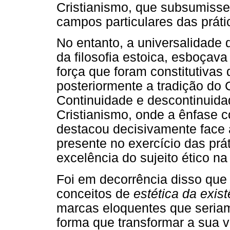
Cristianismo, que subsumisse
campos particulares das prátic
No entanto, a universalidade q
da filosofia estoica, esboçav
força que foram constitutivas 
posteriormente a tradição do C
Continuidade e descontinuidad
Cristianismo, onde a ênfase 
destacou decisivamente face à
presente no exercício das prát
excelência do sujeito ético na
Foi em decorrência disso que
conceitos de
estética da exis
marcas eloquentes que seriam 
forma que transformar a sua v