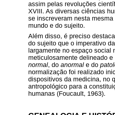
assim pelas revoluções cientí
XVIII. As diversas ciências h
se inscreveram nesta mesma m
mundo e do sujeito.
Além disso, é preciso destacar
do sujeito que o imperativo d
largamente no espaço social n
meticulosamente delineado e 
normal
, do
anormal
e do
patol
normalização foi realizado ini
dispositivos da medicina, no 
antropológico para a constitu
humanas (Foucault, 1963).