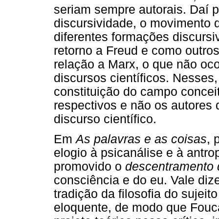
seriam sempre autorais. Daí p
discursividade, o movimento d
diferentes formações discursi
retorno a Freud e como outro
relação a Marx, o que não oc
discursos científicos. Nesses,
constituição do campo conceit
respectivos e não os autores
discurso científico.
Em
As palavras e as coisas
, 
elogio à psicanálise e à antro
promovido o
descentramento 
consciência e do eu. Vale dize
tradição da filosofia do sujei
eloquente, de modo que Fouca