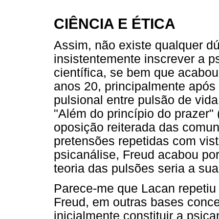
CIÊNCIA E ÉTICA
Assim, não existe qualquer d
insistentemente inscrever a p
científica, se bem que acabou 
anos 20, principalmente após
pulsional entre pulsão de vid
"Além do princípio do prazer" 
oposição reiterada das comuni
pretensões repetidas com vista
psicanálise, Freud acabou por
teoria das pulsões seria a sua
Parece-me que Lacan repetiu o
Freud, em outras bases concei
inicialmente constituir a psic