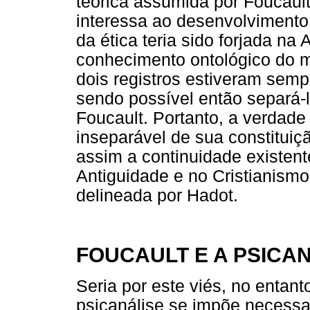
teórica assumida por Foucault
interessa ao desenvolvimento 
da ética teria sido forjada n
conhecimento ontológico do m
dois registros estiveram semp
sendo possível então separá-lo
Foucault. Portanto, a verdade 
inseparável de sua constituiç
assim a continuidade existente
Antiguidade e no Cristianismo,
delineada por Hadot.
FOUCAULT E A PSICA
Seria por este viés, no entan
psicanálise se impõe necessa