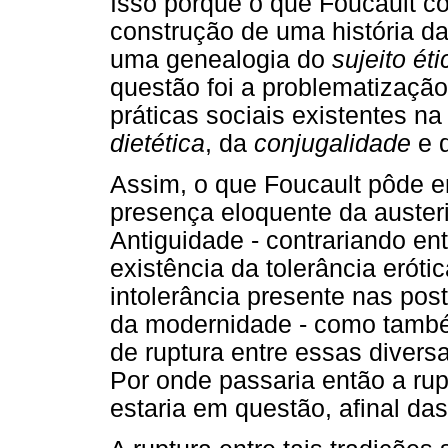
Isso porque o que Foucault c
construção de uma história d
uma genealogia do
sujeito éti
questão foi a problematização
práticas sociais existentes n
dietética
, da
conjugalidade
e 
Assim, o que Foucault pôde e
presença eloquente da austeri
Antiguidade - contrariando e
existência da tolerância erót
intolerância presente nas post
da modernidade - como també
de ruptura entre essas diversa
Por onde passaria então a rup
estaria em questão, afinal da