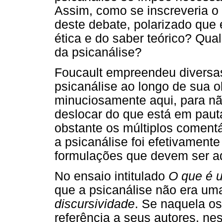
Assim, como se inscreveria o 
deste debate, polarizado que e
ética e do saber teórico? Qual
da psicanálise?
Foucault empreendeu diversas 
psicanálise ao longo de sua 
minuciosamente aqui, para nã
deslocar do que está em paut
obstante os múltiplos comentá
a psicanálise foi efetivamente
formulações que devem ser a
No ensaio intitulado
O que é 
que a psicanálise não era u
discursividade
. Se naquela o
referência a seus autores, ne