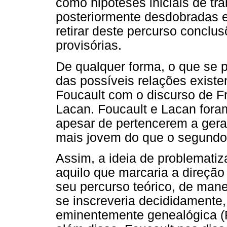
como hipóteses iniciais de tr
posteriormente desdobradas e
retirar deste percurso conclu
provisórias.
De qualquer forma, o que se p
das possíveis relações existen
Foucault com o discurso de F
Lacan. Foucault e Lacan for
apesar de pertencerem a gera
mais jovem do que o segundo
Assim, a ideia de problemati
aquilo que marcaria a direção
seu percurso teórico, de man
se inscreveria decididamente
eminentemente genealógica (