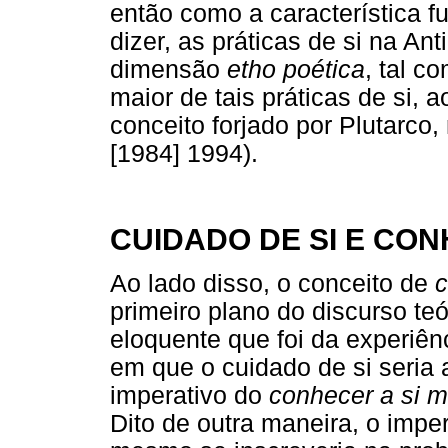
então como a característica fu
dizer, as práticas de si na A
dimensão
etho poética
, tal c
maior de tais práticas de si, 
conceito forjado por Plutarco,
[1984] 1994).
CUIDADO DE SI E CON
Ao lado disso, o conceito de
c
primeiro plano do discurso te
eloquente que foi da experiên
em que o cuidado de si seria 
imperativo do
conhecer a si
Dito de outra maneira, o imper