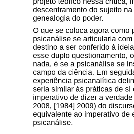
projeto teórico nessa crítica,
descentramento do sujeito na
genealogia do poder.
O que se coloca agora como 
psicanálise se articularia com
destino a ser conferido à idei
esse duplo questionamento, o
nada, é se a psicanálise se i
campo da ciência. Em seguida
experiência psicanalítica del
seria similar às práticas de s
imperativo de dizer a verdade 
2008, [1984] 2009) do discurso
equivalente ao imperativo de
psicanálise.