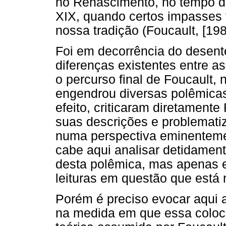
no Renascimento, no tempo d
XIX, quando certos impasses 
nossa tradição (Foucault, [198
Foi em decorrência do desent
diferenças existentes entre as
o percurso final de Foucault,
engendrou diversas polêmica
efeito, criticaram diretament
suas descrições e problemat
numa perspectiva eminentemen
cabe aqui analisar detidament
desta polêmica, mas apenas ev
leituras em questão que está 
Porém é preciso evocar aqui a
na medida em que essa coloc