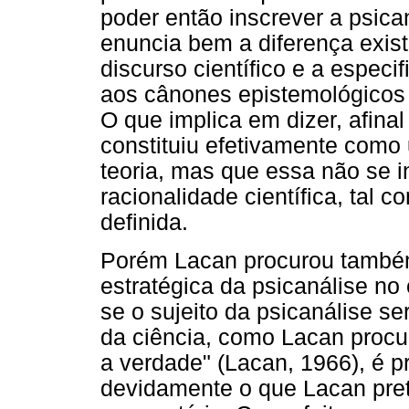
poder então inscrever a psic
enuncia bem a diferença existe
discurso científico e a especif
aos cânones epistemológicos
O que implica em dizer, afinal
constituiu efetivamente como
teoria, mas que essa não se i
racionalidade científica, tal
definida.
Porém Lacan procurou também 
estratégica da psicanálise no
se o sujeito da psicanálise se
da ciência, como Lacan procur
a verdade" (Lacan, 1966), é 
devidamente o que Lacan pret