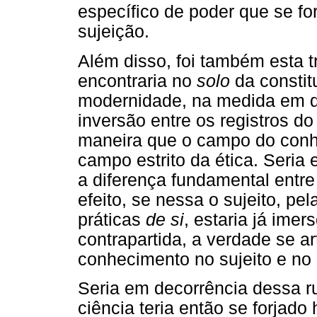
específico de poder que se fo
sujeição.
Além disso, foi também esta 
encontraria no
solo
da constit
modernidade, na medida em 
inversão entre os registros d
maneira que o campo do conh
campo estrito da ética. Seria 
a diferença fundamental entr
efeito, se nessa o sujeito, pe
práticas
de si
, estaria já ime
contrapartida, a verdade se ar
conhecimento no sujeito e no
Seria em decorrência dessa r
ciência teria então se forjado