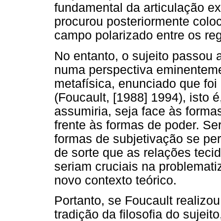
fundamental da articulação ex
procurou posteriormente coloc
campo polarizado entre os reg
No entanto, o sujeito passou 
numa perspectiva eminentemen
metafísica, enunciado que fo
(Foucault, [1988] 1994), isto
assumiria, seja face às forma
frente às formas de poder. Se
formas de subjetivação se perf
de sorte que as relações tecid
seriam cruciais na problemati
novo contexto teórico.
Portanto, se Foucault realizou
tradição da filosofia do sujeit