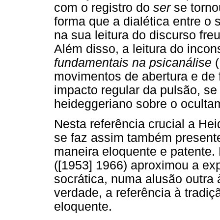
com o registro do
ser
se torno
forma que a dialética entre o
na sua leitura do discurso fr
Além disso, a leitura do inco
fundamentais na psicanálise
movimentos de abertura e de
impacto regular da pulsão, se
heideggeriano sobre o ocultam
Nesta referência crucial a Hei
se faz assim também presente
maneira eloquente e patente
([1953] 1966) aproximou a exp
socrática, numa alusão outra à
verdade, a referência à tradi
eloquente.