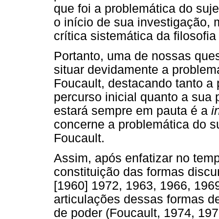
que foi a problemática do suj
o início de sua investigação
crítica sistemática da filosofi
Portanto, uma de nossas quest
situar devidamente a problemá
Foucault, destacando tanto a
percurso inicial quanto a sua 
estará sempre em pauta é a
i
concerne a problemática do su
Foucault.
Assim, após enfatizar no tem
constituição das formas discu
[1960] 1972, 1963, 1966, 196
articulações dessas formas d
de poder (Foucault, 1974, 197