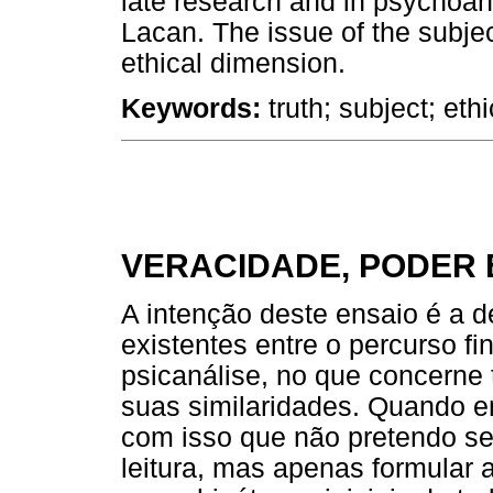
late research and in psychoana
Lacan. The issue of the subjec
ethical dimension.
Keywords:
truth; subject; ethi
VERACIDADE, PODER 
A intenção deste ensaio é a d
existentes entre o percurso fi
psicanálise, no que concerne 
suas similaridades. Quando en
com isso que não pretendo se
leitura, mas apenas formular 