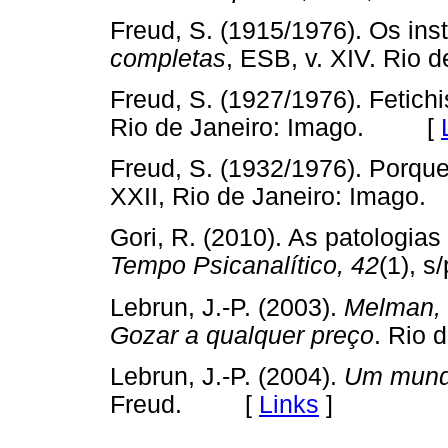
Freud, S. (1915/1976). Os inst
completas
, ESB, v. XIV. Ri
Freud, S. (1927/1976). Fetich
Rio de Janeiro: Imago. [
Freud, S. (1932/1976). Porqu
XXII, Rio de Janeiro: Ima
Gori, R. (2010). As patologia
Tempo Psicanalítico, 42
(1),
Lebrun, J.-P. (2003).
Melman, 
Gozar a qualquer preço
. Rio
Lebrun, J.-P. (2004).
Um mundo
Freud. [
Links
]