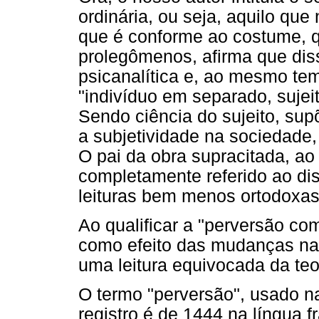
ordinária, ou seja, aquilo que
que é conforme ao costume, qu
prolegômenos, afirma que disse
psicanalítica e, ao mesmo tem
"indivíduo em separado, sujeit
Sendo ciência do sujeito, sup
a subjetividade na sociedade,
O pai da obra supracitada, a
completamente referido ao dis
leituras bem menos ortodoxas 
Ao qualificar a "perversão com
como efeito das mudanças na 
uma leitura equivocada da teor
O termo "perversão", usado n
registro é de 1444 na língua f