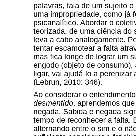
palavras, fala de um sujeito e
uma impropriedade, como já fo
psicanalítico. Abordar o coleti
teorizada, de uma ciência do 
leva a cabo analogamente. Po
tentar escamotear a falta atr
mas fica longe de lograr um 
engodo (objeto de consumo), ao
ligar, vai ajudá-lo a pereniza
(Lebrun, 2010: 346).
Ao considerar o entendimento
desmentido
, aprendemos que 
negada. Sabida e negada signi
tempo de reconhecer a falta.
alternando entre o sim e o não