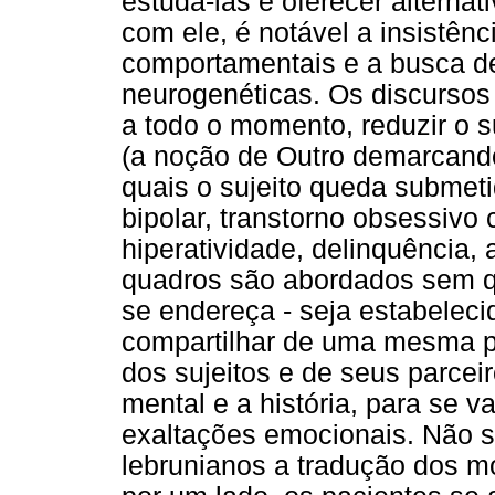
estudá-las e oferecer alternat
com ele, é notável a insistênc
comportamentais e a busca d
neurogenéticas. Os discursos
a todo o momento, reduzir o su
(a noção de Outro demarcando 
quais o sujeito queda submeti
bipolar, transtorno obsessivo
hiperatividade, delinquência, 
quadros são abordados sem que
se endereça - seja estabelec
compartilhar de uma mesma pr
dos sujeitos e de seus parce
mental e a história, para se v
exaltações emocionais. Não se
lebrunianos a tradução dos m