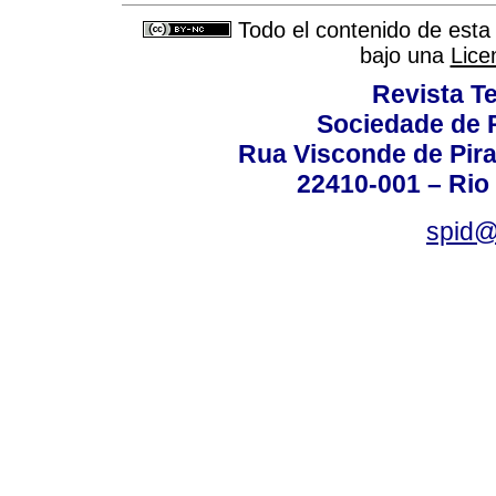
Todo el contenido de esta 
bajo una
Lice
Revista T
Sociedade de P
Rua Visconde de Pira
22410-001 – Rio 
spid@