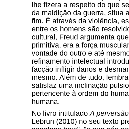
lhe fizera a respeito do que 
da maldição da guerra, situa
fim. É através da violência, e
entre os homens são resolvid
cultural, Freud argumenta qu
primitiva, era a força muscula
vontade do outro e até mesmo
refinamento intelectual intro
facção infligir danos e desma
mesmo. Além de tudo, lembra 
satisfaz uma inclinação pulsi
pertencente à ordem do hum
humana.
No livro intitulado
A perversã
Lebrun (2010) no seu texto pr