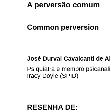
A perversão comum
Common perversion
José Durval Cavalcanti de 
Psiquiatra e membro psicanal
Iracy Doyle (SPID)
RESENHA DE: