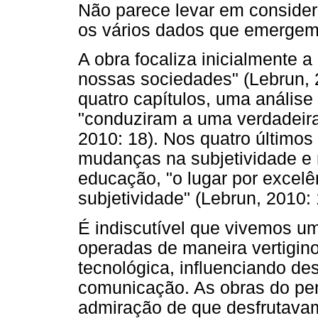
Não parece levar em considera
os vários dados que emergem 
A obra focaliza inicialmente a
nossas sociedades" (Lebrun, 2
quatro capítulos, uma análise
"conduziram a uma verdadeira
2010: 18). Nos quatro últimos
mudanças na subjetividade e r
educação, "o lugar por excel
subjetividade" (Lebrun, 2010: 
É indiscutível que vivemos u
operadas de maneira vertigino
tecnológica, influenciando de
comunicação. As obras do pe
admiração de que desfrutava