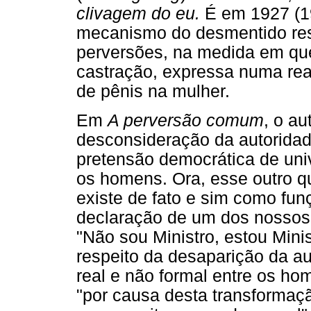
clivagem do eu.
É em 1927 (
mecanismo do desmentido res
perversões, na medida em qu
castração, expressa numa rea
de pênis na mulher.
Em
A perversão comum
, o au
desconsideração da autorida
pretensão democrática de univ
os homens. Ora, esse outro q
existe de fato e sim como fun
declaração de um dos nossos 
"Não sou Ministro, estou Minis
respeito da desaparição da au
real e não formal entre os ho
"por causa desta transformaçã