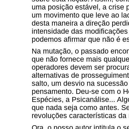
uma posição estável, a crise
um movimento que leve ao lac
desta maneira a direção perd
intensidade das modificações
podemos afirmar que não é e
Na mutação, o passado encont
que não fornece mais qualque
operadores devem ser procura
alternativas de prosseguimen
salto, um desvio na sucessão
pensamento. Deu-se com o He
Espécies, a Psicanálise... Alg
que nada seja como antes. Se
revoluções características d
Ora, o nosso autor intitula o s