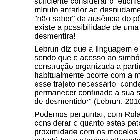
suficiente considerar o fetich
minuto anterior ao desnudame
"não saber" da ausência do p
existe a possibilidade de uma
desmentira!
Lebrun diz que a linguagem e 
sendo que o acesso ao simbó
construção organizada a parti
habitualmente ocorre com a 
esse trajeto necessário, con
permanecer confinado a sua so
de desmentidor" (Lebrun, 2010
Podemos perguntar, com Rolan
considerar o quanto estas pa
proximidade com os modelos 