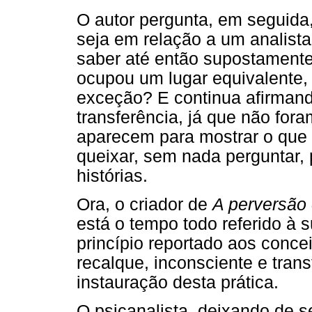
O autor pergunta, em seguida,
seja em relação a um analist
saber até então supostamente
ocupou um lugar equivalente
exceção? E continua afirmand
transferência, já que não for
aparecem para mostrar o que
queixar, sem nada perguntar,
histórias.
Ora, o criador de
A perversã
está o tempo todo referido à s
princípio reportado aos conce
recalque, inconsciente e tran
instauração desta prática.
O psicanalista, deixando de s