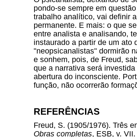
pondo-se sempre em questão 
trabalho analítico, vai defini
permanente. E mais: o que se
entre analista e analisando, t
instaurado a partir de um ato
"neopsicanalistas" dormirão n
e sonhem, pois, de Freud, sa
que a narrativa será investida
abertura do inconsciente. Por
função, não ocorrerão formaç
REFERÊNCIAS
Freud, S. (1905/1976). Três e
Obras completas
, ESB, v. V