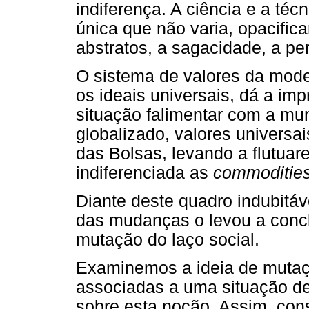
indiferença. A ciência e a té
única que não varia, opacifi
abstratos, a sagacidade, a p
O sistema de valores da mode
os ideais universais, dá a i
situação falimentar com a mu
globalizado, valores universa
das Bolsas, levando a flutua
indiferenciada as
commoditie
Diante deste quadro indubitáve
das mudanças o levou a conc
mutação do laço social.
Examinemos a ideia de muta
associadas a uma situação de
sobre esta noção. Assim, con