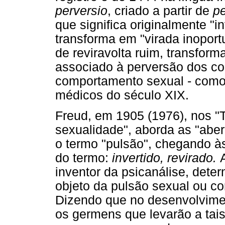
perversio
, criado a partir de
p
que significa originalmente "in
transforma em "virada inoport
de reviravolta ruim, transfo
associado à perversão dos c
comportamento sexual - como 
médicos do século XIX.
Freud, em 1905 (1976), nos "T
sexualidade", aborda as "abe
o termo "pulsão", chegando à
do termo:
invertido, revirado.
inventor da psicanálise, dete
objeto da pulsão sexual ou co
Dizendo que no desenvolvime
os germens que levarão a tais