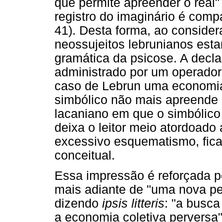
que permite apreender o real" 
registro do imaginário é comp
41). Desta forma, ao consider
neossujeitos lebrunianos esta
gramática da psicose. A decl
administrado por um operador 
caso de Lebrun uma economia
simbólico não mais apreende 
lacaniano em que o simbólico
deixa o leitor meio atordoado
excessivo esquematismo, fic
conceitual.
Essa impressão é reforçada p
mais adiante de "uma nova pe
dizendo
ipsis litteris
: "a busca
a economia coletiva perversa"