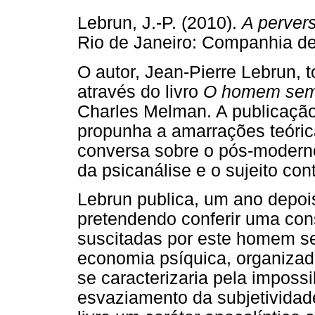
Lebrun, J.-P. (2010).
A perver
Rio de Janeiro: Companhia de
O autor, Jean-Pierre Lebrun, 
através do livro
O homem sem
Charles Melman. A publicação, 
propunha a amarrações teóric
conversa sobre o pós-modern
da psicanálise e o sujeito co
Lebrun publica, um ano depoi
pretendendo conferir uma cons
suscitadas por este homem s
economia psíquica, organizad
se caracterizaria pela impossi
esvaziamento da subjetividade