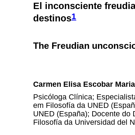
El inconsciente freudi
1
destinos
The Freudian unconscio
Carmen Elisa Escobar Maria
Psicóloga Clínica; Especiali
em Filosofía da UNED (Españ
UNED (España); Docente do 
Filosofía da Universidad del 