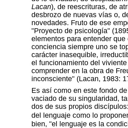
Lacan
), de reescrituras, de a
desbrozo de nuevas vías o, de 
novedades. Fruto de ese empe
"Proyecto de psicología" (1895
elementos para entender que 
conciencia siempre uno se top
carácter inasequible, irreduct
el funcionamiento del viviente
comprender en la obra de Fre
inconsciente" (Lacan, 1983: 1
Es así como en este fondo de 
vaciado de su singularidad, t
dos de sus propios discípulos:
del lenguaje como lo proponen
bien, "el lenguaje es la condi