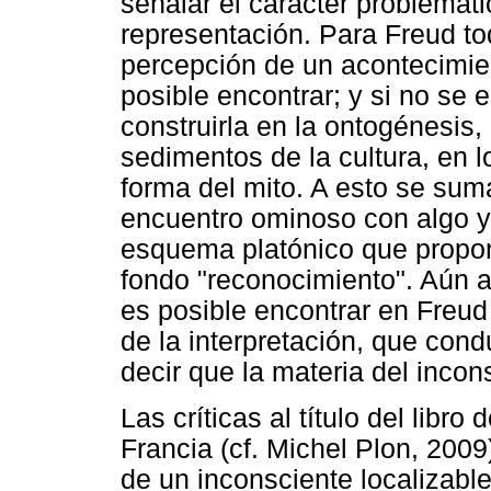
señalar el carácter problemáti
representación. Para Freud to
percepción de un acontecimie
posible encontrar; y si no se
construirla en la ontogénesis, h
sedimentos de la cultura, en lo
forma del mito. A esto se sum
encuentro ominoso con algo y
esquema platónico que propon
fondo "reconocimiento". Aún 
es posible encontrar en Freud 
de la interpretación, que con
decir que la materia del inco
Las críticas al título del libr
Francia (cf. Michel Plon, 2009
de un inconsciente localizable