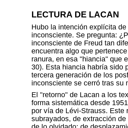
LECTURA DE LACAN
Hubo la intención explícita de
inconsciente. Se pregunta: ¿P
inconsciente de Freud tan dife
encuentra algo que pertenece 
ranura, en esa "hiancia" que e
30). Esta hiancia habría sido
tercera generación de los posf
inconsciente se cerró tras su
El "retorno" de Lacan a los te
forma sistemática desde 1951
por vía de Lévi-Strauss. Este
subrayados, de extracción de
de lo olvidado; de desplazami