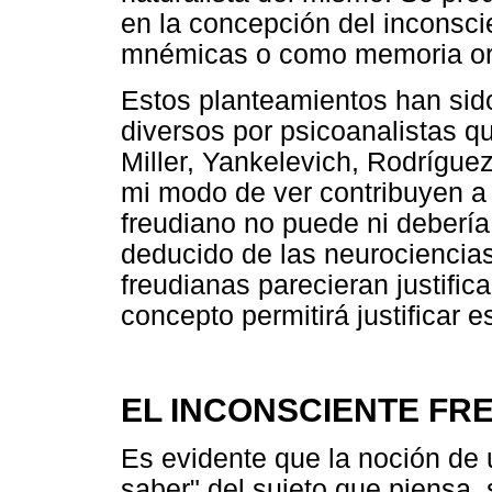
en la concepción del inconsci
mnémicas o como memoria or
Estos planteamientos han sido
diversos por psicoanalistas 
Miller, Yankelevich, Rodríguez
mi modo de ver contribuyen a 
freudiano no puede ni debería
deducido de las neurociencia
freudianas parecieran justifica
concepto permitirá justificar e
EL INCONSCIENTE FR
Es evidente que la noción de 
saber" del sujeto que piensa,