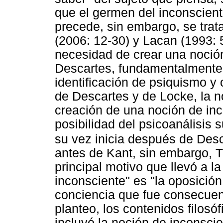
que el germen del inconscient
precede, sin embargo, se trat
(2006: 12-30) y Lacan (1993: 
necesidad de crear una noció
Descartes, fundamentalmente
identificación de psiquismo y 
de Descartes y de Locke, la n
creación de una noción de inc
posibilidad del psicoanálisis
su vez inicia después de Des
antes de Kant, sin embargo, T
principal motivo que llevó a la
inconsciente" es "la oposición 
conciencia que fue consecuent
planteo, los contenidos filosó
incluyó la noción de inconscie