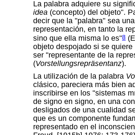
La palabra adquiere su signif
idea
(concepto) del objeto". P
decir que la "palabra" sea una
representación, en tanto la re
8
sino que ella misma lo es"
(E
objeto despojado si se quiere
ser "representante de la repr
(
Vorstellungsrepräsentanz
).
La utilización de la palabra
Vo
clásico, pareciera más bien aq
inscribirse en los "sistemas
de signo en signo, en una con
desligados de una cualidad sen
que es un componente fundam
representado en el inconscient