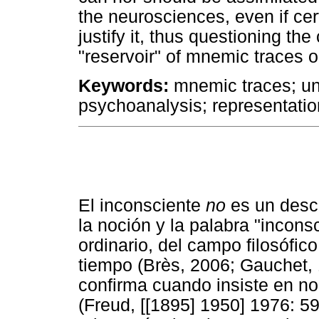
the neurosciences, even if ce
justify it, thus questioning t
"reservoir" of mnemic traces 
Keywords:
mnemic traces; u
psychoanalysis; representatio
El inconsciente
no
es un descu
la noción y la palabra "incons
ordinario, del campo filosófico
tiempo (Brès, 2006; Gauchet, 
confirma cuando insiste en n
(Freud, [[1895] 1950] 1976: 5