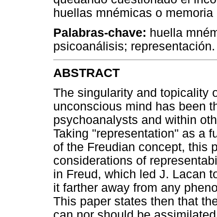
huellas mnémicas o memoria 
Palabras-chave:
huella mnémi
psicoanálisis; representación.
ABSTRACT
The singularity and topicality 
unconscious mind has been th
psychoanalysts and within oth
Taking "representation" as a f
of the Freudian concept, this p
considerations of representabi
in Freud, which led J. Lacan 
it farther away from any pheno
This paper states then that t
can nor should be assimilate