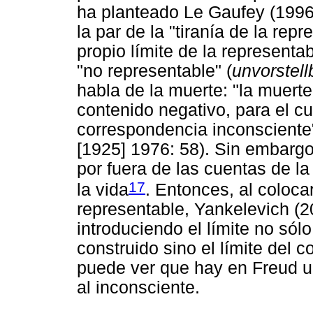
ha planteado Le Gaufey (1996
la par de la "tiranía de la re
propio límite de la representab
"no representable" (
unvorstell
habla de la muerte: "la muert
contenido negativo, para el c
correspondencia inconsciente"
[1925] 1976: 58). Sin embargo
por fuera de las cuentas de la 
17
la vida
. Entonces, al colocar
representable, Yankelevich (2
introduciendo el límite no sólo
construido sino el límite del
puede ver que hay en Freud u
al inconsciente.