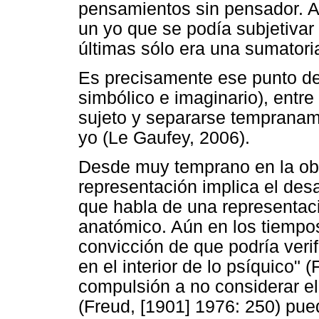
pensamientos sin pensador. Ah
un yo que se podía subjetivar
últimas sólo era una sumatori
Es precisamente ese punto del
simbólico e imaginario), entr
sujeto y separarse tempraname
yo (Le Gaufey, 2006).
Desde muy temprano en la obr
representación implica el des
que habla de una representac
anatómico. Aún en los tiempos
convicción de que podría veri
en el interior de lo psíquico" 
compulsión a no considerar el 
(Freud, [1901] 1976: 250) pue