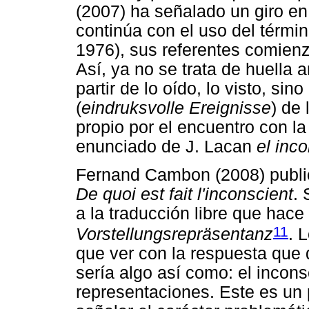
(2007) ha señalado un giro e
continúa con el uso del térmi
1976), sus referentes comien
Así, ya no se trata de huella 
partir de lo oído, lo visto, s
(
eindruksvolle Ereignisse
) de 
propio por el encuentro con la
enunciado de J. Lacan
el inc
Fernand Cambon (2008) publicó
De quoi est fait l'inconscient
. 
a la traducción libre que hace
11
Vorstellungsrepräsentanz
. 
que ver con la respuesta que 
sería algo así como: el incon
representaciones. Este es un 