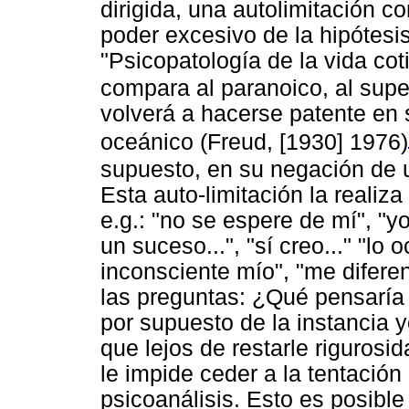
dirigida, una autolimitación c
poder excesivo de la hipótesis
"Psicopatología de la vida cot
compara al paranoico, al super
volverá a hacerse patente en
oceánico (Freud, [1930] 1976)
supuesto, en su negación de 
Esta auto-limitación la realiza
e.g.: "no se espere de mí", "y
un suceso...", "sí creo..." "lo 
inconsciente mío", "me diferen
las preguntas: ¿Qué pensaría 
por supuesto de la instancia y
que lejos de restarle rigurosi
le impide ceder a la tentación
psicoanálisis. Esto es posible