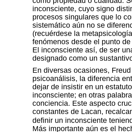
como propiedad o cualidad. Se
inconsciente, cuyo signo disti
procesos singulares que lo c
sistemático aún no se diferen
(recuérdese la metapsicología 
fenómenos desde el punto de 
El inconsciente así, de ser un
designado como un sustantivo
En diversas ocasiones, Freud
psicoanálisis, la diferencia en
dejar de insistir en un estatuto
inconsciente; en otras palabr
conciencia. Este aspecto cruc
constantes de Lacan, recalcand
definir un inconsciente tenie
Más importante aún es el hech