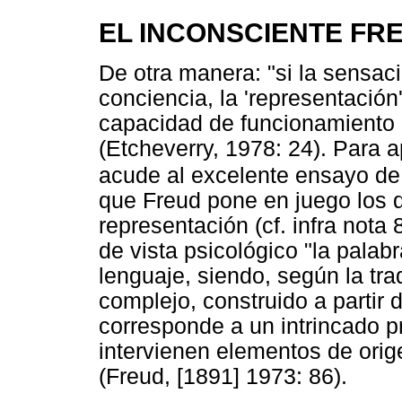
EL INCONSCIENTE FR
De otra manera: "si la sensaci
conciencia, la 'representación
capacidad de funcionamiento 
(Etcheverry, 1978: 24). Para 
acude al excelente ensayo d
que Freud pone en juego los d
representación (cf. infra nota
de vista psicológico "la palabr
lenguaje, siendo, según la tr
complejo, construido a partir d
corresponde a un intrincado p
intervienen elementos de orig
(Freud, [1891] 1973: 86).