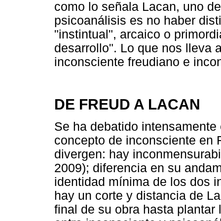
como lo señala Lacan, uno de 
psicoanálisis es no haber dist
"instintual", arcaico o primord
desarrollo". Lo que nos lleva a
inconsciente freudiano e inco
DE FREUD A LACAN
Se ha debatido intensamente e
concepto de inconsciente en 
divergen: hay inconmensurabil
2009); diferencia en su andam
identidad mínima de los dos i
hay un corte y distancia de L
final de su obra hasta plantar