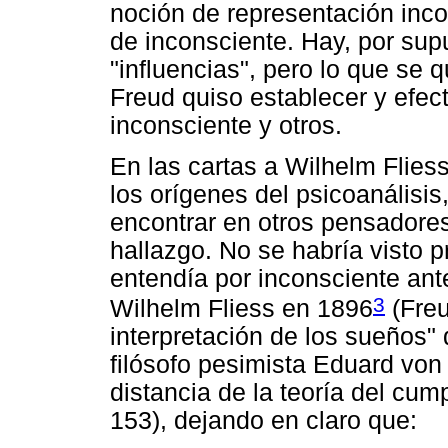
noción de representación inco
de inconsciente. Hay, por sup
"influencias", pero lo que se 
Freud quiso establecer y efec
inconsciente y otros.
En las cartas a Wilhelm Fliess
los orígenes del psicoanálisis
encontrar en otros pensadore
hallazgo. No se habría visto 
entendía por inconsciente ante
3
Wilhelm Fliess en 1896
(Freu
interpretación de los sueños" q
filósofo pesimista Eduard von
distancia de la teoría del cum
153), dejando en claro que: