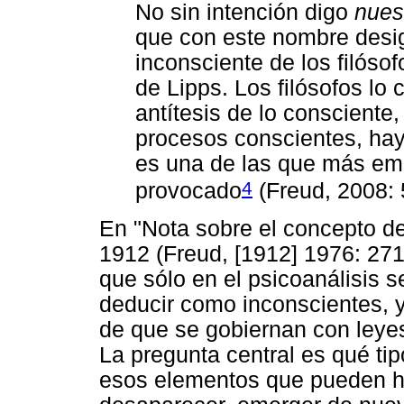
No sin intención digo
nues
que con este nombre desi
inconsciente de los filóso
de Lipps. Los filósofos l
antítesis de lo consciente
procesos conscientes, hay
es una de las que más e
4
provocado
(Freud, 2008: 
En "Nota sobre el concepto de
1912 (Freud, [1912] 1976: 271
que sólo en el psicoanálisis 
deducir como inconscientes, y 
de que se gobiernan con leyes 
La pregunta central es qué tip
esos elementos que pueden ha