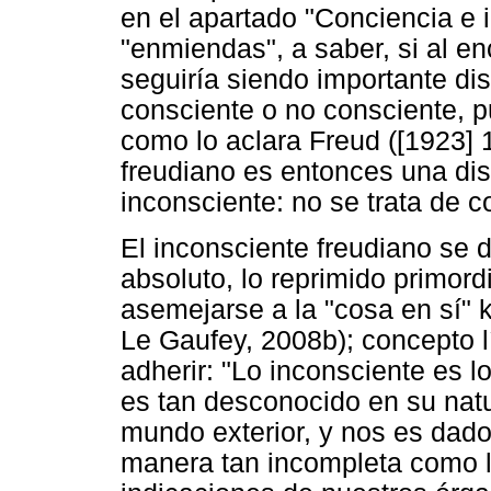
en el apartado "Conciencia e 
"enmiendas", a saber, si al en
seguiría siendo importante dis
consciente o no consciente, p
como lo aclara Freud ([1923] 
freudiano es entonces una dis
inconsciente: no se trata de co
El inconsciente freudiano se d
absoluto, lo reprimido primord
asemejarse a la "cosa en sí" 
Le Gaufey, 2008b); concepto l
adherir: "Lo inconsciente es 
es tan desconocido en su natu
mundo exterior, y nos es dado
manera tan incompleta como lo