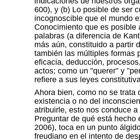
indicaciones de nuestros órga
600), y (b) Lo posible de ser 
incognoscible que el mundo ex
Conocimiento que es posible 
palabras (a diferencia de Kant
más aún, constituido a partir d
también las múltiples formas p
eficacia, deducción, procesos
actos; como un "querer" y "pe
refiere a sus leyes constitutiv
Ahora bien, como no se trata 
existencia o no del inconscien
atribuirle, esto nos conduce a
Preguntar de qué está hecho 
2006), toca en un punto álgido
freudiano en el intento de des