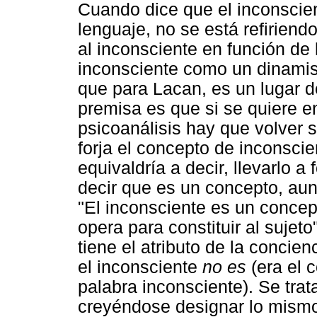
Cuando dice que el inconscie
lenguaje, no se está refiriendo
al inconsciente en función de l
inconsciente como un dinamis
que para Lacan, es un lugar d
premisa es que si se quiere en
psicoanálisis hay que volver 
forja el concepto de inconscien
equivaldría a decir, llevarlo a
decir que es un concepto, au
"El inconsciente es un concept
opera para constituir al sujet
tiene el atributo de la concien
el inconsciente
no es
(era el 
palabra inconsciente). Se tra
creyéndose designar lo mismo