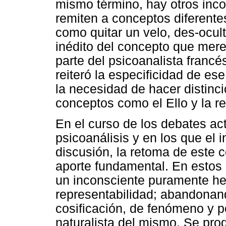
mismo término, hay otros inc
remiten a conceptos diferente
como quitar un velo, des-ocul
inédito del concepto que merec
parte del psicoanalista franc
reiteró la especificidad de es
la necesidad de hacer distinci
conceptos como el Ello y la re
En el curso de los debates act
psicoanálisis y en los que el 
discusión, la retoma de este
aporte fundamental. En estos 
un inconsciente puramente hec
representabilidad; abandonand
cosificación, de fenómeno y p
naturalista del mismo. Se pr