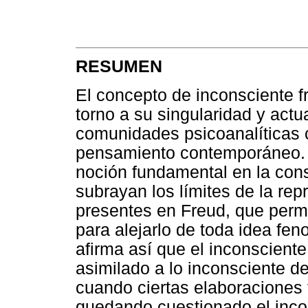
RESUMEN
El concepto de inconsciente f
torno a su singularidad y actu
comunidades psicoanalíticas
pensamiento contemporáneo. S
noción fundamental en la cons
subrayan los límites de la rep
presentes en Freud, que permi
para alejarlo de toda idea fe
afirma así que el inconsciente
asimilado a lo inconsciente d
cuando ciertas elaboraciones f
quedando cuestionado el inco