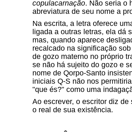
copulacarnação
. Não seria o 
abreviatura de seu nome a pr
Na escrita, a letra oferece um
ligada a outras letras, ela dá 
mas, quando aparece desligad
recalcado na significação so
de gozo materno no próprio tr
se não há sujeito do gozo e se 
nome de Qorpo-Santo insiste
iniciais Q-S não nos permitiri
"que és?" como uma indagação
Ao escrever, o escritor diz d
o real de sua existência.