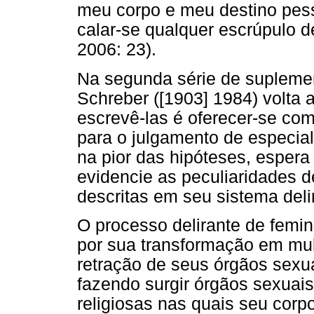
meu corpo e meu destino pess
calar-se qualquer escrúpulo d
2006: 23).
Na segunda série de supleme
Schreber ([1903] 1984) volta a
escrevê-las é oferecer-se com
para o julgamento de especial
na pior das hipóteses, esper
evidencie as peculiaridades d
descritas em seu sistema deli
O processo delirante de femi
por sua transformação em mulh
retração de seus órgãos sexua
fazendo surgir órgãos sexuais 
religiosas nas quais seu corp