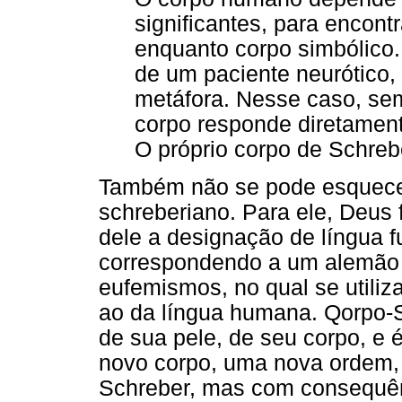
significantes, para encont
enquanto corpo simbólico.
de um paciente neurótico, 
metáfora. Nesse caso, sem
corpo responde diretamente
O próprio corpo de Schreb
Também não se pode esquecer
schreberiano. Para ele, Deus 
dele a designação de língua 
correspondendo a um alemão a
eufemismos, no qual se utili
ao da língua humana. Qorpo-S
de sua pele, de seu corpo, e 
novo corpo, uma nova ordem, 
Schreber, mas com consequên