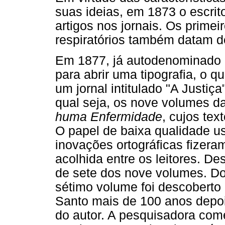
suas ideias, em 1873 o escrito
artigos nos jornais. Os prime
respiratórios também datam 
Em 1877, já autodenominado 
para abrir uma tipografia, o q
um jornal intitulado "A Justiça
qual seja, os nove volumes d
huma Enfermidade
, cujos te
O papel de baixa qualidade u
inovações ortográficas fizer
acolhida entre os leitores. D
de sete dos nove volumes. Do
sétimo volume foi descoberto
Santo mais de 100 anos depoi
do autor. A pesquisadora co