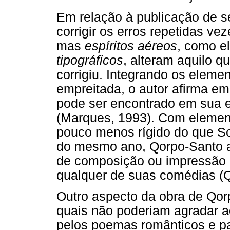
Em relação à publicação de s
corrigir os erros repetidas vez
mas
espíritos aéreos
, como e
tipográficos
, alteram aquilo q
corrigiu. Integrando os eleme
empreitada, o autor afirma e
pode ser encontrado em sua enc
(Marques, 1993). Com elemen
pouco menos rígido do que Sc
do mesmo ano, Qorpo-Santo au
de composição ou impressão 
qualquer de suas comédias (Q
Outro aspecto da obra de Qor
quais não poderiam agradar 
pelos poemas românticos e p