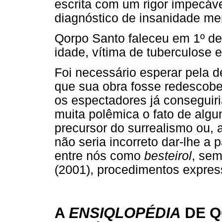
escrita com um rigor impecáve
diagnóstico de insanidade men
Qorpo Santo faleceu em 1º de
idade, vítima de tuberculose 
Foi necessário esperar pela 
que sua obra fosse redescob
os espectadores já conseguir
muita polêmica o fato de al
precursor do surrealismo ou,
não seria incorreto dar-lhe a
entre nós como
besteirol
, sem
(2001), procedimentos expressi
A
ENSIQLOPÉDIA
DE Q