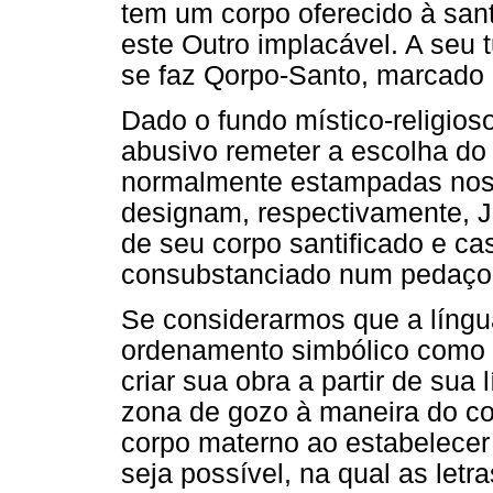
tem um corpo oferecido à sant
este Outro implacável. A seu
se faz Qorpo-Santo, marcado 
Dado o fundo místico-religioso
abusivo remeter a escolha do 
normalmente estampadas nos s
designam, respectivamente, 
de seu corpo santificado e ca
consubstanciado num pedaço
Se considerarmos que a língu
ordenamento simbólico como 
criar sua obra a partir de sua
zona de gozo à maneira do c
corpo materno ao estabelecer 
seja possível, na qual as let