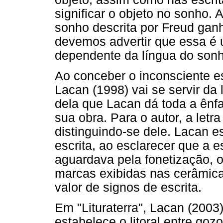
significar o objeto no sonho. 
sonho descrita por Freud gan
devemos advertir que essa é u
dependente da língua do sonh
Ao conceber o inconsciente 
Lacan (1998) vai se servir da l
dela que Lacan dá toda a ênfa
sua obra. Para o autor, a letra
distinguindo-se dele. Lacan 
escrita, ao esclarecer que a 
aguardava pela fonetização, 
marcas exibidas nas cerâmica
valor de signos de escrita.
Em "Lituraterra", Lacan (2003
estabelece o litoral entre gozo