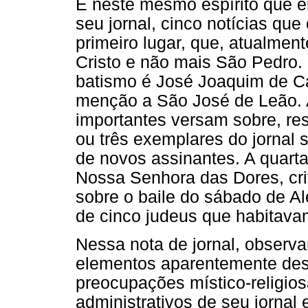
É neste mesmo espírito que 
seu jornal, cinco notícias qu
primeiro lugar, que, atualmen
Cristo e não mais São Pedro
batismo é José Joaquim de C
menção a São José de Leão. A
importantes versam sobre, re
ou três exemplares do jornal 
de novos assinantes. A quarta 
Nossa Senhora das Dores, cri
sobre o baile do sábado de Al
de cinco judeus que habitava
Nessa nota de jornal, observa
elementos aparentemente de
preocupações místico-religio
administrativos de seu jornal