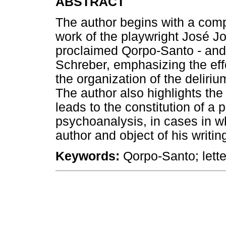
ABSTRACT
The author begins with a comp
work of the playwright José 
proclaimed Qorpo-Santo - and
Schreber, emphasizing the effec
the organization of the deliriu
The author also highlights the
leads to the constitution of a
psychoanalysis, in cases in wh
author and object of his writin
Keywords:
Qorpo-Santo; letter