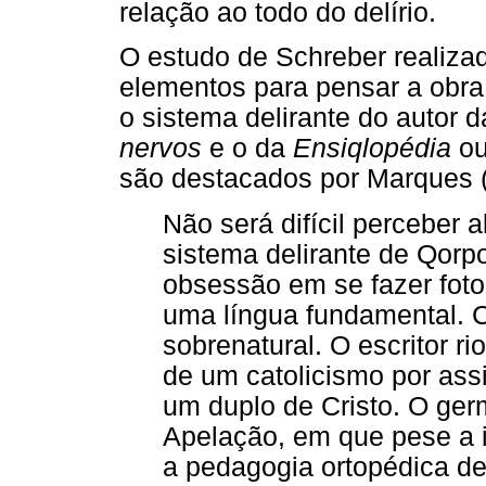
relação ao todo do delírio.
O estudo de Schreber realiza
elementos para pensar a obra
o sistema delirante do autor 
nervos
e o da
Ensiqlopédia
o
são destacados por Marques 
Não será difícil perceber
sistema delirante de Qorp
obsessão em se fazer foto
uma língua fundamental.
sobrenatural. O escritor r
de um catolicismo por assi
um duplo de Cristo. O ger
Apelação, em que pese a in
a pedagogia ortopédica de 