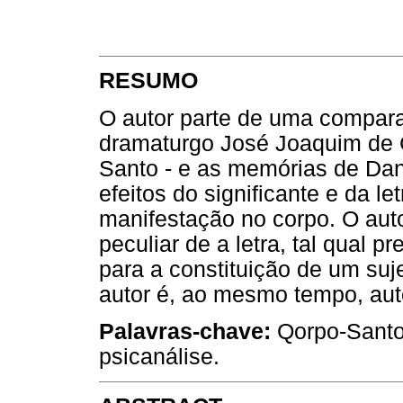
RESUMO
O autor parte de uma compara
dramaturgo José Joaquim de
Santo - e as memórias de Dan
efeitos do significante e da le
manifestação no corpo. O au
peculiar de a letra, tal qual p
para a constituição de um suj
autor é, ao mesmo tempo, auto
Palavras-chave:
Qorpo-Santo; 
psicanálise.