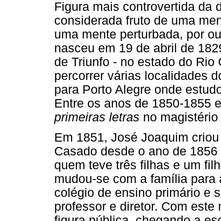
Figura mais controvertida da 
considerada fruto de uma ment
uma mente perturbada, por o
nasceu em 19 de abril de 1829,
de Triunfo - no estado do Rio
percorrer várias localidades d
para Porto Alegre onde estud
Entre os anos de 1850-1855 
primeiras letras
no magistério 
Em 1851, José Joaquim criou 
Casado desde o ano de 1856
quem teve três filhas e um fi
mudou-se com a família para 
colégio de ensino primário e
professor e diretor. Com este 
figura pública, chegando a es