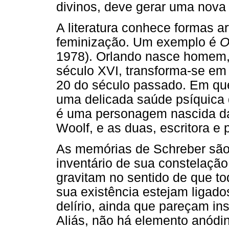
divinos, deve gerar uma nov
A literatura conhece formas ar
feminização. Um exemplo é
O
1978). Orlando nasce homem, 
século XVI, transforma-se em 
20 do século passado. Em que
uma delicada saúde psíquica 
é uma personagem nascida da 
Woolf, e as duas, escritora 
As memórias de Schreber são
inventário de sua constelação
gravitam no sentido de que to
sua existência estejam ligado
delírio, ainda que pareçam in
Aliás, não há elemento anódi