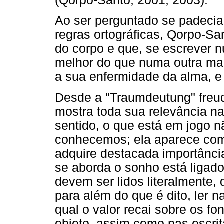
(Qorpo-Santo, 2001, 2003).
Ao ser perguntado se padecia
regras ortográficas, Qorpo-S
do corpo e que, se escrever n
melhor do que numa outra mais
a sua enfermidade da alma, e
Desde a "Traumdeutung" freudi
mostra toda sua relevância na
sentido, o que está em jogo nã
conhecemos; ela aparece como
adquire destacada importância,
se aborda o sonho está ligado
devem ser lidos literalmente, 
para além do que é dito, ler 
qual o valor recai sobre os 
objeto, assim como nas escrit