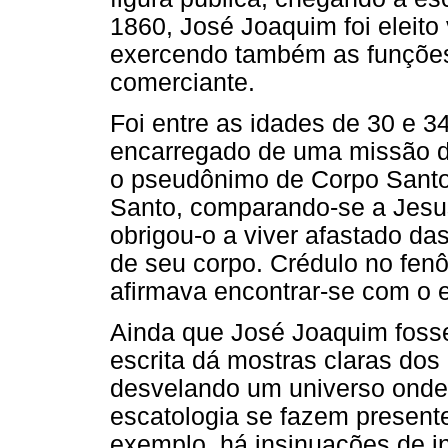
1860, José Joaquim foi eleit
exercendo também as funções
comerciante.
Foi entre as idades de 30 e 3
encarregado de uma missão di
o pseudônimo de Corpo Santo
Santo, comparando-se a Jesus
obrigou-o a viver afastado da
de seu corpo. Crédulo no fe
afirmava encontrar-se com o es
Ainda que José Joaquim foss
escrita dá mostras claras do
desvelando um universo onde 
escatologia se fazem presente
exemplo, há insinuações de i