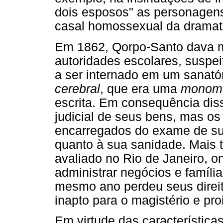
dois esposos" as personagen
casal homossexual da dramatur
Em 1862, Qorpo-Santo dava m
autoridades escolares, suspe
a ser internado em um sanató
cerebral
, que era uma
monom
escrita. Em consequência diss
judicial de seus bens, mas os 
encarregados do exame de su
quanto à sua sanidade. Mais 
avaliado no Rio de Janeiro, 
administrar negócios e família
mesmo ano perdeu seus direito
inapto para o magistério e pr
Em virtude das característica