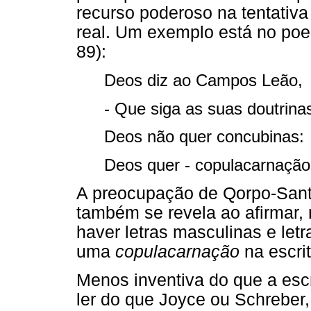
recurso poderoso na tentativa
real. Um exemplo está no po
89):
Deos diz ao Campos Leão,
- Que siga as suas doutrina
Deos não quer concubinas:
Deos quer - copulacarnação
A preocupação de Qorpo-Sant
também se revela ao afirmar,
haver letras masculinas e let
uma
copulacarnação
na escrit
Menos inventiva do que a esc
ler do que Joyce ou Schreber,