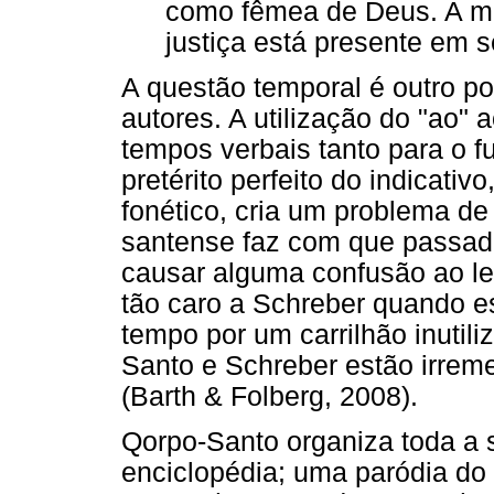
como fêmea de Deus. A me
justiça está presente em s
A questão temporal é outro po
autores. A utilização do "ao"
tempos verbais tanto para o f
pretérito perfeito do indicati
fonético, cria um problema de
santense faz com que passado
causar alguma confusão ao lei
tão caro a Schreber quando e
tempo por um carrilhão inutili
Santo e Schreber estão irrem
(Barth & Folberg, 2008).
Qorpo-Santo organiza toda a
enciclopédia; uma paródia do