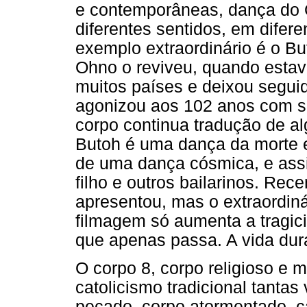
e contemporâneas, dança do
diferentes sentidos, em difere
exemplo extraordinário é o B
Ohno o reviveu, quando estav
muitos países e deixou segui
agonizou aos 102 anos com s
corpo continua tradução de al
Butoh é uma dança da morte e
de uma dança cósmica, e assi
filho e outros bailarinos. Re
apresentou, mas o extraordinár
filmagem só aumenta a tragic
que apenas passa. A vida du
O corpo 8, corpo religioso e 
catolicismo tradicional tanta
pecado, corpo atormentado, ca