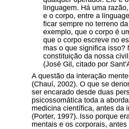
linguagem. Há uma razão, 
e o corpo, entre a lingua
ficar sempre no terreno da
exemplo, que o corpo é u
que o corpo escreve no esp
mas o que significa isso?
constituição da nossa civi
(José Gil, citado por Sant
A questão da interação mente-
(Chauí, 2002). O que se den
ser encarado desde duas persp
psicossomática toda a abord
medicina científica, antes da
(Porter, 1997). Isso porque e
mentais e os corporais, antes