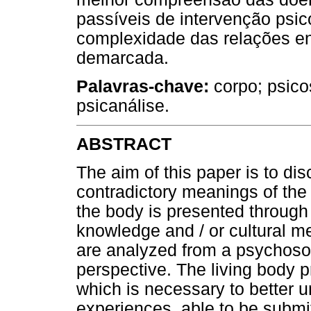
passíveis de intervenção psic
complexidade das relações ent
demarcada.
Palavras-chave:
corpo; psicos
psicanálise.
ABSTRACT
The aim of this paper is to di
contradictory meanings of the
the body is presented through i
knowledge and / or cultural me
are analyzed from a psychoso
perspective. The living body 
which is necessary to better 
experiences, able to be submi