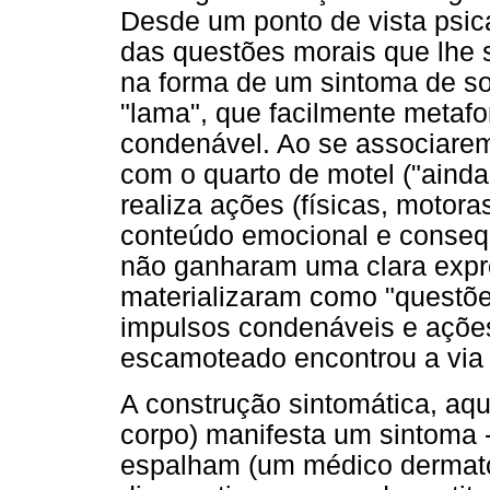
Desde um ponto de vista psica
das questões morais que lhe s
na forma de um sintoma de so
"lama", que facilmente metafor
condenável. Ao se associarem
com o quarto de motel ("ainda
realiza ações (físicas, motora
conteúdo emocional e consequ
não ganharam uma clara expr
materializaram como "questõ
impulsos condenáveis e ações 
escamoteado encontrou a via 
A construção sintomática, aqui,
corpo) manifesta um sintoma 
espalham (um médico dermato