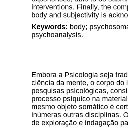
interventions. Finally, the com
body and subjectivity is ackn
Keywords:
body; psychosomati
psychoanalysis.
Embora a Psicologia seja tra
ciência da mente, o corpo do i
pesquisas psicológicas, cons
processo psíquico na material
mesmo objeto somático é cert
inúmeras outras disciplinas.
de exploração e indagação pa