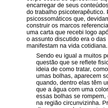
encarregar de seus conteúdos
do trabalho psicoterapêutico
psicossomáticos que, devidam
construir os marcos referenci
uma carta que recebi logo apó
o assunto discutido era o da
manifestam na vida cotidiana.
Sendo eu igual a muitos po
questão que se reflete fi
ideia de como tratar, co
umas bolhas, aparecem s
quando, dentro elas têm 
que a água com uma color
essas bolhas se rompem, e
na região circunvizinha. 