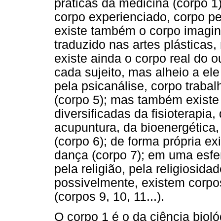
práticas da medicina (corpo 1)
corpo experienciado, corpo pe
existe também o corpo imagina
traduzido nas artes plásticas
existe ainda o corpo real do o
cada sujeito, mas alheio a ele
pela psicanálise, corpo trabalh
(corpo 5); mas também existe 
diversificadas da fisioterapia
acupuntura, da bioenergética,
(corpo 6); de forma própria ex
dança (corpo 7); em uma esfer
pela religião, pela religiosida
possivelmente, existem corpo
(corpos 9, 10, 11...).
O corpo 1 é o da ciência biol