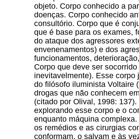
objeto. Corpo conhecido a par
doenças. Corpo conhecido ant
consultório. Corpo que é conj
que é base para os exames, f
do ataque dos agressores exte
envenenamentos) e dos agres
funcionamentos, deterioração
Corpo que deve ser socorrido
inevitavelmente). Esse corpo 
do filósofo iluminista Voltair
drogas que não conhecem em
(citado por Olival, 1998: 137
explorando esse corpo e o c
enquanto máquina complexa
os remédios e as cirurgias co
conformam, o salvam e às ve