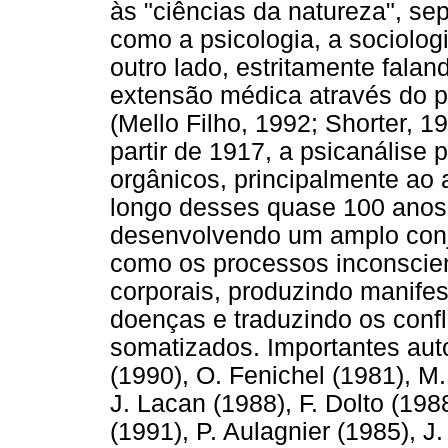
às "ciências da natureza", s
como a psicologia, a sociologia
outro lado, estritamente fala
extensão médica através do p
(Mello Filho, 1992; Shorter, 
partir de 1917, a psicanálise
orgânicos, principalmente ao 
longo desses quase 100 anos,
desenvolvendo um amplo conj
como os processos inconscien
corporais, produzindo manife
doenças e traduzindo os conf
somatizados. Importantes auto
(1990), O. Fenichel (1981), M.
J. Lacan (1988), F. Dolto (198
(1991), P. Aulagnier (1985), J.