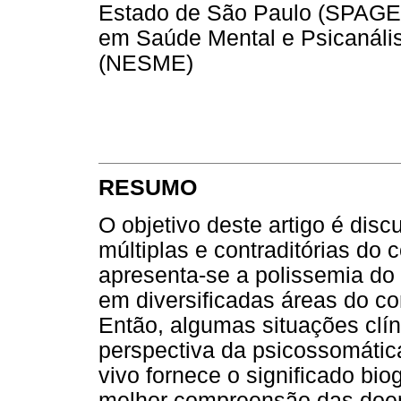
Estado de São Paulo (SPAGE
em Saúde Mental e Psicanális
(NESME)
RESUMO
O objetivo deste artigo é disc
múltiplas e contraditórias do 
apresenta-se a polissemia do
em diversificadas áreas do co
Então, algumas situações clí
perspectiva da psicossomática
vivo fornece o significado bi
melhor compreensão das doen