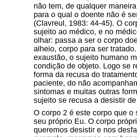
não tem, de qualquer maneira
para o qual o doente não é 
(Clavreul, 1983: 44-45). O cor
sujeito ao médico, e no médi
olhar: passa a ser o corpo do
alheio, corpo para ser tratad
exaustão, o sujeito humano 
condição de objeto. Logo se r
forma da recusa do tratament
paciente, do não acompanhame
sintomas e muitas outras form
sujeito se recusa a desistir de
O corpo 2 é este corpo que o 
seu próprio Eu. O corpo própr
queremos desistir e nos desfa