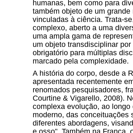
humanas, bem como para diver
também objeto de um grande n
vinculadas à ciência. Trata-se
complexo, aberto a uma divers
uma ampla gama de represent
um objeto transdisciplinar po
obrigatório para múltiplas dis
marcado pela complexidade.
A história do corpo, desde a 
apresentada recentemente em
renomados pesquisadores, fra
Courtine & Vigarello, 2008).
complexa evolução, ao longo
moderno, das conceituações s
diferentes abordagens, visa
e osso". Também na França, o 