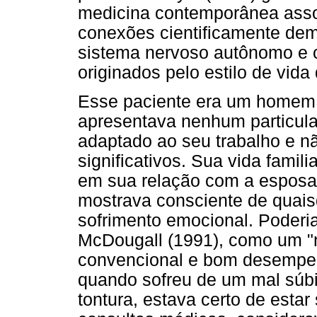
medicina contemporânea asso
conexões cientificamente dem
sistema nervoso autônomo e o
originados pelo estilo de vida
Esse paciente era um homem 
apresentava nenhum particula
adaptado ao seu trabalho e nã
significativos. Sua vida famili
em sua relação com a esposa 
mostrava consciente de quais
sofrimento emocional. Poderia
McDougall (1991), como um "
convencional e bom desempenh
quando sofreu de um mal súbit
tontura, estava certo de estar