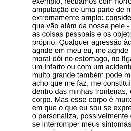
exemplo, recuamos com horror
amputação de uma parte de n
extremamente amplo: conside
que vão além da nossa pele -
as coisas pessoais e os objet
próprio. Qualquer agressão à
agride em meu eu, me agride
moral dói no estomago, no f
um infarto ou com um acidente
muito grande também pode mat
acho que me faz, me constitu
dentro das minhas fronteiras, 
corpo. Mas esse corpo é muito
em que o que eu sou se expr
o personaliza, possivelmente
se interromper meus sintomas