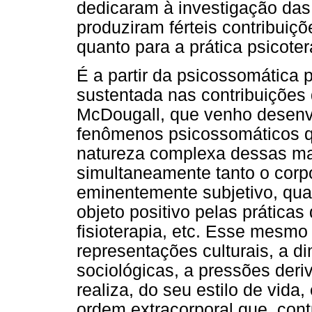
dedicaram à investigação das
produziram férteis contribuiçõe
quanto para a prática psicoter
É a partir da psicossomática 
sustentada nas contribuições
McDougall, que venho desen
fenômenos psicossomáticos q
natureza complexa dessas ma
simultaneamente tanto o corpo
eminentemente subjetivo, qua
objeto positivo pelas práticas
fisioterapia, etc. Esse mesmo
representações culturais, a d
sociológicas, a pressões deri
realiza, do seu estilo de vida
ordem extracorporal que, co