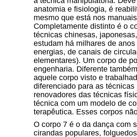
a técnica manipulatória. Deve
anatomia e fisiologia, é reabi
mesmo que está nos manuais, 
Completamente distinto é o co
técnicas chinesas, japonesas,
estudam há milhares de anos u
energias, de canais de circul
elementares). Um corpo de po
engenharia. Diferente também
aquele corpo visto e trabalh
diferenciado para as técnicas 
renovadores das técnicas físi
técnica com um modelo de cor
terapêutica. Esses corpos não
O corpo 7 é o da dança com s
cirandas populares, folguedos