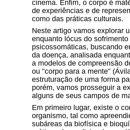
cinema. Enfim, o corpo é mat
de experiências e de represen
como das práticas culturais.
Neste artigo vamos explorar u
enquanto lócus do sofrimento
psicossomáticas, buscando en
da doença, analisada enquanto
a modelos de compreensão do 
ou "corpo para a mente" (Ávil
estruturação de uma forma par
porém, vamos prosseguir a ex
alguns de seus campos de ma
Em primeiro lugar, existe o co
organismo, tal como apreendid
subáreas da biofísica e bioqu