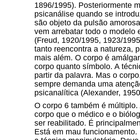
1896/1995). Posteriormente mo
psicanálise quando se introdu
são objeto da pulsão amorosa
vem arrebatar todo o modelo e
(Freud, 1920/1995, 1923/1995
tanto reencontra a natureza, p
mais além. O corpo é amálgam
corpo quanto símbolo. A técni
partir da palavra. Mas o corpo
sempre demanda uma atenção 
psicanalítica (Alexander, 195
O corpo 6 também é múltiplo. 
corpo que o médico e o biólo
ser reabilitado. É principalm
Está em mau funcionamento. D