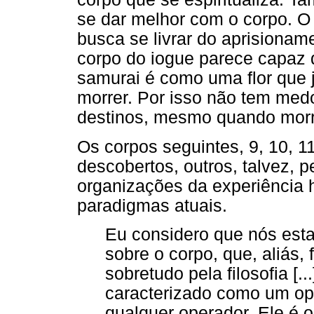
se dar melhor com o corpo. O
busca se livrar do aprisionam
corpo do iogue parece capaz d
samurai é como uma flor que 
morrer. Por isso não tem medo
destinos, mesmo quando morr
Os corpos seguintes, 9, 10, 1
descobertos, outros, talvez,
organizações da experiência
paradigmas atuais.
Eu considero que nós esta
sobre o corpo, que, aliás,
sobretudo pela filosofia [.
caracterizado como um op
qualquer operador. Ele é 