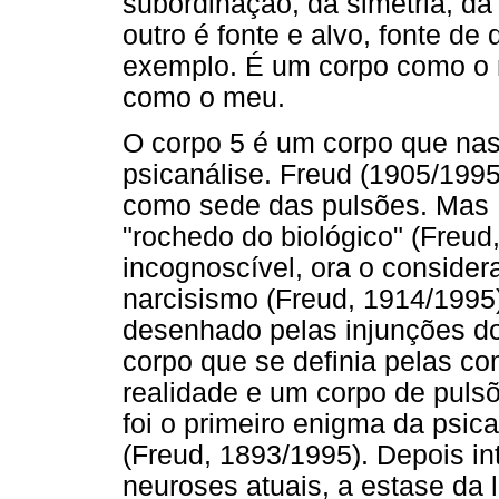
subordinação, da simetria, da
outro é fonte e alvo, fonte de
exemplo. É um corpo como o 
como o meu.
O corpo 5 é um corpo que nas
psicanálise. Freud (1905/199
como sede das pulsões. Mas F
"rochedo do biológico" (Freud
incognoscível, ora o conside
narcisismo (Freud, 1914/1995)
desenhado pelas injunções do
corpo que se definia pelas co
realidade e um corpo de puls
foi o primeiro enigma da psic
(Freud, 1893/1995). Depois i
neuroses atuais, a estase da 