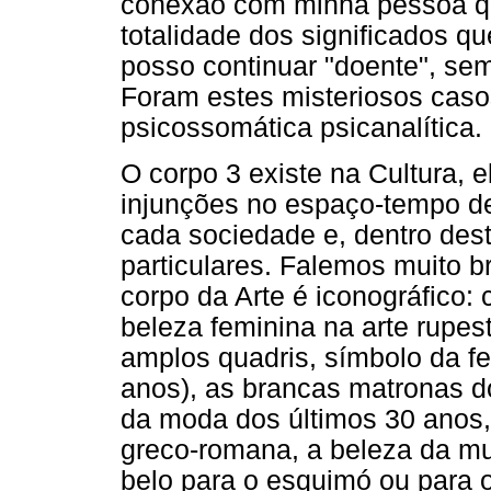
conexão com minha pessoa qu
totalidade dos significados 
posso continuar "doente", sem
Foram estes misteriosos cas
psicossomática psicanalítica.
O corpo 3 existe na Cultura, el
injunções no espaço-tempo de
cada sociedade e, dentro des
particulares. Falemos muito
corpo da Arte é iconográfico
beleza feminina na arte rupes
amplos quadris, símbolo da fe
anos), as brancas matronas d
da moda dos últimos 30 anos, 
greco-romana, a beleza da mu
belo para o esquimó ou para 