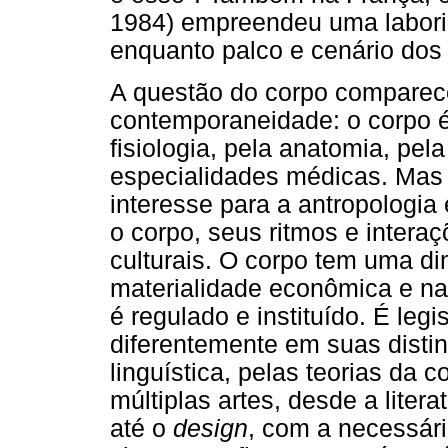
1984) empreendeu uma labori
enquanto palco e cenário dos
A questão do corpo comparec
contemporaneidade: o corpo é
fisiologia, pela anatomia, pel
especialidades médicas. Mas
interesse para a antropologia
o corpo, seus ritmos e intera
culturais. O corpo tem uma d
materialidade econômica e na
é regulado e instituído. É leg
diferentemente em suas distint
linguística, pelas teorias da 
múltiplas artes, desde a litera
até o
design
, com a necessári