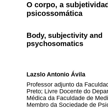
O corpo, a subjetivida
psicossomática
Body, subjectivity and
psychosomatics
Lazslo Antonio Ávila
Professor adjunto da Faculda
Preto; Livre Docente do Depar
Médica da Faculdade de Medic
Membro da Sociedade de Psico