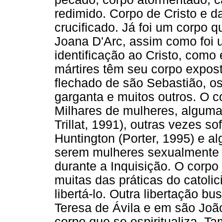
redimido. Corpo de Cristo e d
crucificado. Já foi um corpo 
Joana D'Arc, assim como foi 
identificação ao Cristo, como
mártires têm seu corpo expost
flechado de são Sebastião, os
garganta e muitos outros. O co
Milhares de mulheres, algumas
Trillat, 1991), outras vezes s
Huntington (Porter, 1995) e 
serem mulheres sexualmente l
durante a Inquisição. O corpo
muitas das práticas do catoli
libertá-lo. Outra libertação 
Teresa de Ávila e em são Jo
corpo que se espiritualiza. T