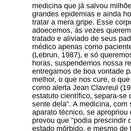
medicina que já salvou milh
grandes epidemias e ainda ho
tratar a mera gripe. Esse cor
adoecemos, às vezes querem
tratado e aliviado de seus p
médico apenas como pacientes
(Lebrun, 1987), e só queremos
horas, suspendemos nossa re
entregamos de boa vontade pa
melhor, o que nos cure, o que
como alerta Jean Clavreul (19
estatuto científico, separa-s
sente dela". A medicina, com
aparato técnico, se aproprio
provou que "podia prescindir
estado mórbido, e mesmo de 