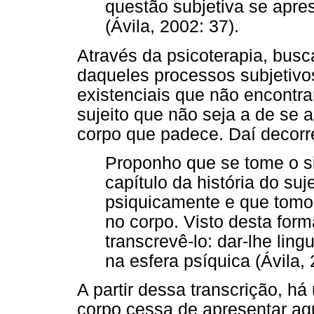
questão subjetiva se apres
(Ávila, 2002: 37).
Através da psicoterapia, busc
daqueles processos subjetivos
existenciais que não encontr
sujeito que não seja a de se 
corpo que padece. Daí decorr
Proponho que se tome o 
capítulo da história do suj
psiquicamente e que tomou
no corpo. Visto desta form
transcrevê-lo: dar-lhe lin
na esfera psíquica (Ávila, 
A partir dessa transcrição, h
corpo cessa de apresentar aq