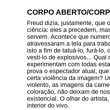
CORPO ABERTO/COR
Freud dizia, justamente, que 
ciência: eles a precedem, m
servem. Acontece que numeros
atravessaram a tela para trab
isto a fim de tatuá-lo, furá-lo, 
vesti-lo de explosivos... Qual
experimentam com todas estas
prova o espectador atual, qu
certa violência da imagem? U
violento, as imagens da carne 
coloração, não deixam de nos
existencial. O olhar do artista,
interior do vivo.