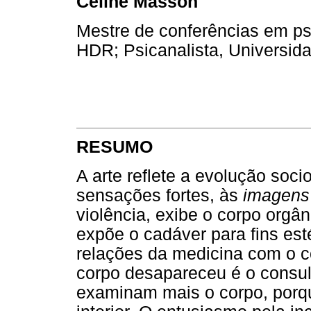
Céline Masson
Mestre de conferências em psi
HDR; Psicanalista, Universid
RESUMO
A arte reflete a evolução soci
sensações fortes, às
imagens
violência, exibe o corpo orgâ
expõe o cadáver para fins est
relações da medicina com o c
corpo desapareceu é o consul
examinam mais o corpo, porqu