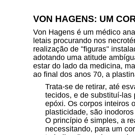
VON HAGENS: UM COR
Von Hagens é um médico anato
letais procurando nos necroté
realização de "figuras" instala
adotando uma atitude ambígua 
estar do lado da medicina, ma
ao final dos anos 70, a plasti
Trata-se de retirar, até es
tecidos, e de substituí-las
epóxi. Os corpos inteiros
plasticidade, são inodoro
O princípio é simples, a r
necessitando, para um cor