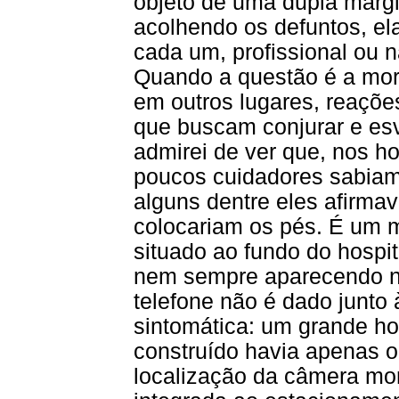
objeto de uma dupla margi
acolhendo os defuntos, ela
cada um, profissional ou n
Quando a questão é a mort
em outros lugares, reaçõe
que buscam conjurar e es
admirei de ver que, nos ho
poucos cuidadores sabiam 
alguns dentre eles afirm
colocariam os pés. É um 
situado ao fundo do hospita
nem sempre aparecendo na
telefone não é dado junto 
sintomática: um grande ho
construído havia apenas om
localização da câmera mort