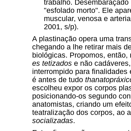
trabalho. Desembaraçado d
"esfolado morto". Ele ap
muscular, venosa e arteria
2001, s/p).
A plastinação opera uma trans
chegando a lhe retirar mais d
biológicas. Propomos, então,
es tetizados
e não cadáveres, 
interrompido para finalidades 
é antes de tudo
thanatopráxic
escolheu expor os corpos plas
posicionando-os segundo con
anatomistas, criando um efeit
teatralização dos corpos, ao 
socializadas
.