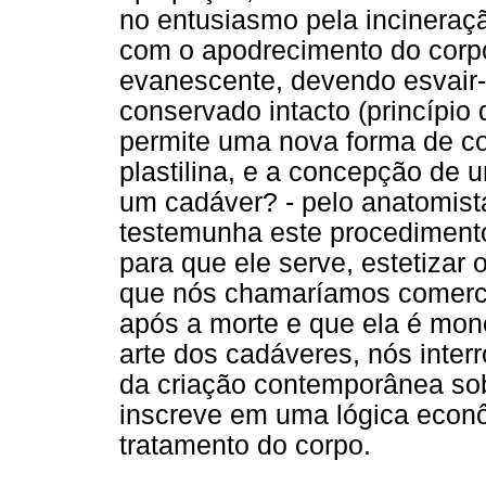
no entusiasmo pela incineraç
com o apodrecimento do corpo
evanescente, devendo esvair
conservado intacto (princípi
permite uma nova forma de c
plastilina, e a concepção de 
um cadáver? - pelo anatomist
testemunha este procedimento 
para que ele serve, estetizar 
que nós chamaríamos comerci
após a morte e que ela é mone
arte dos cadáveres, nós inte
da criação contemporânea so
inscreve em uma lógica econô
tratamento do corpo.