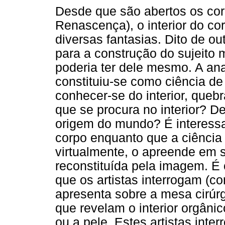
Desde que são abertos os co
Renascença), o interior do c
diversas fantasias. Dito de ou
para a construção do sujeito 
poderia ter dele mesmo. A ana
constituiu-se como ciência de 
conhecer-se do interior, queb
que se procura no interior? 
origem do mundo? É interessa
corpo enquanto que a ciência 
virtualmente, o apreende em 
reconstituída pela imagem. É 
que os artistas interrogam (c
apresenta sobre a mesa cirúrg
que revelam o interior orgânic
ou a pele. Estes artistas int