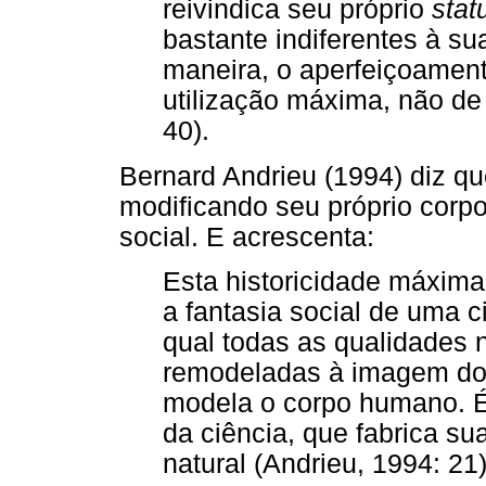
reivindica seu próprio
stat
bastante indiferentes à sua
maneira, o aperfeiçoame
utilização máxima, não de
40).
Bernard Andrieu (1994) diz q
modificando seu próprio corpo 
social. E acrescenta:
Esta historicidade máxim
a fantasia social de uma c
qual todas as qualidades 
remodeladas à imagem do
modela o corpo humano. É
da ciência, que fabrica su
natural (Andrieu, 1994: 21)