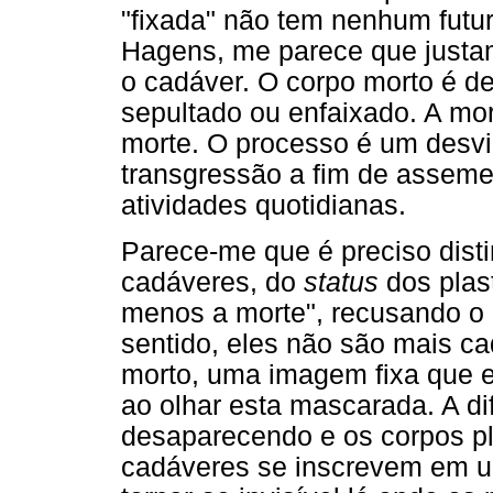
"fixada" não tem nenhum futur
Hagens, me parece que justa
o cadáver. O corpo morto é de
sepultado ou enfaixado. A m
morte. O processo é um desvi
transgressão a fim de asseme
atividades quotidianas.
Parece-me que é preciso disti
cadáveres, do
status
dos plas
menos a morte", recusando o 
sentido, eles não são mais ca
morto, uma imagem fixa que 
ao olhar esta mascarada. A di
desaparecendo e os corpos p
cadáveres se inscrevem em 