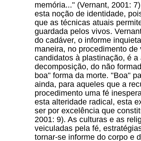
memória..." (Vernant, 2001: 
esta noção de identidade, po
que as técnicas atuais permi
guardada pelos vivos. Vernan
do cadáver, o informe inquiet
maneira, no procedimento de
candidatos à plastinação, é a
decomposição, do não formado,
boa" forma da morte. "Boa" par
ainda, para aqueles que a re
procedimento uma fé inespera
esta alteridade radical, esta
ser por excelência que consti
2001: 9). As culturas e as rel
veiculadas pela fé, estratégi
tornar-se informe do corpo e 