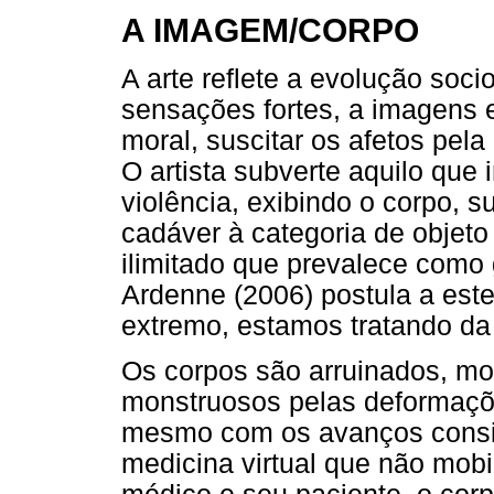
A IMAGEM/CORPO
A arte reflete a evolução soci
sensações fortes, a imagens e
moral, suscitar os afetos pel
O artista subverte aquilo que 
violência, exibindo o corpo, 
cadáver à categoria de objeto 
ilimitado que prevalece como g
Ardenne (2006) postula a este
extremo, estamos tratando da 
Os corpos são arruinados, mo
monstruosos pelas deformaçõ
mesmo com os avanços consi
medicina virtual que não mobil