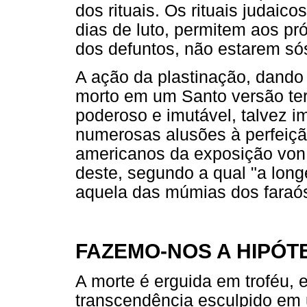
dos rituais. Os rituais judaic
dias de luto, permitem aos p
dos defuntos, não estarem só
A ação da plastinação, dando 
morto em um Santo versão ter
poderoso e imutável, talvez 
numerosas alusões à perfeição 
americanos da exposição von
deste, segundo a qual "a lon
aquela das múmias dos faraós
FAZEMO-NOS A HIPÓTE
A morte é erguida em troféu, 
transcendência esculpido em 