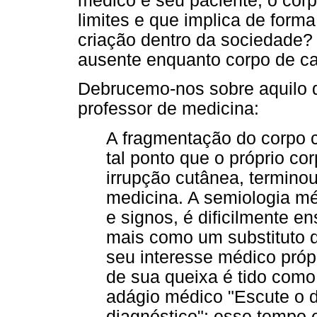
médico e seu paciente, o corp
limites e que implica de forma
criação dentro da sociedade?
ausente enquanto corpo de ca
Debrucemo-nos sobre aquilo q
professor de medicina:
A fragmentação do corpo 
tal ponto que o próprio cor
irrupção cutânea, terminou
medicina. A semiologia mé
e signos, é dificilmente e
mais como um substituto d
seu interesse médico próp
de sua queixa é tido como
adágio médico "Escute o d
diagnóstico"; esse tempo 