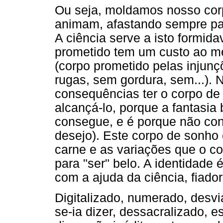
Ou seja, moldamos nosso cor
animam, afastando sempre par
A ciência serve a isto formid
prometido tem um custo ao m
(corpo prometido pelas injun
rugas, sem gordura, sem...). 
consequências ter o corpo de 
alcançá-lo, porque a fantasia
consegue, e é porque não con
desejo). Este corpo de sonho
carne e as variações que o c
para "ser" belo. A identidade é
com a ajuda da ciência, fiador
Digitalizado, numerado, desvi
se-ia dizer, dessacralizado,