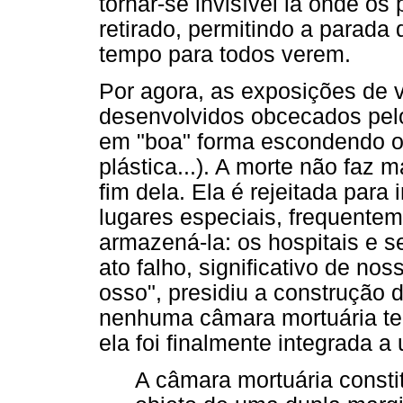
tornar-se invisível lá onde os 
retirado, permitindo a parad
tempo para todos verem.
Por agora, as exposições de 
desenvolvidos obcecados pelo
em "boa" forma escondendo o 
plástica...). A morte não faz 
fim dela. Ela é rejeitada para 
lugares especiais, frequente
armazená-la: os hospitais e s
ato falho, significativo de no
osso", presidiu a construção
nenhuma câmara mortuária ten
ela foi finalmente integrada 
A câmara mortuária consti