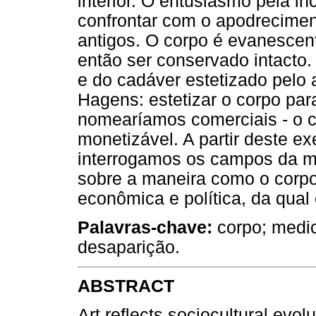
interior. O entusiasmo pela i
confrontar com o apodrecimen
antigos. O corpo é evanescen
então ser conservado intacto
e do cadáver estetizado pelo 
Hagens: estetizar o corpo par
nomearíamos comerciais - o c
monetizável. A partir deste e
interrogamos os campos da m
sobre a maneira como o corpo
econômica e política, da qual
Palavras-chave:
corpo; medic
desaparição.
ABSTRACT
Art reflects sociocultural evolu