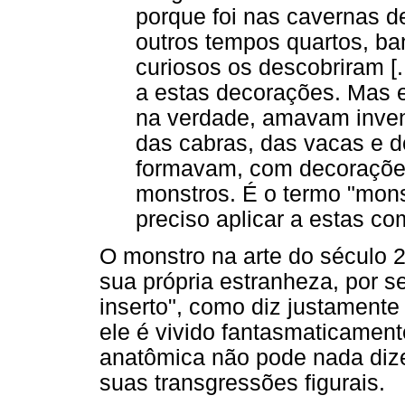
porque foi nas cavernas 
outros tempos quartos, ba
curiosos os descobriram [.
a estas decorações. Mas 
na verdade, amavam invent
das cabras, das vacas e 
formavam, com decorações
monstros. É o termo "mons
preciso aplicar a estas com
O monstro na arte do século
sua própria estranheza, por s
inserto", como diz justamente
ele é vivido fantasmaticamente
anatômica não pode nada dize
suas transgressões figurais.