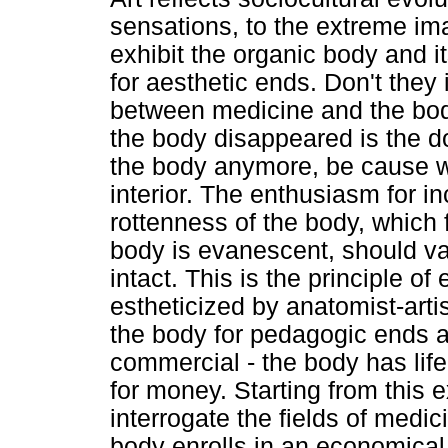
sensations, to the extreme ima
exhibit the organic body and i
for aesthetic ends. Don't they
between medicine and the bod
the body disappeared is the do
the body anymore, be cause wha
interior. The enthusiasm for in
rottenness of the body, which 
body is evanescent, should v
intact. This is the principle 
estheticized by anatomist-arti
the body for pedagogic ends 
commercial - the body has lif
for money. Starting from this 
interrogate the fields of medi
body enrolls in an economical 