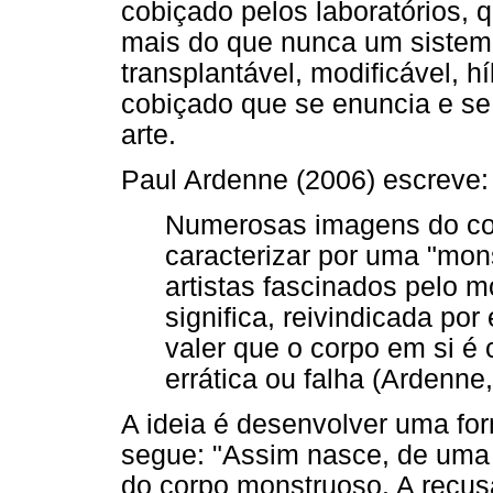
cobiçado pelos laboratórios, q
mais do que nunca um sistema
transplantável, modificável, 
cobiçado que se enuncia e se
arte.
Paul Ardenne (2006) escreve:
Numerosas imagens do cor
caracterizar por uma "mons
artistas fascinados pelo m
significa, reivindicada por
valer que o corpo em si é 
errática ou falha (Ardenne
A ideia é desenvolver uma for
segue: "Assim nasce, de uma
do corpo monstruoso. A recusa