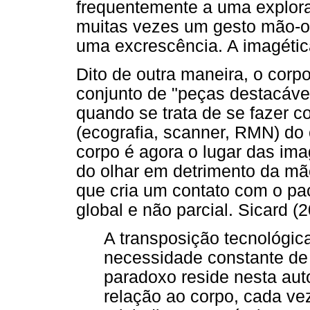
frequentemente a uma explo
muitas vezes um gesto mão-olh
uma excrescência. A imagétic
Dito de outra maneira, o corp
conjunto de "peças destacáveis
quando se trata de se fazer c
(ecografia, scanner, RMN) do
corpo é agora o lugar das ima
do olhar em detrimento da mão
que cria um contato com o pa
global e não parcial. Sicard (2
A transposição tecnológic
necessidade constante de
paradoxo reside nesta a
relação ao corpo, cada v