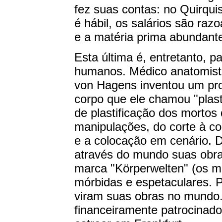
fez suas contas: no Quirqu
é hábil, os salários são ra
e a matéria prima abundant
Esta última é, entretanto, pa
humanos. Médico anatomista
von Hagens inventou um pr
corpo que ele chamou "plas
de plastificação dos mortos
manipulações, do corte à c
e a colocação em cenário. 
através do mundo suas obra
marca "Körperwelten" (os m
mórbidas e espetaculares. P
viram suas obras no mundo
financeiramente patrocinad