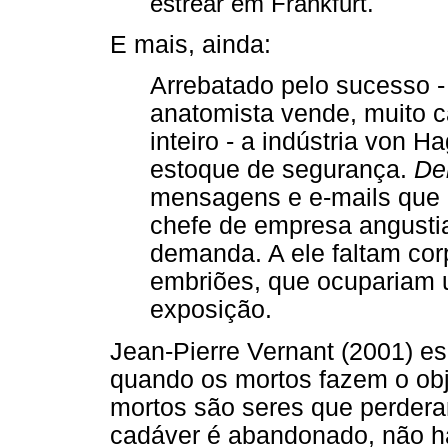
estrear em Frankfurt.
E mais, ainda:
Arrebatado pelo sucesso -
anatomista vende, muito c
inteiro - a indústria von H
estoque de segurança.
De
mensagens e e-mails que
chefe de empresa angusti
demanda. A ele faltam cor
embriões, que ocupariam 
exposição.
Jean-Pierre Vernant (2001) 
quando os mortos fazem o obje
mortos são seres que perderam
cadáver é abandonado, não há