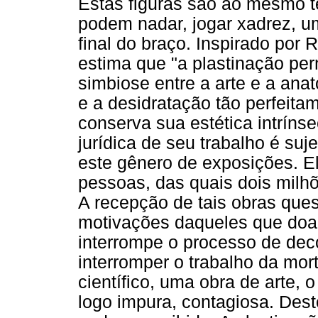
Estas figuras são ao mesmo t
podem nadar, jogar xadrez, u
final do braço. Inspirado por
estima que "a plastinação perm
simbiose entre a arte e a an
e a desidratação tão perfeit
conserva sua estética intrínse
jurídica de seu trabalho é suje
este gênero de exposições. El
pessoas, das quais dois milh
A recepção de tais obras que
motivações daqueles que doa
interrompe o processo de dec
interromper o trabalho da mor
científico, uma obra de arte,
logo impura, contagiosa. Deste