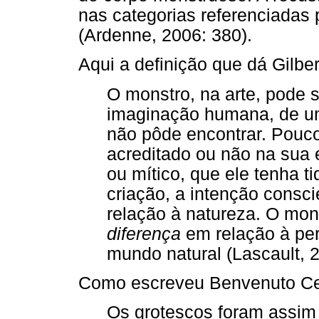
nas categorias referenciadas
(Ardenne, 2006: 380).
Aqui a definição que dá Gilber
O monstro, na arte, pode s
imaginação humana, de um 
não pôde encontrar. Pouco
acreditado ou não na sua 
ou mítico, que ele tenha 
criação, a intenção consc
relação à natureza. O mon
diferença
em relação à pe
mundo natural (Lascault, 2
Como escreveu Benvenuto Cell
Os grotescos foram assi