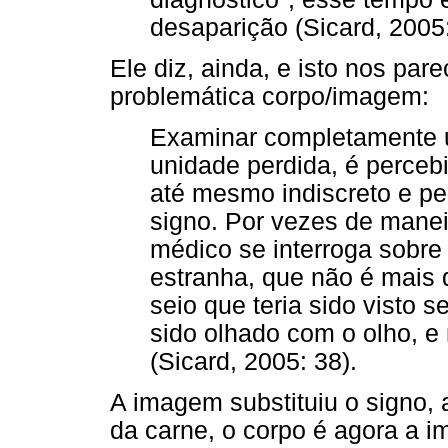
desaparição (Sicard, 2005:
Ele diz, ainda, e isto nos pa
problemática corpo/imagem:
Examinar completamente um 
unidade perdida, é perceb
até mesmo indiscreto e pe
signo. Por vezes de manei
médico se interroga sob
estranha, que não é mais
seio que teria sido visto 
sido olhado com o olho, 
(Sicard, 2005: 38).
A imagem substituiu o signo,
da carne, o corpo é agora a 