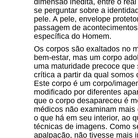
dimensão inédita, entre o real
se perguntar sobre a identida
pele. A pele, envelope protet
passagem de acontecimentos d
específica do Homem.
Os corpos são exaltados no 
bem-estar, mas um corpo adol
uma maturidade precoce que s
crítica a partir da qual somo
Este corpo é um corpo/image
modificado por diferentes apa
que o corpo desapareceu é m
médicos não examinam mais o
o que há em seu interior, ao 
técnicas de imagens. Como se
apalpação, não tivesse mais i