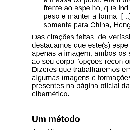
frente ao espelho, que ind
peso e manter a forma. [...
somente para China, Hong
Das citações feitas, de Veríss
destacamos que este(s) espel
apenas a imagem, ambos os e
ao seu corpo "opções reconfor
Dizeres que trabalharemos e
algumas imagens e formações 
presentes na página oficial d
cibernético.
Um método