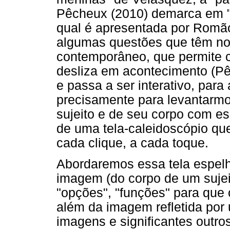
Pêcheux (2010) demarca em "O
qual é apresentada por Romão
algumas questões que têm nos
contemporâneo, que permite c
desliza em acontecimento (Pê
e passa a ser interativo, par
precisamente para levantarmo
sujeito e de seu corpo com es
de uma tela-caleidoscópio que
cada clique, a cada toque.
Abordaremos essa tela espelh
imagem (do corpo de um suje
"opções", "funções" para que 
além da imagem refletida po
imagens e significantes outros