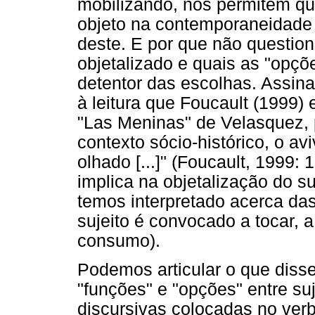
mobilizando, nos permitem qu
objeto na contemporaneidade e
deste. E por que não question
objetalizado e quais as "opçõ
detentor das escolhas. Assin
à leitura que Foucault (1999)
"Las Meninas" de Velasquez, 
contexto sócio-histórico, o av
olhado [...]" (Foucault, 1999:
implica na objetalização do su
temos interpretado acerca das
sujeito é convocado a tocar, a
consumo).
Podemos articular o que diss
"funções" e "opções" entre su
discursivas colocadas no verbo