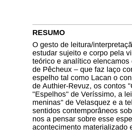
RESUMO
O gesto de leitura/interpret
estudar sujeito e corpo pela v
teórico e analítico elencamos
de Pêcheux – que faz laço com
espelho tal como Lacan o con
de Authier-Revuz, os contos 
"Espelhos" de Veríssimo, a le
meninas" de Velasquez e a te
sentidos contemporâneos sob
nos a pensar sobre esse esp
acontecimento materializado