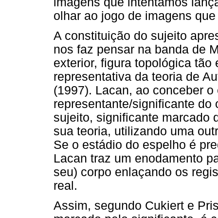
imagens que intentamos lanç
olhar ao jogo de imagens que 
A constituição do sujeito ap
nos faz pensar na banda de M
exterior, figura topológica t
representativa da teoria de A
(1997). Lacan, ao conceber o
representante/significante do 
sujeito, significante marcad
sua teoria, utilizando uma out
Se o estádio do espelho é pr
Lacan traz um enodamento para
seu) corpo enlaçando os regis
real.
Assim, segundo Cukiert e Pris