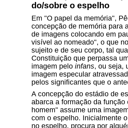
do/sobre o espelho
Em "O papel da memória", Pêc
concepção de memória para a 
de imagens colocando em pa
visível ao nomeado", o que no
sujeito e de seu corpo, tal qu
Constituição que perpassa um
imagem pelo
infans
, ou seja,
imagem especular atravessad
pelos significantes que o an
A concepção do estádio de es
abarca a formação da função 
homem" assume uma imagem p
com o espelho. Inicialmente 
no espelho, procura por algué