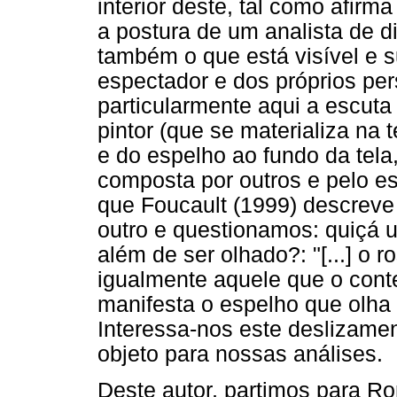
interior deste, tal como afirm
a postura de um analista de d
também o que está visível e s
espectador e dos próprios per
particularmente aqui a escuta
pintor (que se materializa na
e do espelho ao fundo da tela
composta por outros e pelo e
que Foucault (1999) descrev
outro e questionamos: quiçá u
além de ser olhado?: "[...] o r
igualmente aquele que o conte
manifesta o espelho que olha e
Interessa-nos este deslizament
objeto para nossas análises.
Deste autor, partimos para R