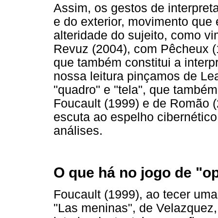
Assim, os gestos de interpret
e do exterior, movimento que 
alteridade do sujeito, como v
Revuz (2004), com Pêcheux (
que também constitui a interp
nossa leitura pinçamos de Lea
"quadro" e "tela", que também
Foucault (1999) e de Romão (2
escuta ao espelho cibernétic
análises.
O que há no jogo de "o
Foucault (1999), ao tecer uma 
"Las meninas", de Velazquez, 