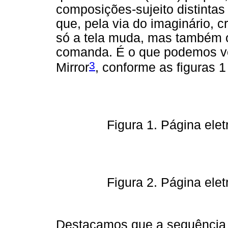
composições-sujeito distintas
que, pela via do imaginário, c
só a tela muda, mas também o
comanda. É o que podemos ver
3
Mirror
, conforme as figuras 1
Figura 1. Página elet
Figura 2. Página elet
Destacamos que a sequência 