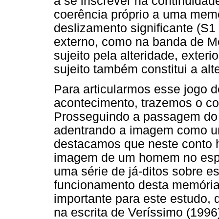
a se inscrever na continuidad
coerência próprio a uma memó
deslizamento significante (S1 
externo, como na banda de Mö
sujeito pela alteridade, exteri
sujeito também constitui a alt
Para articularmos esse jogo d
acontecimento, trazemos o co
Prosseguindo a passagem do 
adentrando a imagem como um
destacamos que neste conto 
imagem de um homem no espe
uma série de já-ditos sobre e
funcionamento desta memória,
importante para este estudo,
na escrita de Veríssimo (1996