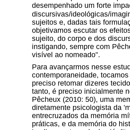
desempenhado um forte impa
discursivas/ideológicas/imagi
sujeitos e, dadas tais formul
objetivamos escutar os efeito
sujeito, do corpo e dos discur
instigando, sempre com Pêch
visível ao nomeado".
Para avançarmos nesse estud
contemporaneidade, tocamos 
preciso retomar dizeres tecid
tanto, é preciso inicialmente
Pêcheux (2010: 50), uma memór
diretamente psicologista da '
entrecruzados da memória mít
práticas, e da memória do hist