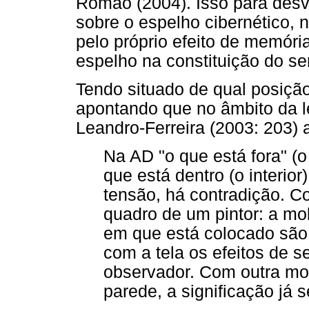
Romão (2004). Isso para des
sobre o espelho cibernético, 
pelo próprio efeito de memória
espelho na constituição do ser
Tendo situado de qual posiç
apontando que no âmbito da l
Leandro-Ferreira (2003: 203) 
Na AD "o que está fora" (o 
que está dentro (o interior
tensão, há contradição. C
quadro de um pintor: a mol
em que está colocado sã
com a tela os efeitos de s
observador. Com outra mol
parede, a significação já s