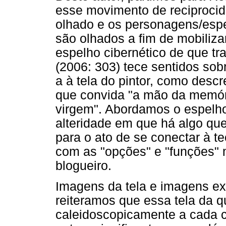
esse movimento de reciprocid
olhado e os personagens/esp
são olhados a fim de mobiliz
espelho cibernético de que 
(2006: 303) tece sentidos sob
a à tela do pintor, como desc
que convida "a mão da memória
virgem". Abordamos o espelho 
alteridade em que há algo que
para o ato de se conectar à te
com as "opções" e "funções" 
blogueiro.
Imagens da tela e imagens ex
reiteramos que essa tela da 
caleidoscopicamente a cada c