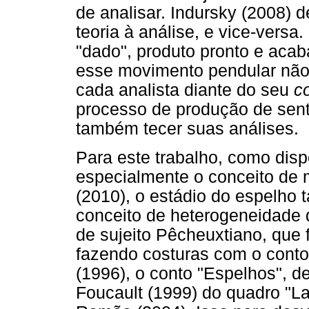
de analisar. Indursky (2008) 
teoria à análise, e vice-vers
"dado", produto pronto e acab
esse movimento pendular não c
cada analista diante do seu
c
processo de produção de senti
também tecer suas análises.
Para este trabalho, como disp
especialmente o conceito de 
(2010), o estádio do espelho 
conceito de heterogeneidade 
de sujeito Pêcheuxtiano, que f
fazendo costuras com o cont
(1996), o conto "Espelhos", de
Foucault (1999) do quadro "L