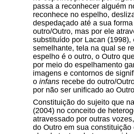
passa a reconhecer alguém no
reconhece no espelho, desliz
despedaçado até a sua forma d
outro/Outro, mas por ele atra
substituído por Lacan (1998),
semelhante, tela na qual se re
espelho é o outro, o Outro que
por meio do espelhamento ga
imagens e contornos de signi
o
infans
recebe do outro/Outro
por não ser unificado ao Out
Constituição do sujeito que 
(2004) no conceito de heterog
atravessado por outras vozes,
do Outro em sua constituição