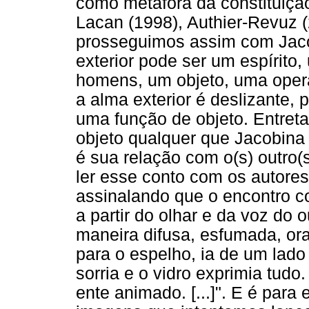
como metáfora da constituição
Lacan (1998), Authier-Revuz 
prosseguimos assim com Jacob
exterior pode ser um espírito
homens, um objeto, uma operaçã
a alma exterior é deslizante,
uma função de objeto. Entret
objeto qualquer que Jacobina
é sua relação com o(s) outro
ler esse conto com os autore
assinalando que o encontro c
a partir do olhar e da voz do o
maneira difusa, esfumada, ora 
para o espelho, ia de um lado 
sorria e o vidro exprimia tud
ente animado. [...]". E é para