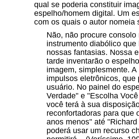
qual se poderia constituir i
espelho/homem digital. Um es
com os quais o autor nomeia 
Não, não procure consolo 
instrumento diabólico que 
nossas fantasias. Nossa e
tarde inventarão o espelho d
imagem, simplesmente. A 
impulsos eletrônicos, que
usuário. No painel do espe
Verdade" e "Escolha Você
você terá à sua disposiç
reconfortadoras para que 
anos menos" até "Richard 
poderá usar um recurso c