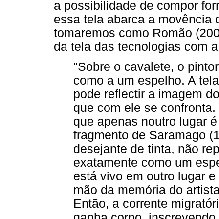
a possibilidade de compor for
essa tela abarca a movência 
tomaremos como Romão (2006
da tela das tecnologias com a 
"Sobre o cavalete, o pinto
como a um espelho. A tela
pode reflectir a imagem do
que com ele se confronta.
que apenas noutro lugar é
fragmento de Saramago (19
desejante de tinta, não re
exatamente como um espel
está vivo em outro lugar e
mão da memória do artista 
Então, a corrente migratór
ganha corpo, inscrevendo 