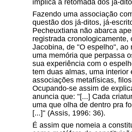
implica a retomada dos já-dito
Fazendo uma associação com
questão dos já-ditos, já-escr
Pecheuxtiana não abarca ape
registrada cronologicamente,
Jacobina, de "O espelho", ao
uma memória que perpassa os 
sua experiência com o espelh
tem duas almas, uma interior e 
associações metafísicas, filo
Ocupando-se assim de explica
anuncia que: "[...] Cada cria
uma que olha de dentro pra for
[...]" (Assis, 1996: 36).
É assim que nomeia a constit