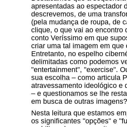
apresentadas ao espectador do
descrevemos, de uma transfor
(pela mudança de roupa, de c
clique, o que vai ao encontr
conto Veríssimo em que supos
criar uma tal imagem em que
Entretanto, no espelho cibern
delimitadas como podemos ver: 
"entertainment", "exercise". Ou
sua escolha – como articula 
atravessamento ideológico e d
– e questionamos se lhe rest
em busca de outras imagens
Nesta leitura que estamos e
os significantes "opções" e "