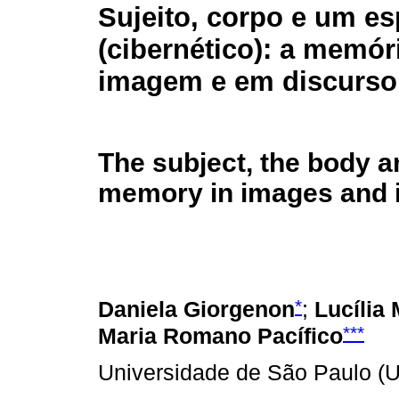
Sujeito, corpo e um e
(cibernético): a memór
imagem e em discurso
The subject, the body a
memory in images and 
*
Daniela Giorgenon
;
Lucília
***
Maria Romano Pacífico
Universidade de São Paulo (U