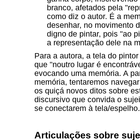
branco, afetados pela "r
como diz o autor. É a mem
desenhar, no movimento do
digno de pintar, pois "ao p
a representação dele na m
Para a autora, a tela do pinto
que "noutro lugar é encontráve
evocando uma memória. A part
memória, tentaremos navegar p
os quiçá novos ditos sobre es
discursivo que convida o suje
se conectarem à tela/espelho.
Articulações sobre suje