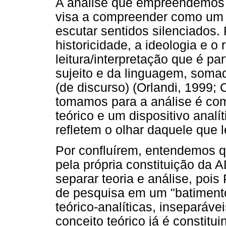
A análise que empreendemos 
visa a compreender como um o
escutar sentidos silenciados.
historicidade, a ideologia e 
leitura/interpretação que é pa
sujeito e da linguagem, somad
(de discurso) (Orlandi, 1999; 
tomamos para a análise é comp
teórico e um dispositivo analí
refletem o olhar daquele que l
Por confluírem, entendemos 
pela própria constituição da 
separar teoria e análise, poi
de pesquisa em um "batimento"
teórico-analíticas, inseparávei
conceito teórico já é constitu