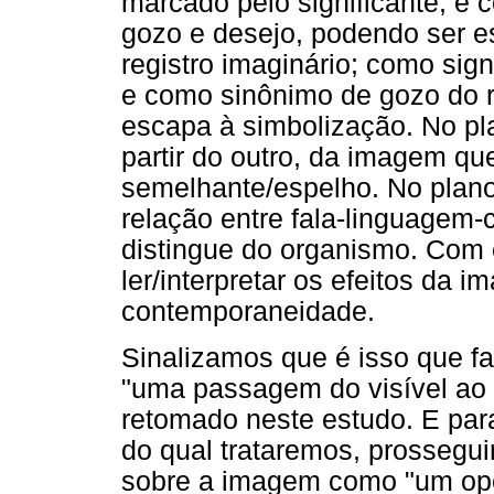
marcado pelo significante, é 
gozo e desejo, podendo ser e
registro imaginário; como signi
e como sinônimo de gozo do re
escapa à simbolização. No pla
partir do outro, da imagem qu
semelhante/espelho. No plano
relação entre fala-linguagem-
distingue do organismo. Com
ler/interpretar os efeitos da 
contemporaneidade.
Sinalizamos que é isso que f
"uma passagem do visível ao
retomado neste estudo. E par
do qual trataremos, prossegu
sobre a imagem como "um ope