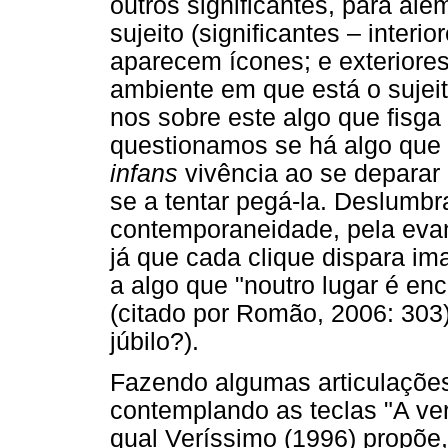
outros significantes, para al
sujeito (significantes – interio
aparecem ícones; e exteriores 
ambiente em que está o sujeit
nos sobre este algo que fisga
questionamos se há algo que
infans
vivência ao se deparar
se a tentar pegá-la. Deslumbr
contemporaneidade, pela eva
já que cada clique dispara i
a algo que "noutro lugar é e
(citado por Romão, 2006: 303
júbilo?).
Fazendo algumas articulaçõe
contemplando as teclas "A ve
qual Veríssimo (1996) propõe,