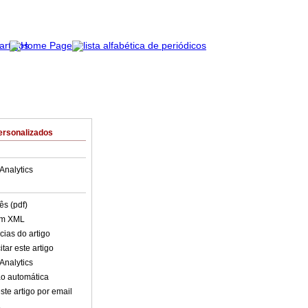
ersonalizados
Analytics
ês (pdf)
em XML
cias do artigo
tar este artigo
Analytics
o automática
ste artigo por email