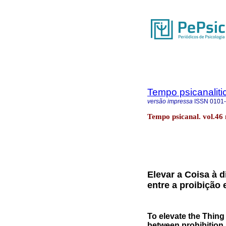
Tempo psicanaliti
versão impressa
ISSN
0101
Tempo psicanal. vol.46 
Elevar a Coisa à d
entre a proibição 
To elevate the Thing 
between prohibition