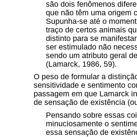
são dois fenômenos difer
que não têm uma origem 
Supunha-se até o momento
traço de certos animais q
distinto para se manifesta
ser estimulado não necess
sendo um atributo geral d
(Lamarck, 1986, 59).
O peso de formular a distinç
sensitividade e sentimento co
passagem em que Lamarck int
de sensação de existência (o
Pensando sobre essas coi
minuciosamente o sentimen
essa sensação de existên