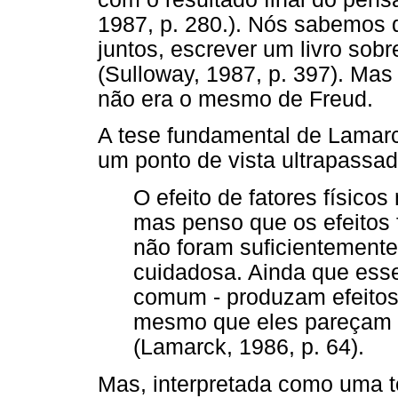
1987, p. 280.). Nós sabemos 
juntos, escrever um livro sob
(Sulloway, 1987, p. 397). Mas
não era o mesmo de Freud.
A tese fundamental de Lamarc
um ponto de vista ultrapassad
O efeito de fatores físicos
mas penso que os efeitos f
não foram suficientement
cuidadosa. Ainda que esse
comum - produzam efeitos
mesmo que eles pareçam s
(Lamarck, 1986, p. 64).
Mas, interpretada como uma t