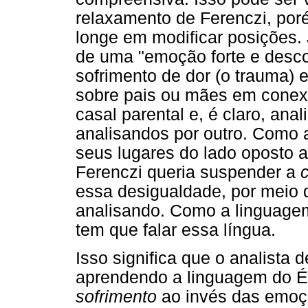
relaxamento de Ferenczi, por
longe em modificar posições.
de uma "emoção forte e desc
sofrimento de dor (o trauma) 
sobre pais ou mães em cone
casal parental e, é claro, anal
analisandos por outro. Como 
seus lugares do lado oposto 
Ferenczi queria suspender a
essa desigualdade, por meio d
analisando. Como a linguage
tem que falar essa língua.
Isso significa que o analista 
aprendendo a linguagem do Éd
sofrimento
ao invés das emoç