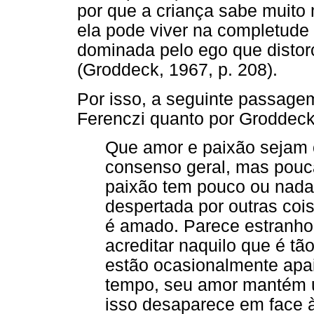
por que a criança sabe muito 
ela pode viver na completude 
dominada pelo ego que distorce
(Groddeck, 1967, p. 208).
Por isso, a seguinte passagem 
Ferenczi quanto por Groddeck
Que amor e paixão sejam c
consenso geral, mas pou
paixão tem pouco ou nada
despertada por outras co
é amado. Parece estranho
acreditar naquilo que é t
estão ocasionalmente apa
tempo, seu amor mantém um
isso desaparece em face à