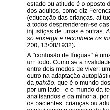
estado ou atitude é o oposto
dos adultos, como diz Ferenc
(educação das crianças, atitud
a todos desprenderem-se das 
injustiças de umas e outras.
A
só enxerga e reconhece os ins
200, 13/08/1932).
A "confusão de línguas" é um
um todo. Como se a rivalidade 
entre dois modos de viver: u
outro na adaptação autoplást
da
paixão
, que é o mundo dos 
por um lado - e o mundo da
t
analisandos e da minoria, por
os pacientes, crianças ou adu