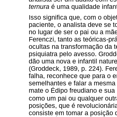
ternura
é uma qualidade infant
Isso significa que, com o obj
paciente, o analista deve se 
no lugar de ser o pai ou a m
Ferenczi, tanto as teóricas-p
ocultas na transformação da 
psiquiatra pelo avesso. Grod
dão uma nova e infantil natur
(Groddeck, 1989, p. 224). Fe
falha, reconhece que para o 
semelhantes e falar a mesma 
mate o Édipo freudiano e sua
como um pai ou qualquer outr
posições, que é revolucionári
consiste em tomar a posição 