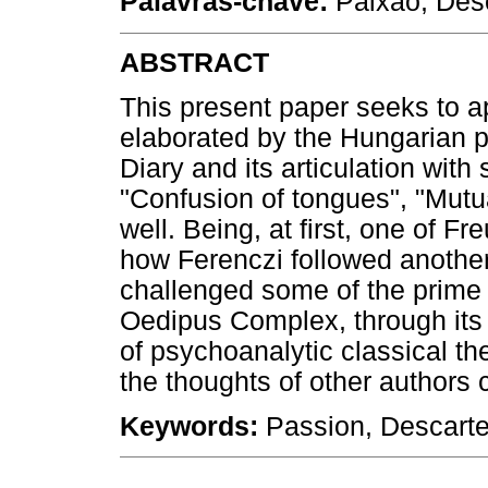
Palavras-chave:
Paixão, Desc
ABSTRACT
This present paper seeks to a
elaborated by the Hungarian p
Diary and its articulation with 
"Confusion of tongues", "Mutu
well. Being, at first, one of Fre
how Ferenczi followed another
challenged some of the prime
Oedipus Complex, through its 
of psychoanalytic classical t
the thoughts of other authors
Keywords:
Passion, Descart