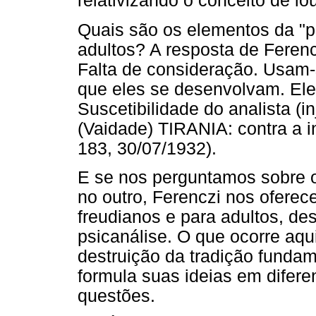
relativizando o conceito de lo
Quais são os elementos da "p
adultos? A resposta de Ferenc
Falta de consideração. Usam-
que eles se desenvolvam. Ele
Suscetibilidade do analista (in
(Vaidade) TIRANIA: contra a i
183, 30/07/1932).
E se nos perguntamos sobre 
no outro, Ferenczi nos ofere
freudianos e para adultos, des
psicanálise. O que ocorre aqu
destruição da tradição fundam
formula suas ideias em difere
questões.