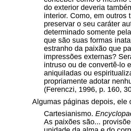
do exterior deveria també
interior. Como, em outros 
preservar o seu caráter a
determinado somente pela i
que são suas formas inat
estranho da paixão que pa
impressões externas? Ser
intruso ou de convertê-lo
aniquiladas ou espiritual
propriamente adotar nenh
(Ferenczi, 1996, p. 160, 3
Algumas páginas depois, ele 
Cartesianismo.
Encyclopae
As paixões são... provisõ
unidade da alma e do corp