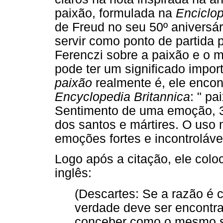
paixão, formulada na
Enciclop
de Freud no seu 50º aniversá
servir como ponto de partida 
Ferenczi sobre a paixão e o 
pode ter um significado impor
paixão
realmente é, ele encon
Encyclopedia Britannica
: " p
Sentimento de uma emoção, 3.
dos santos e mártires. O uso 
emoções fortes e incontroláve
Logo após a citação, ele colo
inglês:
(Descartes: Se a razão é 
verdade deve ser encontra
conceber como o mesmo se