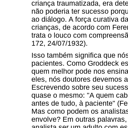
criança traumatizada, era det
não poderia ter sucesso porqu
ao diálogo. A força curativa d
crianças, de acordo com Feren
trata o louco com compreensão
172, 24/07/1932).
Isso também significa que n
pacientes. Como Groddeck es
quem melhor pode nos ensinar 
eles, nós doutores devemos a
Escrevendo sobre seu suces
quase o mesmo: "A quem cabe
antes de tudo, à paciente" (Fe
Mas como podem os analistas
envolve? Em outras palavras,
analista ser um adulto com es