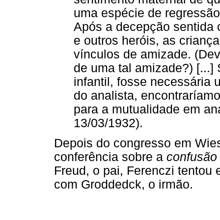
uma espécie de regressão d
Após a decepção sentida c
e outros heróis, as crianç
vínculos de amizade. (Dev
de uma tal amizade?) [...]
infantil, fosse necessária
do analista, encontraríamos
para a mutualidade em anál
13/03/1932).
Depois do congresso em Wies
conferência sobre a
confusão 
Freud, o pai, Ferenczi tento
com Groddedck, o irmão.