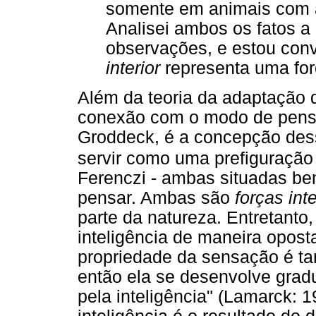
somente em animais com 
Analisei ambos os fatos a 
observações, e estou con
interior
representa uma forç
Além da teoria da adaptação 
conexão com o modo de pensa
Groddeck, é a concepção de
servir como uma prefiguraçã
Ferenczi - ambas situadas be
pensar. Ambas são
forças int
parte da natureza. Entretant
inteligência de maneira opos
propriedade da sensação é ta
então ela se desenvolve gradu
pela inteligência" (Lamarck: 