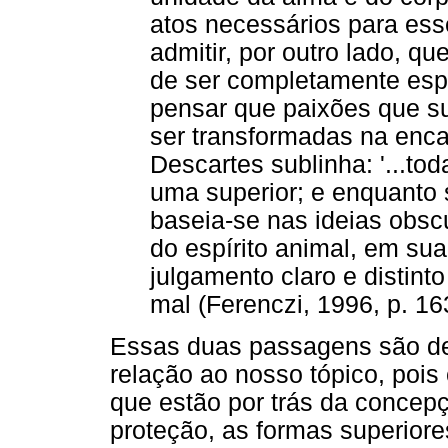
atos necessários para esse
admitir, por outro lado, 
de ser completamente espir
pensar que paixões que s
ser transformadas na enc
Descartes sublinha: '...to
uma superior; e enquanto s
baseia-se nas ideias obs
do espírito animal, em sua
julgamento claro e distint
mal (Ferenczi, 1996, p. 16
Essas duas passagens são de
relação ao nosso tópico, poi
que estão por trás da concepç
proteção, as formas superiores