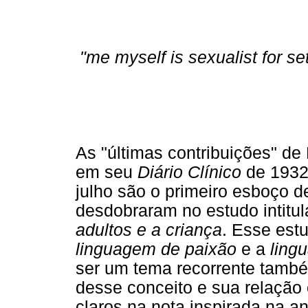
"me myself is sexualist for s
As "últimas contribuições" de
em seu
Diário Clínico
de 1932.
julho são o primeiro esboço 
desdobraram no estudo intitu
adultos e a criança
. Esse estu
linguagem de paixão
e a
ling
ser um tema recorrente tam
desse conceito e sua relaçã
claros na nota inspirada na a