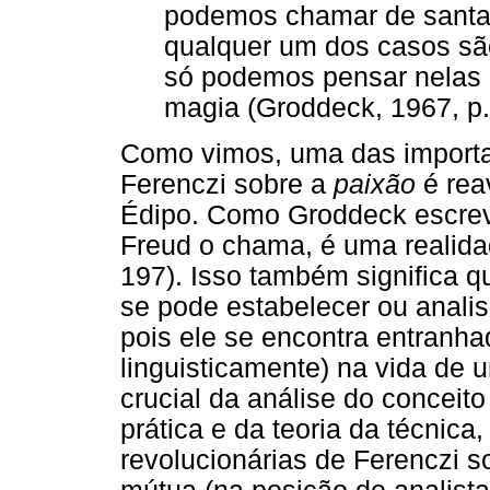
podemos chamar de santa
qualquer um dos casos sã
só podemos pensar nelas 
magia (Groddeck, 1967, p.
Como vimos, uma das importa
Ferenczi sobre a
paixão
é rea
Édipo. Como Groddeck escre
Freud o chama, é uma realida
197). Isso também significa 
se pode estabelecer ou anali
pois ele se encontra entranh
linguisticamente) na vida de 
crucial da análise do conceit
prática e da teoria da técnica
revolucionárias de Ferenczi s