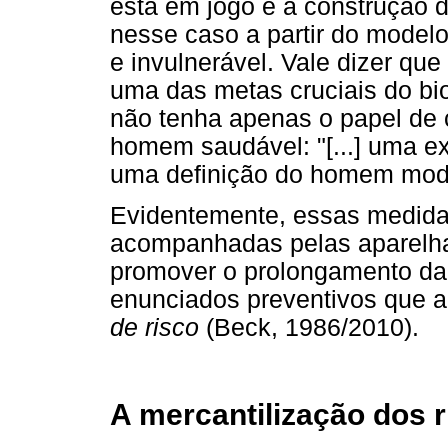
está em jogo é a construção d
nesse caso a partir do modelo 
e invulnerável. Vale dizer qu
uma das metas cruciais do bi
não tenha apenas o papel de 
homem saudável: "[...] uma e
uma definição do homem model
Evidentemente, essas medid
acompanhadas pelas aparelha
promover o prolongamento da
enunciados preventivos que 
de risco
(Beck, 1986/2010).
A mercantilização dos r