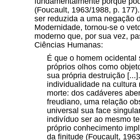
fundamentalmente porque po
(Foucault, 1963/1988, p. 177)
ser reduzida a uma negação do
Modernidade, tornou-se o veto
moderno que, por sua vez, pas
Ciências Humanas:
É que o homem ocidental s
próprios olhos como objeto 
sua própria destruição [...].
individualidade na cultura
morte: dos cadáveres abe
freudiano, uma relação ob
universal sua face singular 
indivíduo ser ao mesmo te
próprio conhecimento impl
da finitude (Foucault, 1963