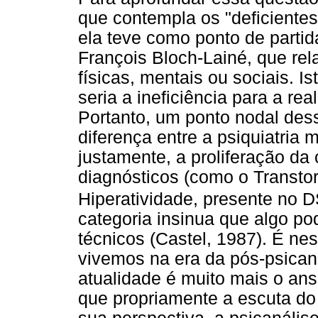
que contempla os "deficiente
ela teve como ponto de partid
François Bloch-Lainé, que rel
físicas, mentais ou sociais. Is
seria a ineficiência para a re
Portanto, um ponto nodal des
diferença entre a psiquiatria
justamente, a proliferação da
diagnósticos (como o Transtor
Hiperatividade, presente no 
categoria insinua que algo p
técnicos (Castel, 1987). É ne
vivemos na era da pós-psican
atualidade é muito mais o an
que propriamente a escuta do