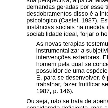
sua perspectiva, a psicanáli
demandas geradas por esse ti
desdobramentos disso é a int
psicológico (Castel, 1987). Es
instâncias sociais na medida
sociabilidade ideal, forjar o 
As novas terapias testemu
instrumentalizar a subjetiv
intervenções exteriores.
homem pela qual se con
possuidor de uma espécie de
E, para se desenvolver, é p
trabalhar, fazer frutificar
1987, p. 146).
Ou seja, não se trata de apen
considerado deficiente, mas si