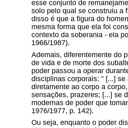
esse conjunto de remanejament
solo pelo qual se construiu 
disso é que a figura do homem
mesma forma que ela foi cons
contexto da soberania - ela p
1966/1987).
Ademais, diferentemente do po
de vida e de morte dos subalt
poder passou a operar durante 
disciplinas corporais: " [...] s
diretamente ao corpo a corpo,
sensações, prazeres; [...] se
modernas de poder que tomam 
1976/1977, p. 142).
Ou seja, enquanto o poder dis