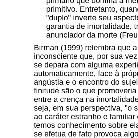
primário que domina a me
primitivo. Entretanto, qua
"duplo" inverte seu aspec
garantia de imortalidade,
anunciador da morte (Freu
Birman (1999) relembra que a 
inconsciente que, por sua vez
se depara com alguma experiê
automaticamente, face à própr
angústia e o encontro do suje
finitude são o que promoveria
entre a crença na imortalidad
seja, em sua perspectiva, "o s
ao caráter estranho e familia
temos conhecimento sobre ela
se efetua de fato provoca alg