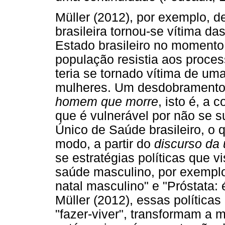
Müller (2012), por exemplo, 
brasileira tornou-se vítima da
Estado brasileiro no moment
população resistia aos proces
teria se tornado vítima de um
mulheres. Um desdobramento d
homem que morre
, isto é, a
que é vulnerável por não se 
Único de Saúde brasileiro, o 
modo, a partir do
discurso da 
se estratégias políticas que 
saúde masculino, por exempl
natal masculino" e "Próstata:
Müller (2012), essas política
"fazer-viver", transformam a 