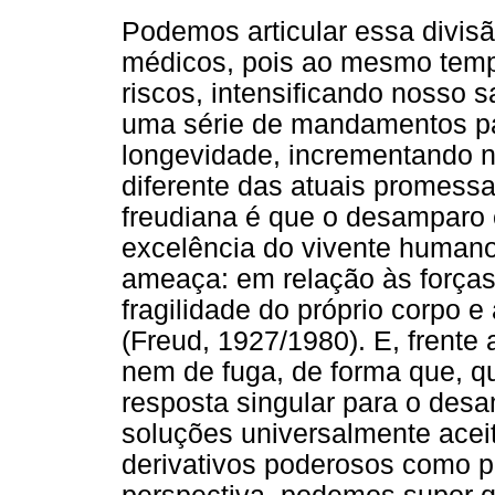
Podemos articular essa divis
médicos, pois ao mesmo tem
riscos, intensificando nosso 
uma série de mandamentos par
longevidade, incrementando n
diferente das atuais promessa
freudiana é que o desamparo e
excelência do vivente humano,
ameaça: em relação às forças
fragilidade do próprio corpo 
(Freud, 1927/1980). E, frente 
nem de fuga, de forma que, q
resposta singular para o des
soluções universalmente acei
derivativos poderosos como p