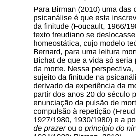
Para Birman (2010) uma das c
psicanálise é que esta inscrev
da finitude (Foucault, 1966/19
texto freudiano se deslocasse
homeostática, cujo modelo teó
Bernard, para uma leitura mor
Bichat de que a vida só seria 
da morte. Nessa perspectiva,
sujeito da finitude na psican
derivado da experiência da mo
partir dos anos 20 do século 
enunciação da pulsão de mort
compulsão à repetição (Freud
1927/1980, 1930/1980) e a p
de prazer
ou o
princípio do ni