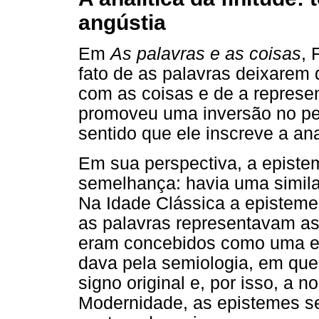
angústia
Em
As palavras e as coisas
, 
fato de as palavras deixarem d
com as coisas e de a represen
promoveu uma inversão no pe
sentido que ele inscreve a ana
Em sua perspectiva, a epist
semelhança: havia uma similar
Na Idade Clássica a episteme
as palavras representavam as
eram concebidos como uma es
dava pela semiologia, em qu
signo original e, por isso, a 
Modernidade, as epistemes ser