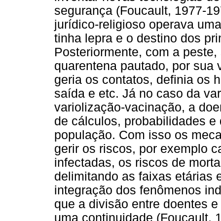
segurança (Foucault, 1977-19
jurídico-religioso operava um
tinha lepra e o destino dos pr
Posteriormente, com a peste,
quarentena pautado, por sua v
geria os contatos, definia os 
saída e etc. Já no caso da var
variolização-vacinação, a do
de cálculos, probabilidades e
população. Com isso os meca
gerir os riscos, por exemplo 
infectadas, os riscos de mort
delimitando as faixas etárias 
integração dos fenômenos ind
que a divisão entre doentes e
uma continuidade (Foucault, 