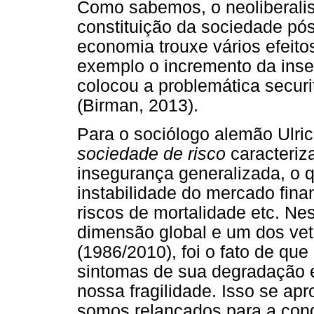
Como sabemos, o neoliberalis
constituição da sociedade pó
economia trouxe vários efeitos
exemplo o incremento da inse
colocou a problemática securi
(Birman, 2013).
Para o sociólogo alemão Ulr
sociedade de risco
caracteriz
insegurança generalizada, o q
instabilidade do mercado finan
riscos de mortalidade etc. N
dimensão global e um dos ve
(1986/2010), foi o fato de qu
sintomas de sua degradação 
nossa fragilidade. Isso se ap
somos relançados para a con