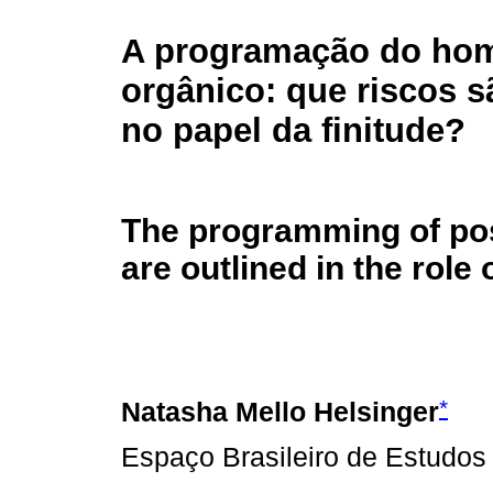
A programação do ho
orgânico: que riscos s
no papel da finitude?
The programming of pos
are outlined in the role 
*
Natasha Mello Helsinger
Espaço Brasileiro de Estudos 