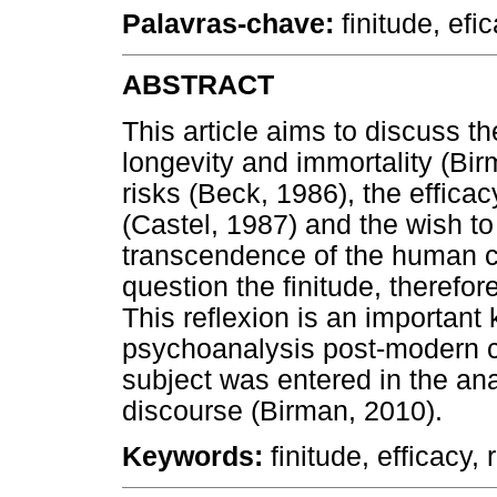
Palavras-chave:
finitude, efic
ABSTRACT
This article aims to discuss t
longevity and immortality (Bir
risks (Beck, 1986), the effica
(Castel, 1987) and the wish to
transcendence of the human con
question the finitude, therefo
This reflexion is an importan
psychoanalysis post-modern c
subject was entered in the ana
discourse (Birman, 2010).
Keywords:
finitude, efficacy, 