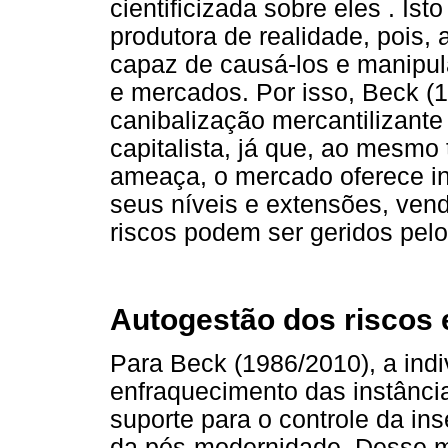
cientificizada sobre eles . Is
produtora de realidade, pois,
capaz de causá-los e manipul
e mercados. Por isso, Beck (
canibalização mercantilizante 
capitalista, já que, ao mesmo
ameaça, o mercado oferece i
seus níveis e extensões, vend
riscos podem ser geridos pel
Autogestão dos riscos 
Para Beck (1986/2010), a indi
enfraquecimento das instância
suporte para o controle da i
da pós-modernidade. Desse m