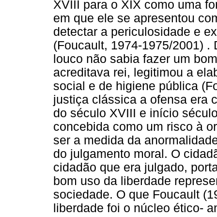
XVIII para o XIX como uma fo
em que ele se apresentou co
detectar a periculosidade e e
(Foucault, 1974-1975/2001) .
louco não sabia fazer um bom 
acreditava rei, legitimou a e
social e de higiene pública (F
justiça clássica a ofensa era 
do século XVIII e início sécu
concebida como um risco à or
ser a medida da anormalidade 
do julgamento moral. O cidadã
cidadão que era julgado, port
bom uso da liberdade repres
sociedade. O que Foucault (1
liberdade foi o núcleo ético-