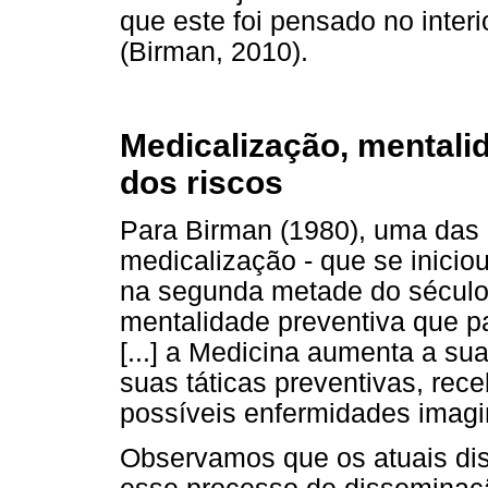
que este foi pensado no interi
(Birman, 2010).
Medicalização, mentali
dos riscos
Para Birman (1980), uma das 
medicalização - que se inicio
na segunda metade do século 
mentalidade preventiva que pa
[...] a Medicina aumenta a su
suas táticas preventivas, re
possíveis enfermidades imagin
Observamos que os atuais disp