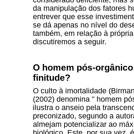
da manipulação dos fatores 
entrever que esse investimen
se dá apenas no nível do de
também, em relação à própri
discutiremos a seguir.
O homem pós-orgânico:
finitude?
O culto à imortalidade (Birma
(2002) denomina " homem pós-
ilustra o anseio pela transce
preconizado, segundo a autora
almejam potencializar ao má
biológico. Este, por sua vez, 