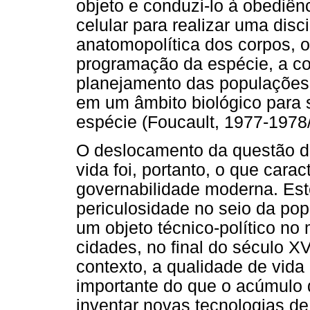
objeto e conduzi-lo à obediên
celular para realizar uma dis
anatomopolítica dos corpos, o
programação da espécie, a co
planejamento das populações,
em um âmbito biológico para s
espécie (Foucault, 1977-1978
O deslocamento da questão da
vida foi, portanto, o que cara
governabilidade moderna. Este
periculosidade no seio da pop
um objeto técnico-político n
cidades, no final do século XV
contexto, a qualidade de vida
importante do que o acúmulo d
inventar novas tecnologias 