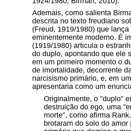
1924/1980; Birman, 2010).
Ademais, como salienta Birman
descrita no texto freudiano s
(Freud, 1919/1980) que lança 
eminentemente moderno. É im
(1919/1980) articula o estranho
do duplo, apontando que ele s
em um primeiro momento o d
de imortalidade, decorrente da
narcisismo primário, e, em u
apresentaria como um enunci
Originalmente, o "duplo" 
destruição do ego, uma "e
morte", como afirma Rank. [
brotaram do solo do amor p