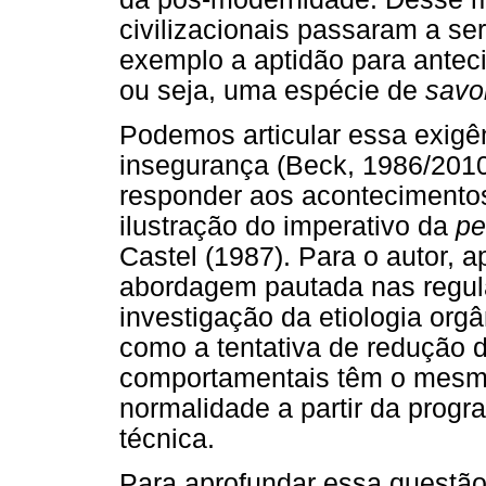
civilizacionais passaram a ser
exemplo a aptidão para anteci
ou seja, uma espécie de
savoi
Podemos articular essa exig
insegurança (Beck, 1986/2010
responder aos acontecimentos
ilustração do imperativo da
pe
Castel (1987). Para o autor, a
abordagem pautada nas regul
investigação da etiologia org
como a tentativa de redução 
comportamentais têm o mesmo
normalidade a partir da progr
técnica.
Para aprofundar essa questão,