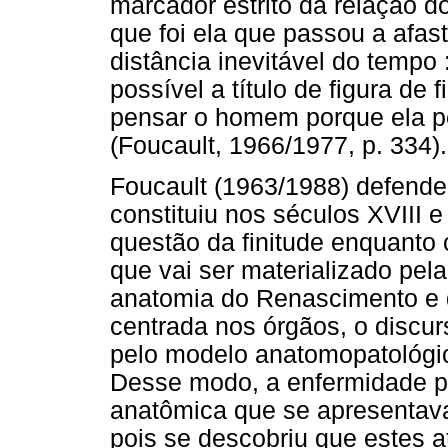
marcador estrito da relação
que foi ela que passou a afast
distância inevitável do tempo :
possível a título de figura de
pensar o homem porque ela pensa
(Foucault, 1966/1977, p. 334).
Foucault (1963/1988) defende,
constituiu nos séculos XVIII
questão da finitude enquanto 
que vai ser materializado pela
anatomia do Renascimento e d
centrada nos órgãos, o discur
pelo modelo anatomopatológic
Desse modo, a enfermidade pas
anatômica que se apresentava 
pois se descobriu que estes 