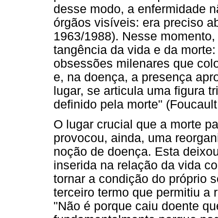
desse modo, a enfermidade nã
órgãos visíveis: era preciso a
1963/1988). Nesse momento,
tangência da vida e da morte:
obsessões milenares que col
e, na doença, a presença apr
lugar, se articula uma figura 
definido pela morte" (Foucault
O lugar crucial que a morte p
provocou, ainda, uma reorgan
noção de doença. Esta deixou
inserida na relação da vida co
tornar a condição do próprio
terceiro termo que permitiu a
"Não é porque caiu doente q