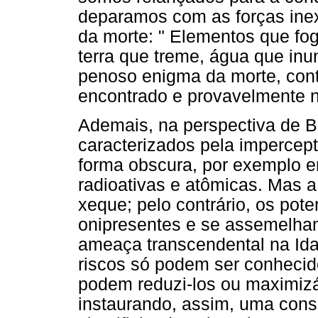
deparamos com as forças ine
da morte: " Elementos que fo
terra que treme, água que inu
penoso enigma da morte, cont
encontrado e provavelmente n
Ademais, na perspectiva de B
caracterizados pela impercept
forma obscura, por exemplo e
radioativas e atômicas. Mas a
xeque; pelo contrário, os pot
onipresentes e se assemelha
ameaça transcendental na Idad
riscos só podem ser conhecido
podem reduzi-los ou maximizá-
instaurando, assim, uma consc