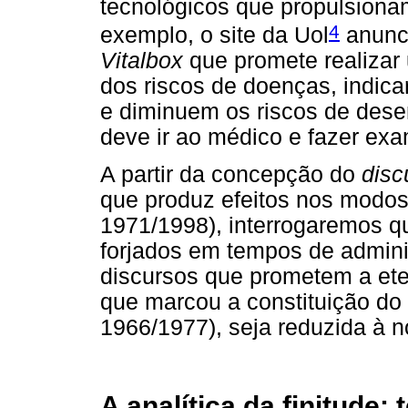
tecnológicos que propulsiona
4
exemplo, o site da Uol
anunci
Vitalbox
que promete realizar
dos riscos de doenças, indi
e diminuem os riscos de dese
deve ir ao médico e fazer ex
A partir da concepção do
disc
que produz efeitos nos modos
1971/1998), interrogaremos q
forjados em tempos de admini
discursos que prometem a ete
que marcou a constituição d
1966/1977), seja reduzida à n
A analítica da finitude: