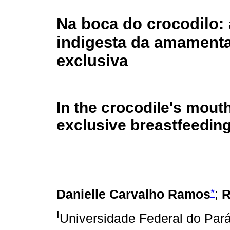
Na boca do crocodilo: 
indigesta da amament
exclusiva
In the crocodile's mouth
exclusive breastfeedin
*
Danielle Carvalho Ramos
;
R
I
Universidade Federal do Pará 