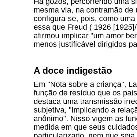
Há gozos, percorrendo uma s
mesma via, na contramão de 
configura-se, pois, como uma
essa que Freud ( 1926 [1925]
afirmou implicar "um amor b
menos justificável dirigidos 
A doce indigestão
Em "Nota sobre a criança", La
função de resíduo que os pa
destaca uma transmissão irred
subjetiva, "implicando a rel
anônimo". Nisso vigem as fun
medida em que seus cuidados
particularizado, nem que seja