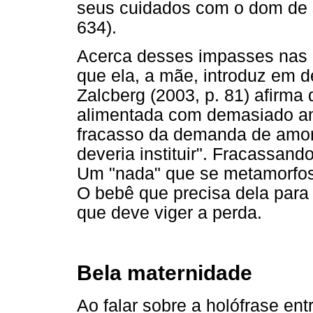
seus cuidados com o dom de 
634).
Acerca desses impasses nas i
que ela, a mãe, introduz em 
Zalcberg (2003, p. 81) afirma
alimentada com demasiado amo
fracasso da demanda de amor
deveria instituir". Fracassand
Um "nada" que se metamorfos
O bebê que precisa dela para
que deve viger a perda.
Bela maternidade
Ao falar sobre a holófrase ent