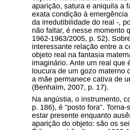
aparição, satura e aniquila a f
exata condição à emergência 
da irredutibilidade do real -, p
não faltar, é nesse momento 
1962-1963/2005, p. 52). Sobr
interessante relação entre a
objeto real na fantasia mater
imaginário. Ante um real que 
loucura de um gozo materno que
a mãe permanece cativa de um 
(Benhaïm, 2007, p. 17).
Na angústia, o instrumento, 
p. 186), é "posto fora". Torna-
estar presente enquanto ausê
aparição do objeto: são os se