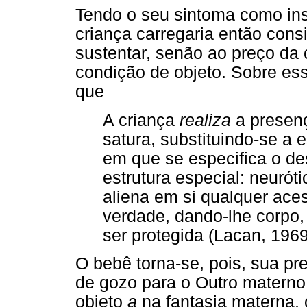
Tendo o seu sintoma como ins
criança carregaria então cons
sustentar, senão ao preço da 
condição de objeto. Sobre es
que
A criança
realiza
a presenç
satura, substituindo-se a 
em que se especifica o des
estrutura especial: neuróti
aliena em si qualquer ace
verdade, dando-lhe corpo, 
ser protegida (Lacan, 1969/
O bebê torna-se, pois, sua pr
de gozo para o Outro materno
objeto
a
na fantasia materna, 