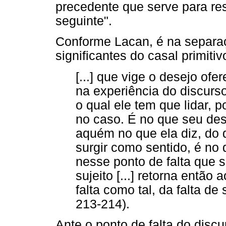
precedente que serve para res
seguinte".
Conforme Lacan, é na separaç
significantes do casal primitiv
[...] que vige o desejo ofe
na experiência do discurs
o qual ele tem que lidar, 
no caso. É no que seu des
aquém no que ela diz, do q
surgir como sentido, é no
nesse ponto de falta que s
sujeito [...] retorna então 
falta como tal, da falta de
213-214).
Ante o ponto de falta do discu