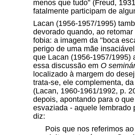
menos que tudo" (Freud, 1931/
fatalmente participam de algum
Lacan (1956-1957/1995) tamb
devorado quando, ao retomar
fobia: a imagem da "boca esca
perigo de uma mãe insaciável 
que Lacan (1956-1957/1995) af
essa discussão em
O seminári
localizado à margem do desej
trata-se, ele complementa, da
(Lacan, 1960-1961/1992, p. 20
depois, apontando para o qu
esvaziada - aquele lembrado p
diz:
Pois que nos referimos ao 