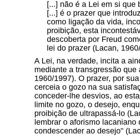
[...] não é a Lei em si que
[...] é o prazer que introd
como ligação da vida, inc
proibição, esta incontestá
descoberta por Freud como
lei do prazer (Lacan, 1960
A Lei, na verdade, incita a a
mediante a transgressão que 
1960/1997). O prazer, por sua
cerceia o gozo na sua satisfaç
conceder-lhe desvios, ao esta
limite no gozo, o desejo, en
proibição de ultrapassá-lo (L
lembrar o aforismo lacaniano
condescender ao desejo" (Lac