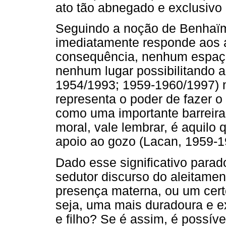
ato tão abnegado e exclusivo
Seguindo a noção de Benhaï
imediatamente responde aos a
consequência, nenhum espaço
nenhum lugar possibilitando a
1954/1993; 1959-1960/1997) no
representa o poder de fazer o
como uma importante barreira 
moral, vale lembrar, é aquilo q
apoio ao gozo (Lacan, 1959-1
Dado esse significativo para
sedutor discurso do aleitame
presença materna, ou um cert
seja, uma mais duradoura e e
e filho? Se é assim, é possív