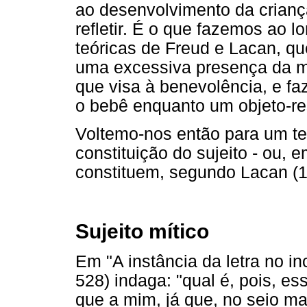
ao desenvolvimento da crianç
refletir. É o que fazemos ao l
teóricas de Freud e Lacan, qu
uma excessiva presença da m
que visa à benevolência, e fa
o bebê enquanto um objeto-re
Voltemo-nos então para um te
constituição do sujeito - ou,
constituem, segundo Lacan (
Sujeito mítico
Em "A instância da letra no i
528) indaga: "qual é, pois, 
que a mim, já que, no seio m