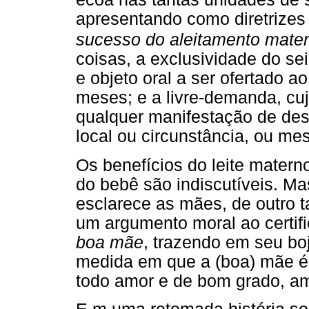
apresentando como diretrize
sucesso do aleitamento mate
coisas, a exclusividade do se
e objeto oral a ser ofertado a
meses; e a livre-demanda, cuj
qualquer manifestação de des
local ou circunstância, ou m
Os benefícios do leite mater
do bebê são indiscutíveis. Ma
esclarece as mães, de outro t
um argumento moral ao certi
boa mãe
, trazendo em seu bo
medida em que a (boa) mãe é,
todo amor e de bom grado, a