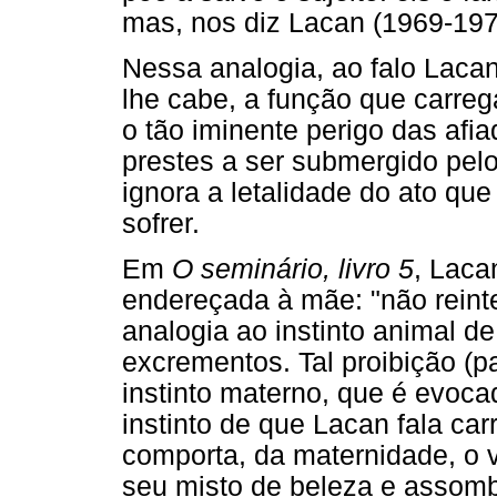
mas, nos diz Lacan (1969-197
Nessa analogia, ao falo Lacan
lhe cabe, a função que carreg
o tão iminente perigo das afi
prestes a ser submergido pel
ignora a letalidade do ato qu
sofrer.
Em
O seminário, livro 5
, Laca
endereçada à mãe: "não reint
analogia ao instinto animal de
excrementos. Tal proibição (
instinto materno, que é evoca
instinto de que Lacan fala ca
comporta, da maternidade, o v
seu misto de beleza e assomb