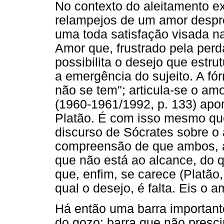
No contexto do aleitamento e
relampejos de um amor despr
uma toda satisfação visada n
Amor que, frustrado pela perd
possibilita o desejo que estru
a emergência do sujeito. A fór
não se tem"; articula-se o amo
(1960-1961/1992, p. 133) apo
Platão. É com isso mesmo qu
discurso de Sócrates sobre o
compreensão de que ambos, a
que não está ao alcance, do q
que, enfim, se carece (Platão,
qual o desejo, é falta. Eis o a
Há então uma barra important
do gozo; barra que não presci