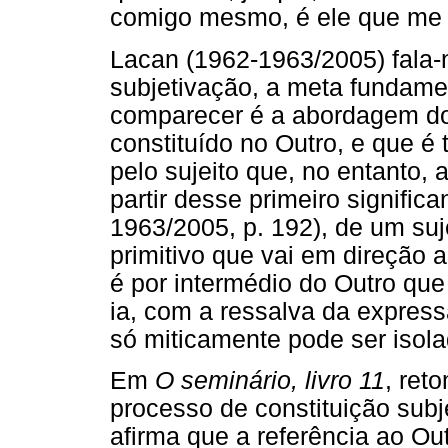
comigo mesmo, é ele que me 
Lacan (1962-1963/2005) fala-
subjetivação, a meta fundamen
comparecer é a abordagem do O
constituído no Outro, e que é
pelo sujeito que, no entanto, a
partir desse primeiro significa
1963/2005, p. 192), de um sujei
primitivo que vai em direção a
é por intermédio do Outro que 
ia, com a ressalva da express
só miticamente pode ser isol
Em
O seminário, livro 11
, ret
processo de constituição subj
afirma que a referência ao Out