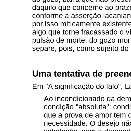
daquilo que concerne ao praze
conforme a asserção lacaniana
por isso miticamente existent
algo que torne fracassado o vi
pulsão de morte, do gozo mort
separe, pois, como sujeito do
Uma tentativa de preen
Em "A significação do falo", L
Ao incondicionado da dema
condição "absoluta": condi
que a prova de amor tem d
necessidade. O desejo não