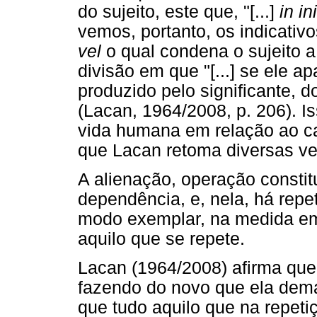
do sujeito, este que, "[...]
in in
vemos, portanto, os indicativ
vel
o qual condena o sujeito 
divisão em que "[...] se ele 
produzido pelo significante, 
(Lacan, 1964/2008, p. 206). 
vida humana em relação ao c
que Lacan retoma diversas v
A alienação, operação constitut
dependência, e, nela, há repe
modo exemplar, na medida em
aquilo que se repete.
Lacan (1964/2008) afirma que 
fazendo do novo que ela dem
que tudo aquilo que na repeti