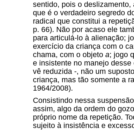
sentido, pois o deslizamento, a
que é o verdadeiro segredo do 
radical que constitui a repet
p. 66). Não por acaso ele t
para articulá-lo à alienação;
exercício da criança com o ca
chama, com o objeto
a
; jogo 
e insistente no manejo desse o
vê reduzida -, não um suposto
criança, mas tão somente a ra
1964/2008).
Consistindo nessa suspensão 
assim, algo da ordem do gozo,
próprio nome da repetição. To
sujeito à insistência e exce