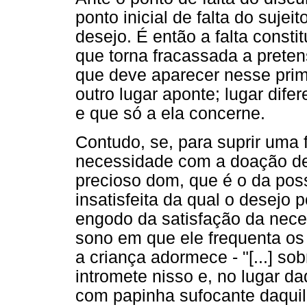
ponto inicial de falta do sujei
desejo. É então a falta consti
que torna fracassada a preten
que deve aparecer nesse pri
outro lugar aponte; lugar dife
e que só a ela concerne.
Contudo, se, para suprir uma 
necessidade com a doação de 
precioso dom, que é o da po
insatisfeita da qual o desejo 
engodo da satisfação da neces
sono em que ele frequenta os
a criança adormece - "[...] sob
intromete nisso e, no lugar d
com papinha sufocante daquil