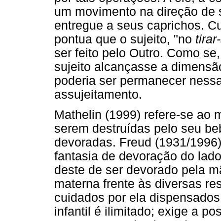
um movimento na direção de 
entregue a seus caprichos. C
pontua que o sujeito, "no
tira
ser feito pelo Outro. Como se
sujeito alcançasse a dimensã
poderia ser permanecer nessa
assujeitamento.
Mathelin (1999) refere-se ao
serem destruídas pelo seu be
devoradas. Freud (1931/1996) 
fantasia de devoração do lad
deste de ser devorado pela m
materna frente às diversas re
cuidados por ela dispensados
infantil é ilimitado; exige a 