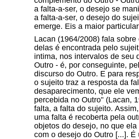
complemento do Outro - Outro q
a falta-a-ser, o desejo se man
a falta-a-ser, o desejo do sujei
emerge. Eis a maior particular
Lacan (1964/2008) fala sobre
delas é encontrada pelo sujei
intima, nos intervalos de seu d
Outro - é, por conseguinte, pe
discurso do Outro. E para res
o sujeito traz a resposta da f
desaparecimento, que ele vem 
percebida no Outro" (Lacan, 1
falta, a falta do sujeito. Assi
uma falta é recoberta pela outr
objetos do desejo, no que ela 
com o desejo do Outro [...]. 