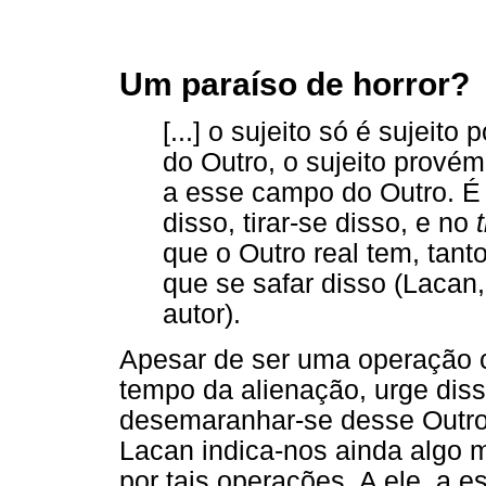
Um paraíso de horror?
[...] o sujeito só é sujeit
do Outro, o sujeito prové
a esse campo do Outro. É p
disso, tirar-se disso, e no
que o Outro real tem, tanto
que se safar disso (Lacan,
autor).
Apesar de ser uma operação co
tempo da alienação, urge diss
desemaranhar-se desse Outro
Lacan indica-nos ainda algo m
por tais operações. A ele, a 