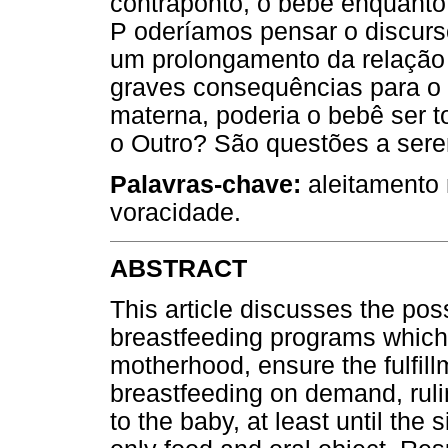
contraponto, o bebê enquanto 
P oderíamos pensar o discur
um prolongamento da relação 
graves consequências para o 
materna, poderia o bebê ser 
o Outro? São questões a sere
Palavras-chave:
aleitamento 
voracidade.
ABSTRACT
This article discusses the pos
breastfeeding programs which,
motherhood, ensure the fulfill
breastfeeding on demand, ruli
to the baby, at least until the