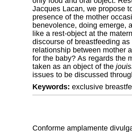
only food and oral object. Re
Jacques Lacan, we propose to 
presence of the mother occasi
benevolence, doing emerge, as
like a rest-object at the mater
discourse of breastfeeding as 
relationship between mother a
for the baby? As regards the 
taken as an object of the
joui
issues to be discussed through
Keywords:
exclusive breastf
Conforme amplamente divulgad