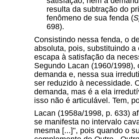
satisfação, nem a demand
resulta da subtração do pr
fenômeno de sua fenda (
S
698).
Consistindo nessa fenda, o d
absoluta, pois, substituindo 
escapa à satisfação da necess
Segundo Lacan (1960/1998), o
demanda e, nessa sua irredut
ser reduzido à necessidade. O
demanda, mas é a ela irredutí
isso não é articulável. Tem, p
Lacan (1958a/1998, p. 633) afi
se manifesta no intervalo c
mesma [...]", pois quando o s