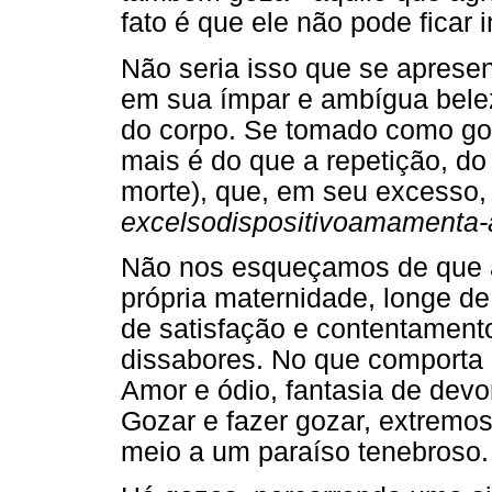
fato é que ele não pode ficar i
Não seria isso que se aprese
em sua ímpar e ambígua bele
do corpo. Se tomado como goz
mais é do que a repetição, do
morte), que, em seu excesso
excelso
dispositivo
amamenta-
Não nos esqueçamos de que 
própria maternidade, longe d
de satisfação e contentament
dissabores. No que comporta 
Amor e ódio, fantasia de devo
Gozar e fazer gozar, extremo
meio a um paraíso tenebroso.