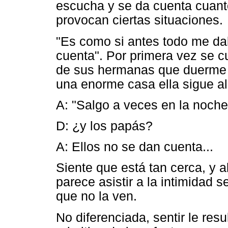
escucha y se da cuenta cuanto
provocan ciertas situaciones.
"Es como si antes todo me d
cuenta". Por primera vez se c
de sus hermanas que duerme a
una enorme casa ella sigue al
A: "Salgo a veces en la noch
D: ¿y los papás?
A: Ellos no se dan cuenta...
Siente que está tan cerca, y a
parece asistir a la intimidad s
que no la ven.
No diferenciada, sentir le res