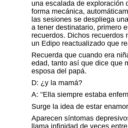
una escalada de exploración d
forma mecánica, automáticame
las sesiones se despliega una
a tener destinatario, primero 
recuerdos. Dichos recuerdos 
un Edipo reactualizado que r
Recuerda que cuando era niña
edad, tanto así que dice que
esposa del papá.
D: ¿y la mamá?
A: "Ella siempre estaba enfer
Surge la idea de estar enamo
Aparecen síntomas depresivos
llama infinidad de veces entr