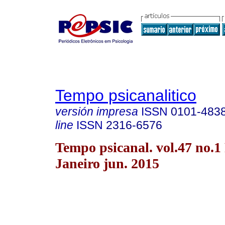
Tempo psicanalitico
versión impresa
ISSN
0101-483
line
ISSN
2316-6576
Tempo psicanal. vol.47 no.1
Janeiro jun. 2015