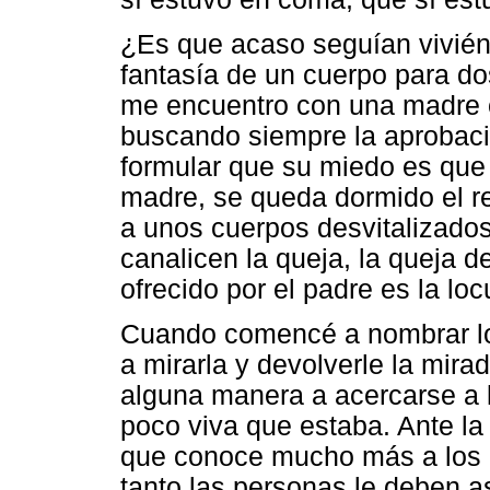
¿Es que acaso seguían vivién
fantasía de un cuerpo para d
me encuentro con una madre c
buscando siempre la aprobac
formular que su miedo es que
madre, se queda dormido el re
a unos cuerpos desvitalizado
canalicen la queja, la queja d
ofrecido por el padre es la loc
Cuando comencé a nombrar lo
a mirarla y devolverle la mir
alguna manera a acercarse a 
poco viva que estaba. Ante la
que conoce mucho más a los á
tanto las personas le deben a