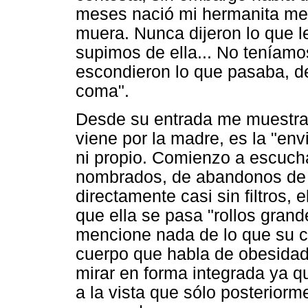
meses nació mi hermanita me
muera. Nunca dijeron lo que 
supimos de ella... No teníamo
escondieron lo que pasaba, 
coma".
Desde su entrada me muestra l
viene por la madre, es la "en
ni propio. Comienzo a escucha
nombrados, de abandonos de h
directamente casi sin filtros,
que ella se pasa "rollos gran
mencione nada de lo que su c
cuerpo que habla de obesidad,
mirar en forma integrada ya q
a la vista que sólo posteriorm