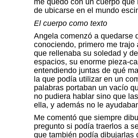
me quedo con un cuerpo que 
de ubicarse en el mundo esci
El cuerpo como texto
Angela comenzó a quedarse de
conociendo, primero me trajo 
que rellenaba su soledad y d
espacios, su enorme pieza-c
entendiendo juntas de qué m
la que podía utilizar en un co
palabras portaban un vacío q
no pudiera hablar sino que la
ella, y además no le ayudaban
Me comentó que siempre dibu
pregunto si podía traerlos a s
que también podía dibujarlas 