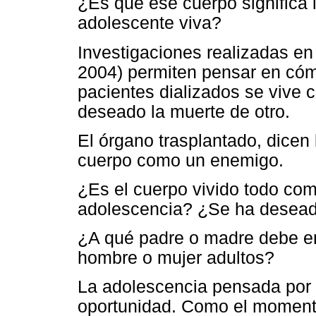
¿Es que ese cuerpo significa 
adolescente viva?
Investigaciones realizadas en 
2004) permiten pensar en cómo
pacientes dializados se vive c
deseado la muerte de otro.
El órgano trasplantado, dicen l
cuerpo como un enemigo.
¿Es el cuerpo vivido todo co
adolescencia? ¿Se ha deseado
¿A qué padre o madre debe en
hombre o mujer adultos?
La adolescencia pensada por 
oportunidad. Como el momento 