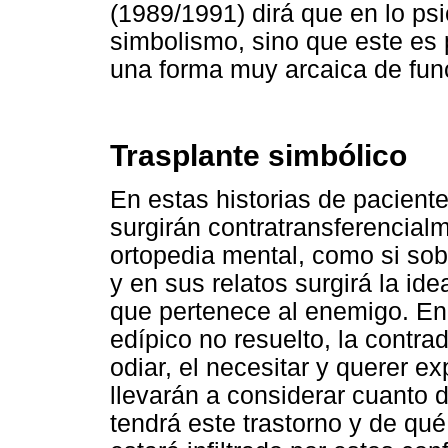
(1989/1991) dirá que en lo ps
simbolismo, sino que este es 
una forma muy arcaica de fun
Trasplante simbólico
En estas historias de paciente
surgirán contratransferencial
ortopedia mental, como si sobr
y en sus relatos surgirá la id
que pertenece al enemigo. Ene
edípico no resuelto, la contrad
odiar, el necesitar y querer e
llevarán a considerar cuanto d
tendrá este trastorno y de qu