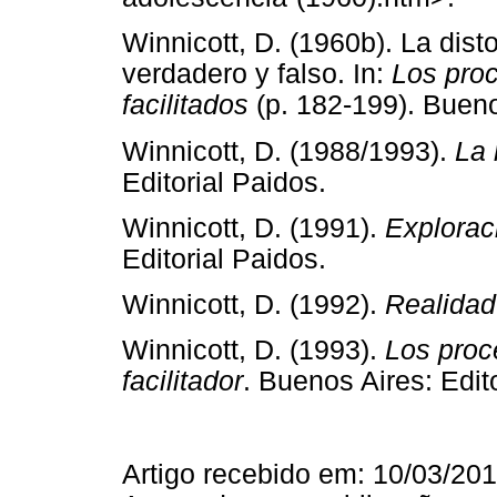
Winnicott, D. (1960b). La dist
verdadero y falso. In:
Los pro
facilitados
(p. 182-199). Bueno
Winnicott, D. (1988/1993).
La 
Editorial Paidos.
Winnicott, D. (1991).
Explorac
Editorial Paidos.
Winnicott, D. (1992).
Realidad
Winnicott, D. (1993).
Los proc
facilitador
. Buenos Aires: Edit
Artigo recebido em: 10/03/20