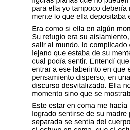
figuras planas que no pueden 
para ella yo tampoco debería 
mente lo que ella depositaba 
Era como si ella en algún mom
Su refugio era su aislamiento, 
salir al mundo, lo complicado q
lejano que estaba de su mente
cual podía sentir. Entendí que
entrar a ese laberinto en que
pensamiento disperso, en una
discurso desvitalizado. Ella 
momento sino que se mostra
Este estar en coma me hacía 
logrado sentirse de su madre
separada se sentía del cuerp
sí estuvo en coma, que sí est