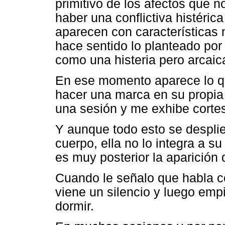
primitivo de los afectos que 
haber una conflictiva histéric
aparecen con características 
hace sentido lo planteado po
como una histeria pero arcaic
En ese momento aparece lo qu
hacer una marca en su propia 
una sesión y me exhibe corte
Y aunque todo esto se desplieg
cuerpo, ella no lo integra a s
es muy posterior la aparición
Cuando le señalo que habla co
viene un silencio y luego empi
dormir.