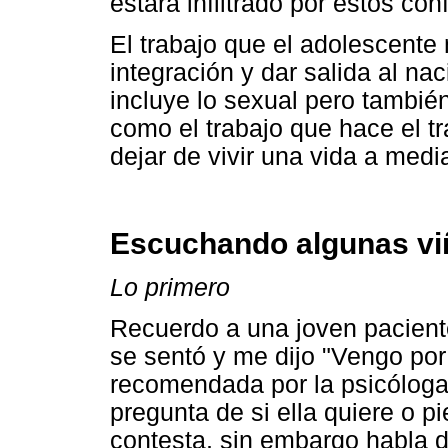
estará infiltrado por estos co
El trabajo que el adolescente n
integración y dar salida al n
incluye lo sexual pero tambié
como el trabajo que hace el t
dejar de vivir una vida a media
Escuchando algunas vi
Lo primero
Recuerdo a una joven pacient
se sentó y me dijo "Vengo por
recomendada por la psicóloga 
pregunta de si ella quiere o p
contesta, sin embargo habla 