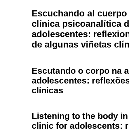
Escuchando al cuerpo 
clínica psicoanalítica 
adolescentes: reflexion
de algunas viñetas clí
Escutando o corpo na at
adolescentes: reflexões
clínicas
Listening to the body i
clinic for adolescents: