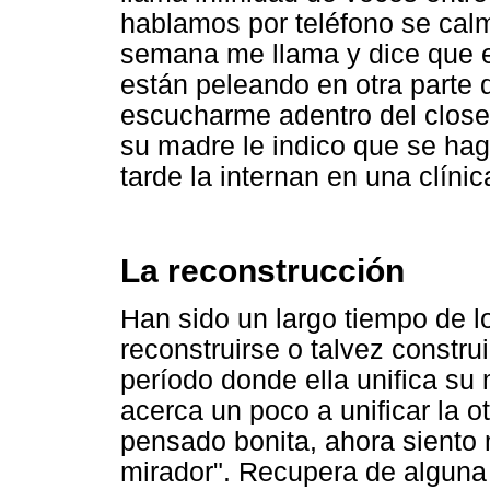
hablamos por teléfono se calm
semana me llama y dice que e
están peleando en otra parte 
escucharme adentro del closet 
su madre le indico que se hag
tarde la internan en una clíni
La reconstrucción
Han sido un largo tiempo de l
reconstruirse o talvez constru
período donde ella unifica su m
acerca un poco a unificar la o
pensado bonita, ahora siento 
mirador". Recupera de alguna