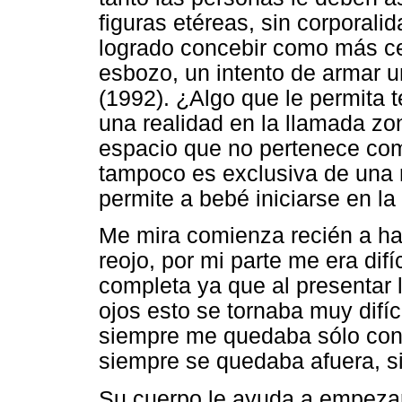
figuras etéreas, sin corporali
logrado concebir como más c
esbozo, un intento de armar un
(1992). ¿Algo que le permita t
una realidad en la llamada zo
espacio que no pertenece comp
tampoco es exclusiva de una r
permite a bebé iniciarse en la
Me mira comienza recién a hac
reojo, por mi parte me era dif
completa ya que al presentar 
ojos esto se tornaba muy difíc
siempre me quedaba sólo con u
siempre se quedaba afuera, si
Su cuerpo le ayuda a empezar 