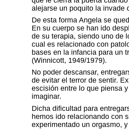
que le cierra la puerta cuando
alejarse un poquito la invade
De esta forma Angela se queda
En su cuerpo se han ido desp
de su terapia, siendo uno de l
cual es relacionado con patol
bases en la infancia para un t
(Winnicott, 1949/1979).
No poder descansar, entregars
de evitar el terror de sentir.
escisión entre lo que piensa 
imaginar.
Dicha dificultad para entregar
hemos ido relacionando con 
experimentado un orgasmo, y 