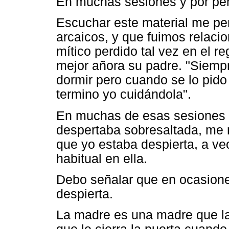
En muchas sesiones y por per
Escuchar este material me pe
arcaicos, y que fuimos relaci
mítico perdido tal vez en el r
mejor añora su padre. "Siem
dormir pero cuando se lo pido
termino yo cuidándola".
En muchas de esas sesiones e
despertaba sobresaltada, me
que yo estaba despierta, a v
habitual en ella.
Debo señalar que en ocasion
despierta.
La madre es una madre que l