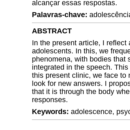
alcançar essas respostas.
Palavras-chave:
adolescência
ABSTRACT
In the present article, I reflect
adolescents. In this, we freq
phenomena, with bodies that 
integrated in the speech. This 
this present clinic, we face 
look for new answers. I propo
that it is through the body wh
responses.
Keywords:
adolescence, psyc