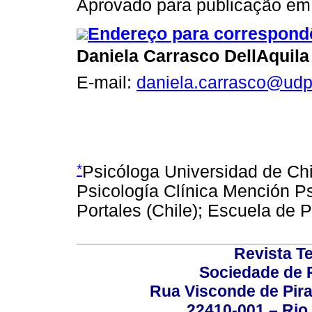
Aprovado para publicação em
Endereço para correspond
Daniela Carrasco DellAquila
E-mail:
daniela.carrasco@udp
*
Psicóloga Universidad de Chi
Psicología Clínica Mención Ps
Portales (Chile); Escuela de 
Revista T
Sociedade de P
Rua Visconde de Pira
22410-001 – Rio 