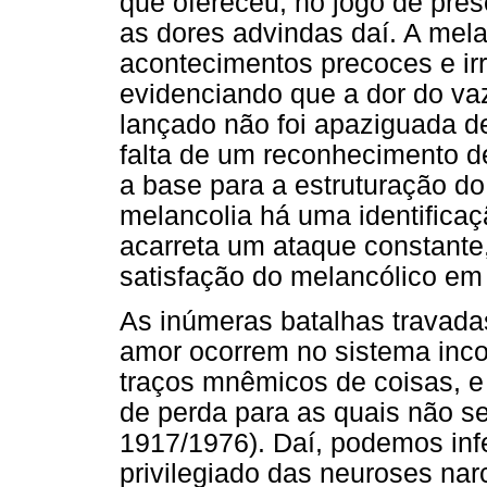
que ofereceu, no jogo de pre
as dores advindas daí. A mel
acontecimentos precoces e irr
evidenciando que a dor do va
lançado não foi apaziguada d
falta de um reconhecimento d
a base para a estruturação do
melancolia há uma identificaç
acarreta um ataque constante,
satisfação do melancólico em 
As inúmeras batalhas travadas
amor ocorrem no sistema inc
traços mnêmicos de coisas, e
de perda para as quais não se
1917/1976). Daí, podemos inf
privilegiado das neuroses nar