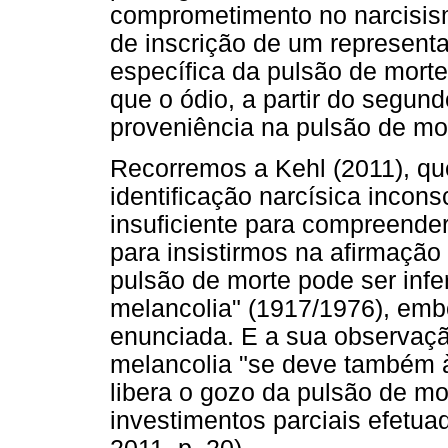
comprometimento no narcisis
de inscrição de um representa
específica da pulsão de mort
que o ódio, a partir do segun
proveniência na pulsão de mo
Recorremos a Kehl (2011), qu
identificação narcísica incon
insuficiente para compreende
para insistirmos na afirmação
pulsão de morte pode ser infer
melancolia" (1917/1976), emb
enunciada. E a sua observaçã
melancolia "se deve também à
libera o gozo da pulsão de mo
investimentos parciais efetua