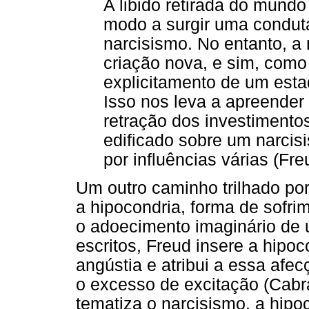
A libido retirada do mundo 
modo a surgir uma condu
narcisismo. No entanto,
criação nova, e sim, com
explicitamento de um estad
Isso nos leva a apreender
retração dos investimento
edificado sobre um narcis
por influências várias (Fre
Um outro caminho trilhado por 
a hipocondria, forma de sofri
o adoecimento imaginário de 
escritos, Freud insere a hipo
angústia e atribui a essa afe
o excesso de excitação (Cabra
tematiza o narcisismo, a hip