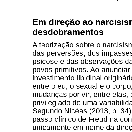
Em direção ao narcisis
desdobramentos
A teorização sobre o narcisis
das perversões, dos impasses
psicose e das observações da
povos primitivos. Ao anunciar
investimento libidinal originá
entre o eu, o sexual e o corp
mudanças por vir, entre elas,
privilegiado de uma variabili
Segundo Nicéas (2013, p. 34)
passo clínico de Freud na con
unicamente em nome da direçã