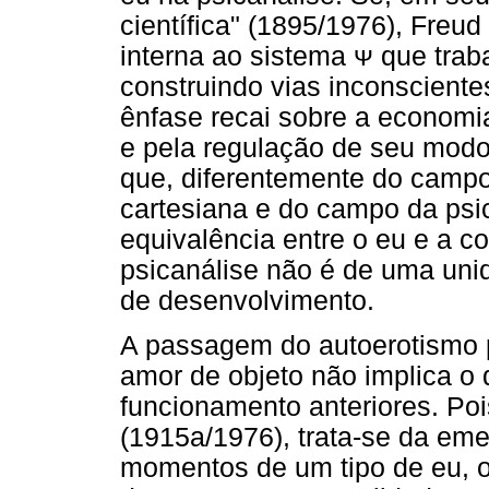
científica" (1895/1976), Fre
interna ao sistema ᴪ que tra
construindo vias inconsciente
ênfase recai sobre a economia
e pela regulação de seu modo
que, diferentemente do campo 
cartesiana e do campo da ps
equivalência entre o eu e a c
psicanálise não é de uma uni
de desenvolvimento.
A passagem do autoerotismo p
amor de objeto não implica 
funcionamento anteriores. Po
(1915a/1976), trata-se da e
momentos de um tipo de eu, o e