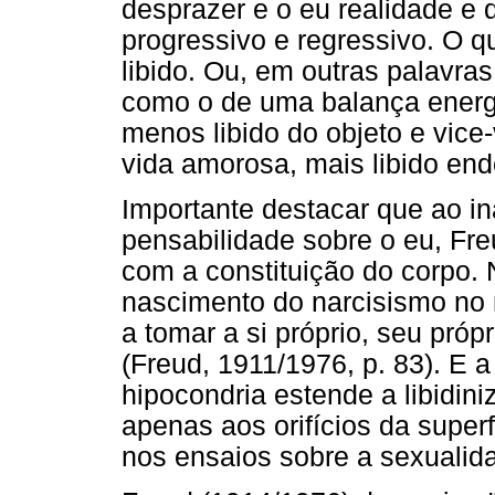
desprazer e o eu realidade e
progressivo e regressivo. O q
libido. Ou, em outras palavra
como o de uma balança energé
menos libido do objeto e vice-
vida amorosa, mais libido en
Importante destacar que ao i
pensabilidade sobre o eu, Fre
com a constituição do corpo. 
nascimento do narcisismo no
a tomar a si próprio, seu pró
(Freud, 1911/1976, p. 83). E a
hipocondria estende a libidin
apenas aos orifícios da supe
nos ensaios sobre a sexualid