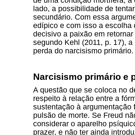
de uma condição mortífera, a 
lado, a possibilidade de tenta
secundário. Com essa argume
edípico e com isso a escolha 
decisivo a paixão em retornar
segundo Kehl (2011, p. 17), 
perda do narcisismo primário.
Narcisismo primário e 
A questão que se coloca no d
respeito à relação entre a fó
sustentação à argumentação f
pulsão de morte. Se Freud não
considerar o aparelho psíquic
prazer, e não ter ainda introd