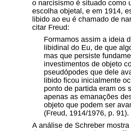
o narcisismo é situado como 
escolha objetal, e em 1914,
libido ao eu é chamado de na
citar Freud:
Formamos assim a ideia de
libidinal do Eu, de que al
mas que persiste fundame
investimentos de objeto 
pseudópodes que dele ava
libido ficou inicialmente o
ponto de partida eram os 
apenas as emanações dess
objeto que podem ser av
(Freud, 1914/1976, p. 91).
A análise de Schreber mostra