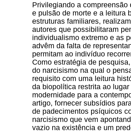
Privilegiando a compreensão d
e pulsão de morte e a leitura 
estruturas familiares, realiza
autores que possibilitaram pe
individualismo extremo e as p
advêm da falta de representan
permitam ao indivíduo recorr
Como estratégia de pesquisa,
do narcisismo na qual o pens
requisito com uma leitura his
da biopolítica restrita ao lug
modernidade para a contemp
artigo, fornecer subsídios p
de padecimentos psíquicos c
narcisismo que vem apontando
vazio na existência e um pred