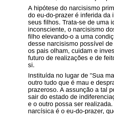
A hipótese do narcisismo pri
do eu-do-prazer é inferida da
seus filhos. Trata-se de uma
inconsciente, o narcisismo do
filho elevando-o a uma condi
desse narcisismo possível de 
os pais olham, cuidam e inves
futuro de realizações e de fe
si.
Instituída no lugar de "Sua ma
outro tudo que é mau e despr
prazeroso. A assunção a tal 
sair do estado de indiferenci
e o outro possa ser realizada
narcísica é o eu-do-prazer, q