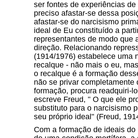
ser fontes de experiências de 
preciso afastar-se dessa posi
afastar-se do narcisismo prim
ideal de Eu constituído a part
representantes de modo que a
direção. Relacionando repress
(1914/1976) estabelece uma n
recalque - não mais o eu, mas
o recalque é a formação desse
não se privar completamente d
formação, procura readquiri-l
escreve Freud, " O que ele pr
substituto para o narcisismo p
seu próprio ideal" (Freud, 191
Com a formação de ideais do e