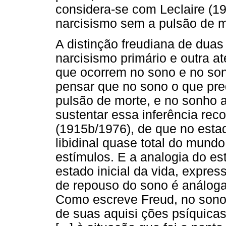
considera-se com Leclaire (19
narcisismo sem a pulsão de m
A distinção freudiana de duas
narcisismo primário e outra at
que ocorrem no sono e no sonh
pensar que no sono o que pre
pulsão de morte, e no sonho a
sustentar essa inferência reco
(1915b/1976), de que no esta
libidinal quase total do mund
estímulos. E a analogia do e
estado inicial da vida, expre
de repouso do sono é análog
Como escreve Freud, no sono 
de suas aquisi ções psíquicas