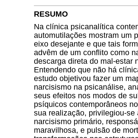
RESUMO
Na clínica psicanalítica con
automutilações mostram um pr
eixo desejante e que tais fo
advêm de um conflito como n
descarga direta do mal-estar 
Entendendo que não há clínica
estudo objetivou fazer um ma
narcisismo na psicanálise, an
seus efeitos nos modos de su
psíquicos contemporâneos no 
sua realização, privilegiou-s
narcisismo primário, responsá
maravilhosa, e pulsão de morte