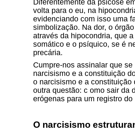
Diferentemente da psicose em 
volta para o eu, na hipocondr
evidenciando com isso uma fa
simbolização. Na dor, o órgão 
através da hipocondria, que a
somático e o psíquico, se é n
precária.
Cumpre-nos assinalar que se a
narcisismo e a constituição do
o narcisismo e a constituição
outra questão: c omo sair da 
erógenas para um registro d
O narcisismo estrutura