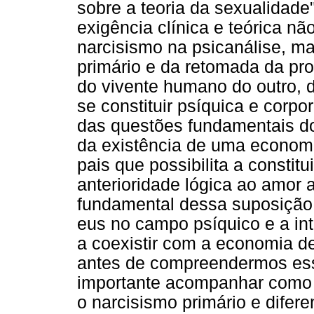
sobre a teoria da sexualidade
exigência clínica e teórica n
narcisismo na psicanálise, m
primário e da retomada da pr
do vivente humano do outro, 
se constituir psíquica e cor
das questões fundamentais do
da existência de uma economi
pais que possibilita a constit
anterioridade lógica ao amor 
fundamental dessa suposição
eus no campo psíquico e a in
a coexistir com a economia d
antes de compreendermos es
importante acompanhar como Fr
o narcisismo primário e difere