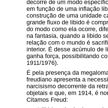
decorre de um modo específico
em função de uma inflação li
construção de uma unidade c
grande fluxo de libido é com
do modo como ela ocorre, dif
na fantasia, quando a libido s
relação com o mundo é sacrif
interior. É desse acúmulo de l
ganha força, possibilitando c
1911/1976).
É pela presença da megaloma
freudiano apresenta a necessi
narcisismo decorrente da retr
objetais e que, em 1914, é n
Citamos Freud: