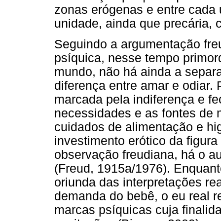
zonas erógenas e entre cada 
unidade, ainda que precária, 
Seguindo a argumentação freu
psíquica, nesse tempo primord
mundo, não há ainda a separa
diferença entre amar e odiar. 
marcada pela indiferença e f
necessidades e as fontes de 
cuidados de alimentação e h
investimento erótico da figura
observação freudiana, há o au
(Freud, 1915a/1976). Enquant
oriunda das interpretações re
demanda do bebê, o eu real re
marcas psíquicas cuja finalid