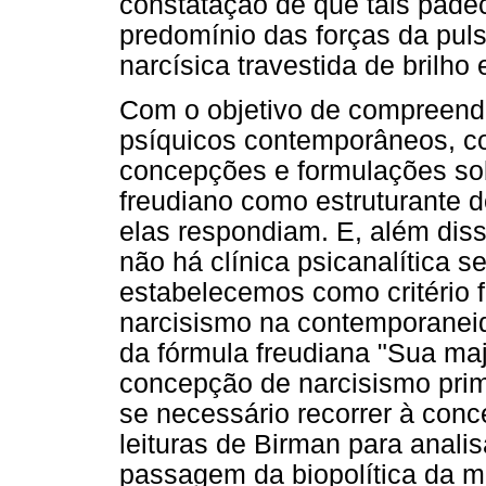
constatação de que tais pad
predomínio das forças da pul
narcísica travestida de brilho e
Com o objetivo de compreend
psíquicos contemporâneos, c
concepções e formulações sob
freudiano como estruturante d
elas respondiam. E, além diss
não há clínica psicanalítica s
estabelecemos como critério 
narcisismo na contemporanei
da fórmula freudiana "Sua maj
concepção de narcisismo primá
se necessário recorrer à conc
leituras de Birman para anali
passagem da biopolítica da m