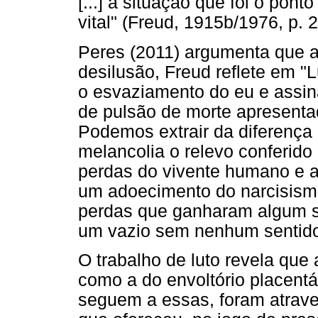
[...] à situação que foi o pon
vital" (Freud, 1915b/1976, p. 2
Peres (2011) argumenta que a
desilusão, Freud reflete em "
o esvaziamento do eu e assin
de pulsão de morte apresenta
Podemos extrair da diferença 
melancolia o relevo conferido
perdas do vivente humano e 
um adoecimento do narcisismo
perdas que ganharam algum se
um vazio sem nenhum sentid
O trabalho de luto revela que
como a do envoltório placent
seguem a essas, foram atrav