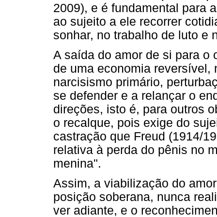
2009), e é fundamental para a 
ao sujeito a ele recorrer cot
sonhar, no trabalho de luto 
A saída do amor de si para o o
de uma economia reversível, 
narcisismo primário, perturb
se defender e a relançar o en
direções, isto é, para outros o
o recalque, pois exige do suj
castração que Freud (1914/19
relativa à perda do pênis no 
menina".
Assim, a viabilização do amor
posição soberana, nunca rea
ver adiante, e o reconhecime