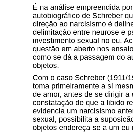
É na análise empreendida por
autobiográfico de Schreber q
direção ao narcisismo é delin
delimitação entre neurose e p
investimento sexual no eu. Ac
questão em aberto nos ensaio
como se dá a passagem do au
objetos.
Com o caso Schreber (1911/19
toma primeiramente a si mesm
de amor, antes de se dirigir a
constatação de que a libido r
evidencia um narcisismo anter
sexual, possibilita a suposiçã
objetos endereça-se a um eu 