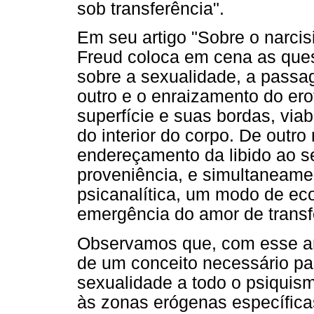
sob transferência".
Em seu artigo "Sobre o narci
Freud coloca em cena as que
sobre a sexualidade, a passa
outro e o enraizamento do er
superfície e suas bordas, vi
do interior do corpo. De outr
endereçamento da libido ao se
proveniência, e simultaneame
psicanalítica, um modo de ec
emergência do amor de transf
Observamos que, com esse art
de um conceito necessário pa
sexualidade a todo o psiquis
às zonas erógenas específica