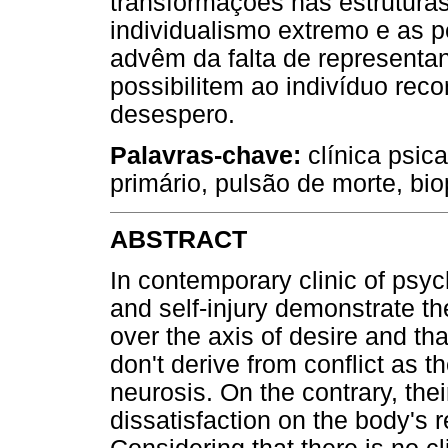
transformações nas estruturas 
individualismo extremo e as p
advêm da falta de representan
possibilitem ao indivíduo rec
desespero.
Palavras-chave:
clínica psica
primário, pulsão de morte, biop
ABSTRACT
In contemporary clinic of psy
and self-injury demonstrate th
over the axis of desire and th
don't derive from conflict as t
neurosis. On the contrary, their
dissatisfaction on the body's re