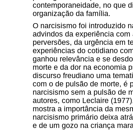
contemporaneidade, no que di
organização da família.
O narcisismo foi introduzido n
advindos da experiência com 
perversões, da urgência em te
experiências do cotidiano c
ganhou relevância e se desd
morte e da dor na economia p
discurso freudiano uma temat
com o de pulsão de morte, é 
narcisismo sem a pulsão de 
autores, como Leclaire (1977),
mostra a importância da mesm
narcisismo primário deixa atr
e de um gozo na criança mara