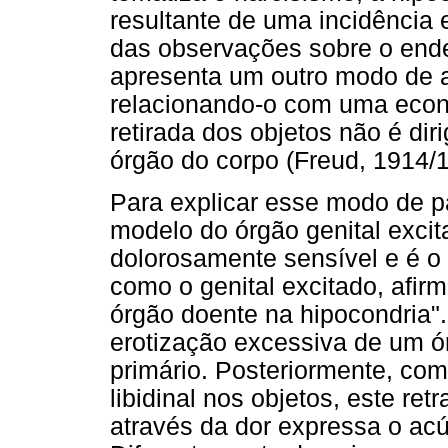
resultante de uma incidência 
das observações sobre o ende
apresenta um outro modo de a
relacionando-o com uma econo
retirada dos objetos não é dir
órgão do corpo (Freud, 1914/
Para explicar esse modo de pa
modelo do órgão genital excit
dolorosamente sensível e é o 
como o genital excitado, afirm
órgão doente na hipocondria"
erotização excessiva de um ó
primário. Posteriormente, com
libidinal nos objetos, este ret
através da dor expressa o ac