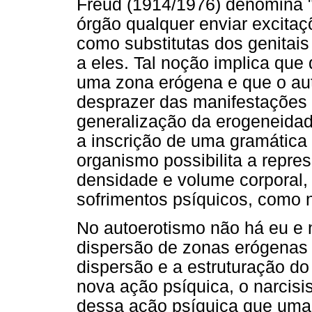
Freud (1914/1976) denomina "
órgão qualquer enviar excitaç
como substitutas dos genitai
a eles. Tal noção implica que
uma zona erógena e que o aut
desprazer das manifestações 
generalização da erogeneidad
a inscrição de uma gramática 
organismo possibilita a repre
densidade e volume corporal,
sofrimentos psíquicos, como n
No autoerotismo não há eu e
dispersão de zonas erógenas e
dispersão e a estruturação 
nova ação psíquica, o narcisi
dessa ação psíquica que uma 