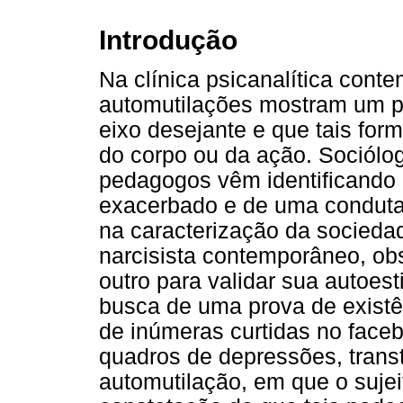
Introdução
Na clínica psicanalítica con
automutilações mostram um pr
eixo desejante e que tais for
do corpo ou da ação. Sociólogo
pedagogos vêm identificando 
exacerbado e de uma conduta 
na caracterização da socieda
narcisista contemporâneo, o
outro para validar sua autoest
busca de uma prova de existê
de inúmeras curtidas no faceb
quadros de depressões, trans
automutilação, em que o suje