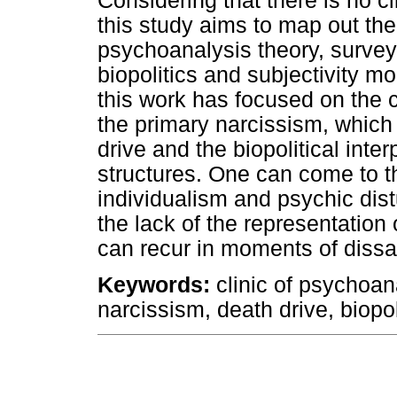
Considering that there is no cl
this study aims to map out th
psychoanalysis theory, surve
biopolitics and subjectivity m
this work has focused on the 
the primary narcissism, which 
drive and the biopolitical inte
structures. One can come to t
individualism and psychic dis
the lack of the representation
can recur in moments of dissat
Keywords:
clinic of psychoan
narcissism, death drive, biopol