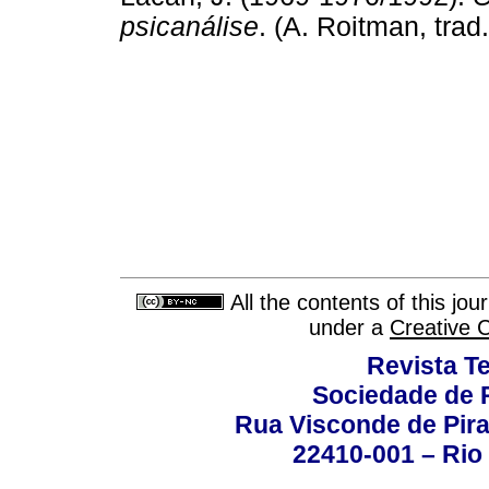
psicanálise
. (A. Roitman, tr
All the contents of this jo
under a
Creative 
Revista T
Sociedade de P
Rua Visconde de Pira
22410-001 – Rio 