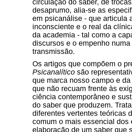
circulação do saber, de troca
desaprumo, alia-se as especi
em psicanálise - que articula a
inconsciente e o real da clíni
da academia - tal como a cap
discursos e o empenho numa 
transmissão.
Os artigos que compõem o pr
Psicanalítico
são representati
que marca nosso campo e da 
que não recuam frente às exi
ciência contemporâneo e sust
do saber que produzem. Trata-
diferentes vertentes teóricas
comum o mais essencial dos 
elaboração de um saber que 