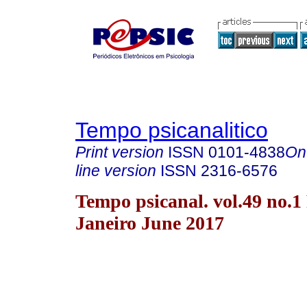
Tempo psicanalitico
Print version
ISSN
0101-4838
On
line version
ISSN
2316-6576
Tempo psicanal. vol.49 no.1
Janeiro June 2017