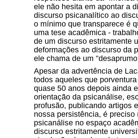
ele não hesita em apontar a d
discurso psicanalítico ao disc
o mínimo que transparece é q
uma tese acadêmica - trabalho
de um discurso estritamente u
deformações ao discurso da 
ele chama de um "desaprumo 
Apesar da advertência de Laca
todos aqueles que porventura
quase 50 anos depois ainda 
orientação da psicanálise, e
profusão, publicando artigos 
nossa persistência, é preciso 
psicanálise no espaço acadê
discurso estritamente univers