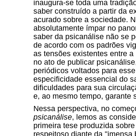
inaugura-se toda uma tradiçã
saber construído a partir da e
acurado sobre a sociedade. N
absolutamente ímpar no pano
saber da psicanálise não se pe
de acordo com os padrões vig
as tensões existentes entre a
no ato de publicar psicanális
periódicos voltados para ess
especificidade essencial do s
dificuldades para sua circulaç
e, ao mesmo tempo, garante 
Nessa perspectiva, no começ
psicanálise
, lemos as consid
primeira tese produzida sobr
respeitoso diante da "imensa