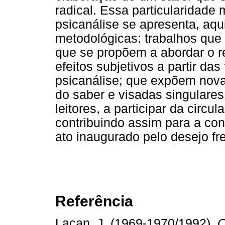
radical. Essa particularidade
psicanálise se apresenta, aqu
metodológicas: trabalhos que v
que se propõem a abordar o 
efeitos subjetivos a partir da
psicanálise; que expõem nov
do saber e visadas singulares
leitores, a participar da circ
contribuindo assim para a co
ato inaugurado pelo desejo fr
Referência
Lacan, J. (1969-1970/1992).
O