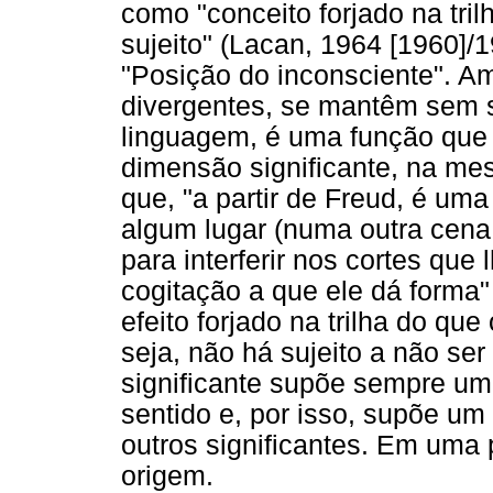
como "conceito forjado na tril
sujeito" (Lacan, 1964 [1960]/
"Posição do inconsciente". A
divergentes, se mantêm sem s
linguagem, é uma função que 
dimensão significante, na me
que, "a partir de Freud, é um
algum lugar (numa outra cena, 
para interferir nos cortes que 
cogitação a que ele dá forma"
efeito forjado na trilha do que
seja, não há sujeito a não ser
significante supõe sempre um 
sentido e, por isso, supõe um 
outros significantes. Em uma p
origem.