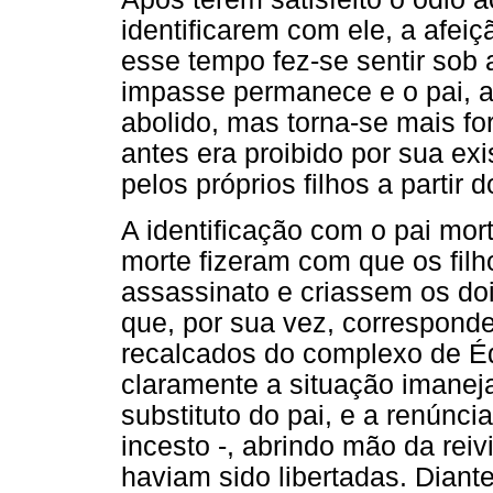
identificarem com ele, a afei
esse tempo fez-se sentir sob 
impasse permanece e o pai, a
abolido, mas torna-se mais fo
antes era proibido por sua exi
pelos próprios filhos a partir 
A identificação com o pai mor
morte fizeram com que os filh
assassinato e criassem os do
que, por sua vez, correspond
recalcados do complexo de Éd
claramente a situação imaneja
substituto do pai, e a renúnci
incesto -, abrindo mão da rei
haviam sido libertadas. Diante