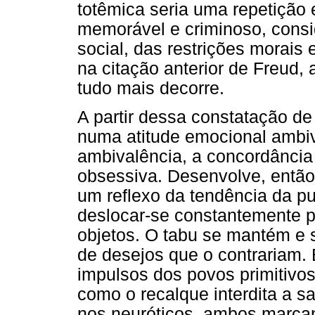
totêmica seria uma repetiçã
memorável e criminoso, cons
social, das restrições morais
na citação anterior de Freud,
tudo mais decorre.
A partir dessa constatação d
numa atitude emocional ambiva
ambivalência, a concordância 
obsessiva. Desenvolve, então,
um reflexo da tendência da p
deslocar-se constantemente p
objetos. O tabu se mantém e s
de desejos que o contrariam.
impulsos dos povos primitivos
como o recalque interdita a s
nos neuróticos, ambos marca