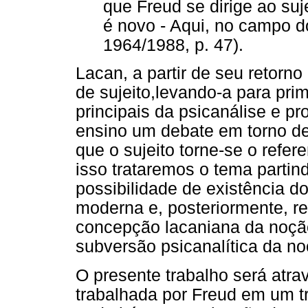
que Freud se dirige ao suje
é novo - Aqui, no campo d
1964/1988, p. 47).
Lacan, a partir de seu retorno
de sujeito,levando-a para pr
principais da psicanálise e 
ensino um debate em torno des
que o sujeito torne-se o refer
isso trataremos o tema parti
possibilidade de existência do
moderna e, posteriormente, re
concepção lacaniana da noçã
subversão psicanalítica da no
O presente trabalho será atr
trabalhada por Freud em um t