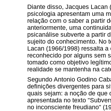
Diante disso, Jacques Lacan (
psicologia apresentam uma me
relação com o saber a partir d
anteriormente, uma continuida
psicanálise subverte a partir
sujeito do conhecimento. No t
Lacan (1966/1998) ressalta a
reconhecido por alguns sem s
tomado como objetivo legítimo
realidade se mantenha na cat
Segundo Antonio Godino Caba
definições divergentes para sit
quais sejam: a noção de que o
apresentada no texto "Subvers
no inconsciente freudiano" (1