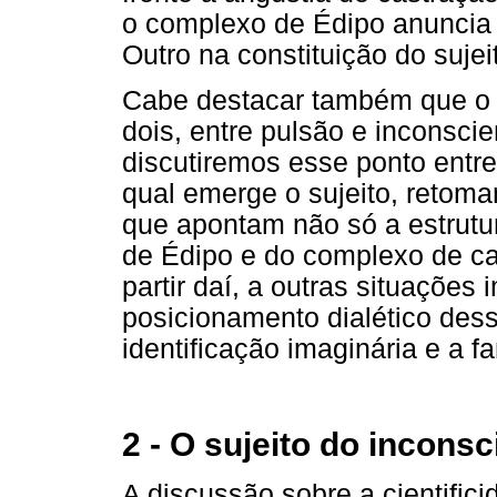
o complexo de Édipo anuncia 
Outro na constituição do sujei
Cabe destacar também que o lu
dois, entre pulsão e inconsci
discutiremos esse ponto entr
qual emerge o sujeito, retoma
que apontam não só a estrutur
de Édipo e do complexo de c
partir daí, a outras situaçõe
posicionamento dialético des
identificação imaginária e a f
2 - O sujeito do inconsc
A discussão sobre a cientifici