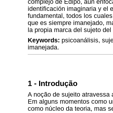
complejo de Édipo, aún enfoca
identificación imaginaria y el
fundamental, todos los cuales
que es siempre imanejado, ma
la propia marca del sujeto del
Keywords:
psicoanálisis, suj
imanejada.
1 - Introdução
A noção de sujeito atravessa 
Em alguns momentos como uma
como núcleo da teoria, mas 