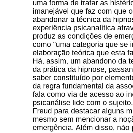
uma forma de tratar as histéri
imanejável que faz com que o
abandonar a técnica da hipno
experiência psicanalítica atr
produz as condições de emerg
como "uma categoria que se i
elaboração teórica que esta faz
Há, assim, um abandono da ten
da prática da hipnose, passa
saber constituído por element
da regra fundamental da assoc
fala como via de acesso ao in
psicanálise lide com o sujeito
Freud para destacar alguns m
mesmo sem mencionar a noção
emergência. Além disso, não 