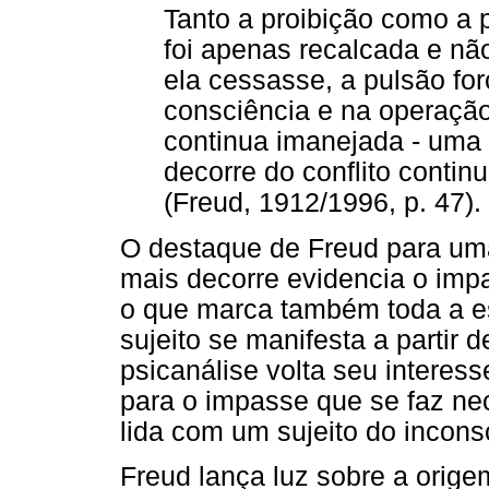
Tanto a proibição como a 
foi apenas recalcada e não
ela cessasse, a pulsão for
consciência e na operação
continua imanejada - uma 
decorre do conflito contin
(Freud, 1912/1996, p. 47).
O destaque de Freud para uma
mais decorre evidencia o impa
o que marca também toda a est
sujeito se manifesta a partir
psicanálise volta seu interes
para o impasse que se faz n
lida com um sujeito do incons
Freud lança luz sobre a ori