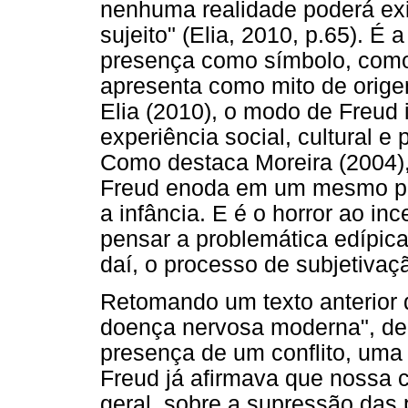
nenhuma realidade poderá exi
sujeito" (Elia, 2010, p.65). É
presença como símbolo, como
apresenta como mito de orige
Elia (2010), o modo de Freud 
experiência social, cultural e
Como destaca Moreira (2004), 
Freud enoda em um mesmo pon
a infância. E é o horror ao in
pensar a problemática edípica, 
daí, o processo de subjetivaç
Retomando um texto anterior d
doença nervosa moderna", de 
presença de um conflito, uma
Freud já afirmava que nossa 
geral, sobre a supressão das