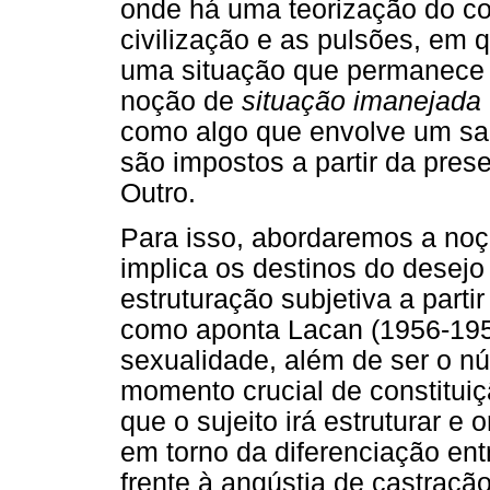
onde há uma teorização do con
civilização e as pulsões, em 
uma situação que permanece 
noção de
situação imanejada
como algo que envolve um sa
são impostos a partir da pres
Outro.
Para isso, abordaremos a no
implica os destinos do desejo
estruturação subjetiva a parti
como aponta Lacan (1956-1957
sexualidade, além de ser o n
momento crucial de constituiçã
que o sujeito irá estruturar e 
em torno da diferenciação en
frente à angústia de castração