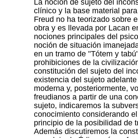
La noción de sujeto del inco
clínico y la base material par
Freud no ha teorizado sobre el
obra y es llevada por Lacan e
nociones principales del psico
noción de situación imanejada
en un tramo de "Tótem y tabú" 
prohibiciones de la civilizaci
constitución del sujeto del inc
existencia del sujeto adelante
moderna y, posteriormente, vol
freudianos a partir de una co
sujeto, indicaremos la subvers
conocimiento considerando el
principio de la posibilidad de 
Además discutiremos la consti