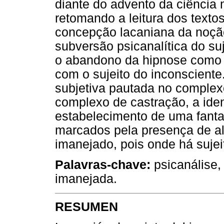
diante do advento da ciência 
retomando a leitura dos textos
concepção lacaniana da noção
subversão psicanalítica do s
o abandono da hipnose como o 
com o sujeito do inconscient
subjetiva pautada no complex
complexo de castração, a iden
estabelecimento de uma fanta
marcados pela presença de 
imanejado, pois onde há sujei
Palavras-chave:
psicanálise,
imanejada.
RESUMEN