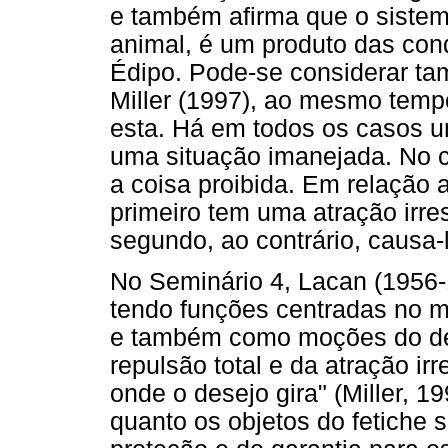
e também afirma que o sistem
animal, é um produto das co
Édipo. Pode-se considerar ta
Miller (1997), ao mesmo tempo
esta. Há em todos os casos u
uma situação imanejada. No c
a coisa proibida. Em relação a
primeiro tem uma atração irresi
segundo, ao contrário, causa-
No Seminário 4, Lacan (1956
tendo funções centradas no 
e também como moções do de
repulsão total e da atração ir
onde o desejo gira" (Miller, 19
quanto os objetos do fetiche