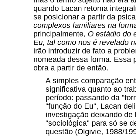
quando Lacan retoma integral
se posicionar a partir da psi
complexos familiares na form
principalmente,
O estádio do 
Eu, tal como nos é revelado n
irão introduzir de fato a prob
nomeada dessa forma. Essa pr
obra a partir de então.
A simples comparação entre
significativa quanto ao tr
período: passando da "for
"função do Eu", Lacan del
investigação deixando de
"sociológica" para só se d
questão (Olgivie, 1988/199