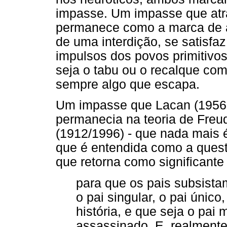
impasse. Um impasse que atra
permanece como a marca de 
de uma interdição, se satisfa
impulsos dos povos primitivos
seja o tabu ou o recalque co
sempre algo que escapa.
Um impasse que Lacan (1956-
permanecia na teoria de Freud
(1912/1996) - que nada mais
que é entendida como a ques
que retorna como significante
para que os pais subsistam
o pai singular, o pai único
história, e que seja o pai 
assassinado. E, realmente