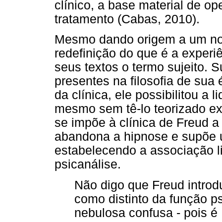
clínico, a base material de o
tratamento (Cabas, 2010).
Mesmo dando origem a um nov
redefinição do que é a experiê
seus textos o termo sujeito.
presentes na filosofia de sua 
da clínica, ele possibilitou a 
mesmo sem tê-lo teorizado exp
se impõe à clínica de Freud a
abandona a hipnose e supõe u
estabelecendo a associação l
psicanálise.
Não digo que Freud introdu
como distinto da função p
nebulosa confusa - pois é