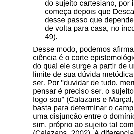
do sujeito cartesiano, por
começa depois que Descar
desse passo que depende 
de volta para casa, no inc
49).
Desse modo, podemos afirmar 
ciência é o corte epistemológ
do qual ele surge a partir de 
limite de sua dúvida metódic
ser. Por "duvidar de tudo, m
pensar é preciso ser, o sujeit
logo sou" (Calazans e Marçal,
basta para determinar o campo
uma disjunção entre o domínio 
sim, próprio ao sujeito tal co
(Calazans, 2002). A diferencia