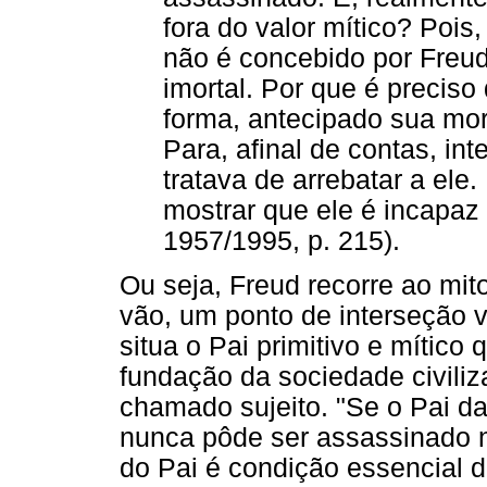
fora do valor mítico? Pois
não é concebido por Freu
imortal. Por que é preciso
forma, antecipado sua mor
Para, afinal de contas, in
tratava de arrebatar a el
mostrar que ele é incapaz
1957/1995, p. 215).
Ou seja, Freud recorre ao mito
vão, um ponto de interseção v
situa o Pai primitivo e mític
fundação da sociedade civili
chamado sujeito. "Se o Pai da
nunca pôde ser assassinado n
do Pai é condição essencial d