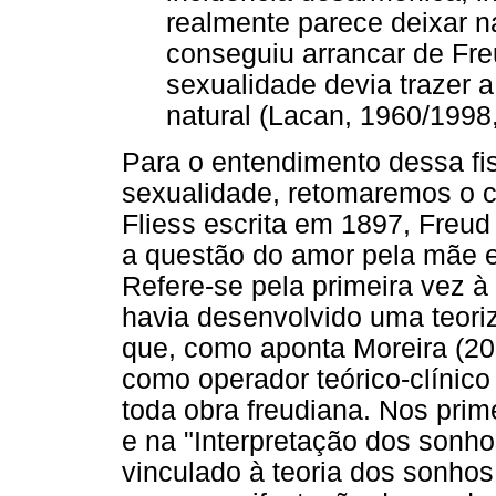
realmente parece deixar n
conseguiu arrancar de Fre
sexualidade devia trazer 
natural (Lacan, 1960/1998,
Para o entendimento dessa fis
sexualidade, retomaremos o 
Fliess escrita em 1897, Freud
a questão do amor pela mãe e
Refere-se pela primeira vez à
havia desenvolvido uma teori
que, como aponta Moreira (20
como operador teórico-clínic
toda obra freudiana. Nos prim
e na "Interpretação dos sonho
vinculado à teoria dos sonhos