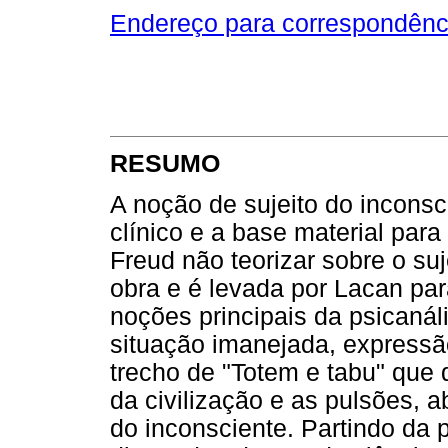
Endereço para correspondênc
RESUMO
A noção de sujeito do incons
clínico e a base material para
Freud não teorizar sobre o su
obra e é levada por Lacan pa
noções principais da psicanáli
situação imanejada, express
trecho de "Totem e tabu" que d
da civilização e as pulsões, 
do inconsciente. Partindo da p