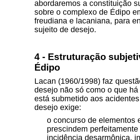
abordaremos a constituição su
sobre o complexo de Édipo e
freudiana e lacaniana, para 
sujeito de desejo.
4 - Estruturação subjet
Édipo
Lacan (1960/1998) faz questã
desejo não só como o que há 
está submetido aos acidentes 
desejo exige:
o concurso de elementos es
prescindem perfeitamente 
incidência desarmônica, ine