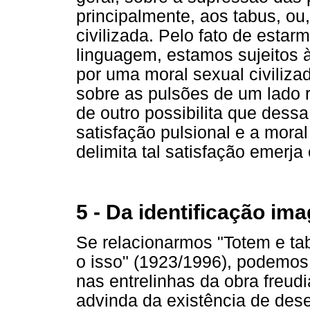
principalmente, aos tabus, ou
civilizada. Pelo fato de estar
linguagem, estamos sujeitos à
por uma moral sexual civilizad
sobre as pulsões de um lado 
de outro possibilita que dessa
satisfação pulsional e a moral
delimita tal satisfação emerj
5 - Da identificação im
Se relacionarmos "Totem e ta
o isso" (1923/1996), podemos
nas entrelinhas da obra freud
advinda da existência de dese