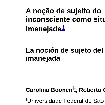
A noção de sujeito do
inconsciente como sit
1
imanejada
La noción de sujeto del
imanejada
I
*
Carolina Boonen
;
Roberto 
I
Universidade Federal de São 