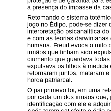
proteção e de garantia para e
a presença do impasse da cas
Retomando o sistema totêmic
jogo no Édipo, pode-se dizer 
interpretação psicanalítica do
e com as teorias darwinianas 
humana. Freud evoca o mito 
irmãos que tinham sido expuls
ciumento que guardava todas 
expulsava os filhos à medida
retornaram juntos, mataram e
horda patriarcal.
O pai primevo foi, em uma rel
por cada um dos irmãos que, p
identificação com ele e adqui
Após terem satisfeito o ódio a