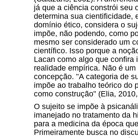
já que a ciência constrói seu 
determina sua cientificidade,
domínio ético, considera o su
impõe, não podendo, como po
mesmo ser considerado um con
científico. Isso porque a noçã
Lacan como algo que confira in
realidade empírica. Não é um
concepção. "A categoria de suj
impõe ao trabalho teórico do 
como construção" (Elia, 2010, 
O sujeito se impõe à psicanál
imanejado no tratamento da hi
para a medicina da época que
Primeiramente busca no disc