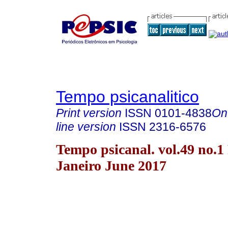
Tempo psicanalitico
Print version
ISSN
0101-4838
On
line version
ISSN
2316-6576
Tempo psicanal. vol.49 no.1
Janeiro June 2017