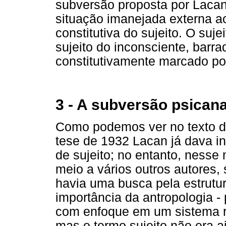
subversão proposta por Lacan
situação imanejada externa a
constitutiva do sujeito. O suje
sujeito do inconsciente, barrad
constitutivamente marcado p
3 - A subversão psicanal
Como podemos ver no texto de
tese de 1932 Lacan já dava in
de sujeito; no entanto, ness
meio a vários outros autores,
havia uma busca pela estrutu
importância da antropologia - 
com enfoque em um sistema r
mas o termo sujeito não era ai