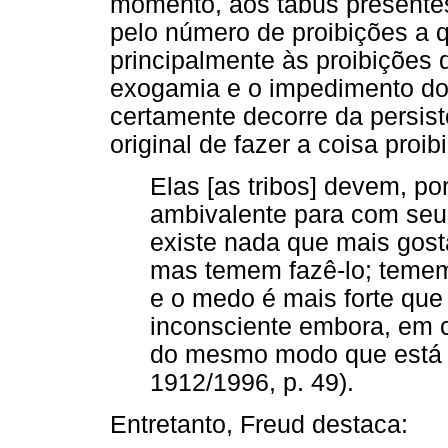
momento, aos tabus presentes
pelo número de proibições a q
principalmente às proibições
exogamia e o impedimento do
certamente decorre da persist
original de fazer a coisa proib
Elas [as tribos] devem, por
ambivalente para com seu
existe nada que mais gost
mas temem fazê-lo; temem
e o medo é mais forte que 
inconsciente embora, em c
do mesmo modo que está n
1912/1996, p. 49).
Entretanto, Freud destaca: