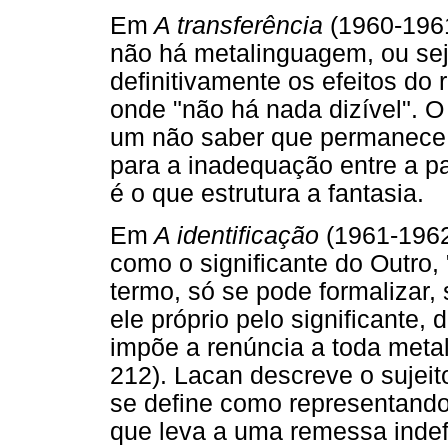
Em
A transferência
(1960-1961
não há metalinguagem, ou sej
definitivamente os efeitos do 
onde "não há nada dizível". O
um não saber que permanece i
para a inadequação entre a pa
é o que estrutura a fantasia.
Em
A identificação
(1961-1962
como o significante do Outro,
termo, só se pode formalizar,
ele próprio pelo significante,
impõe a renúncia a toda meta
212). Lacan descreve o sujeit
se define como representando o
que leva a uma remessa indefi