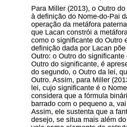
Para Miller (2013), o Outro d
à definição do Nome-do-Pai d
operação da metáfora patern
que Lacan constrói a metáfora
como o significante do Outro e
definição dada por Lacan põe
Outro: o Outro do significante 
Outro do significante, é apre
do segundo, o Outro da lei, 
Outro. Assim, para Miller (20
lei, cujo significante é o Nom
considera que a fórmula binári
barrado com o pequeno a, vai 
Assim, ele sustenta que a fan
desejo, se situa mais além do