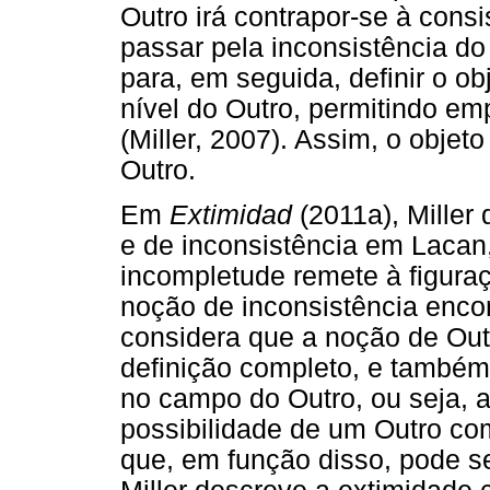
Outro irá contrapor-se à consi
passar pela inconsistência do
para, em seguida, definir o ob
nível do Outro, permitindo em
(Miller, 2007). Assim, o objet
Outro.
Em
Extimidad
(2011a), Miller
e de inconsistência em Lacan
incompletude remete à figuraç
noção de inconsistência encon
considera que a noção de Out
definição completo, e també
no campo do Outro, ou seja, 
possibilidade de um Outro co
que, em função disso, pode ser