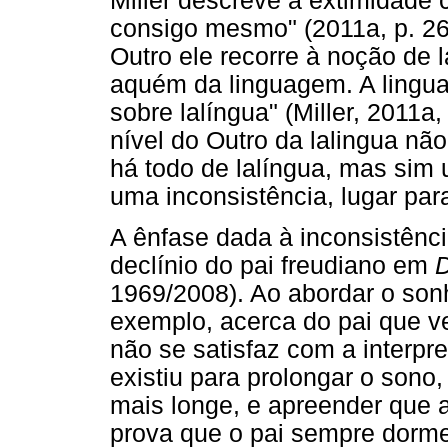
Miller descreve a extimidade 
consigo mesmo" (2011a, p. 26)
Outro ele recorre à noção de l
aquém da linguagem. A lingua
sobre lalíngua" (Miller, 2011a
nível do Outro da lalingua não
há todo de lalíngua, mas sim 
uma inconsistência, lugar par
A ênfase dada à inconsistênci
declínio do pai freudiano em
D
1969/2008). Ao abordar o son
exemplo, acerca do pai que ve
não se satisfaz com a interpr
existiu para prolongar o sono,
mais longe, e apreender que 
prova que o pai sempre dorme