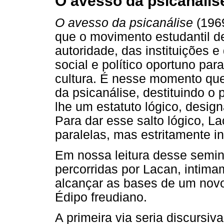
O avesso da psicanálise
O avesso da psicanálise
(196
que o movimento estudantil d
autoridade, das instituições 
social e político oportuno pa
cultura. É nesse momento que
da psicanálise, destituindo o 
lhe um estatuto lógico, desig
Para dar esse salto lógico, La
paralelas, mas estritamente in
Em nossa leitura desse seminá
percorridas por Lacan, intimam
alcançar as bases de um novo
Édipo freudiano.
A primeira via seria discursiv