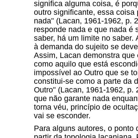
significa alguma coisa, é porqu
outro significante, essa coisa
nada" (Lacan, 1961-1962, p. 2
responde nada e que nada é s
saber, há um limite no saber.
à demanda do sujeito se deve 
Assim, Lacan demonstra que o 
como aquilo que está escondid
impossível ao Outro que se to
constitui-se como a parte da
Outro" (Lacan, 1961-1962, p. 
que não garante nada enquanto
torna véu, princípio de oculta
vai se esconder.
Para alguns autores, o ponto 
partir da topologia lacaniana.