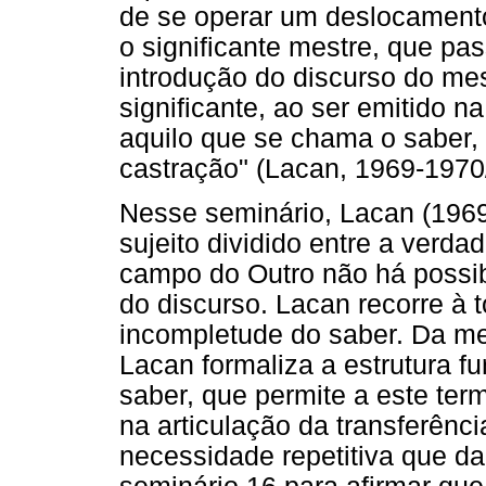
de se operar um deslocamento
o significante mestre, que pa
introdução do discurso do me
significante, ao ser emitido 
aquilo que se chama o saber,
castração" (Lacan, 1969-1970/
Nesse seminário, Lacan (1969
sujeito dividido entre a verd
campo do Outro não há possibi
do discurso. Lacan recorre à 
incompletude do saber. Da me
Lacan formaliza a estrutura f
saber, que permite a este te
na articulação da transferênci
necessidade repetitiva que da