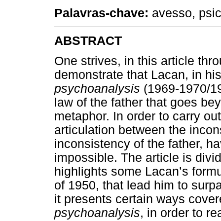
Palavras-chave:
avesso, psica
ABSTRACT
One strives, in this article thr
demonstrate that Lacan, in h
psychoanalysis
(1969-1970/199
law of the father that goes bey
metaphor. In order to carry out
articulation between the incon
inconsistency of the father, ha
impossible. The article is divide
highlights some Lacan’s formu
of 1950, that lead him to surp
it presents certain ways cove
psychoanalysis
, in order to r