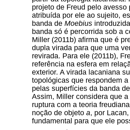
projeto de Freud pelo avesso 
atribuída por ele ao sujeito, e
banda de
Moebius
introduzid
banda só é percorrida sob a c
Miller (2011b) afirma que é p
dupla virada para que uma v
revirada. Para ele (2011b), F
referência na esfera em relaçã
exterior. A virada lacaniana su
topológicas que respondem a 
pelas superfícies da banda d
Assim, Miller considera que 
ruptura com a teoria freudian
noção de objeto
a
, por Lacan,
fundamental para que ele poss