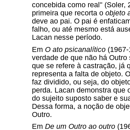
concebida como real" (Soler, 
primeira que recorta o
objeto 
deve ao pai. O pai é enfatic
falho, ou até mesmo está aus
Lacan nesse período.
Em
O ato psicanalítico
(1967-
verdade de que não há Outro 
que se refere à castração, já
representa a falta de objeto.
faz dividido, ou seja, do obje
perda. Lacan demonstra que o 
do sujeito suposto saber e s
Dessa forma, a noção de obj
Outro.
Em
De um Outro ao outro
(19