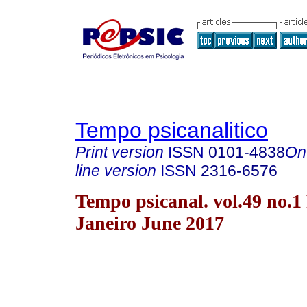
Tempo psicanalitico
Print version
ISSN
0101-4838
On
line version
ISSN
2316-6576
Tempo psicanal. vol.49 no.1
Janeiro June 2017