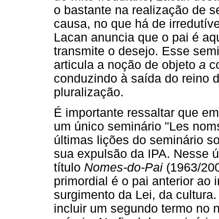
o bastante na realização de s
causa, no que há de irredutív
Lacan anuncia que o pai é aqu
transmite o desejo. Esse semi
articula a noção de objeto
a
c
conduzindo à saída do reino 
pluralização.
É importante ressaltar que 
um único seminário "Les nom
últimas lições do seminário so
sua expulsão da IPA. Nesse ú
título
Nomes-do-Pai
(1963/200
primordial é o pai anterior ao i
surgimento da Lei, da cultura
incluir um segundo termo no n