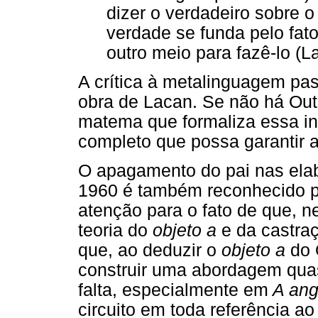
dizer o verdadeiro sobre 
verdade se funda pelo fato
outro meio para fazê-lo (L
A crítica à metalinguagem pas
obra de Lacan. Se não há Outr
matema que formaliza essa in
completo que possa garantir a
O apagamento do pai nas ela
1960 é também reconhecido p
atenção para o fato de que, n
teoria do
objeto a
e da castraç
que, ao deduzir o
objeto a
do O
construir uma abordagem quas
falta, especialmente em
A ang
circuito em toda referência 