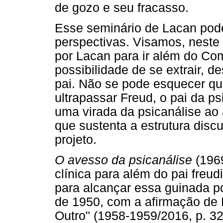
de gozo e seu fracasso.
Esse seminário de Lacan pode 
perspectivas. Visamos, neste a
por Lacan para ir além do Co
possibilidade de se extrair, 
pai. Não se pode esquecer qu
ultrapassar Freud, o pai da ps
uma virada da psicanálise ao
que sustenta a estrutura disc
projeto.
O avesso da psicanálise
(1969
clínica para além do pai freud
para alcançar essa guinada po
de 1950, com a afirmação de 
Outro" (1958-1959/2016, p. 32