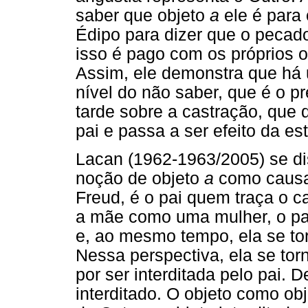
saber que objeto
a
ele é para 
Édipo para dizer que o pecado
isso é pago com os próprios o
Assim, ele demonstra que há 
nível do não saber, que é o p
tarde sobre a castração, que d
pai e passa a ser efeito da es
Lacan (1962-1963/2005) se dis
noção de objeto
a
como causa
Freud, é o pai quem traça o c
a mãe como uma mulher, o pa
e, ao mesmo tempo, ela se torn
Nessa perspectiva, ela se tor
por ser interditada pelo pai.
interditado. O objeto como o