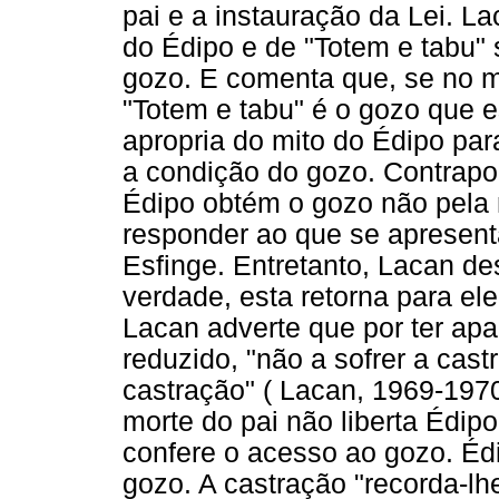
pai e a instauração da Lei. L
do Édipo e de "Totem e tabu" 
gozo. E comenta que, se no mi
"Totem e tabu" é o gozo que 
apropria do mito do Édipo par
a condição do gozo. Contrapo
Édipo obtém o gozo não pela 
responder ao que se apresen
Esfinge. Entretanto, Lacan de
verdade, esta retorna para ele
Lacan adverte que por ter ap
reduzido, "não a sofrer a cast
castração" ( Lacan, 1969-1970
morte do pai não liberta Édipo
confere o acesso ao gozo. Éd
gozo. A castração "recorda-lhe