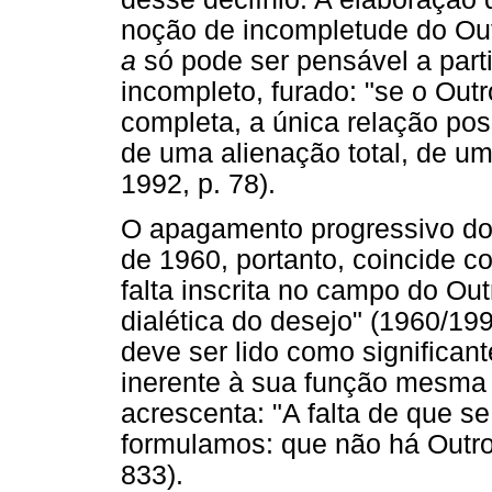
noção de incompletude do Outr
a
só pode ser pensável a part
incompleto, furado: "se o Outr
completa, a única relação poss
de uma alienação total, de um
1992, p. 78).
O apagamento progressivo do 
de 1960, portanto, coincide 
falta inscrita no campo do Ou
dialética do desejo" (1960/19
deve ser lido como significant
inerente à sua função mesma d
acrescenta: "A falta de que se 
formulamos: que não há Outro
833).