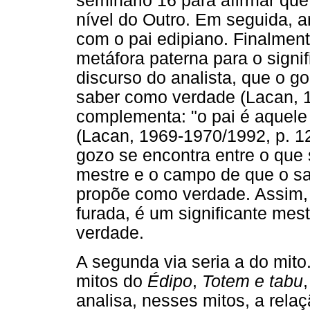
seminário 16 para afirmar que
nível do Outro. Em seguida, ar
com o pai edipiano. Finalmen
metáfora paterna para o signif
discurso do analista, que o g
saber como verdade (Lacan, 1
complementa: "o pai é aquele
(Lacan, 1969-1970/1992, p. 12
gozo se encontra entre o que 
mestre e o campo de que o s
propõe como verdade. Assim, o
furada, é um significante me
verdade.
A segunda via seria a do mit
mitos do
Édipo
,
Totem e tabu
analisa, nesses mitos, a rela