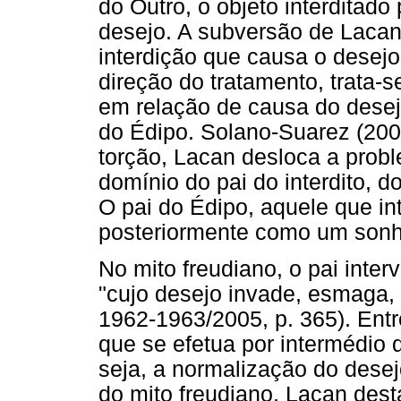
do Outro, o objeto interditado
desejo. A subversão de Lacan
interdição que causa o desej
direção do tratamento, trata-s
em relação de causa do desej
do Édipo. Solano-Suarez (200
torção, Lacan desloca a prob
domínio do pai do interdito, d
O pai do Édipo, aquele que in
posteriormente como um sonh
No mito freudiano, o pai inte
"cujo desejo invade, esmaga, 
1962-1963/2005, p. 365). Entr
que se efetua por intermédio d
seja, a normalização do desej
do mito freudiano, Lacan dest