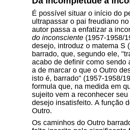
Da incompletude à inco
É possível situar o início do 
ultrapassar o pai freudiano n
autor passa a enfatizar a in
do inconsciente
(1957-1958/19
desejo, introduz o matema S (A
barrado, que, segundo ele, "t
acabo de definir como sendo a 
a de marcar o que o Outro de
isto é, barrado" (1957-1958/
formula que, na medida em qu
sujeito vem a reconhecer seu 
desejo insatisfeito. A função do
Outro.
Os caminhos do Outro barrad