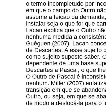
o termo incompletude por inc
em que o campo do Outro não
assume a feição da demanda,
instalar seja o que for que c
Lacan explica que o Outro n
nenhuma medida a consistênc
Guèguen (2007), Lacan conceit
de Descartes. A esse sujeito
como sujeito suposto saber. 
dependente de uma base supo
Descartes a Pascal, o que lhe 
O Outro de Pascal é inconsist
nenhum. Miller (2007) enfatiz
transição em que se abandona
Outro, ou seja, em que se aba
de modo a deslocá-la para o l