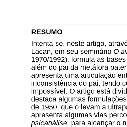
RESUMO
Intenta-se, neste artigo, atra
Lacan, em seu seminário
O a
1970/1992), formula as bases 
além do pai da metáfora patern
apresenta uma articulação ent
inconsistência do pai, tendo 
impossível. O artigo está divi
destaca algumas formulações 
de 1950, que o levam a ultrap
apresenta algumas vias perc
psicanálise,
para alcançar o n