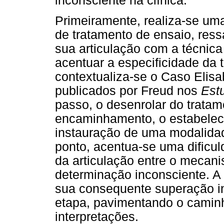
inconsciente na clínica.
Primeiramente, realiza-se um
de tratamento de ensaio, ress
sua articulação com a técnica
acentuar a especificidade da
contextualiza-se o Caso Elis
publicados por Freud nos
Est
passo, o desenrolar do tratam
encaminhamento, o estabeleci
instauração de uma modalidad
ponto, acentua-se uma dificul
da articulação entre o mecan
determinação inconsciente. A
sua consequente superação i
etapa, pavimentando o camin
interpretações.