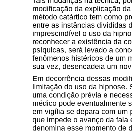
Tais mudanças na técnica, p
modificação da explicação da
método catártico tem como p
entre as instâncias divididas
imprescindível o uso da hipno
reconhecer a existência da c
psíquicas, será levado a con
fenômenos histéricos de um mo
sua vez, desencadeia um nov
Em decorrência dessas modif
limitação do uso da hipnose.
uma condição prévia e necess
médico pode eventualmente se
em vigília se depara com um 
que impede o avanço da fala 
denomina esse momento de de