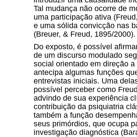
Tal mudança não ocorre de mo
uma participação ativa (Freu
e uma sólida convicção nas b
(Breuer, & Freud, 1895/2000).
Do exposto, é possível afirma
de um discurso modulado seg
social orientado em direção a 
antecipa algumas funções que
entrevistas iniciais. Uma dela
possível perceber como Freud
advindo de sua experiência c
contribuição da psiquiatria cl
também a função desempenhad
seus primórdios, que ocupa p
investigação diagnóstica (Bar