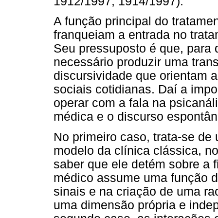
1912/1997; 1914/1997).
A função principal do tratamen
franqueiam a entrada no trata
Seu pressuposto é que, para 
necessário produzir uma tra
discursividade que orientam a
sociais cotidianas. Daí a impo
operar com a fala na psicanál
médica e o discurso espontâ
No primeiro caso, trata-se de
modelo da clínica clássica, no
saber que ele detém sobre a fi
médico assume uma função d
sinais e na criação de uma r
uma dimensão própria e indep