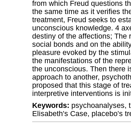
from which Freud questions the 
the same time as it verifies th
treatment, Freud seeks to esta
unconscious knowledge. 4 axes
destiny of the affections; Th
social bonds and on the abilit
pleasure evoked by the stimul
the manifestations of the repr
the unconscious. Then there is
approach to another, psychothe
proposed that this stage of t
interpretive interventions is ini
Keywords:
psychoanalyses, t
Elisabeth's Case, placebo's t