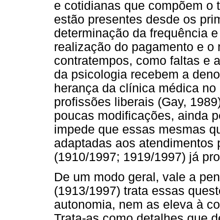
e cotidianas que compõem o ter
estão presentes desde os prim
determinação da frequência e
realização do pagamento e o 
contratempos, como faltas e 
da psicologia recebem a de
herança da clínica médica no
profissões liberais (Gay, 198
poucas modificações, ainda pe
impede que essas mesmas qu
adaptadas aos atendimentos p
(1910/1997; 1919/1997) já pr
De um modo geral, vale a pen
(1913/1997) trata essas quest
autonomia, nem as eleva à co
Trata-as como detalhes que 