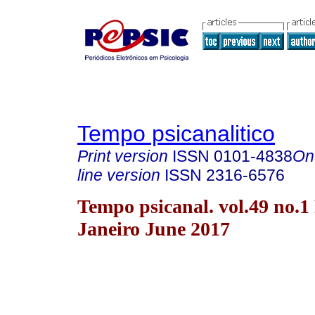
Tempo psicanalitico
Print version
ISSN
0101-4838
On
line version
ISSN
2316-6576
Tempo psicanal. vol.49 no.1
Janeiro June 2017