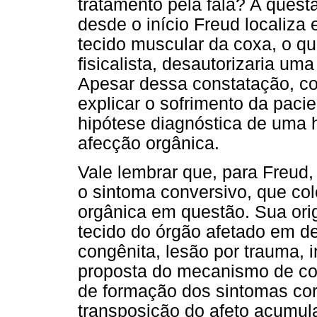
tratamento pela fala? A quest
desde o início Freud localiza 
tecido muscular da coxa, o q
fisicalista, desautorizaria um
Apesar dessa constatação, con
explicar o sofrimento da paci
hipótese diagnóstica de uma 
afecção orgânica.
Vale lembrar que, para Freud, 
o sintoma conversivo, que co
orgânica em questão. Sua ori
tecido do órgão afetado em 
congênita, lesão por trauma, 
proposta do mecanismo de co
de formação dos sintomas corp
transposição do afeto acumul