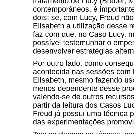
tratamento de Lucy (Breuer, 
contemporâneos, é importante
dois: se, com Lucy, Freud nã
Elisabeth a utilização desse 
faz com que, no Caso Lucy, m
possível testemunhar o empe
desenvolver estratégias altern
Por outro lado, como conseq
acontecida nas sessões com L
Elisabeth, mesmo fazendo uso
menos dependente desse pr
valendo-se de outros recursos
partir da leitura dos Casos Lu
Freud já possui uma técnica p
das experimentações promovid