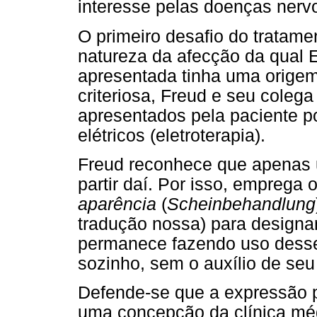
interesse pelas doenças nervo
O primeiro desafio do tratame
natureza da afecção da qual E
apresentada tinha uma origem
criteriosa, Freud e seu coleg
apresentados pela paciente 
elétricos (eletroterapia).
Freud reconhece que apenas 
partir daí. Por isso, emprega
aparência
(
Scheinbehandlung
tradução nossa) para designa
permanece fazendo uso desses
sozinho, sem o auxílio de se
Defende-se que a expressão pl
uma concepção da clínica mé