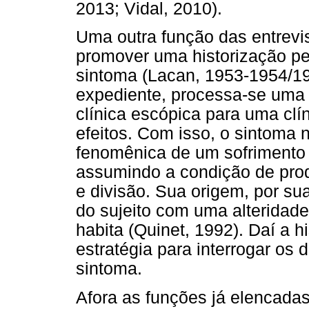
2013; Vidal, 2010).
Uma outra função das entrevis
promover uma historização pe
sintoma (Lacan, 1953-1954/19
expediente, processa-se um
clínica escópica para uma clí
efeitos. Com isso, o sintoma
fenomênica de um sofrimento 
assumindo a condição de prod
e divisão. Sua origem, por sua
do sujeito com uma alteridad
habita (Quinet, 1992). Daí a 
estratégia para interrogar os
sintoma.
Afora as funções já elencada