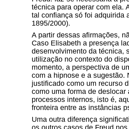
técnica para operar com ela. 
tal confiança só foi adquirida
1895/2000).
A partir dessas afirmações, n
Caso Elisabeth a presença la
desenvolvimento da técnica, 
utilização no contexto do disp
momento, a perspectiva de um
com a hipnose e a sugestão. 
justificado como um recurso 
como uma forma de deslocar a
processos internos, isto é, aq
fronteira entre as instâncias p
Uma outra diferença significa
os outros casos de Freud no