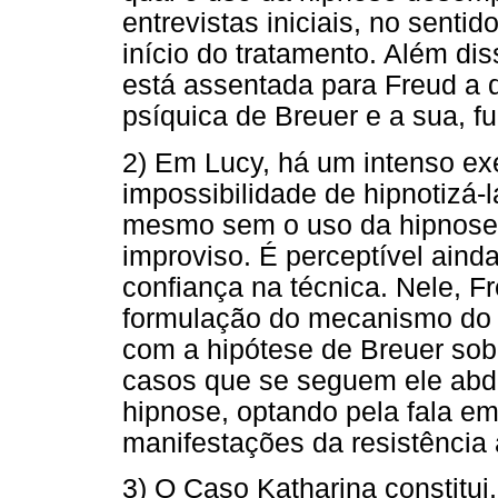
entrevistas iniciais, no senti
início do tratamento. Além dis
está assentada para Freud a d
psíquica de Breuer e a sua, f
2) Em Lucy, há um intenso ex
impossibilidade de hipnotizá-l
mesmo sem o uso da hipnose, 
improviso. É perceptível aind
confiança na técnica. Nele, F
formulação do mecanismo do 
com a hipótese de Breuer sobr
casos que se seguem ele abdic
hipnose, optando pela fala em
manifestações da resistência 
3) O Caso Katharina constitui