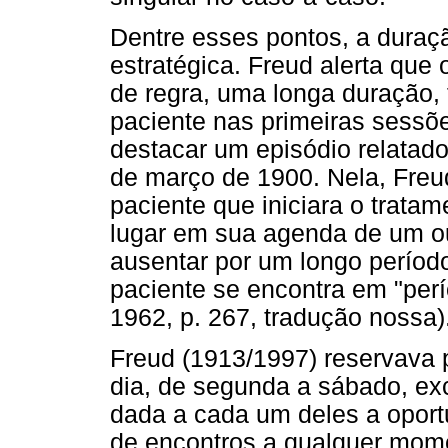
Dentre esses pontos, a dura
estratégica. Freud alerta que 
de regra, uma longa duração, 
paciente nas primeiras sessõe
destacar um episódio relatado
de março de 1900. Nela, Freu
paciente que iniciara o trata
lugar em sua agenda de um ou
ausentar por um longo períod
paciente se encontra em "perí
1962, p. 267, tradução nossa)
Freud (1913/1997) reservava 
dia, de segunda a sábado, exc
dada a cada um deles a oport
de encontros a qualquer mome