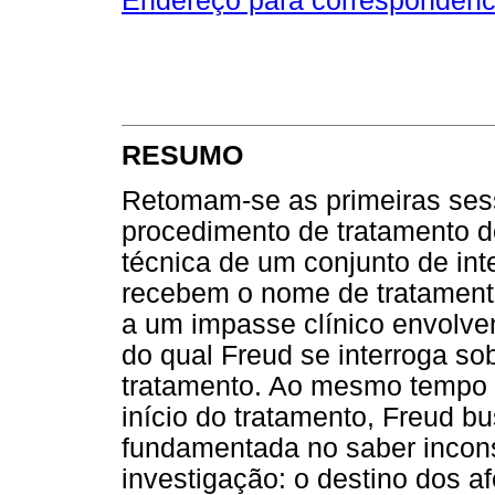
Endereço para correspondênc
RESUMO
Retomam-se as primeiras sess
procedimento de tratamento d
técnica de um conjunto de in
recebem o nome de tratamento
a um impasse clínico envolve
do qual Freud se interroga s
tratamento. Ao mesmo tempo q
início do tratamento, Freud b
fundamentada no saber incons
investigação: o destino dos af