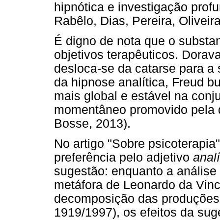
hipnótica e investigação prof
Rabêlo, Dias, Pereira, Oliveira
É digno de nota que o substa
objetivos terapêuticos. Dorava
desloca-se da catarse para a 
da hipnose analítica, Freud 
mais global e estável na conj
momentâneo promovido pela d
Bosse, 2013).
No artigo "Sobre psicoterapia"
preferência pelo adjetivo
analí
sugestão: enquanto a análise 
metáfora de Leonardo da Vinci
decomposição das produções 
1919/1997), os efeitos da sug