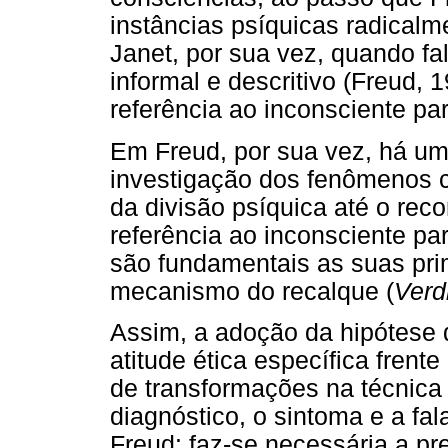
instâncias psíquicas radicalm
Janet, por sua vez, quando fa
informal e descritivo (Freud, 
referência ao inconsciente pa
Em Freud, por sua vez, há um
investigação dos fenômenos cl
da divisão psíquica até o rec
referência ao inconsciente pa
são fundamentais as suas pri
mecanismo do recalque (
Verd
Assim, a adoção da hipótese
atitude ética específica frent
de transformações na técnica
diagnóstico, o sintoma e a fal
Freud: faz-se necessária a pr