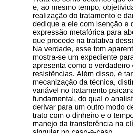
e, ao mesmo tempo, objetivida
realização do tratamento e da
dedique a ele com isenção e d
expressão metafórica para abo
que procede na tratativa des
Na verdade, esse tom aparent
mostra-se um expediente par
apresenta como o verdadeiro 
resistências. Além disso, é t
mecanização da técnica, disti
variável no tratamento psicana
fundamental, do qual o analis
derivar para um outro modo de
trato com o dinheiro e o tem
manejo da transferência na cl
singular no caso-a-caso.