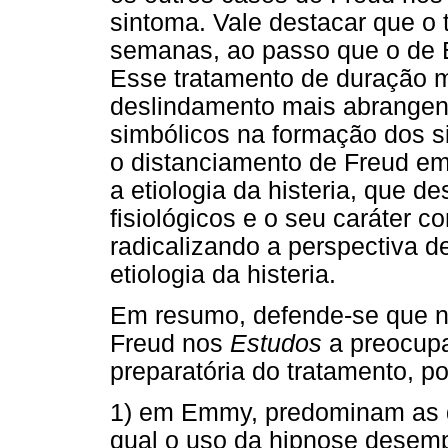
sintoma. Vale destacar que o
semanas, ao passo que o de E
Esse tratamento de duração m
deslindamento mais abrangen
simbólicos na formação dos si
o distanciamento de Freud em
a etiologia da histeria, que d
fisiológicos e o seu caráter c
radicalizando a perspectiva d
etiologia da histeria.
Em resumo, defende-se que nã
Freud nos
Estudos
a preocupa
preparatória do tratamento, po
1) em Emmy, predominam as di
qual o uso da hipnose desem