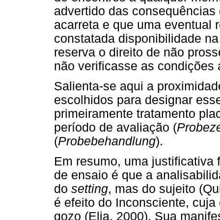
advertido das consequências 
acarreta e que uma eventual
constatada disponibilidade na
reserva o direito de não pross
não verificasse as condições
Salienta-se aqui a proximidad
escolhidos para designar esse 
primeiramente tratamento pla
período de avaliação (
Probeze
(
Probebehandlung
).
Em resumo, uma justificativa 
de ensaio é que a analisabil
do
setting
, mas do sujeito (Qu
é efeito do Inconsciente, cuj
gozo (Elia, 2000). Sua manife