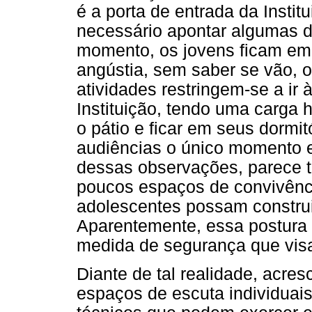
é a porta de entrada da Insti
necessário apontar algumas d
momento, os jovens ficam em 
angústia, sem saber se vão, 
atividades restringem-se a ir 
Instituição, tendo uma carga h
o pátio e ficar em seus dormi
audiências o único momento e
dessas observações, parece to
poucos espaços de convivênci
adolescentes possam construi
Aparentemente, essa postura 
medida de segurança que visa
Diante de tal realidade, acres
espaços de escuta individuais 