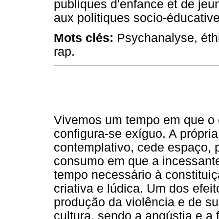
publiques d'enfance et de je
aux politiques socio-éducative
Mots clés:
Psychanalyse, éthi
rap.
Vivemos um tempo em que o
configura-se exíguo. A própria
contemplativo, cede espaço,
consumo em que a incessante
tempo necessário à constitui
criativa e lúdica. Um dos efei
produção da violência e de s
cultura, sendo a angústia e a