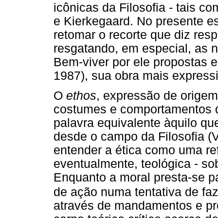
icônicas da Filosofia - tais c
e Kierkegaard. No presente es
retomar o recorte que diz respe
resgatando, em especial, as 
Bem-viver por ele propostas
1987), sua obra mais expressi
O
ethos
, expressão de orige
costumes e comportamentos 
palavra equivalente àquilo q
desde o campo da Filosofia (
entender a ética como uma refle
eventualmente, teológica - s
Enquanto a moral presta-se pa
de ação numa tentativa de faz
através de mandamentos e proi