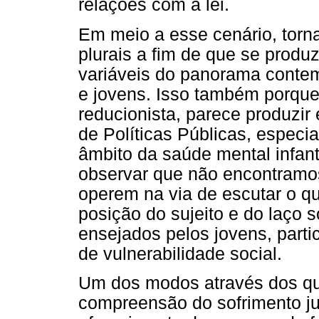
relações com a lei.
Em meio a esse cenário, torn
plurais a fim de que se produ
variáveis do panorama conte
e jovens. Isso também porque 
reducionista, parece produzir 
de Políticas Públicas, especi
âmbito da saúde mental infant
observar que não encontramo
operem na via de escutar o qu
posição do sujeito e do laço 
ensejados pelos jovens, part
de vulnerabilidade social.
Um dos modos através dos qua
compreensão do sofrimento ju