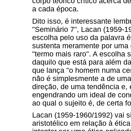
corpo teórico crítico acerca 
a cada época.
Dito isso, é interessante lemb
"Seminário 7", Lacan (1959-1
escolha pelo uso da palavra é
sustenta meramente por uma 
"termo mais raro". A escolha s
daquilo que está para além da
que lança "o homem numa cer
não é simplesmente a de uma 
direção, de uma tendência e
engendrando um ideal de cond
ao qual o sujeito é, de certa 
Lacan (1959-1960/1992) vai s
aristotélico em relação à éti