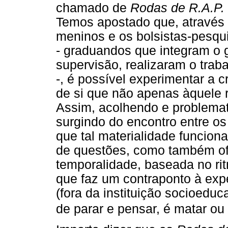
chamado de
Rodas de R.A.P.
Temos apostado que, através 
meninos e os bolsistas-pesqu
- graduandos que integram o 
supervisão, realizaram o tra
-, é possível experimentar a
de si que não apenas àquele re
Assim, acolhendo e problema
surgindo do encontro entre o
que tal materialidade funcion
de questões, como também of
temporalidade, baseada no rit
que faz um contraponto à expe
(fora da instituição socioeduc
de parar e pensar, é matar ou