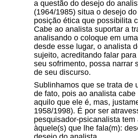
a questão do desejo do anali
(1964/1985) situa o desejo do
posição ética que possibilita
Cabe ao analista suportar a tr
analisando o coloque em uma
desde esse lugar, o analista 
sujeito, acreditando falar pa
seu sofrimento, possa narrar 
de seu discurso.
Sublinhamos que se trata de
de fato, pois ao analista cab
aquilo que ele é, mas, justa
1958/1998). É por ser atraves
pesquisador-psicanalista tem
àquele(s) que lhe fala(m): des
desejo do analista.