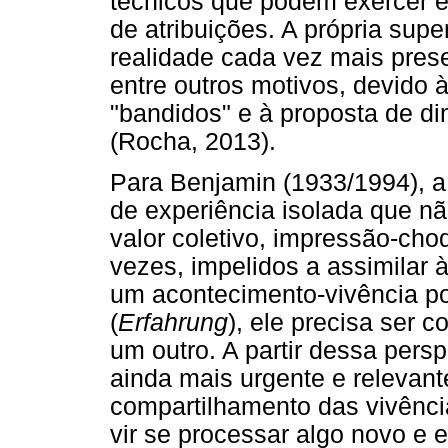
técnicos que podem exercer 
de atribuições. A própria sup
realidade cada vez mais prese
entre outros motivos, devido
"bandidos" e à proposta de d
(Rocha, 2013).
Para Benjamin (1933/1994), a 
de experiência isolada que n
valor coletivo, impressão-ch
vezes, impelidos a assimilar 
um acontecimento-vivência p
(
Erfahrung
), ele precisa ser c
um outro. A partir dessa pers
ainda mais urgente e relevant
compartilhamento das vivênci
vir se processar algo novo e 