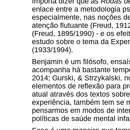
Importa dizer que as
Rodas de
enlace entre a metodologia psi
especialmente, nas noções de
atenção flutuante (Freud, 19
(Freud, 1895/1990) - e os efe
estudo sobre o tema da Exper
(1933/1994).
Benjamin é um filósofo, ensa
acompanha há bastante tempo
2014; Gurski, & Strzykalski, n
elementos de reflexão para pro
atual através dos textos sob
experiência, também tem se m
pensarmos em modos de inte
políticas de saúde mental infa