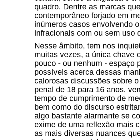
quadro. Dentre as marcas que
contemporâneo forjado em mei
inúmeros casos envolvendo o 
infracionais com ou sem uso d
Nesse âmbito, tem nos inquie
muitas vezes, a única chave-d
pouco - ou nenhum - espaço p
possíveis acerca dessas mani
calorosas discussões sobre o
penal de 18 para 16 anos, v
tempo de cumprimento de med
bem como do discurso estritam
algo bastante alarmante se c
exime de uma reflexão mais c
as mais diversas nuances que