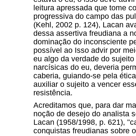
leitura apressada que tome c
progressiva do campo das pul
(Kehl, 2002 p. 124), Lacan av
dessa assertiva freudiana a n
dominação do inconsciente pe
possível ao Isso advir por me
eu algo da verdade do sujeit
narcísicas do eu, deveria per
caberia, guiando-se pela étic
auxiliar o sujeito a vencer 
resistência.
Acreditamos que, para dar ma
noção de desejo do analista s
Lacan (1958/1998, p. 621), "c
conquistas freudianas sobre o