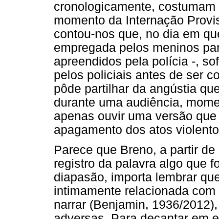
cronologicamente, costumam s
momento da Internação Provi
contou-nos que, no dia em qu
empregada pelos meninos para
apreendidos pela polícia -, so
pelos policiais antes de ser c
pôde partilhar da angústia que
durante uma audiência, momen
apenas ouvir uma versão que
apagamento dos atos violentos
Parece que Breno, a partir de 
registro da palavra algo que f
diapasão, importa lembrar qu
intimamente relacionada com a
narrar (Benjamin, 1936/2012
adversas. Para decantar em e