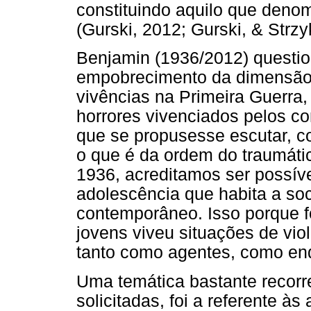
constituindo aquilo que deno
(Gurski, 2012; Gurski, & Strzyk
Benjamin (1936/2012) questio
empobrecimento da dimensão 
vivências na Primeira Guerra,
horrores vivenciados pelos 
que se propusesse escutar, co
o que é da ordem do traumáti
1936, acreditamos ser possív
adolescência que habita a so
contemporâneo. Isso porque f
jovens viveu situações de vio
tanto como agentes, como enq
Uma temática bastante recorre
solicitadas, foi a referente às