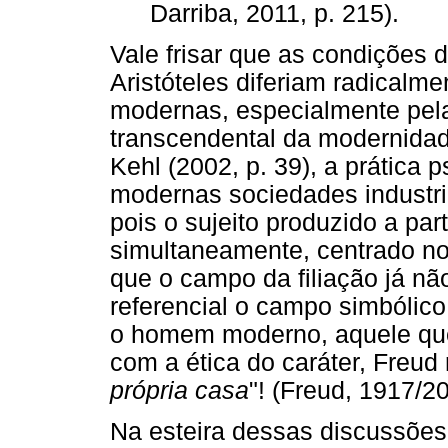
Darriba, 2011, p. 215).
Vale frisar que as condições 
Aristóteles diferiam radicalm
modernas, especialmente pel
transcendental da modernidad
Kehl (2002, p. 39), a prática p
modernas sociedades industria
pois o sujeito produzido a par
simultaneamente, centrado no
que o campo da filiação já nã
referencial o campo simbólico 
o homem moderno, aquele que
com a ética do caráter, Freud 
própria casa
"! (Freud, 1917/20
Na esteira dessas discussões