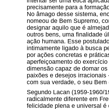
intentar ser uma ética aplica
precisamente para a formação
No âmago desse sistema, enco
nomeou de Bem Supremo, conc
designar aquilo que é almejad
outros bens, uma finalidade úl
ação humana. Esse postulado, 
intimamente ligado à busca pe
por ações concretas e práticas
aperfeiçoamento do exercício
dimensão capaz de domar os 
paixões e desejos irracionais 
com sua verdade, o seu Bem (
Segundo Lacan (1959-1960/199
radicalmente diferente em Fre
felicidade plena e universal 