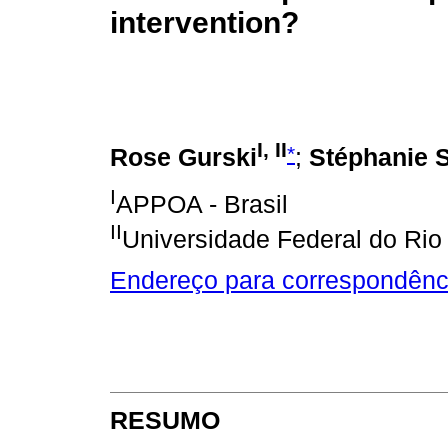
intervention?
I, II
*
Rose Gurski
;
Stéphanie S
I
APPOA - Brasil
II
Universidade Federal do Rio
Endereço para correspondênc
RESUMO