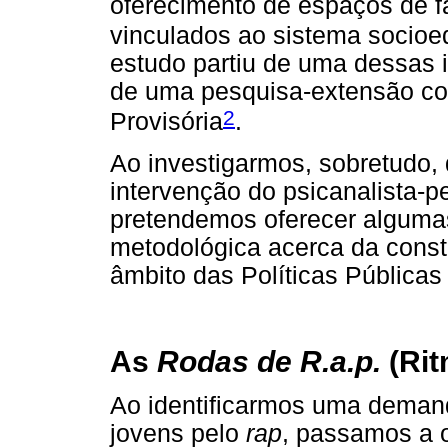
oferecimento de espaços de f
vinculados ao sistema socioe
estudo partiu de uma dessas 
de uma pesquisa-extensão co
2
Provisória
.
Ao investigarmos, sobretudo, 
intervenção do psicanalista-
pretendemos oferecer alguma
metodológica acerca da const
âmbito das Políticas Públicas 
As
Rodas de R.a.p.
(Rit
Ao identificarmos uma demand
jovens pelo
rap
, passamos a o