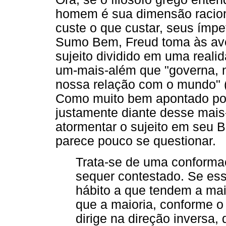
homem é sua dimensão racion
custe o que custar, seus ímpe
Sumo Bem, Freud toma às ave
sujeito dividido em uma reali
um-mais-além que "governa, n
nossa relação com o mundo" (
Como muito bem apontado por 
justamente diante desse mais
atormentar o sujeito em seu B
parece pouco se questionar.
Trata-se de uma conformaç
sequer contestado. Se ess
hábito a que tendem a mai
que a maioria, conforme o p
dirige na direção inversa,