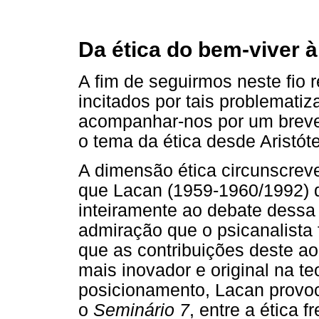
Da ética do bem-viver à
A fim de seguirmos neste fio r
incitados por tais problematiz
acompanhar-nos por um breve 
o tema da ética desde Aristót
A dimensão ética circunscrev
que Lacan (1959-1960/1992) 
inteiramente ao debate dessa q
admiração que o psicanalista 
que as contribuições deste ao
mais inovador e original na teo
posicionamento, Lacan provoc
o
Seminário 7
, entre a ética f