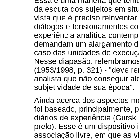
Essa é uma maneira que temo
da escuta dos sujeitos em sit
vista que é preciso reinventar
diálogos e tensionamentos c
experiência analítica contem
demandam um alargamento de
caso das unidades de execuç
Nesse diapasão, relembramos 
(1953/1998, p. 321) - "deve re
analista que não conseguir al
subjetividade de sua época".
Ainda acerca dos aspectos met
foi baseado, principalmente,
diários de experiência (Gurski
prelo). Esse é um dispositivo
associação livre, em que as v