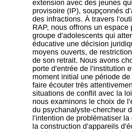
extension avec des jeunes qui
provisoire (IP), soupçonnés d
des infractions. À travers l'o
RAP, nous offrons un espace po
groupe d'adolescents qui atten
éducative une décision juridi
moyens ouverts, de restriction
de son retrait. Nous avons choi
porte d'entrée de l'institutio
moment initial une période de
faire écouter très attentiveme
situations de conflit avec la l
nous examinons le choix de l'é
du psychanalyste-chercheur d
l'intention de problématiser 
la construction d'appareils d'