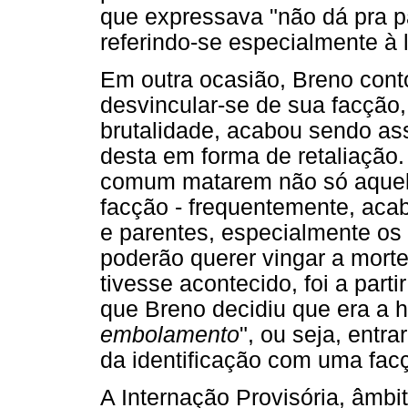
que expressava "não dá pra pa
referindo-se especialmente à 
Em outra ocasião, Breno cont
desvincular-se de sua facção,
brutalidade, acabou sendo ass
desta em forma de retaliação
comum matarem não só aquele
facção - frequentemente, ac
e parentes, especialmente os
poderão querer vingar a morte
tivesse acontecido, foi a part
que Breno decidiu que era a h
embolamento
", ou seja, entra
da identificação com uma fac
A Internação Provisória, âmb