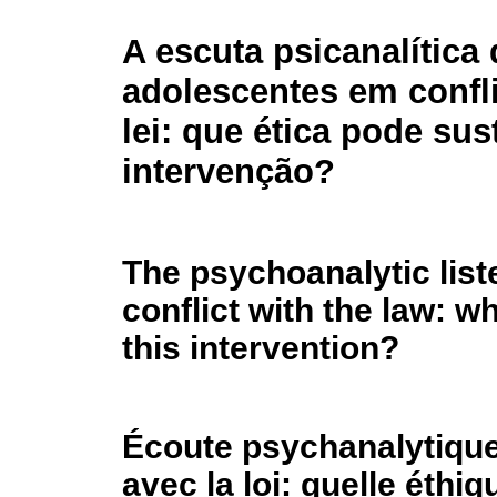
A escuta psicanalítica 
adolescentes em confl
lei: que ética pode sus
intervenção?
The psychoanalytic list
conflict with the law: w
this intervention?
Écoute psychanalytique
avec la loi: quelle éthi