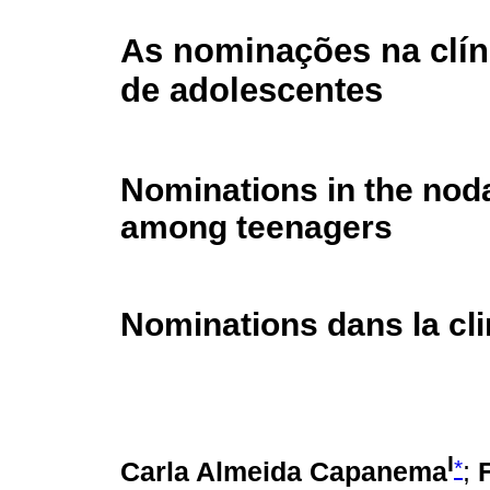
As nominações na clín
de adolescentes
Nominations in the noda
among teenagers
Nominations dans la cl
I
*
Carla Almeida Capanema
;