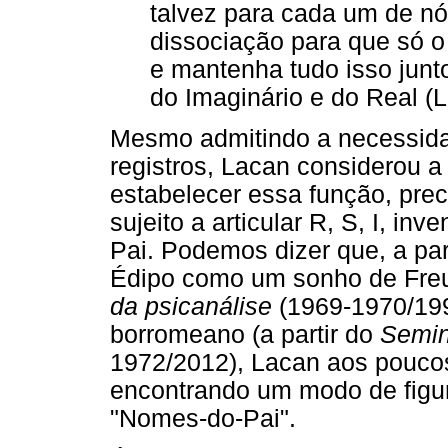
talvez para cada um de nó
dissociação para que só 
e mantenha tudo isso junto
do Imaginário e do Real (
Mesmo admitindo a necessidad
registros, Lacan considerou a
estabelecer essa função, prec
sujeito a articular R, S, I, i
Pai. Podemos dizer que, a pa
Édipo como um sonho de Fre
da psicanálise
(1969-1970/199
borromeano (a partir do
Seminá
1972/2012), Lacan aos pouco
encontrando um modo de figu
"Nomes-do-Pai".