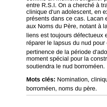
entre R.S.I. On a cherché à tr
clinique d'un adolescent, en 
présents dans ce cas. Lacan 
aux Noms du Père, notant à la 
liens est toujours défectueux 
réparer le lapsus du nud pour 
pertinence de la période d'ad
moment spécial pour la constr
soutiendra le nud borroméen.
Mots clés:
Nomination, cliniq
borroméen, noms du père.