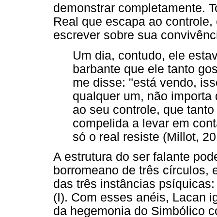
demonstrar completamente. To
Real que escapa ao controle,
escrever sobre sua convivênc
Um dia, contudo, ele esta
barbante que ele tanto go
me disse: "está vendo, iss
qualquer um, não importa
ao seu controle, que tanto
compelida a levar em cont
só o real resiste (Millot, 20
A estrutura do ser falante p
borromeano de três círculos,
das três instâncias psíquicas:
(I). Com esses anéis, Lacan i
da hegemonia do Simbólico co