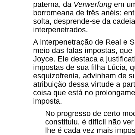
paterna, da
Verwerfung
em um 
borromeana de três anéis: ent
solta, desprende-se da cadeia
interpenetrados.
A interpenetração de Real e S
meio das falas impostas, que
Joyce. Ele destaca a justifica
impostas de sua filha Lúcia, 
esquizofrenia, advinham de su
atribuição dessa virtude a par
coisa que está no prolongamen
imposta.
No progresso de certo mod
constituiu, é difícil não v
lhe é cada vez mais impost