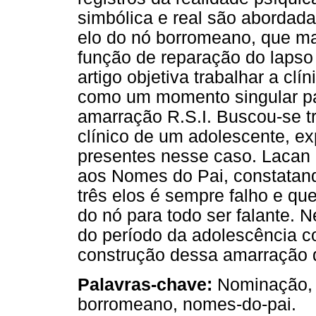
simbólica e real são aborda
elo do nó borromeano, que m
função de reparação do lapso 
artigo objetiva trabalhar a cl
como um momento singular pa
amarração R.S.I. Buscou-se 
clínico de um adolescente, ex
presentes nesse caso. Lacan
aos Nomes do Pai, constatand
três elos é sempre falho e q
do nó para todo ser falante. N
do período da adolescência 
construção dessa amarração 
Palavras-chave:
Nominação, c
borromeano, nomes-do-pai.