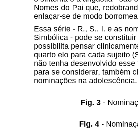
Nomes-do-Pai que, redobrand
enlaçar-se de modo borromea
Essa série - R., S., I. e as n
Simbólica - pode se constitui
possibilita pensar clinicamen
quarto elo para cada sujeito
não tenha desenvolvido esse
para se considerar, também c
nominações na adolescência.
Fig. 3
- Nominaçã
Fig. 4
- Nominaçã