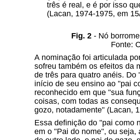
três é real, e é por isso 
(Lacan, 1974-1975, em 15/
Fig. 2
- Nó borromea
Fonte: 
A nominação foi articulada po
sofreu também os efeitos da
de três para quatro anéis. D
início de seu ensino ao "pai
reconhecido em que "sua funç
coisas, com todas as consequ
gozo, notadamente" (Lacan, 1
Essa definição do "pai como 
em o "Pai do nome", ou seja,