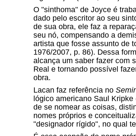
O "sinthoma" de Joyce é trab
dado pelo escritor ao seu sin
de sua obra, ele faz a repara
seu nó, compensando a demis
artista que fosse assunto de 
1976/2007, p. 86). Dessa form
alcança um saber fazer com 
Real e tornando possível faz
obra.
Lacan faz referência no
Seminá
lógico americano Saul Kripke 
de se nomear as coisas, dis
nomes próprios e conceitual
"designador rígido", no qual 