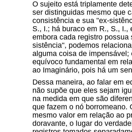
O sujeito está triplamente de
ser distinguidas mesmo que c
consistência e sua "ex-sistênc
S., I.; há buraco em R., S., I.,
embora cada registro possua s
sistência", podemos relacionar
alguma coisa de impensável; 
equívoco fundamental em rela
ao Imaginário, pois há um sen
Dessa maneira, ao falar em eq
não supõe que eles sejam iguai
na medida em que são difere
que fazem o nó borromeano. Ou
mesmo valor em relação ao pr
doravante, o lugar do verdade
registros tomados separadame