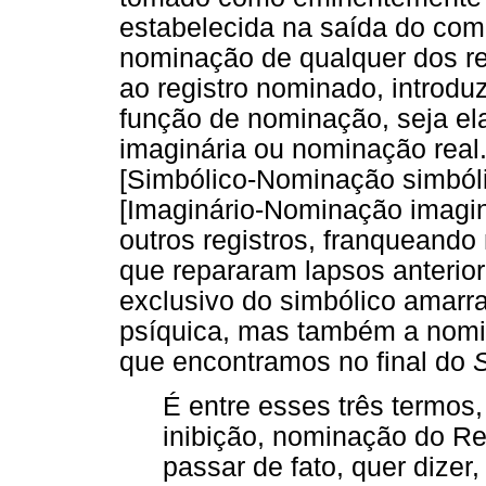
estabelecida na saída do comp
nominação de qualquer dos re
ao registro nominado, introdu
função de nominação, seja e
imaginária ou nominação real.
[Simbólico-Nominação simbóli
[Imaginário-Nominação imaginá
outros registros, franquean
que repararam lapsos anteriore
exclusivo do simbólico amarr
psíquica, mas também a nomin
que encontramos no final do
S
É entre esses três termos
inibição, nominação do R
passar de fato, quer dizer