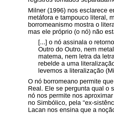
Milner (1996) nos esclarece 
metáfora e tampouco literal, m
borromeanismo mostra o litera
mas ele próprio (o nó) não est
[...] o nó assinala o retorno
Outro do Outro, nem meta
matema, nem letra da letr
rebelde a uma literalizaçã
levemos a literalização (Mi
O nó borromeano permite que 
Real. Ele se pergunta qual o 
nó nos permite nos aproximar 
no Simbólico, pela "ex-sistênc
Lacan nos ensina que a noção