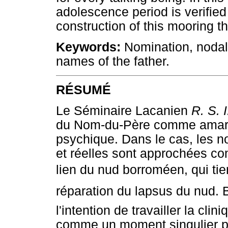
adolescence period is verified
construction of this mooring t
Keywords:
Nomination, nodal 
names of the father.
RÉSUMÉ
Le Séminaire Lacanien
R. S. I
du Nom-du-Père comme amarre p
psychique. Dans le cas, les 
et réelles sont approchées c
lien du nud borroméen, qui tie
réparation du lapsus du nud. B
l'intention de travailler la cli
comme un moment singulier po