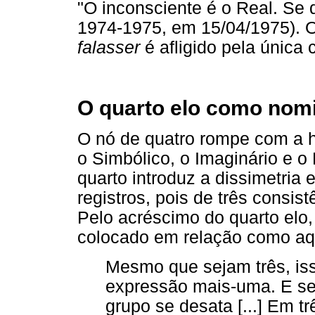
"O inconsciente é o Real. Se 
1974-1975, em 15/04/1975). O
falasser
é afligido pela única c
O quarto elo como nom
O nó de quatro rompe com a h
o Simbólico, o Imaginário e 
quarto introduz a dissimetria 
registros, pois de três consis
Pelo acréscimo do quarto elo,
colocado em relação como aq
Mesmo que sejam três, iss
expressão mais-uma. E ser
grupo se desata [...] Em t