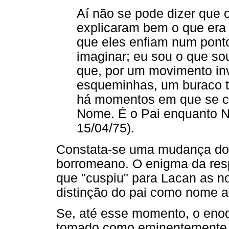
Aí não se pode dizer que o
explicaram bem o que era 
que eles enfiam num pont
imaginar; eu sou o que sou
que, por um movimento in
esqueminhas, um buraco tu
há momentos em que se c
Nome. É o Pai enquanto 
15/04/75).
Constata-se uma mudança do
borromeano. O enigma da resp
que "cuspiu" para Lacan as n
distinção do pai como nome a
Se, até esse momento, o enod
tomado como eminentemente s