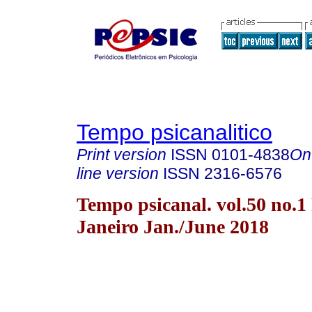
Tempo psicanalitico
Print version
ISSN
0101-4838
On
line version
ISSN
2316-6576
Tempo psicanal. vol.50 no.1
Janeiro Jan./June 2018