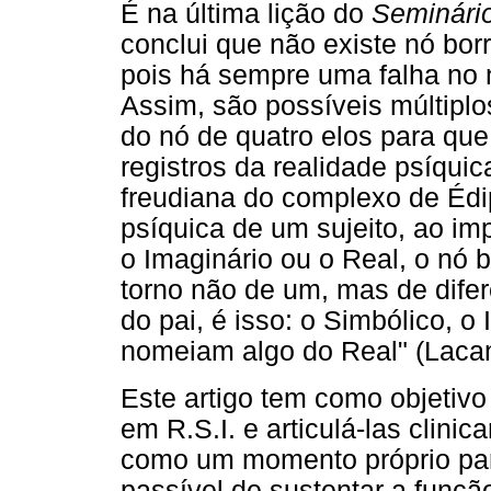
É na última lição do
Seminário
conclui que não existe nó bor
pois há sempre uma falha no 
Assim, são possíveis múltiplo
do nó de quatro elos para que 
registros da realidade psíquic
freudiana do complexo de Édip
psíquica de um sujeito, ao im
o Imaginário ou o Real, o nó
torno não de um, mas de difer
do pai, é isso: o Simbólico, o
nomeiam algo do Real" (Lacan
Este artigo tem como objetivo
em R.S.I. e articulá-las clin
como um momento próprio pa
passível de sustentar a funç