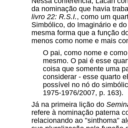
Nessa conferência, Lacan co
da nominação que havia traba
livro 22: R.S.I.
, como um quart
Simbólico, do Imaginário e do
mesma forma que a função do
menos como nome e mais co
O pai, como nome e como 
mesmo. O pai é esse quar
coisa que somente uma pa
considerar - esse quarto 
possível no nó do simbólic
1975-1976/2007, p. 163).
Já na primeira lição do
Seminá
refere à nominação paterna 
relacionando ao "sinthoma" 