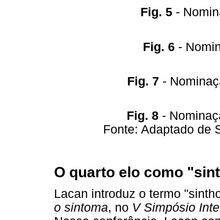
Fig. 5
- Nomin
Fig. 6
- Nomin
Fig. 7
- Nominaçã
Fig. 8
- Nominaçã
Fonte: Adaptado de 
O quarto elo como "si
Lacan introduz o termo "sint
o sintoma
, no
V Simpósio Int