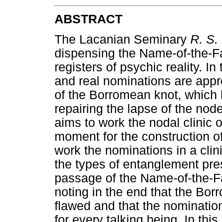
ABSTRACT
The Lacanian Seminary
R. S. 
dispensing the Name-of-the-Fa
registers of psychic reality. In
and real nominations are appro
of the Borromean knot, which h
repairing the lapse of the node
aims to work the nodal clinic 
moment for the construction o
work the nominations in a clin
the types of entanglement pres
passage of the Name-of-the-Fa
noting in the end that the Bor
flawed and that the nomination
for every talking being. In this