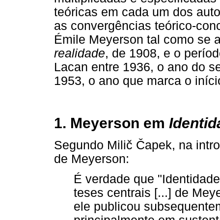
teóricas em cada um dos autor
as convergências teórico-conce
Émile Meyerson tal como se 
realidade
, de 1908, e o perío
Lacan entre 1936, o ano do seu
1953, o ano que marca o início
1. Meyerson em
Identid
Segundo Milič Čapek, na intr
de Meyerson:
É verdade que "Identidade
teses centrais [...] de Me
ele publicou subsequentem