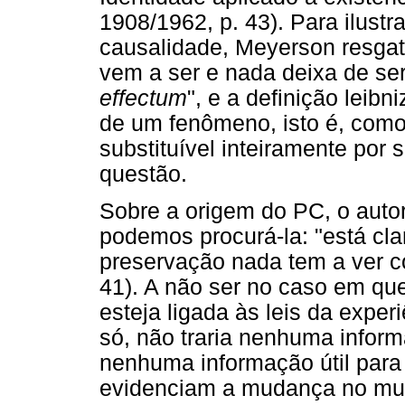
1908/1962, p. 43). Para ilustr
causalidade, Meyerson resgat
vem a ser e nada deixa de ser"
effectum
", e a definição leib
de um fenômeno, isto é, como
substituível inteiramente por
questão.
Sobre a origem do PC, o auto
podemos procurá-la: "está clar
preservação nada tem a ver c
41). A não ser no caso em que
esteja ligada às leis da exper
só, não traria nenhuma infor
nenhuma informação útil para
evidenciam a mudança no mun