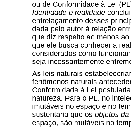
ou de Conformidade à Lei (PL)
Identidade e realidade
conclui
entrelaçamento desses princíp
dada pelo autor à relação entr
que diz respeito ao menos a
que ele busca conhecer a real
considerados como funciona
seja incessantemente entreme
As leis naturais estabeleceri
fenômenos naturais anteceden
Conformidade à Lei postularia
natureza. Para o PL, no intel
imutáveis no espaço e no temp
sustentaria que os
objetos da
espaço, são mutáveis no tem