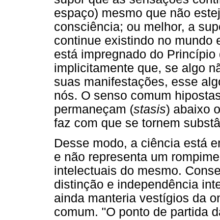
espaço) mesmo que não este
consciência; ou melhor, a su
continue existindo no mundo 
está impregnado do Princípio
implicitamente que, se algo n
suas manifestações, esse algo
nós. O senso comum hipostas
permaneçam (
stasis
) abaixo 
faz com que se tornem substâ
Desse modo, a ciência está 
e não representa um rompime
intelectuais do mesmo. Cons
distinção e independência int
ainda manteria vestígios da o
comum. "O ponto de partida da