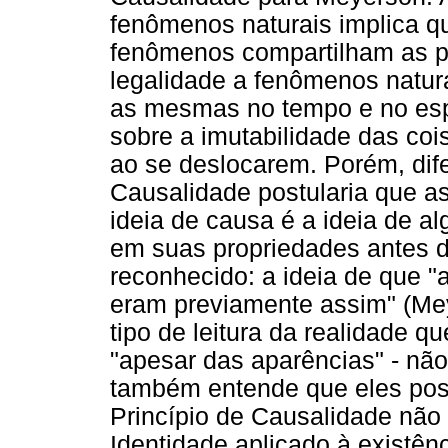
fenômenos naturais implica q
fenômenos compartilham as pr
legalidade a fenômenos natur
as mesmas no tempo e no es
sobre a imutabilidade das co
ao se deslocarem. Porém, dif
Causalidade postularia que 
ideia de causa é a ideia de a
em suas propriedades antes 
reconhecido: a ideia de que "
eram previamente assim" (Mey
tipo de leitura da realidade q
"apesar das aparências" - nã
também entende que eles pos
Princípio de Causalidade não 
Identidade aplicado à existên