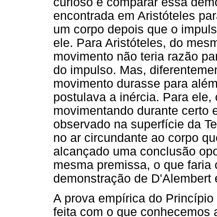
curioso é comparar essa dem
encontrada em Aristóteles pa
um corpo depois que o impuls
ele. Para Aristóteles, do me
movimento não teria razão pa
do impulso. Mas, diferentemen
movimento durasse para além 
postulava a inércia. Para ele
movimentando durante certo 
observado na superfície da T
no ar circundante ao corpo qu
alcançado uma conclusão opo
mesma premissa, o que faria ca
demonstração de D'Alembert é
A prova empírica do Princípio 
feita com o que conhecemos a