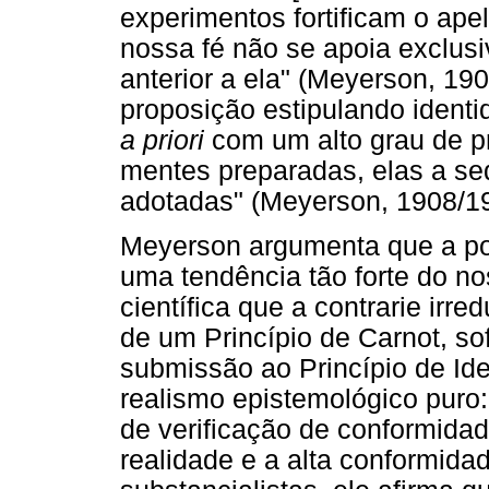
experimentos fortificam o ape
nossa fé não se apoia exclus
anterior a ela" (Meyerson, 190
proposição estipulando ident
a priori
com um alto grau de p
mentes preparadas, elas a s
adotadas" (Meyerson, 1908/19
Meyerson argumenta que a po
uma tendência tão forte do n
científica que a contrarie ir
de um Princípio de Carnot, sof
submissão ao Princípio de Ide
realismo epistemológico puro
de verificação de conformidad
realidade e a alta conformida