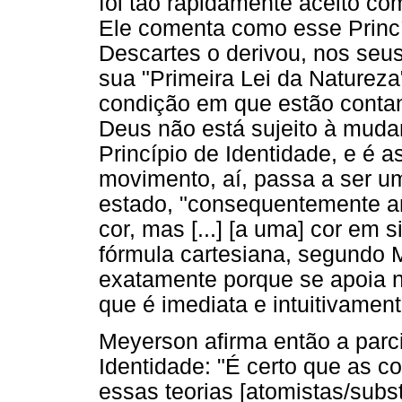
foi tão rapidamente aceito c
Ele comenta como esse Princí
Descartes o derivou, nos seu
sua "Primeira Lei da Naturez
condição em que estão contan
Deus não está sujeito à muda
Princípio de Identidade, e é 
movimento, aí, passa a ser u
estado, "consequentemente an
cor, mas [...] [a uma] cor em 
fórmula cartesiana, segundo 
exatamente porque se apoia n
que é imediata e intuitivament
Meyerson afirma então a parc
Identidade: "É certo que as 
essas teorias [atomistas/subst