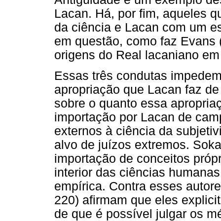
Lacan. Há, por fim, aqueles qu
da ciência e Lacan com um est
em questão, como faz Evans 
origens do Real lacaniano em
Essas três condutas impedem 
apropriação que Lacan faz de c
sobre o quanto essa apropriaçã
importação por Lacan de camp
externos à ciência da subjetiv
alvo de juízos extremos. Sok
importação de conceitos própr
interior das ciências humanas
empírica. Contra esses autore
220) afirmam que eles explici
de que é possível julgar os mé