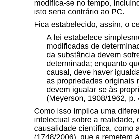
modifica-se no tempo, incluind
isto seria contrário ao PC.
Fica estabelecido, assim, o c
A lei estabelece simplesm
modificadas de determinada
da substância devem sofr
determinada; enquanto que
causal, deve haver igualda
as propriedades originai
devem igualar-se às prop
(Meyerson, 1908/1962, p. 
Como isso implica uma diferen
intelectual sobre a realidade, 
causalidade científica, como
(1748/2006), que a remetem à