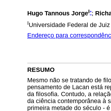
I
*
Hugo Tannous Jorge
;
Rich
I
Universidade Federal de Juiz 
Endereço para correspondênc
RESUMO
Mesmo não se tratando de filos
pensamento de Lacan está rep
da filosofia. Contudo, a relaç
da ciência contemporânea à su
primeira metade do século - 