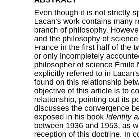
Even though it is not strictly
Lacan's work contains many ref
branch of philosophy. However
and the philosophy of science
France in the first half of the 
or only incompletely accounte
philosopher of science Émile 
explicitly referred to in Lacan
found on this relationship b
objective of this article is to c
relationship, pointing out its po
discusses the convergence be
exposed in his book
Identity a
between 1936 and 1953, as wel
reception of this doctrine. In c