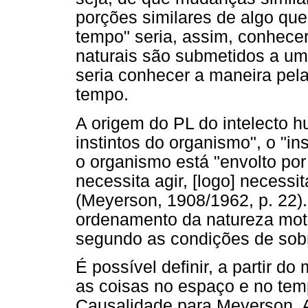
porções similares de algo q
tempo" seria, assim, conhecer
naturais são submetidos a uma
seria conhecer a maneira pel
tempo.
A origem do PL do intelecto 
instintos do organismo", o "i
o organismo está "envolto por u
necessita agir, [logo] necessita
(Meyerson, 1908/1962, p. 22)
ordenamento da natureza moti
segundo as condições de sobr
É possível definir, a partir d
as coisas no espaço e no temp
Causalidade para Meyerson. A