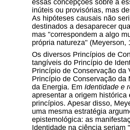
essas concepções sobre a es
inúteis ou provisórias, mas d
As hipóteses causais não ser
destinados a desaparecer quan
mas "correspondem a algo mui
própria natureza" (Meyerson, 
Os diversos Princípios de Co
tangíveis do Princípio de Iden
Princípio de Conservação da V
Princípio de Conservação da 
da Energia. Em
Identidade e 
apresentar a origem históric
princípios. Apesar disso, Mey
uma mesma estratégia argum
epistemológica: as manifestaç
Identidade na ciência seriam 