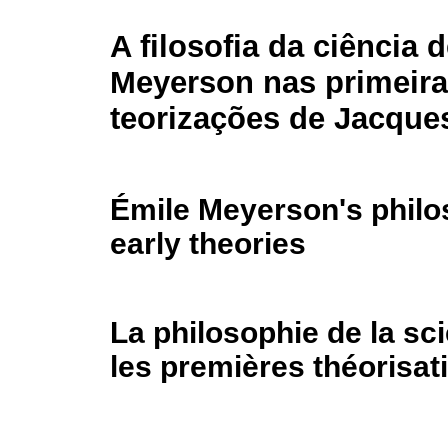
A filosofia da ciência 
Meyerson nas primeir
teorizações de Jacque
Émile Meyerson's philo
early theories
La philosophie de la s
les premières théorisa