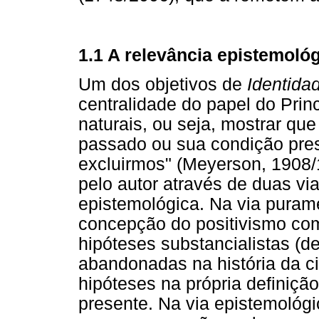
1.1 A relevância epistemológ
Um dos objetivos de
Identida
centralidade do papel do Prin
naturais, ou seja, mostrar qu
passado ou sua condição pre
excluirmos" (Meyerson, 1908/
pelo autor através de duas vi
epistemológica. Na via puramen
concepção do positivismo co
hipóteses substancialistas (d
abandonadas na história da ci
hipóteses na própria definição
presente. Na via epistemológi