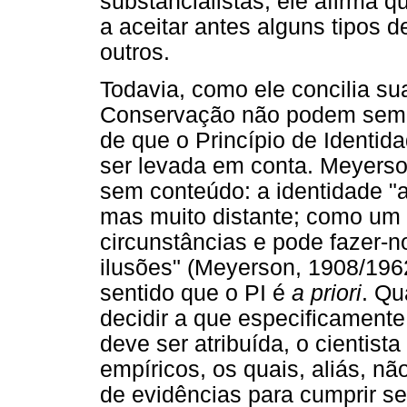
substancialistas, ele afirma 
a aceitar antes alguns tipos 
outros.
Todavia, como ele concilia su
Conservação não podem sem
de que o Princípio de Identid
ser levada em conta. Meyerso
sem conteúdo: a identidade "
mas muito distante; como um p
circunstâncias e pode fazer-n
ilusões" (Meyerson, 1908/196
sentido que o PI é
a priori
. Qu
decidir a que especificamente
deve ser atribuída, o cientist
empíricos, os quais, aliás, n
de evidências para cumprir se