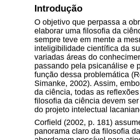
Introdução
O objetivo que perpassa a ob
elaborar uma filosofia da ciên
sempre teve em mente a mesm
inteligibilidade científica da 
variadas áreas do conheciment
passando pela psicanálise e pe
função dessa problemática (R
Simanke, 2002). Assim, embor
da ciência, todas as reflexõe
filosofia da ciência devem s
do projeto intelectual lacania
Corfield (2002, p. 181) assume
panorama claro da filosofia d
abordagem possível para atin