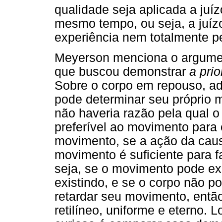
qualidade seja aplicada a juí
mesmo tempo, ou seja, a juíz
experiência nem totalmente p
Meyerson menciona o argumen
que buscou demonstrar
a prio
Sobre o corpo em repouso, a
pode determinar seu próprio 
não haveria razão pela qual 
preferível ao movimento para 
movimento, se a ação da cau
movimento é suficiente para f
seja, se o movimento pode ex
existindo, e se o corpo não p
retardar seu movimento, entã
retilíneo, uniforme e eterno.