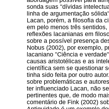
sonda suas "dívidas intelectu
linha de argumentação sólida
Lacan, porém, a filosofia da c
em pelo menos três sentidos
reflexões lacanianas em filos
sobre a possível presença des
Nobus (2002), por exemplo, p
lacaniano "Ciência e verdade
causas aristotélicas e as inte
científica sem se questionar
tinha sido feita por outro aut
sobre problemáticas e autores
ter influenciado Lacan, não s
pertinentes que, de modo mais
comentário de Fink (2002) so
Antiguidade é um exemplo des