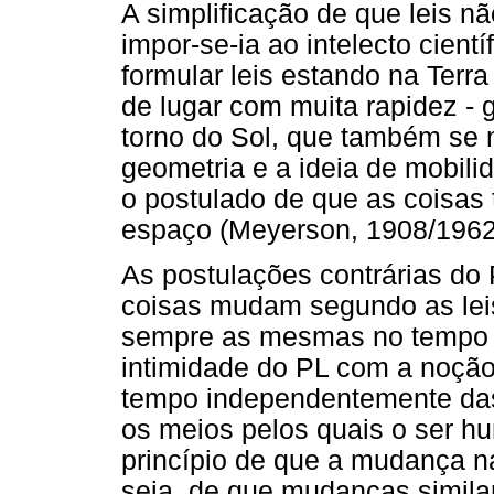
A simplificação de que leis
impor-se-ia ao intelecto cien
formular leis estando na Ter
de lugar com muita rapidez - 
torno do Sol, que também se 
geometria e a ideia de mobili
o postulado de que as cois
espaço (Meyerson, 1908/1962
As postulações contrárias do 
coisas mudam segundo as leis
sempre as mesmas no tempo -
intimidade do PL com a noçã
tempo independentemente das l
os meios pelos quais o ser h
princípio de que a mudança na
seja, de que mudanças simil