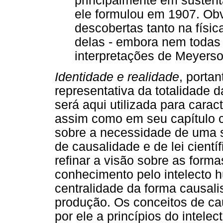
principalmente em sustent
ele formulou em 1907. Ob
descobertas tanto na físi
delas - embora nem todas 
interpretações de Meyerson
Identidade e realidade
, porta
representativa da totalidade d
será aqui utilizada para caract
assim como em seu capítulo 
sobre a necessidade de uma s
de causalidade e de lei cientí
refinar a visão sobre as form
conhecimento pelo intelecto 
centralidade da forma causali
produção. Os conceitos de cau
por ele a princípios do intele