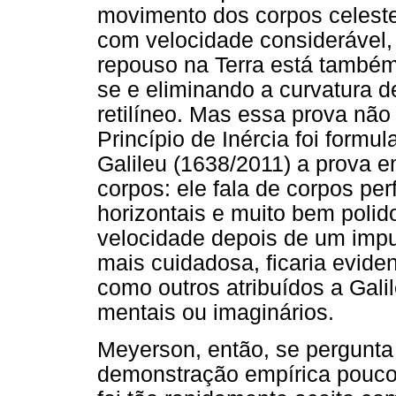
movimento dos corpos celeste
com velocidade considerável,
repouso na Terra está também
se e eliminando a curvatura 
retilíneo. Mas essa prova não
Princípio de Inércia foi form
Galileu (1638/2011) a prova e
corpos: ele fala de corpos pe
horizontais e muito bem pol
velocidade depois de um impu
mais cuidadosa, ficaria evid
como outros atribuídos a Gali
mentais ou imaginários.
Meyerson, então, se pergunta
demonstração empírica pouco 