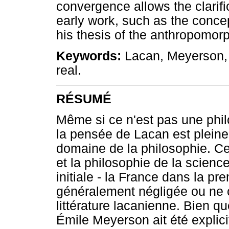
convergence allows the clarifi
early work, such as the concep
his thesis of the anthropomor
Keywords:
Lacan, Meyerson, 
real.
RÉSUMÉ
Même si ce n'est pas une philo
la pensée de Lacan est pleine
domaine de la philosophie. Ce
et la philosophie de la scien
initiale - la France dans la pr
généralement négligée ou ne 
littérature lacanienne. Bien q
Émile Meyerson ait été explic