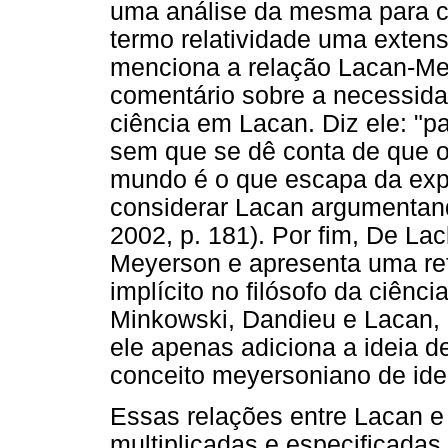
uma análise da mesma para co
termo relatividade uma extensã
menciona a relação Lacan-Me
comentário sobre a necessida
ciência em Lacan. Diz ele: "pa
sem que se dê conta de que o
mundo é o que escapa da expli
considerar Lacan argumentando
2002, p. 181). Por fim, De La
Meyerson e apresenta uma ref
implícito no filósofo da ciênc
Minkowski, Dandieu e Lacan, c
ele apenas adiciona a ideia d
conceito meyersoniano de iden
Essas relações entre Lacan 
multiplicadas e especificadas