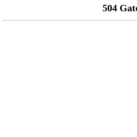
504 Gat