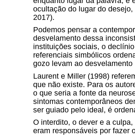
enquanto lugar da palavra, e é
ocultação do lugar do desejo,
2017).
Podemos pensar a contempor
desvelamento dessa inconsist
instituições sociais, o declín
referenciais simbólicos orden
gozo levam ao desvelamento d
Laurent e Miller (1998) refer
que não existe. Para os auto
o que seria a fonte da neuro
sintomas contemporâneos demo
ser guiado pelo ideal, é orden
O interdito, o dever e a culpa
eram responsáveis por fazer o 