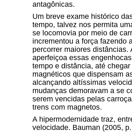
antagônicas.
Um breve exame histórico das
tempo, talvez nos permita um
se locomovia por meio de carr
incrementou a força fazendo a
percorrer maiores distâncias.
aperfeiçoa essas engenhocas 
tempo e distância, até chegar
magnéticos que dispensam as 
alcançando altíssimas veloci
mudanças demoravam a se con
serem vencidas pelas carroça
trens com magnetos.
A hipermodernidade traz, entr
velocidade. Bauman (2005, p.