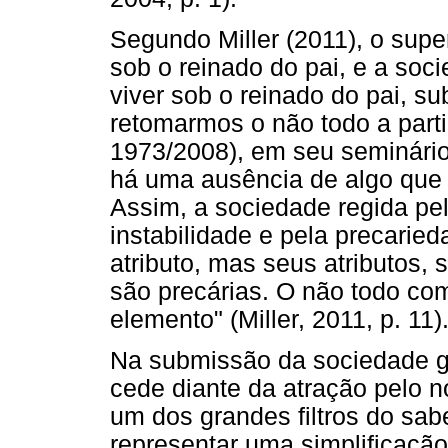
Segundo Miller (2011), o super
sob o reinado do pai, e a soc
viver sob o reinado do pai, s
retomarmos o não todo a part
1973/2008), em seu seminári
há uma ausência de algo que f
Assim, a sociedade regida pe
instabilidade e pela precarie
atributo, mas seus atributos,
são precárias. O não todo co
elemento" (Miller, 2011, p. 11)
Na submissão da sociedade gl
cede diante da atração pelo 
um dos grandes filtros do sab
representar uma simplificação