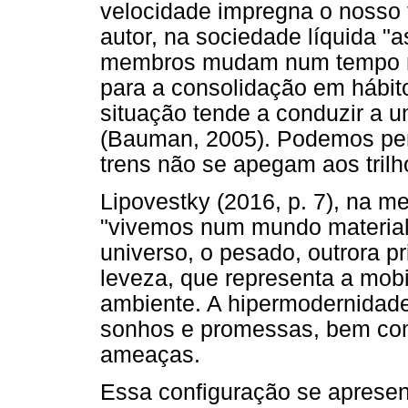
velocidade impregna o nosso 
autor, na sociedade líquida 
membros mudam num tempo ma
para a consolidação em hábito
situação tende a conduzir a 
(Bauman, 2005). Podemos pen
trens não se apegam aos trilh
Lipovestky (2016, p. 7), na 
"vivemos num mundo material 
universo, o pesado, outrora pr
leveza, que representa a mobil
ambiente. A hipermodernidad
sonhos e promessas, bem co
ameaças.
Essa configuração se aprese