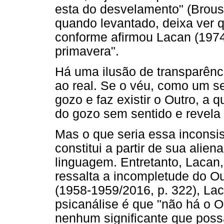
esta do desvelamento" (Brouss
quando levantado, deixa ver q
conforme afirmou Lacan (1974
primavera".
Há uma ilusão de transparênci
ao real. Se o véu, como um s
gozo e faz existir o Outro, a
do gozo sem sentido e revela
Mas o que seria essa inconsis
constitui a partir de sua ali
linguagem. Entretanto, Lacan,
ressalta a incompletude do O
(1958-1959/2016, p. 322), La
psicanálise é que "não há o O
nenhum significante que poss