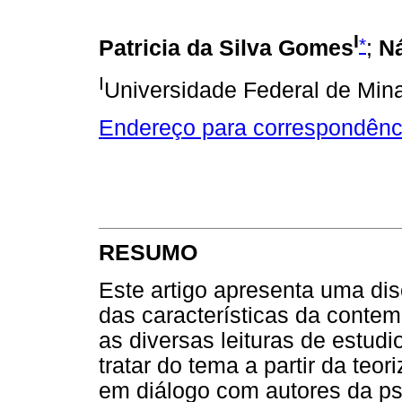
I
*
Patricia da Silva Gomes
;
Ná
I
Universidade Federal de Mina
Endereço para correspondênc
RESUMO
Este artigo apresenta uma dis
das características da conte
as diversas leituras de estud
tratar do tema a partir da te
em diálogo com autores da psi