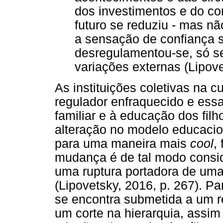
dos investimentos e do c
futuro se reduziu - mas nã
a sensação de confiança s
desregulamentou-se, só s
variações externas (Lipove
As instituições coletivas na 
regulador enfraquecido e es
familiar e à educação dos fil
alteração no modelo educacion
para uma maneira mais
cool
,
mudança é de tal modo consid
uma ruptura portadora de uma
(Lipovetsky, 2016, p. 267). P
se encontra submetida a um re
um corte na hierarquia, assi