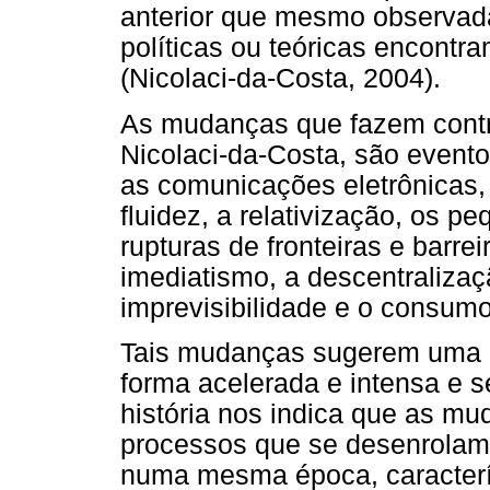
anterior que mesmo observada
políticas ou teóricas encontr
(Nicolaci-da-Costa, 2004).
As mudanças que fazem cont
Nicolaci-da-Costa, são event
as comunicações eletrônicas, a
fluidez, a relativização, os p
rupturas de fronteiras e barrei
imediatismo, a descentralizaçã
imprevisibilidade e o consumo"
Tais mudanças sugerem uma r
forma acelerada e intensa e s
história nos indica que as mu
processos que se desenrolam 
numa mesma época, caracterí