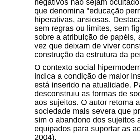
negativos não sejam ocultados
que denomina "educação permi
hiperativas, ansiosas. Desta
sem regras ou limites, sem fi
sobre a atribuição de papéis,
vez que deixam de viver cons
construção da estrutura da pe
O contexto social hipermoder
indica a condição de maior in
está inserido na atualidade. 
desconstruiu as formas de soc
aos sujeitos. O autor retoma
sociedade mais severa que pr
sim o abandono dos sujeitos
equipados para suportar as ad
2004).