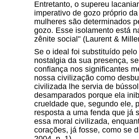
Entretanto, o supereu lacania
imperativo de gozo próprio da
mulheres são determinados p
gozo. Esse isolamento está n
zênite social" (Laurent & Miller
Se o ideal foi substituído pel
nostalgia da sua presença, 
confiança nos significantes me
nossa civilização como desbu
civilizada lhe servia de búss
desamparados porque ela inib
crueldade que, segundo ele, 
resposta a uma fenda que já s
essa moral civilizada, enqua
corações, já fosse, como se di
2004, p. 1).