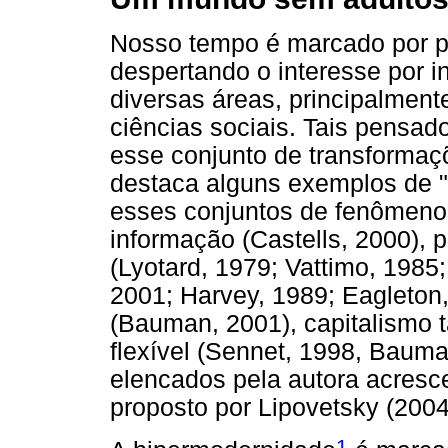
Nosso tempo é marcado por pr
despertando o interesse por 
diversas áreas, principalment
ciências sociais. Tais pensad
esse conjunto de transformaçõ
destaca alguns exemplos de "
esses conjuntos de fenômenos
informação (Castells, 2000)
(Lyotard, 1979; Vattimo, 198
2001; Harvey, 1989; Eagleton
(Bauman, 2001), capitalismo t
flexível (Sennet, 1998, Bauma
elencados pela autora acres
proposto por Lipovetsky (2004
1