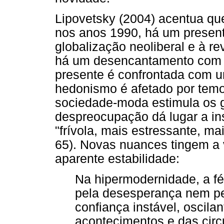
Lipovetsky (2004) acentua que
nos anos 1990, há um present
globalização neoliberal e à re
há um desencantamento com a
presente é confrontada com 
hedonismo é afetado por tem
sociedade-moda estimula os 
despreocupação dá lugar a i
"frívola, mais estressante, ma
65). Novas nuances tingem a 
aparente estabilidade:
Na hipermodernidade, a fé
pela desesperança nem pe
confiança instável, oscila
acontecimentos e das circ