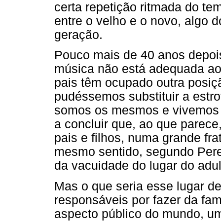
certa repetição ritmada do te
entre o velho e o novo, algo 
geração.
Pouco mais de 40 anos depoi
música não está adequada a
pais têm ocupado outra posiç
pudéssemos substituir a estro
somos os mesmos e vivemos co
a concluir que, ao que parece
pais e filhos, numa grande fra
mesmo sentido, segundo Perei
da vacuidade do lugar do adul
Mas o que seria esse lugar de
responsáveis por fazer da fam
aspecto público do mundo, u