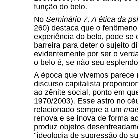
função do belo.
No
Seminário 7, A ética da ps
260) destaca que o fenômeno e
experiência do belo, pode se 
barreira para deter o sujeito
evidentemente por ser o verda
o belo é, se não seu esplendo
A época que vivemos parece 
discurso capitalista proporc
ao zênite social, ponto em que
1970/2003). Esse astro no céu
relacionado sempre a um
mai
renova e se inova de forma ace
produz objetos desenfreadam
"ideologia de supressão do su