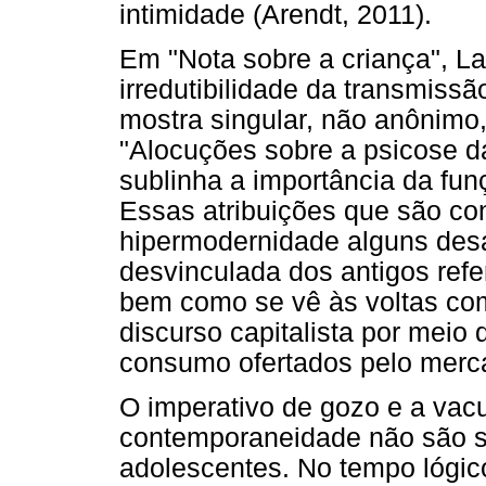
intimidade (Arendt, 2011).
Em "Nota sobre a criança", L
irredutibilidade da transmissã
mostra singular, não anônimo
"Alocuções sobre a psicose d
sublinha a importância da funç
Essas atribuições que são con
hipermodernidade alguns desa
desvinculada dos antigos refe
bem como se vê às voltas com
discurso capitalista por meio
consumo ofertados pelo merc
O imperativo de gozo e a vacu
contemporaneidade não são s
adolescentes. No tempo lógico