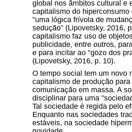
global nos âmbitos cultural e
capitalismo do hiperconsumo 
"uma lógica frívola de mudanç
sedução" (Lipovetsky, 2016, p.
capitalismo faz uso de objeto
publicidade, entre outros, par
e para incitar ao "gozo dos pr
(Lipovetsky, 2016, p. 10).
O tempo social tem um novo 
capitalismo de produção par
comunicação em massa. A soc
disciplinar para uma "socieda
Tal sociedade é regida pelo e
Enquanto nas sociedades tra
estáveis, na sociedade hiper
novidade.