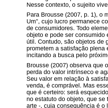
Nesse contexto, o sujeito viv
Para Brousse (2007, p. 1), o
Um", cujo lucro permanece co
de consumidores. Todo eleme
objeto e pode ser consumido 
útil. Contudo, são objetos d
prometem a satisfação plena e
incitando a busca pelo próximo
Brousse (2007) observa que o
perda do valor intrínseco e ag
Seu valor em relação à satisf
venda, é comprável. Mas esse 
que é certeiro: será esquecid
no estatuto do objeto, que se 
arte -, cuja consequência é o