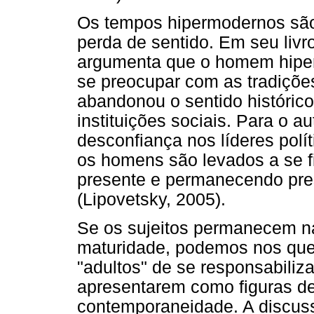
Os tempos hipermodernos são
perda de sentido. Em seu livr
argumenta que o homem hipe
se preocupar com as tradiçõe
abandonou o sentido histórico
instituições sociais. Para o 
desconfiança nos líderes polít
os homens são levados a se f
presente e permanecendo pres
(Lipovetsky, 2005).
Se os sujeitos permanecem na
maturidade, podemos nos que
"adultos" de se responsabiliz
apresentarem como figuras de
contemporaneidade. A discuss