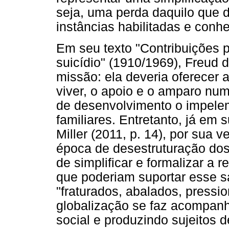
seja, uma perda daquilo que d
instâncias habilitadas e conhe
Em seu texto "Contribuições 
suicídio" (1910/1969), Freud
missão: ela deveria oferecer 
viver, o apoio e o amparo nu
de desenvolvimento o impele
familiares. Entretanto, já em
Miller (2011, p. 14), por sua 
época de desestruturação dos 
de simplificar e formalizar a 
que poderiam suportar esse s
"fraturados, abalados, pressi
globalização se faz acompanh
social e produzindo sujeitos d