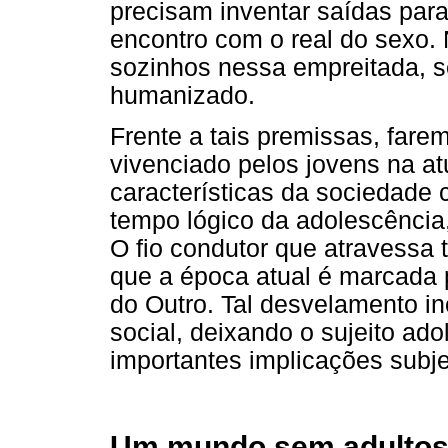
precisam inventar saídas para
encontro com o real do sexo. 
sozinhos nessa empreitada, 
humanizado.
Frente a tais premissas, far
vivenciado pelos jovens na a
características da sociedade
tempo lógico da adolescência,
O fio condutor que atravessa 
que a época atual é marcada 
do Outro. Tal desvelamento in
social, deixando o sujeito ad
importantes implicações subje
Um mundo sem adulto