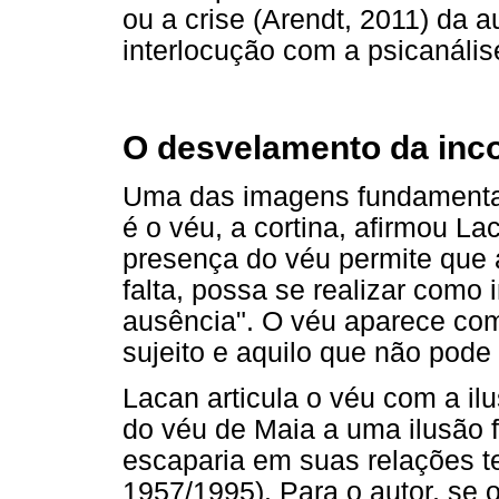
ou a crise (Arendt, 2011) da 
interlocução com a psicanális
O desvelamento da inco
Uma das imagens fundamenta
é o véu, a cortina, afirmou La
presença do véu permite que 
falta, possa se realizar como 
ausência". O véu aparece com
sujeito e aquilo que não pode 
Lacan articula o véu com a il
do véu de Maia a uma ilusão
escaparia em suas relações t
1957/1995). Para o autor, se o