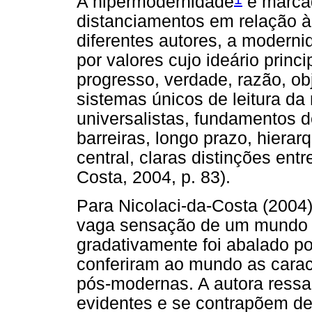
A hipermodernidade
é marca
distanciamentos em relação 
diferentes autores, a moderni
por valores cujo ideário princ
progresso, verdade, razão, ob
sistemas únicos de leitura da 
universalistas, fundamentos de
barreiras, longo prazo, hierarq
central, claras distinções entr
Costa, 2004, p. 83).
Para Nicolaci-da-Costa (2004)
vaga sensação de um mundo ai
gradativamente foi abalado 
conferiram ao mundo as caract
pós-modernas. A autora ress
evidentes e se contrapõem de