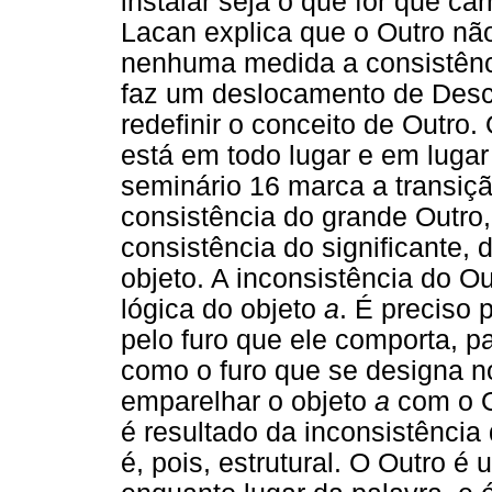
instalar seja o que for que c
Lacan explica que o Outro n
nenhuma medida a consistênci
faz um deslocamento de Desca
redefinir o conceito de Outro.
está em todo lugar e em lugar
seminário 16 marca a transiç
consistência do grande Outro
consistência do significante,
objeto. A inconsistência do Ou
lógica do objeto
a
. É preciso 
pelo furo que ele comporta, pa
como o furo que se designa no
emparelhar o objeto
a
com o Ou
é resultado da inconsistência
é, pois, estrutural. O Outro 