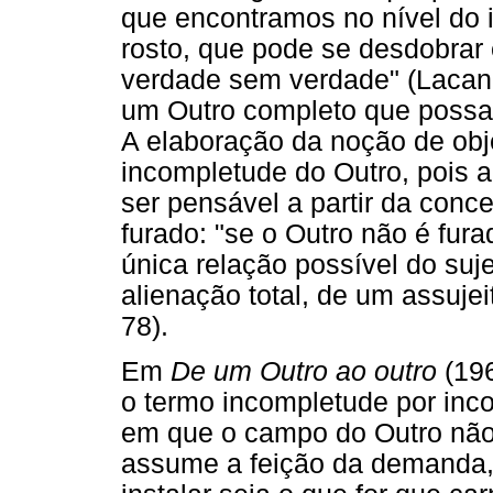
que encontramos no nível do
rosto, que pode se desdobrar
verdade sem verdade" (Lacan,
um Outro completo que possa 
A elaboração da noção de ob
incompletude do Outro, pois a
ser pensável a partir da con
furado: "se o Outro não é fur
única relação possível do suj
alienação total, de um assuje
78).
Em
De um Outro ao outro
(19
o termo incompletude por inc
em que o campo do Outro não
assume a feição da demanda,