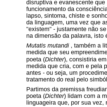
disruptiva e evanescente que 
funcionamento da consciência 
lapso, sintoma, chiste e sonho
da linguagem, uma vez que as
"existem" - justamente não se
na dimensão da palavra, isto é
Mutatis mutandi
, também a lit
medida que seu empreendiment
poeta (
Dichter
), consistiria 
medida que cria, com e pela p
antes - ou seja, um procedim
tratamento do real pelo simból
Partimos da premissa freudiana
poeta (
Dichter
) lidam com a m
linguageira que, por sua vez,