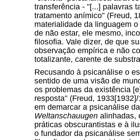
transferência - "[...] palavra
tratamento anímico" (Freud, 18
materialidade da linguagem o
de não estar, ele mesmo, inco
filosofia. Vale dizer, de que
observação empírica e não co
totalizante, carente de substra
Recusando à psicanálise o e
sentido de uma visão de mund
os problemas da existência [
resposta" (Freud, 1933[1932]
em demarcar a psicanálise da 
Weltanschauugen
alinhadas,
práticas obscurantistas e à il
o fundador da psicanálise se