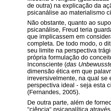
de outra) na explicação da aç
psicanálise ao materialismo ci
Não obstante, quanto ao supos
psicanálise, Freud teria guard
que implicassem em considera
completa. De todo modo, o dit
seu limite na perspectiva trá
própria formulação do conceit
Inconsciente (
das Unbewusst
dimensão ética em que palavr
irreversivelmente, na qual se
perspectiva ideal - seja esta c
(Fernandes, 2005).
De outra parte, além de fornec
"ciência" psicanalítica atrav