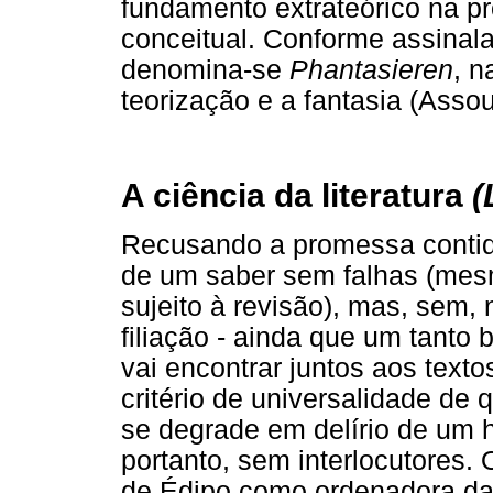
fundamento extrateórico na p
conceitual. Conforme assinala
denomina-se
Phantasieren
, n
teorização e a fantasia (Assou
A ciência da literatura
(
Recusando a promessa contida 
de um saber sem falhas (mesm
sujeito à revisão), mas, sem, 
filiação - ainda que um tanto 
vai encontrar juntos aos textos
critério de universalidade de 
se degrade em delírio de um 
portanto, sem interlocutores
de Édipo como ordenadora da c