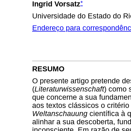
*
Ingrid Vorsatz
Universidade do Estado do Rio
Endereço para correspondênc
RESUMO
O presente artigo pretende des
(
Literaturwissenschaft
) como 
que concerne a sua fundament
aos textos clássicos o critéri
Weltanschauung
científica à 
alinhar a sua descoberta, fun
inconsciente. Em razão de se