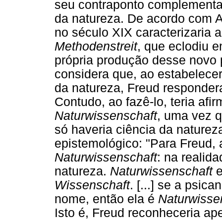
seu contraponto complementa
da natureza. De acordo com A
no século XIX caracterizaria 
Methodenstreit
, que eclodiu 
própria produção desse novo p
considera que, ao estabelece
da natureza, Freud responder
Contudo, ao fazê-lo, teria afi
Naturwissenschaft
, uma vez q
só haveria ciência da naturez
epistemológico: "Para Freud, 
Naturwissenschaft
: na realida
natureza.
Naturwissenschaft
e
Wissenschaft
. [...] se a psic
nome, então ela é
Naturwisse
Isto é, Freud reconheceria ap