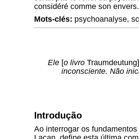
considéré comme son envers.
Mots-clés:
psychoanalyse, scie
Ele
[
o livro
Traumdeutung
inconsciente. Não ini
Introdução
Ao interrogar os fundamentos 
Lacan, define esta última co