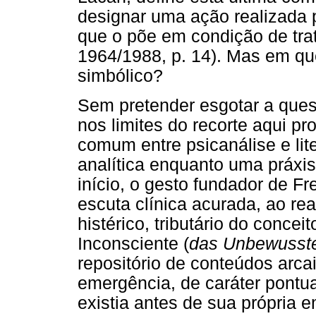
designar uma ação realizada 
que o põe em condição de trat
1964/1988, p. 14). Mas em que
simbólico?
Sem pretender esgotar a ques
nos limites do recorte aqui pr
comum entre psicanálise e lit
analítica enquanto uma práxis
início, o gesto fundador de Fr
escuta clínica acurada, ao re
histérico, tributário do concei
Inconsciente (
das Unbewusst
repositório de conteúdos arca
emergência, de caráter pontu
existia antes de sua própria 