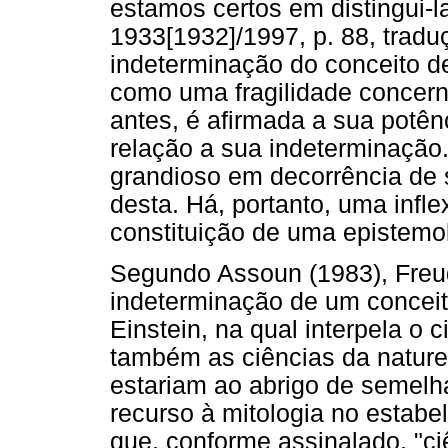
estamos certos em distingui-l
1933[1932]/1997, p. 88, tradu
indeterminação do conceito d
como uma fragilidade concern
antes, é afirmada a sua potên
relação a sua indeterminação
grandioso em decorrência de 
desta. Há, portanto, uma infle
constituição de uma epistemol
Segundo Assoun (1983), Freud
indeterminação de um concei
Einstein, na qual interpela o 
também as ciências da naturez
estariam ao abrigo de semelha
recurso à mitologia no estab
que, conforme assinalado, "ci