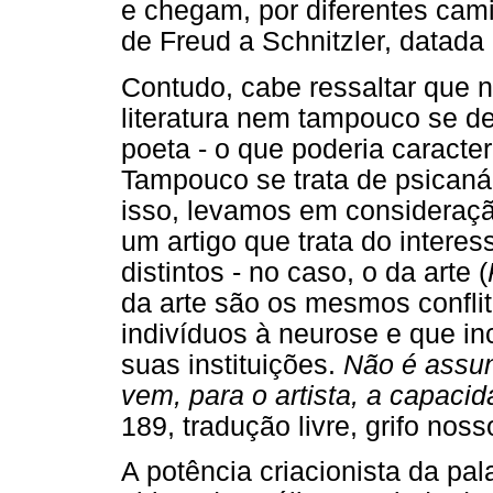
e chegam, por diferentes ca
de Freud a Schnitzler, datada
Contudo, cabe ressaltar que n
literatura nem tampouco se de
poeta - o que poderia caract
Tampouco se trata de psicanáli
isso, levamos em consideraçã
um artigo que trata do interes
distintos - no caso, o da arte (
da arte são os mesmos confli
indivíduos à neurose e que in
suas instituições.
Não é assu
vem, para o artista, a capacid
189, tradução livre, grifo noss
A potência criacionista da pa