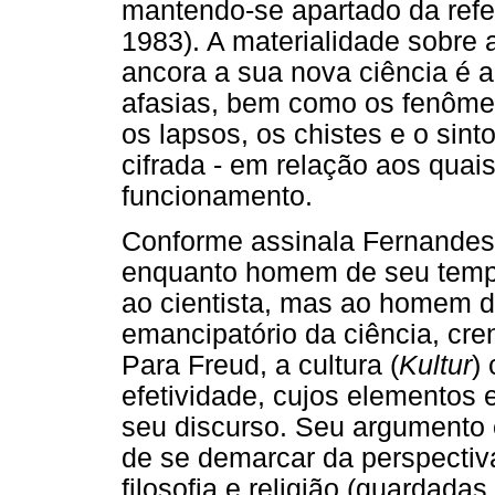
mantendo-se apartado da refe
1983). A materialidade sobre 
ancora a sua nova ciência é a
afasias, bem como os fenômen
os lapsos, os chistes e o si
cifrada - em relação aos quais
funcionamento.
Conforme assinala Fernandes (
enquanto homem de seu tempo
ao cientista, mas ao homem de
emancipatório da ciência, cre
Para Freud, a cultura (
Kultur
)
efetividade, cujos elementos 
seu discurso. Seu argumento 
de se demarcar da perspectiv
filosofia e religião (guardada