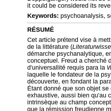
it could be considered its reve
Keywords:
psychoanalysis, sci
RÉSUMÉ
Cet article prétend vise à met
de la littérature (
Literaturwiss
démarche psychanalytique, e
conceptuel. Freud a cherché da
d'universallité requis para la
W
laquelle le fondateur de la psy
découverte, en fondant la par
Étant donné que son objet s
exhaustive, aussi bien qu'au c
intrinsèque au champ concept
que la rémission freudienne 