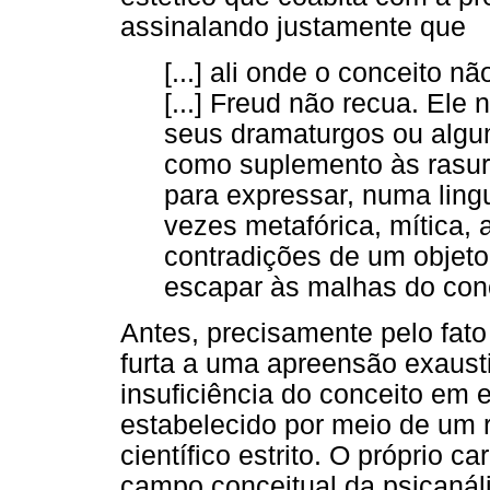
assinalando justamente que
[...] ali onde o conceito 
[...] Freud não recua. Ele
seus dramaturgos ou algum
como suplemento às rasura
para expressar, numa lin
vezes metafórica, mítica, 
contradições de um objeto
escapar às malhas do conce
Antes, precisamente pelo fato
furta a uma apreensão exausti
insuficiência do conceito em e
estabelecido por meio de um 
científico estrito. O próprio c
campo conceitual da psicanáli