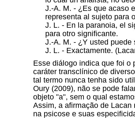
J.-A. M. - ¿Es que acaso en
representa al sujeto para o
J. L. - En la paranoia, el 
para otro significante.
J.-A. M. - ¿Y usted puede si
J. L. - Exactamente. (Laca
Esse diálogo indica que foi o
caráter transclínico de divers
tal termo nunca tenha sido ut
Oury (2009), não se pode fala
objeto "a", sem o qual estamo
Assim, a afirmação de Lacan n
na psicose e suas especificid