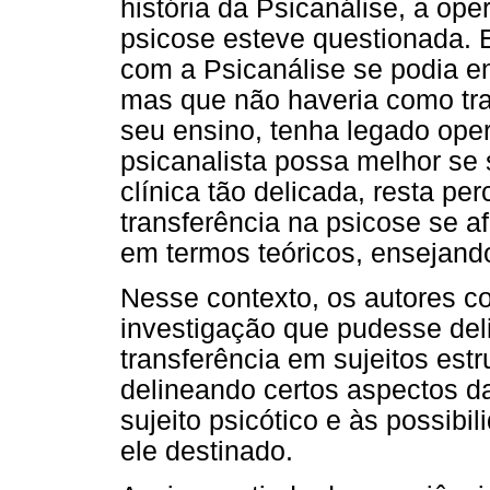
história da Psicanálise, a ope
psicose esteve questionada.
com a Psicanálise se podia e
mas que não haveria como trat
seu ensino, tenha legado ope
psicanalista possa melhor se 
clínica tão delicada, resta pe
transferência na psicose se a
em termos teóricos, ensejand
Nesse contexto, os autores c
investigação que pudesse deli
transferência em sujeitos estr
delineando certos aspectos d
sujeito psicótico e às possibi
ele destinado.