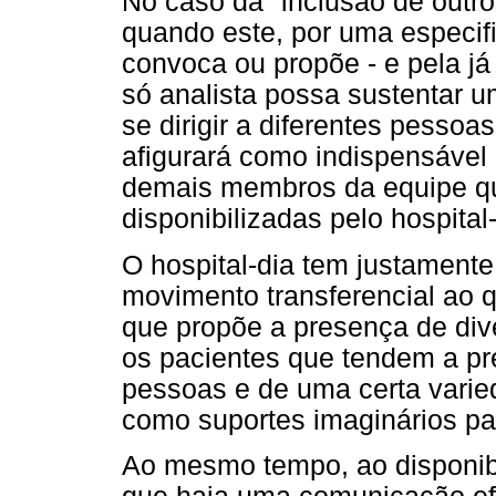
No caso da "inclusão de outros
quando este, por uma especifi
convoca ou propõe - e pela j
só analista possa sustentar um
se dirigir a diferentes pessoa
afigurará como indispensável 
demais membros da equipe qu
disponibilizadas pelo hospital-
O hospital-dia tem justamente 
movimento transferencial ao q
que propõe a presença de dive
os pacientes que tendem a pr
pessoas e de uma certa varie
como suportes imaginários pa
Ao mesmo tempo, ao disponibil