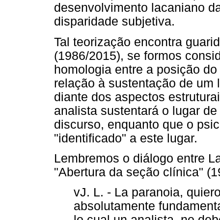
desenvolvimento lacaniano da
disparidade subjetiva.
Tal teorização encontra guari
(1986/2015), se formos consi
homologia entre a posição do 
relação à sustentação de um lu
diante dos aspectos estrutura
analista sustentará o lugar d
discurso, enquanto que o psi
"identificado" a este lugar.
Lembremos o diálogo entre La
"Abertura da seção clínica" (
vJ. L. - La paranoia, quier
absolutamente fundamental
lo cual un analista, no de