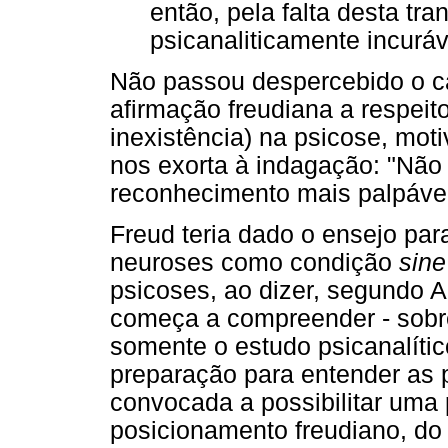
então, pela falta desta tra
psicanaliticamente incuráve
Não passou despercebido o ca
afirmação freudiana a respeit
inexistência) na psicose, moti
nos exorta à indagação: "Não 
reconhecimento mais palpável
Freud teria dado o ensejo pa
neuroses como condição
sin
psicoses, ao dizer, segundo Al
começa a compreender - sobr
somente o estudo psicanalíti
preparação para entender as p
convocada a possibilitar uma ps
posicionamento freudiano, do 