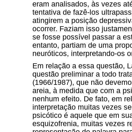
eram analisados, às vezes a
tentativa de fazê-los ultrapa
atingirem a posição depressi
ocorrer. Faziam isso justamen
se fosse possível passar a es
entanto, partiam de uma prop
neuróticos, interpretando-os o
Em relação a essa questão, 
questão preliminar a todo tra
(1966/1987), que não devemo
areia, à medida que com a psi
nenhum efeito. De fato, em rel
interpretação muitas vezes se
psicótico é aquele que em sua
esquizofrenia, muitas vezes r
representação de palavra para