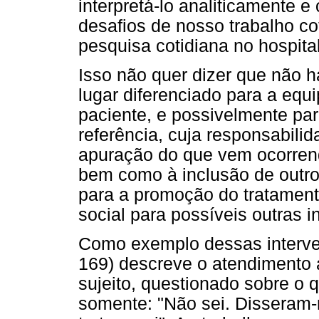
interpretá-lo analiticamente 
desafios de nosso trabalho co
pesquisa cotidiana no hospital
Isso não quer dizer que não 
lugar diferenciado para a equ
paciente, e possivelmente par
referência, cuja responsabili
apuração do que vem ocorrend
bem como à inclusão de outros
para a promoção do tratament
social para possíveis outras i
Como exemplo dessas interve
169) descreve o atendimento 
sujeito, questionado sobre o q
somente: "Não sei. Disseram-