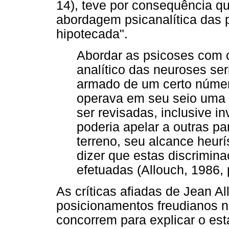
14), teve por consequência qu
abordagem psicanalítica das
hipotecada".
Abordar as psicoses com o
analítico das neuroses se
armado de um certo númer
operava em seu seio uma 
ser revisadas, inclusive i
poderia apelar a outras pa
terreno, seu alcance heurí
dizer que estas discrimin
efetuadas (Allouch, 1986, p
As críticas afiadas de Jean A
posicionamentos freudianos n
concorrem para explicar o est