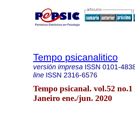
Tempo psicanalitico
versión impresa
ISSN
0101-483
line
ISSN
2316-6576
Tempo psicanal. vol.52 no.1
Janeiro ene./jun. 2020