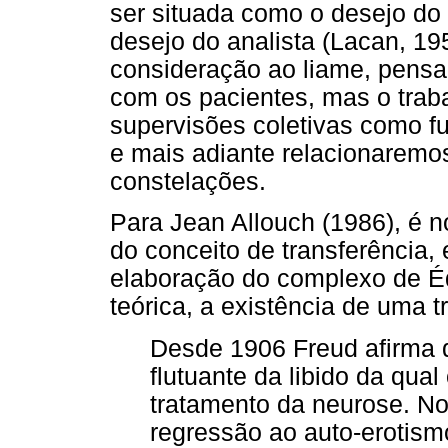
ser situada como o desejo do
desejo do analista (Lacan, 1
consideração ao liame, pens
com os pacientes, mas o trab
supervisões coletivas como fu
e mais adiante relacionarem
constelações.
Para Jean Allouch (1986), é n
do conceito de transferência
elaboração do complexo de Éd
teórica, a existência de uma t
Desde 1906 Freud afirma q
flutuante da libido da qual 
tratamento da neurose. No
regressão ao auto-erotismo