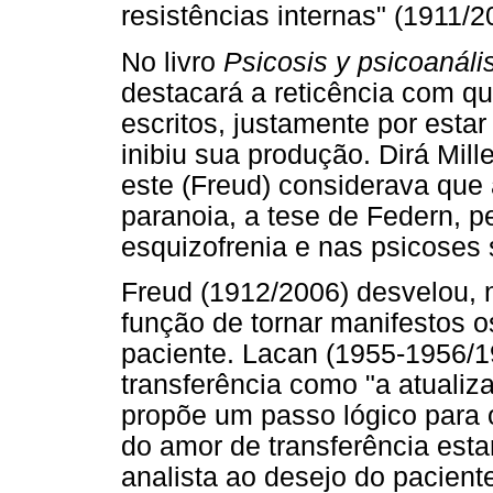
resistências internas" (1911/2
No livro
Psicosis y psicoanáli
destacará a reticência com q
escritos, justamente por est
inibiu sua produção. Dirá Mill
este (Freud) considerava que a
paranoia, a tese de Federn, pe
esquizofrenia e nas psicoses 
Freud (1912/2006) desvelou, 
função de tornar manifestos o
paciente. Lacan (1955-1956/1
transferência como "a atualiz
propõe um passo lógico para o
do amor de transferência esta
analista ao desejo do pacient