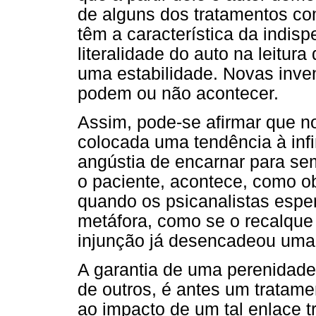
de alguns dos tratamentos com
têm a característica da indisp
literalidade do auto na leitura
uma estabilidade. Novas inve
podem ou não acontecer.
Assim, pode-se afirmar que no
colocada uma tendência à infi
angústia de encarnar para se
o paciente, acontece, como ob
quando os psicanalistas espe
metáfora, como se o recalqu
injunção já desencadeou uma 
A garantia de uma perenidade i
de outros, é antes um tratame
ao impacto de um tal enlace tr