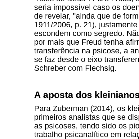
seria impossível caso os doe
de revelar, "ainda que de form
1911/2006, p. 21), justamente
escondem como segredo. Não
por mais que Freud tenha afi
transferência na psicose, a a
se faz desde o eixo transferen
Schreber com Flechsig.
A aposta dos kleiniano
Para Zuberman (2014), os klei
primeiros analistas que se di
as psicoses, tendo sido os p
trabalho psicanalítico em rel