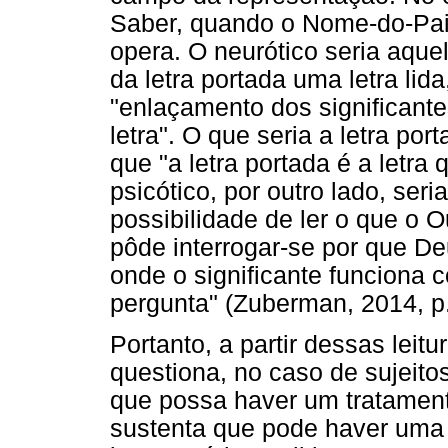
Saber, quando o Nome-do-Pai 
opera. O neurótico seria aquel
da letra portada uma letra lid
"enlaçamento dos significante
letra". O que seria a letra po
que "a letra portada é a letra
psicótico, por outro lado, se
possibilidade de ler o que o 
pôde interrogar-se por que D
onde o significante funciona c
pergunta" (Zuberman, 2014, p.
Portanto, a partir dessas lei
questiona, no caso de sujeitos
que possa haver um tratamen
sustenta que pode haver uma