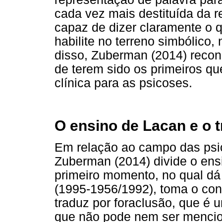
cada vez mais destituída da r
capaz de dizer claramente o q
habilite no terreno simbólico,
disso, Zuberman (2014) recon
de terem sido os primeiros q
clínica para as psicoses.
O ensino de Lacan e o 
Em relação ao campo das psic
Zuberman (2014) divide o en
primeiro momento, no qual dá
(1995-1956/1992), toma o con
traduz por foraclusão, que é 
que não pode nem ser mencio