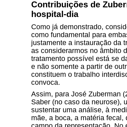
Contribuições de Zube
hospital-dia
Como já demonstrado, consid
como fundamental para embas
justamente a instauração da tr
as considerarmos no âmbito d
tratamento possível está se d
e não somente a partir de out
constituem o trabalho interdisc
convoca.
Assim, para José Zuberman (2
Saber (no caso da neurose), 
sustentar uma análise, à medi
mãe, a boca, a matéria fecal, 
campo da representação. No e