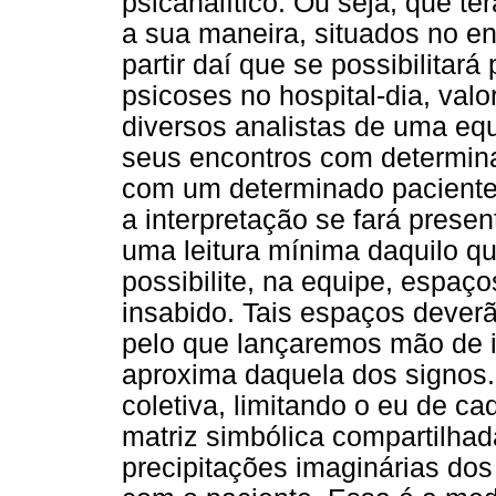
psicanalítico. Ou seja, que t
a sua maneira, situados no en
partir daí que se possibilitar
psicoses no hospital-dia, va
diversos analistas de uma equ
seus encontros com determina
com um determinado paciente
a interpretação se fará prese
uma leitura mínima daquilo qu
possibilite, na equipe, espaç
insabido. Tais espaços dever
pelo que lançaremos mão de i
aproxima daquela dos signos.
coletiva, limitando o eu de c
matriz simbólica compartilhada
precipitações imaginárias do