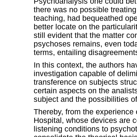
Psychoanalysis one could bet
there was no possible treating
teaching, had bequeathed oper
better locate on the particulari
still evident that the matter c
psychoses remains, even today
terms, entailing disagreement
In this context, the authors h
investigation capable of delimit
transference on subjects stru
certain aspects on the analists
subject and the possibilities o
Thereby, from the experience 
Hospital, whose devices are co
listening conditions to psychot