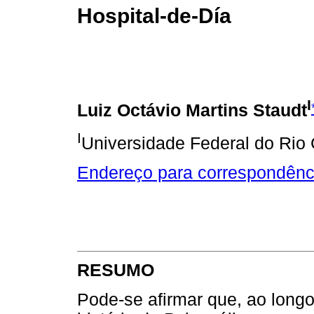
Hospital-de-Día
I
Luiz Octávio Martins Staudt
I
Universidade Federal do Rio 
Endereço para correspondênc
RESUMO
Pode-se afirmar que, ao long