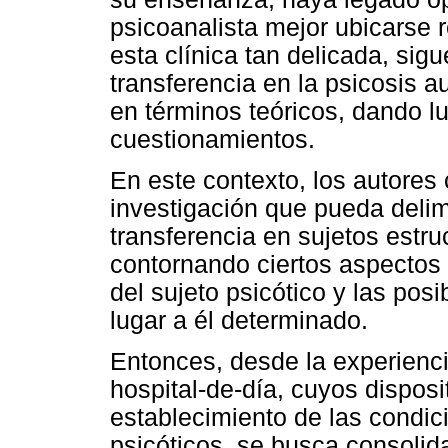
psicoanalista mejor ubicarse 
esta clínica tan delicada, sig
transferencia en la psicosis 
en términos teóricos, dando l
cuestionamientos.
En este contexto, los autores
investigación que pueda delimi
transferencia en sujetos estruc
contornando ciertos aspectos 
del sujeto psicótico y las pos
lugar a él determinado.
Entonces, desde la experienci
hospital-de-día, cuyos disposit
establecimiento de las condic
psicóticos, se busca consolida