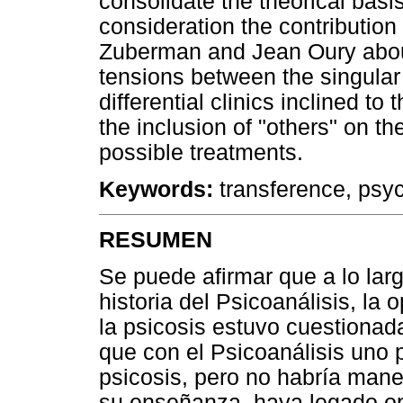
consolidate the theorical basis
consideration the contributio
Zuberman and Jean Oury about
tensions between the singular 
differential clinics inclined to 
the inclusion of "others" on th
possible treatments.
Keywords:
transference, psych
RESUMEN
Se puede afirmar que a lo lar
historia del Psicoanálisis, la 
la psicosis estuvo cuestiona
que con el Psicoanálisis uno 
psicosis, pero no habría mane
su enseñanza, haya legado op