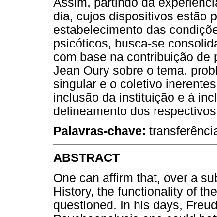
Assim, partindo da experiênc
dia, cujos dispositivos estão 
estabelecimento das condiçõe
psicóticos, busca-se consolida
com base na contribuição de
Jean Oury sobre o tema, prob
singular e o coletivo inerente
inclusão da instituição e à in
delineamento dos respectivos
Palavras-chave:
transferência
ABSTRACT
One can affirm that, over a su
History, the functionality of 
questioned. In his days, Freu