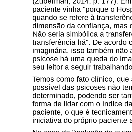
(Zuberman, 2014, p. 177). Em
paciente vinha "porque o Hosp
quando se refere à transferên
dimensão da confiança, mas q
Não seria simbólica a transfe
transferência há". De acord
imaginária, isso também não a
psicose há uma queda do imagi
seu leitor a seguir trabalhand
Temos como fato clínico, que 
possível das psicoses não tem
determinado, podendo ser tant
forma de lidar com o índice d
paciente, o que é tecnicame
iniciativa do próprio paciente