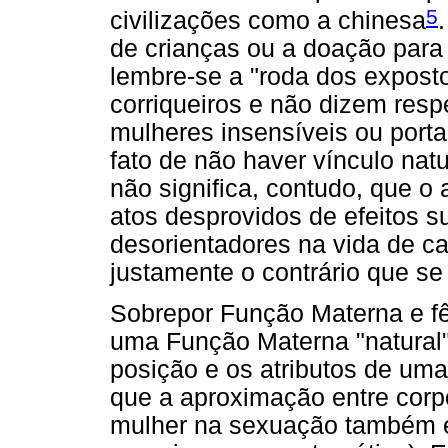
5
civilizações como a chinesa
de crianças ou a doação para
lembre-se a "roda dos expostos
corriqueiros e não dizem res
mulheres insensíveis ou port
fato de não haver vínculo nat
não significa, contudo, que 
atos desprovidos de efeitos s
desorientadores na vida de ca
justamente o contrário que se
Sobrepor Função Materna e fê
uma Função Materna "natural",
posição e os atributos de um
que a aproximação entre corp
mulher na sexuação também 