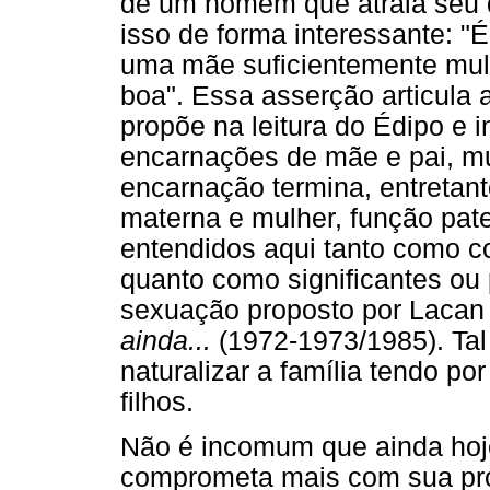
de um homem que atraia seu d
isso de forma interessante: "
uma mãe suficientemente mul
boa". Essa asserção articula 
propõe na leitura do Édipo e i
encarnações de mãe e pai, m
encarnação termina, entretant
materna e mulher, função pa
entendidos aqui tanto como c
quanto como significantes ou
sexuação proposto por Laca
ainda...
(1972-1973/1985). Tal
naturalizar a família tendo po
filhos.
Não é incomum que ainda hoje
comprometa mais com sua pr