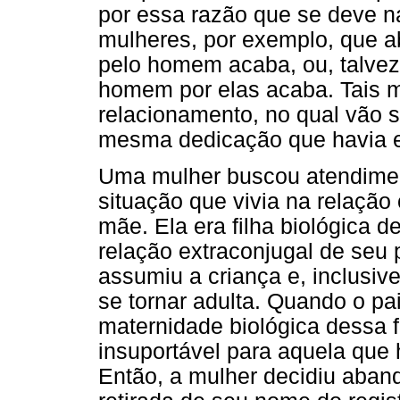
por essa razão que se deve na
mulheres, por exemplo, que 
pelo homem acaba, ou, talve
homem por elas acaba. Tais 
relacionamento, no qual vão 
mesma dedicação que havia em
Uma mulher buscou atendiment
situação que vivia na relaçã
mãe. Ela era filha biológica d
relação extraconjugal de seu p
assumiu a criança e, inclusive,
se tornar adulta. Quando o pai
maternidade biológica dessa f
insuportável para aquela que
Então, a mulher decidiu aband