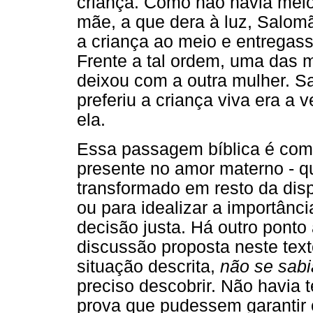
criança. Como não havia meio
mãe, a que dera à luz, Salo
a criança ao meio e entregas
Frente a tal ordem, uma das 
deixou com a outra mulher. S
preferiu a criança viva era a 
ela.
Essa passagem bíblica é com
presente no amor materno - qu
transformado em resto da disp
ou para idealizar a importân
decisão justa. Há outro ponto
discussão proposta neste text
situação descrita,
não se sab
preciso descobrir. Não havia
prova que pudessem garantir o 