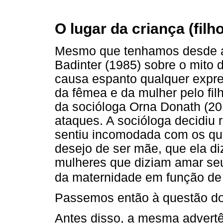
O lugar da criança (filh
Mesmo que tenhamos desde a 
Badinter (1985) sobre o mito
causa espanto qualquer expr
da fêmea e da mulher pelo fil
da socióloga Orna Donath (2
ataques. A socióloga decidiu 
sentiu incomodada com os qu
desejo de ser mãe, que ela di
mulheres que diziam amar seu
da maternidade em função de
Passemos então à questão do 
Antes disso, a mesma advertên