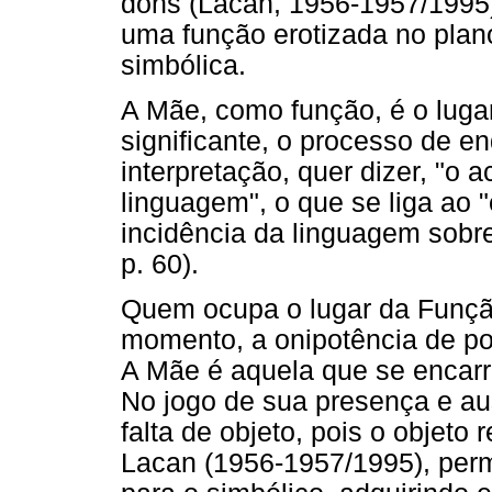
dons (Lacan, 1956-1957/199
uma função erotizada no plan
simbólica.
A Mãe, como função, é o lugar 
significante, o processo de 
interpretação, quer dizer, "o 
linguagem", o que se liga ao 
incidência da linguagem sobre
p. 60).
Quem ocupa o lugar da Funçã
momento, a onipotência de po
A Mãe é aquela que se encarr
No jogo de sua presença e au
falta de objeto, pois o objeto r
Lacan (1956-1957/1995), permi