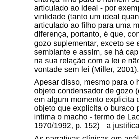
articulado ao ideal - por exe
virilidade (tanto um ideal qu
articulado ao filho para uma 
diferença, portanto, é que, 
gozo suplementar, exceto se 
semblante e assim, se há cap
na sua relação com a lei e nã
vontade sem lei (Miller, 2001).
Apesar disso, mesmo para o
objeto condensador de gozo (
em algum momento explicita o 
objeto que explicita o buraco 
intima o macho - termo de L
1970/1992, p. 152) - a justific
As narrativas clínicas em an