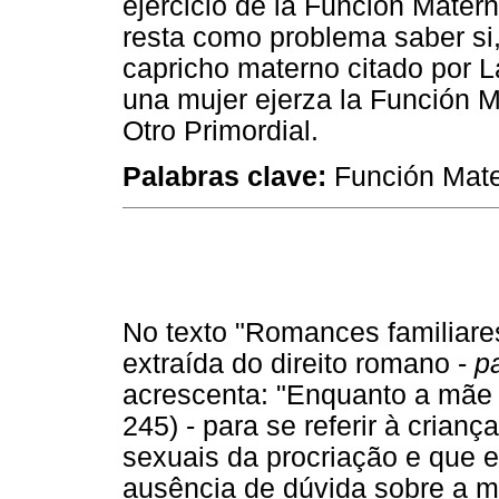
ejercicio de la Función Matern
resta como problema saber si,
capricho materno citado por L
una mujer ejerza la Función M
Otro Primordial.
Palabras clave:
Función Mate
No texto "Romances familiares
extraída do direito romano -
p
acrescenta: "Enquanto a mãe
245) - para se referir à cria
sexuais da procriação e que e
ausência de dúvida sobre a m