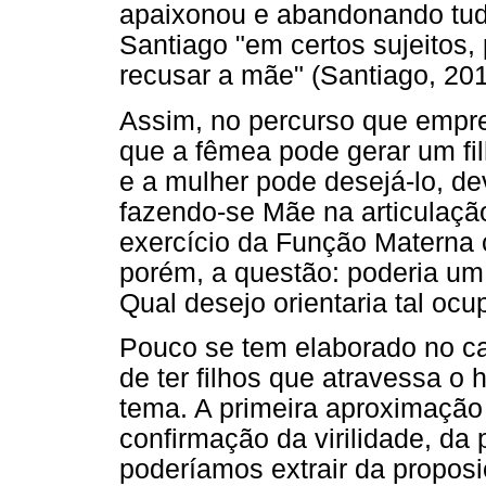
apaixonou e abandonando tudo,
Santiago "em certos sujeitos,
recusar a mãe" (Santiago, 201
Assim, no percurso que empr
que a fêmea pode gerar um fi
e a mulher pode desejá-lo, de
fazendo-se Mãe na articulaç
exercício da Função Materna 
porém, a questão: poderia u
Qual desejo orientaria tal oc
Pouco se tem elaborado no ca
de ter filhos que atravessa o
tema. A primeira aproximação
confirmação da virilidade, da 
poderíamos extrair da propos