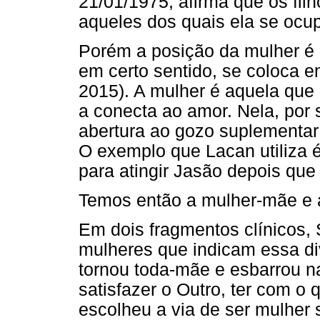
21/01/1975, afirma que os fil
aqueles dos quais ela se ocu
Porém a posição da mulher é 
em certo sentido, se coloca 
2015). A mulher é aquela que
a conecta ao amor. Nela, por s
abertura ao gozo suplementar
O exemplo que Lacan utiliza é
para atingir Jasão depois que
Temos então a mulher-mãe e a
Em dois fragmentos clínicos,
mulheres que indicam essa di
tornou toda-mãe e esbarrou na
satisfazer o Outro, ter com o 
escolheu a via de ser mulhe