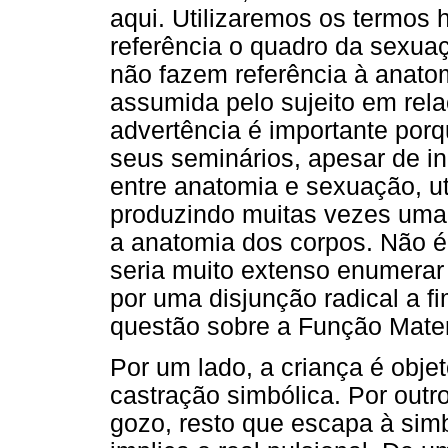
aqui. Utilizaremos os termo
referência o quadro da sexuaç
não fazem referência à anato
assumida pelo sujeito em rela
advertência é importante porq
seus seminários, apesar de i
entre anatomia e sexuação, ut
produzindo muitas vezes uma 
a anatomia dos corpos. Não é 
seria muito extenso enumerar
por uma disjunção radical a f
questão sobre a Função Mate
Por um lado, a criança é objet
castração simbólica. Por outr
gozo, resto que escapa à simb