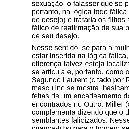
sexuação: o falasser que se 
portanto, na lógica todo fálic
de desejo) e trataria os filho
fálico de reafirmação de sua 
de seu desejo.
Nesse sentido, se para a mul
estar inserida na lógica fáli
diferença talvez esteja local
se articula e, portanto, como 
Segundo Laurent (citado por 
masculino se mostra, basicam
feitas de um encadeamento do
encontrados no Outro. Miller 
complementa dizendo que o d
semblantes falicizados. Ness
criança-filho para o homem se