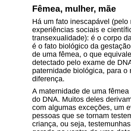
Fêmea, mulher, mãe
Há um fato inescapável (pelo
experiências sociais e cientí
transexualidade): é o corpo d
é o fato biológico da gestaçã
de uma fêmea, o que equivale
detectado pelo exame de DNA
paternidade biológica, para o
diferença.
A maternidade de uma fêmea p
do DNA. Muitos deles derivam 
com algumas exceções, um ev
pessoas que se tornam test
criança, ou seja, testemunhas