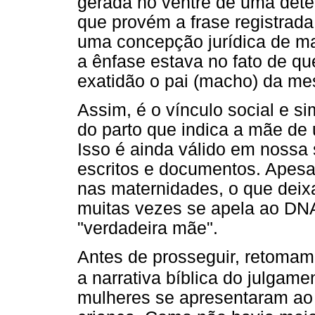
gerada no ventre de uma dete
que provém a frase registrada
uma concepção jurídica de ma
a ênfase estava no fato de q
exatidão o pai (macho) da m
Assim, é o vínculo social e s
do parto que indica a mãe de
Isso é ainda válido em nossa s
escritos e documentos. Apesa
nas maternidades, o que deix
muitas vezes se apela ao DNA
"verdadeira mãe".
Antes de prosseguir, retomam
a narrativa bíblica do julgame
mulheres se apresentaram ao 