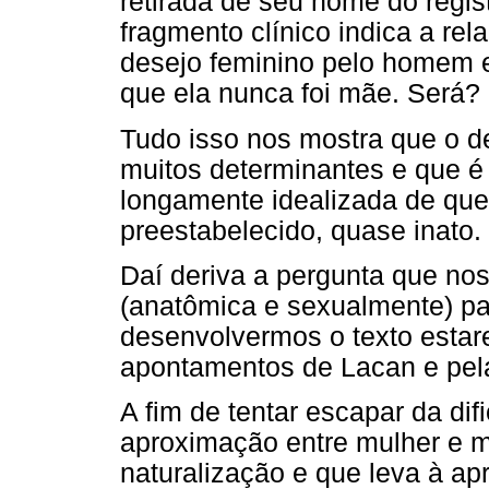
retirada de seu nome do regis
fragmento clínico indica a rel
desejo feminino pelo homem e 
que ela nunca foi mãe. Será?
Tudo isso nos mostra que o d
muitos determinantes e que é 
longamente idealizada de que
preestabelecido, quase inato.
Daí deriva a pergunta que nos
(anatômica e sexualmente) p
desenvolvermos o texto estar
apontamentos de Lacan e pel
A fim de tentar escapar da di
aproximação entre mulher e m
naturalização e que leva à a