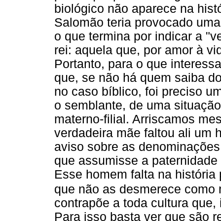
biológico não aparece na histó
Salomão teria provocado uma 
o que termina por indicar a "
rei: aquela que, por amor à vi
Portanto, para o que interess
que, se não há quem saiba do 
no caso bíblico, foi preciso 
o semblante, de uma situação 
materno-filial. Arriscamos me
verdadeira mãe faltou ali u
aviso sobre as denominações 
que assumisse a paternidade 
Esse homem falta na história 
que não as desmerece como mã
contrapõe a toda cultura que, i
Para isso basta ver que são re