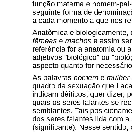
função materna e homem-pai-f
seguinte forma de denominaçã
a cada momento a que nos re
Anatômica e biologicamente,
fêmeas
e
machos
e assim ser
referência for a anatomia ou 
adjetivos "biológico" ou "biol
aspecto quanto for necessário 
As palavras
homem
e
mulher
quadro da sexuação que Lac
indicam dêiticos, quer dizer,
quais os seres falantes se re
semblantes. Tais posicionam
dos seres falantes lida com a
(significante). Nesse sentido