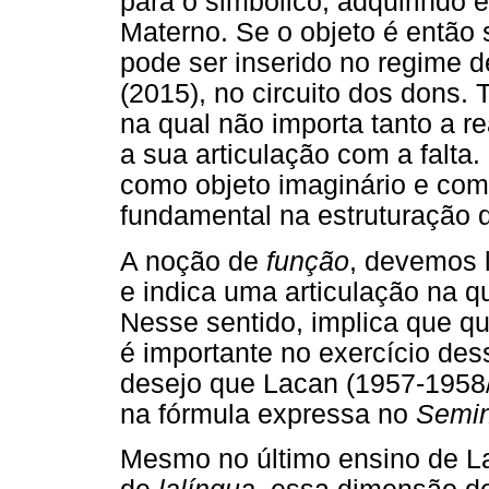
para o simbólico, adquirindo 
Materno. Se o objeto é então s
pode ser inserido no regime d
(2015), no circuito dos dons.
na qual não importa tanto a r
a sua articulação com a falta
como objeto imaginário e como
fundamental na estruturação 
A noção de
função
, devemos l
e indica uma articulação na q
Nesse sentido, implica que qu
é importante no exercício des
desejo que Lacan (1957-195
na fórmula expressa no
Semin
Mesmo no último ensino de La