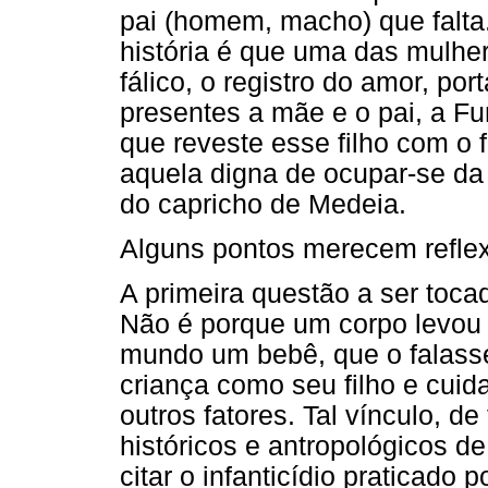
pai (homem, macho) que falta.
história é que uma das mulhere
fálico, o registro do amor, por
presentes a mãe e o pai, a F
que reveste esse filho com o f
aquela digna de ocupar-se da
do capricho de Medeia.
Alguns pontos merecem refle
A primeira questão a ser toca
Não é porque um corpo levou 
mundo um bebê, que o falasse
criança como seu filho e cuid
outros fatores. Tal vínculo, d
históricos e antropológicos d
citar o infanticídio praticado