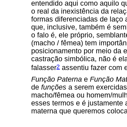
entendido aqui como aquilo q
o real da inexistência da relaç
formas diferenciadas de laço
que, inclusive, também é sem
o falo é, ele próprio, semblan
(macho / fêmea) tem importâ
posicionamento por meio da e
castração simbólica, não é el
2
falasser
assentiu fazer com e
Função Paterna
e
Função Mat
de
funções
a serem exercidas
macho/fêmea ou homem/mulher
esses termos e é justamente 
materna que queremos coloca