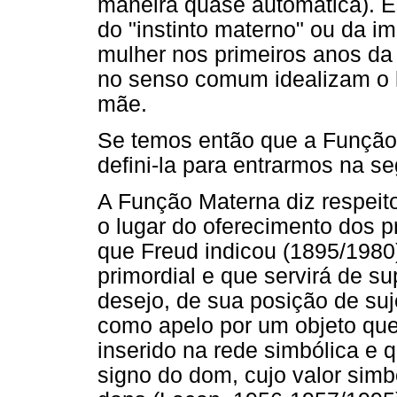
maneira quase automática). E
do "instinto materno" ou da i
mulher nos primeiros anos da
no senso comum idealizam o l
mãe.
Se temos então que a Função 
defini-la para entrarmos na s
A Função Materna diz respeit
o lugar do oferecimento dos p
que Freud indicou (1895/1980
primordial e que servirá de su
desejo, de sua posição de suje
como apelo por um objeto que 
inserido na rede simbólica e
signo do dom, cujo valor simbó