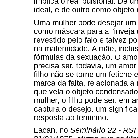
implica o real pulsional. De 
ideal, e de outro como objeto 
Uma mulher pode desejar um f
como máscara para a "inveja d
revestido pelo falo e talvez po
na maternidade. A mãe, inclus
fórmulas da sexuação. O amor
precisa ser, todavia, um amo
filho não se torne um fetiche
marca da falta, relacionada à
que vela o objeto condensado
mulher, o filho pode ser, em
captura o desejo, um significa
resposta ao feminino.
Lacan, no
Seminário 22 - RSI