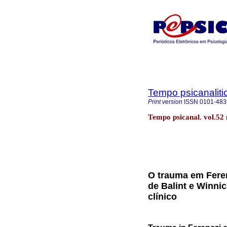
Tempo psicanaliti
Print version
ISSN
0101-483
Tempo psicanal. vol.52 
O trauma em Fere
de Balint e Winni
clínico