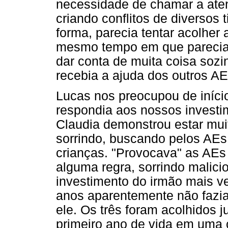
necessidade de chamar a atenç
criando conflitos de diversos
forma, parecia tentar acolher
mesmo tempo em que parecia 
dar conta de muita coisa soz
recebia a ajuda dos outros AE
Lucas nos preocupou de início
respondia aos nossos investi
Claudia demonstrou estar muit
sorrindo, buscando pelos AEs
crianças. "Provocava" as AEs
alguma regra, sorrindo malic
investimento do irmão mais ve
anos aparentemente não fazi
ele. Os três foram acolhidos 
primeiro ano de vida em uma c