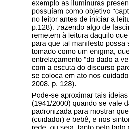
exemplo as iluminuras presen
possuíam como objetivo "captu
no leitor antes de iniciar a le
p.128), trazendo algo de fasc
remetem à leitura daquilo que
para que tal manifesto possa s
tomado como um enigma, que
entrelaçamento "do dado a ve
com a escuta do discurso par
se coloca em ato nos cuidados
2008, p. 128).
Pode-se aproximar tais ideia
(1941/2000) quando se vale 
padronizada para mostrar que
(cuidador) e bebê, e nos sin
rede, ou seja, tanto pelo lad