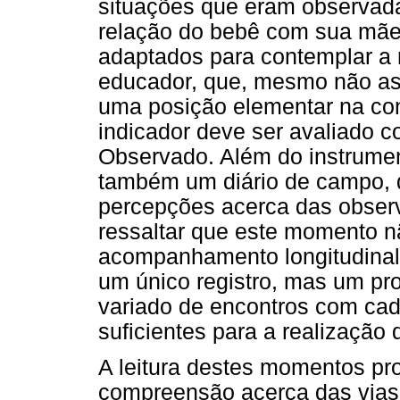
situações que eram observada
relação do bebê com sua mãe.
adaptados para contemplar a 
educador, que, mesmo não as
uma posição elementar na con
indicador deve ser avaliado 
Observado. Além do instrumen
também um diário de campo, 
percepções acerca das observ
ressaltar que este momento
acompanhamento longitudinal
um único registro, mas um pr
variado de encontros com cada
suficientes para a realização d
A leitura destes momentos pr
compreensão acerca das vias 