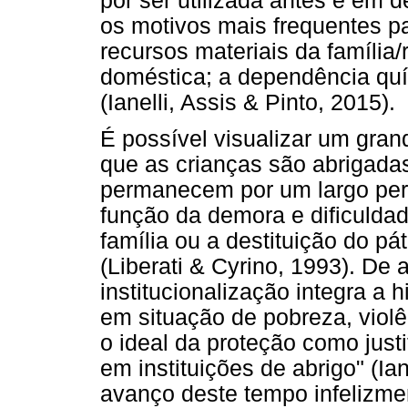
por ser utilizada antes e em 
os motivos mais frequentes p
recursos materiais da família
doméstica; a dependência quí
(Ianelli, Assis & Pinto, 2015).
É possível visualizar um gra
que as crianças são abrigada
permanecem por um largo perí
função da demora e dificuldad
família ou a destituição do pá
(Liberati & Cyrino, 1993). De 
institucionalização integra a h
em situação de pobreza, violê
o ideal da proteção como justi
em instituições de abrigo" (Ian
avanço deste tempo infelizm