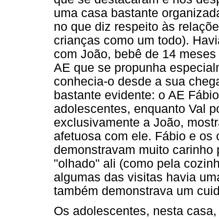
uma casa bastante organizada
no que diz respeito às relaçõ
crianças como um todo). Havi
com João, bebê de 14 meses qu
AE que se propunha especial
conhecia-o desde a sua chega
bastante evidente: o AE Fábi
adolescentes, enquanto Val p
exclusivamente a João, most
afetuosa com ele. Fábio e os
demonstravam muito carinho 
"olhado" ali (como pela cozin
algumas das visitas havia u
também demonstrava um cuida
Os adolescentes, nesta casa