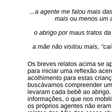
...a agente me falou mais da
mais ou menos um a
o abrigo por maus tratos 
a mãe não visitou mais, "ca
Os breves relatos acima se a
para iniciar uma reflexão ace
acolhimento para estas crian
buscávamos compreender um 
levaram cada bebê ao abrigo
informações, o que nos mobil
os próprios agentes não eram