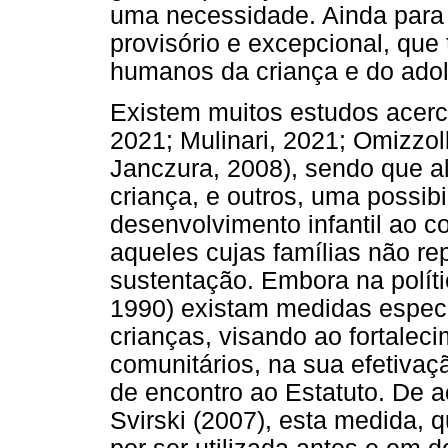
uma necessidade. Ainda para a
provisório e excepcional, que 
humanos da criança e do ado
Existem muitos estudos acerc
2021; Mulinari, 2021; Omizzoll
Janczura, 2008), sendo que a
criança, e outros, uma possibi
desenvolvimento infantil ao 
aqueles cujas famílias não 
sustentação. Embora na políti
1990) existam medidas especí
crianças, visando ao fortaleci
comunitários, na sua efetiva
de encontro ao Estatuto. De 
Svirski (2007), esta medida, 