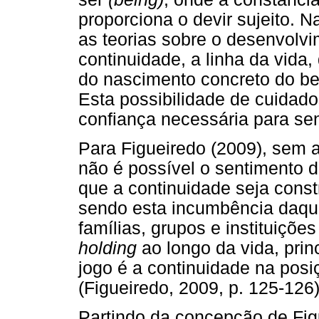
proporciona o devir sujeito. N
as teorias sobre o desenvolv
continuidade, a linha da vida
do nascimento concreto do beb
Esta possibilidade de cuidado
confiança necessária para sent
Para Figueiredo (2009), sem a
não é possível o sentimento d
que a continuidade seja const
sendo esta incumbência daque
famílias, grupos e instituiçõe
holding
ao longo da vida, pri
jogo é a continuidade na posi
(Figueiredo, 2009, p. 125-126)
Partindo da concepção de Fig