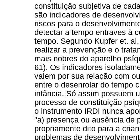
constituição subjetiva de cad
são indicadores de desenvolv
riscos para o desenvolvimento
detectar a tempo entraves à co
tempo. Segundo Kupfer et. al. 
realizar a prevenção e o tra
mais nobres do aparelho psíq
61). Os indicadores isoladame
valem por sua relação com ou
entre o desenrolar do tempo c
infância. Só assim possuem u
processo de constituição psíq
o instrumento IRDI nunca apo
"a) presença ou ausência de
propriamente dito para a cria
problemas de desenvolvimento