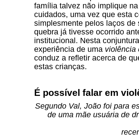
família talvez não implique n
cuidados, uma vez que esta c
simplesmente pelos laços de s
quebra já tivesse ocorrido an
institucional. Nesta conjuntu
experiência de uma
violência
conduz a refletir acerca de q
estas crianças.
É possível falar em vio
Segundo Val, João foi para est
de uma mãe usuária de dro
rece