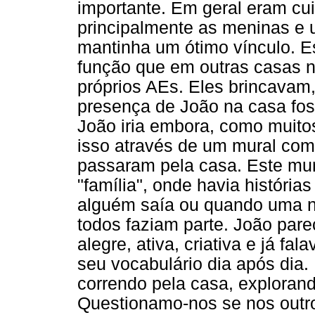
importante. Em geral eram cu
principalmente as meninas e
mantinha um ótimo vínculo. 
função que em outras casas n
próprios AEs. Eles brincavam
presença de João na casa fos
João iria embora, como muito
isso através de um mural com
passaram pela casa. Este mur
"família", onde havia histór
alguém saía ou quando uma n
todos faziam parte. João pare
alegre, ativa, criativa e já f
seu vocabulário dia após dia
correndo pela casa, explorand
Questionamo-nos se nos outr