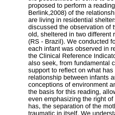
proposed to perform a reading
Berlink,2008) of the relations
are living in residential shelt
discussed the observation of 
old, sheltered in two different 
(RS - Brazil). We conducted fo
each infant was observed in re
the Clinical Reference Indica
also seek, from fundamental c
support to reflect on what ha
relationship between infants a
conceptions of environment and
the basis for this reading, al
even emphasizing the right of c
has, the separation of the moth
traumatic in itself. We underst