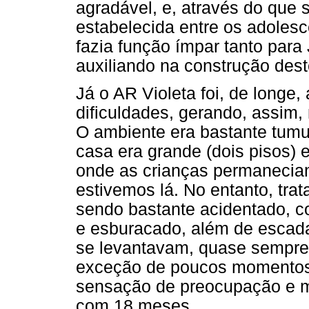
agradável, e, através do que 
estabelecida entre os adolesce
fazia função ímpar tanto para
auxiliando na construção des
Já o AR Violeta foi, de longe
dificuldades, gerando, assim
O ambiente era bastante tumu
casa era grande (dois pisos) 
onde as crianças permanecia
estivemos lá. No entanto, tra
sendo bastante acidentado, c
e esburacado, além de escada
se levantavam, quase sempre
exceção de poucos momentos,
sensação de preocupação e ma
com 18 meses.