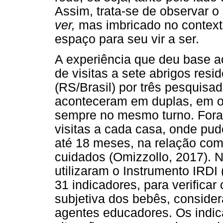
Assim, trata-se de observar 
ver,
mas imbricado no contexto
espaço para seu vir a ser.
A experiência que deu base ao
de visitas a sete abrigos resi
(RS/Brasil) por três pesquis
aconteceram em duplas, em o
sempre no mesmo turno. Fora
visitas a cada casa, onde pu
até 18 meses, na relação com
cuidados (Omizzollo, 2017). 
utilizaram o Instrumento IRDI 
31 indicadores, para verifica
subjetiva dos bebês, conside
agentes educadores. Os indic