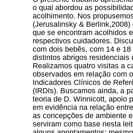
o qual abordou as possibilida
acolhimento. Nos propusemos 
(Jerusalinsky & Berlink,2008)
que se encontram acolhidos e
respectivos cuidadores. Disc
com dois bebês, com 14 e 18 
distintos abrigos residenciais 
Realizamos quatro visitas a 
observados em relação com os
Indicadores Clínicos de Refer
(IRDIs). Buscamos ainda, a pa
teoria de D. Winnicott, apoio 
em evidência na relação entr
as concepções de ambiente e
serviram como base nesta lei
alguns apontamentos: mesmo r