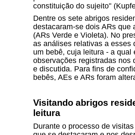
constituição do sujeito" (Kupfer
Dentre os sete abrigos resid
destacaram-se dois ARs que a
(ARs Verde e Violeta). No pre
as análises relativas a esse
um bebê, cuja leitura - a qua
observações registradas nos 
e discutida. Para fins de con
bebês, AEs e ARs foram alter
Visitando abrigos resi
leitura
Durante o processo de visita
que se destacaram e nos des