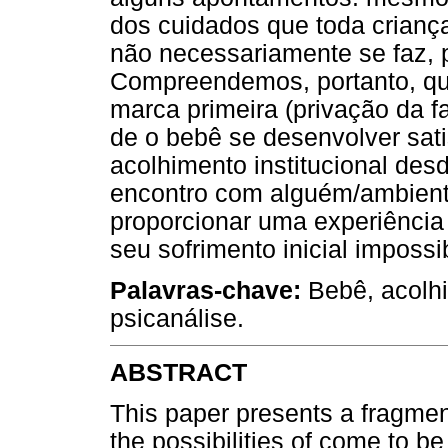
dos cuidados que toda crianç
não necessariamente se faz, p
Compreendemos, portanto, q
marca primeira (privação da fam
de o bebê se desenvolver sati
acolhimento institucional de
encontro com alguém/ambiente
proporcionar uma experiência
seu sofrimento inicial impossibi
Palavras-chave:
Bebê, acolhim
psicanálise.
ABSTRACT
This paper presents a fragmen
the possibilities of come to be