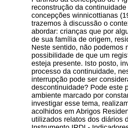
reconstrução da continuidade
concepções winnicottianas (1
trazemos à discussão o conte
abordar: crianças que por al
de sua família de origem, res
Neste sentido, não podemos no
possibilidade de que um regis
esteja presente. Isto posto,
processo da continuidade, nes
interrupção pode ser conside
descontinuidade? Pode este 
ambiente marcado por constan
investigar esse tema, realiz
acolhidos em Abrigos Residenc
utilizados relatos dos diário
Instrumento IRDI - Indicadore