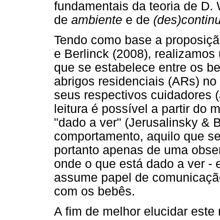
fundamentais da teoria de D.
de
ambiente
e de
(des)contin
Tendo como base a proposiç
e Berlinck (2008), realizamos
que se estabelece entre os b
abrigos residenciais (ARs) no 
seus respectivos cuidadores 
leitura é possível a partir 
"dado a ver" (Jerusalinsky & B
comportamento, aquilo que se 
portanto apenas de uma obser
onde o que está dado a ver - e
assume papel de comunicação
com os bebês.
A fim de melhor elucidar este