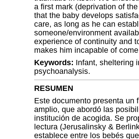
a first mark (deprivation of the 
that the baby develops satisfact
care, as long as he can estab
someone/environment available
experience of continuity and to 
makes him incapable of come 
Keywords:
Infant, sheltering i
psychoanalysis.
RESUMEN
Este documento presenta un 
amplio, que abordó las posibil
institución de acogida. Se pr
lectura (Jerusalinsky & Berlin
establece entre los bebés qu