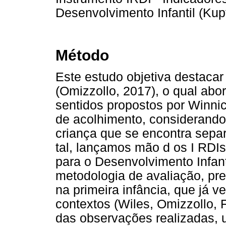
Desenvolvimento Infantil (Kupf
Método
Este estudo objetiva destacar
(Omizzollo, 2017), o qual abor
sentidos propostos por Winnic
de acolhimento, considerando
criança que se encontra separ
tal, lançamos mão d os I RDIs
para o Desenvolvimento Infanti
metodologia de avaliação, p
na primeira infância, que já 
contextos (Wiles, Omizzollo, F
das observações realizadas, u