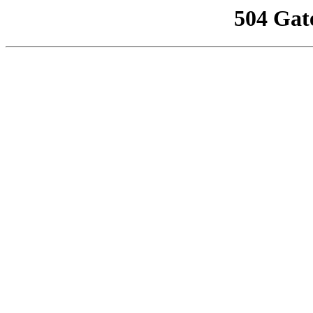
504 Gat