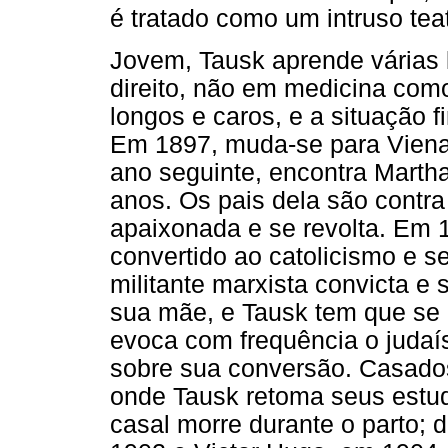
é tratado como um intruso teat
Jovem, Tausk aprende várias 
direito, não em medicina como
longos e caros, e a situação f
Em 1897, muda-se para Viena
ano seguinte, encontra Martha
anos. Os pais dela são contr
apaixonada e se revolta. Em 
convertido ao catolicismo e s
militante marxista convicta e 
sua mãe, e Tausk tem que se 
evoca com frequência o judaí
sobre sua conversão. Casado
onde Tausk retoma seus estudo
casal morre durante o parto; 