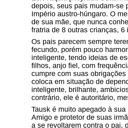
depois, seus pais mudam-se p
Império austro-húngaro. O me
de sua mãe, que nunca conhec
fratria de 8 outras crianças, 6
Os pais parecem sempre terem
fecundo, porém pouco harmoni
inteligente, tendo ideias de 
filhos, anjo fiel, com frequê
cumpre com suas obrigações f
coloca em situação de depend
inteligente, brilhante, ambici
contrário, ele é autoritário, me
Tausk é muito apegado à sua 
Amigo e protetor de suas irmã
a se revoltarem contra o pai,