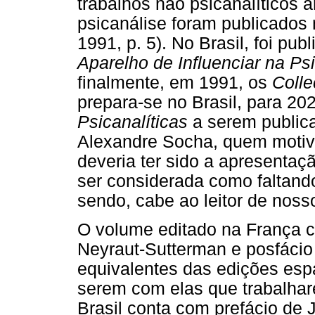
trabalhos não psicanalíticos 
psicanálise foram publicado
1991, p. 5). No Brasil, foi p
Aparelho de Influenciar na Ps
finalmente, em 1991, os
Colle
prepara-se no Brasil, para 20
Psicanalíticas
a serem public
Alexandre Socha, quem motivo
deveria ter sido a apresentaç
ser considerada como faltand
sendo, cabe ao leitor de nos
O volume editado na França c
Neyraut-Sutterman e posfácio
equivalentes das edições espa
serem com elas que trabalhar
Brasil conta com prefácio de 