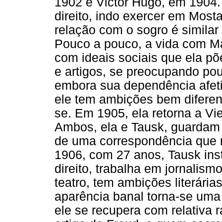
1902 e Victor Hugo, em 1904.
direito, indo exercer em Most
relação com o sogro é similar
Pouco a pouco, a vida com Mar
com ideais sociais que ela põ
e artigos, se preocupando pou
embora sua dependência afeti
ele tem ambições bem diferen
se. Em 1905, ela retorna a Vi
Ambos, ela e Tausk, guardam r
de uma correspondência que 
1906, com 27 anos, Tausk ins
direito, trabalha em jornalis
teatro, tem ambições literár
aparência banal torna-se uma 
ele se recupera com relativa 