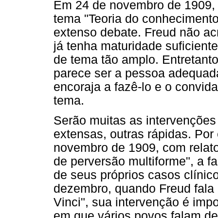
Em 24 de novembro de 1909, f
tema "Teoria do conhecimento 
extenso debate. Freud não ac
já tenha maturidade suficient
de tema tão amplo. Entretanto
parece ser a pessoa adequada 
encoraja a fazê-lo e o convid
tema.
Serão muitas as intervenções
extensas, outras rápidas. Por
novembro de 1909, com relato
de perversão multiforme", a fa
de seus próprios casos clíni
dezembro, quando Freud fala
Vinci", sua intervenção é im
em que vários povos falam de