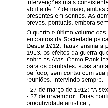
intervenções mais consistent
abril e de 17 de maio, ambas 
presentes em sonhos. As dema
breves, pontuais, embora sem
O quarto e último volume das
encontros da Sociedade psica
Desde 1912, Tausk ensina a p
1913, os efeitos da guerra qu
sobre as Atas. Como Rank faz 
para os combates, suas anota
período, sem contar com sua 
reuniões, intervindo sempre, 
- 27 de março de 1912: "A sex
- 27 de novembro: "Duas contr
produtividade artística";