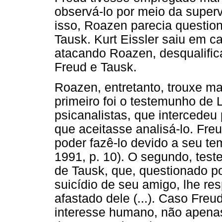
observá-lo por meio da super
isso, Roazen parecia question
Tausk. Kurt Eissler saiu em c
atacando Roazen, desqualific
Freud e Tausk.
Roazen, entretanto, trouxe ma
primeiro foi o testemunho de 
psicanalistas, que intercedeu
que aceitasse analisá-lo. Fre
poder fazê-lo devido a seu t
1991, p. 10). O segundo, tes
de Tausk, que, questionado p
suicídio de seu amigo, lhe res
afastado dele (...). Caso Fre
interesse humano, não apenas