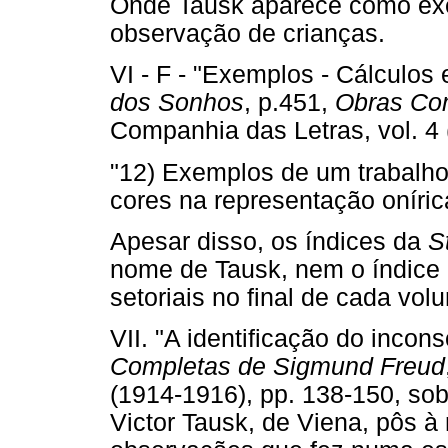
Onde Tausk aparece como exem
observação de crianças.
VI - F - "Exemplos - Cálculos
dos Sonhos
, p.451,
Obras Co
Companhia das Letras, vol. 4
"12) Exemplos de um trabalho
cores na representação oníric
Apesar disso, os índices da
S
nome de Tausk, nem o índice 
setoriais no final de cada vol
VII. "A identificação do incon
Completas de Sigmund Freud
(1914-1916), pp. 138-150, sob
Victor Tausk, de Viena, pôs 