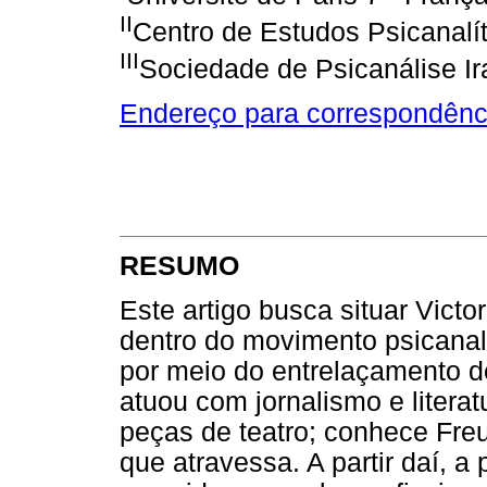
II
Centro de Estudos Psicanalít
III
Sociedade de Psicanálise Ira
Endereço para correspondênc
RESUMO
Este artigo busca situar Victo
dentro do movimento psicanalít
por meio do entrelaçamento d
atuou com jornalismo e litera
peças de teatro; conhece Freu
que atravessa. A partir daí, a