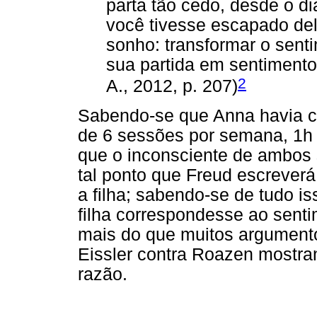
parta tão cedo, desde o d
você tivesse escapado dela
sonho: transformar o sent
sua partida em sentimento
2
A., 2012, p. 207)
Sabendo-se que Anna havia c
de 6 sessões por semana, 1h 
que o inconsciente de ambos 
tal ponto que Freud escrever
a filha; sabendo-se de tudo i
filha correspondesse ao sent
mais do que muitos argumentos
Eissler contra Roazen mostra
razão.