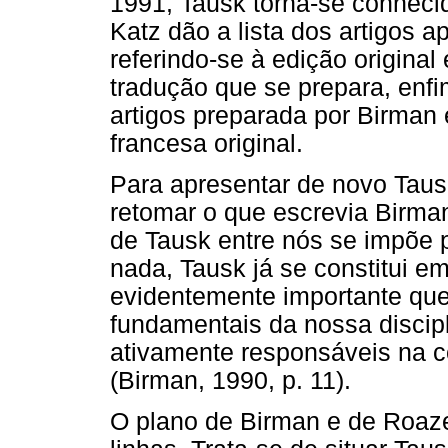
1991, Tausk torna-se conhec
Katz dão a lista dos artigos 
referindo-se à edição origina
tradução que se prepara, enfim
artigos preparada por Birman 
francesa original.
Para apresentar de novo Tausk
retomar o que escrevia Birman
de Tausk entre nós se impõe p
nada, Tausk já se constitui e
evidentemente importante qu
fundamentais da nossa discipl
ativamente responsáveis na co
(Birman, 1990, p. 11).
O plano de Birman e de Roa