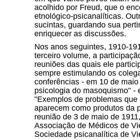
acolhido por Freud, que o en
etnológico-psicanalíticas. Ou
sucintas, guardando sua pert
enriquecer as discussões.
Nos anos seguintes, 1910-191
terceiro volume, a participaçã
reuniões das quais ele partici
sempre estimulando os colega
conferências - em 10 de maio
psicologia do masoquismo" -
"Exemplos de problemas que 
aparecem como produtos da ps
reunião de 3 de maio de 1911,
Associação de Médicos de Vi
Sociedade psicanalítica de Vi