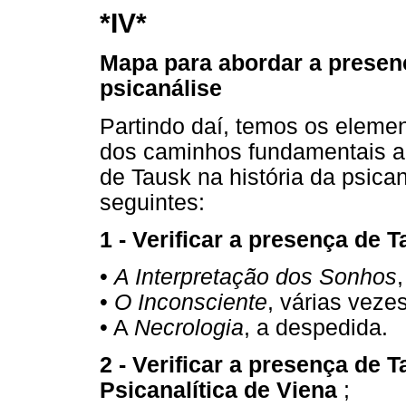
*IV*
Mapa para abordar a presenç
psicanálise
Partindo daí, temos os eleme
dos caminhos fundamentais a 
de Tausk na história da psica
seguintes:
1 - Verificar a presença de 
•
A Interpretação dos Sonhos
•
O Inconsciente
, várias veze
• A
Necrologia
, a despedida.
2 - Verificar a presença de
Psicanalítica de Viena
;