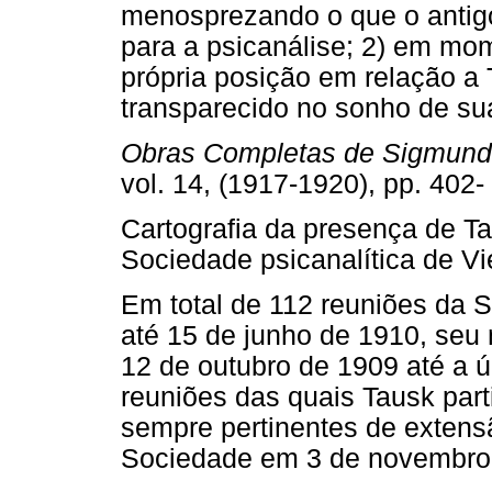
menosprezando o que o antigo
para a psicanálise; 2) em m
própria posição em relação a 
transparecido no sonho de sua
Obras Completas de Sigmund
vol. 14, (1917-1920), pp. 402-
Cartografia da presença de T
Sociedade psicanalítica de V
Em total de 112 reuniões da 
até 15 de junho de 1910, seu
12 de outubro de 1909 até a ú
reuniões das quais Tausk par
sempre pertinentes de extens
Sociedade em 3 de novembro