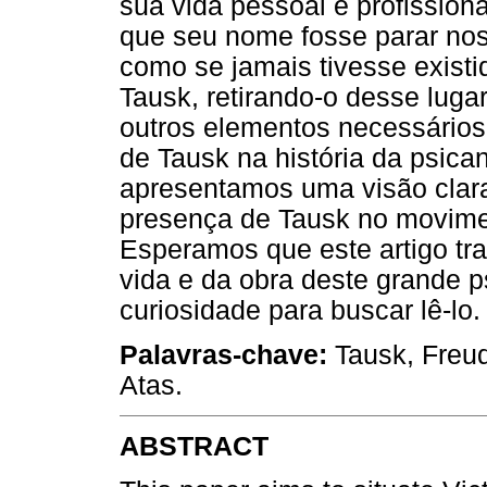
sua vida pessoal e profissiona
que seu nome fosse parar nos 
como se jamais tivesse existi
Tausk, retirando-o desse lug
outros elementos necessários
de Tausk na história da psic
apresentamos uma visão clar
presença de Tausk no movimen
Esperamos que este artigo tra
vida e da obra deste grande p
curiosidade para buscar lê-lo.
Palavras-chave:
Tausk, Freu
Atas.
ABSTRACT