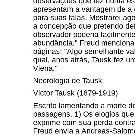
observações que fez numa esq
apresentam a vantagem de a 
para suas falas. Mostrarei a
a concepção que pretendo def
observador poderia facilmente
abundância." Freud menciona
páginas: "Algo semelhante va
qual, anos atrás, Tausk fez u
Viena."
Necrologia de Tausk
Victor Tausk (1879-1919)
Escrito lamentando a morte d
passagens. 1) Os elogios que
exprime com sua perda contra
Freud envia a Andreas-Salo