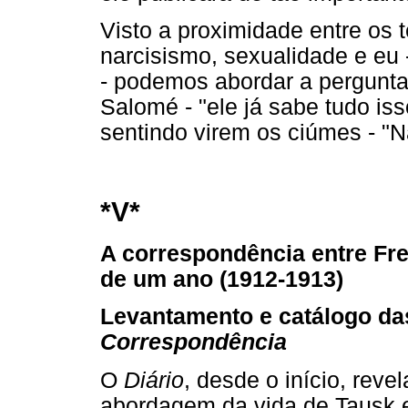
Visto a proximidade entre os t
narcisismo, sexualidade e eu 
- podemos abordar a pergunta 
Salomé - "ele já sabe tudo iss
sentindo virem os ciúmes - "N
*V*
A correspondência entre Fr
de um ano (1912-1913)
Levantamento e catálogo da
Correspondência
O
Diário
, desde o início, reve
abordagem da vida de Tausk