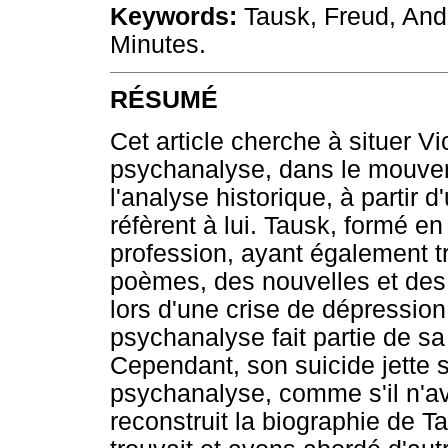
Keywords:
Tausk, Freud, An
Minutes.
RÉSUMÉ
Cet article cherche à situer Vi
psychanalyse, dans le mouvem
l'analyse historique, à partir 
réfèrent à lui. Tausk, formé en
profession, ayant également tr
poèmes, des nouvelles et des 
lors d'une crise de dépression 
psychanalyse fait partie de sa
Cependant, son suicide jette 
psychanalyse, comme s'il n'av
reconstruit la biographie de Tau