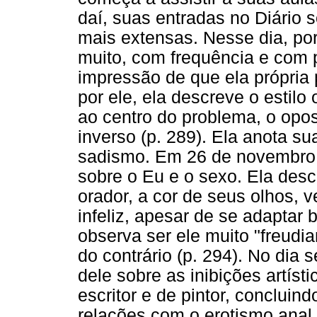
daí, suas entradas no Diário 
mais extensas. Nesse dia, po
muito, com frequência e com p
impressão de que ela própria po
por ele, ela descreve o estilo 
ao centro do problema, o opo
inverso (p. 289). Ela anota su
sadismo. Em 26 de novembro e
sobre o Eu e o sexo. Ela des
orador, a cor de seus olhos, v
infeliz, apesar de se adaptar
observa ser ele muito "freudi
do contrário (p. 294). No dia 
dele sobre as inibições artíst
escritor e de pintor, concluin
relações com o erotismo anal.