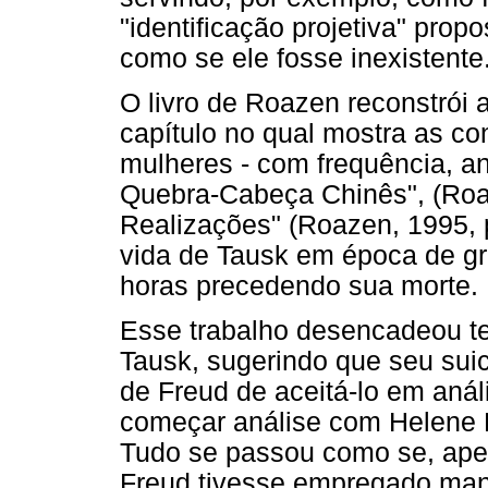
"identificação projetiva" prop
como se ele fosse inexistente
O livro de Roazen reconstrói 
capítulo no qual mostra as co
mulheres - com frequência, a
Quebra-Cabeça Chinês", (Roa
Realizações" (Roazen, 1995, 
vida de Tausk em época de g
horas precedendo sua morte.
Esse trabalho desencadeou t
Tausk, sugerindo que seu suic
de Freud de aceitá-lo em anál
começar análise com Helene D
Tudo se passou como se, apes
Freud tivesse empregado man