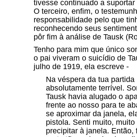
tivesse continuado a suportar
O terceiro, enfim, o testemun
responsabilidade pelo que ti
reconhecendo seus sentimento
pôr fim à análise de Tausk (Ro
Tenho para mim que único so
o pai viveram o suicídio de T
julho de 1919, ela escreve -
Na véspera da tua partida
absolutamente terrível. So
Tausk havia alugado o ap
frente ao nosso para te a
se aproximar da janela, e
pistola. Senti muito, mui
precipitar à janela. Então,