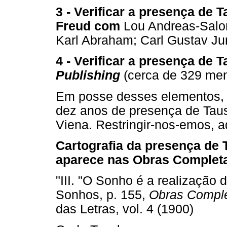
3 - Verificar a presença de
Freud com
Lou Andreas-Salo
Karl Abraham; Carl Gustav Ju
4 - Verificar a presença de 
Publishing
(cerca de 329 me
Em posse desses elementos, t
dez anos de presença de Taus
Viena. Restringir-nos-emos, a
Cartografia da presença de 
aparece nas Obras Complet
"III. "O Sonho é a realização 
Sonhos, p. 155,
Obras Comple
das Letras, vol. 4 (1900)