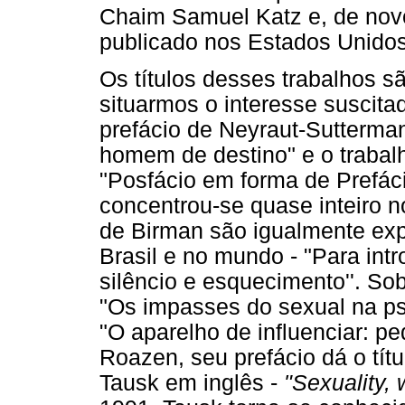
Chaim Samuel Katz e, de nov
publicado nos Estados Unidos
Os títulos desses trabalhos 
situarmos o interesse suscita
prefácio de Neyraut-Sutterman
homem de destino" e o trabalh
"Posfácio em forma de Prefácio
concentrou-se quase inteiro no
de Birman são igualmente ex
Brasil e no mundo - "Para intr
silêncio e esquecimento''. Sob
"Os impasses do sexual na psi
"O aparelho de influenciar: 
Roazen, seu prefácio dá o títu
Tausk em inglês -
"Sexuality,