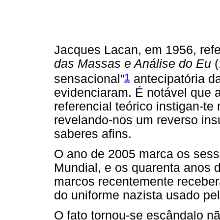
Jacques Lacan, em 1956, refer
das Massas e Análise do Eu
(
1
sensacional”
antecipatória d
evidenciaram. É notável que 
referencial teórico instigan-te 
revelando-nos um reverso insu
saberes afins.
O ano de 2005 marca os sess
Mundial, e os quarenta anos 
marcos recentemente recebera
do uniforme nazista usado pel
O fato tornou-se escândalo n