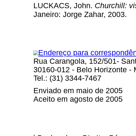
LUCKACS, John.
Churchill: vi
Janeiro: Jorge Zahar, 2003.
Endereço para correspondên
Rua Carangola, 152/501- San
30160-012 - Belo Horizonte -
Tel.: (31) 3344-7467
Enviado em maio de 2005
Aceito em agosto de 2005