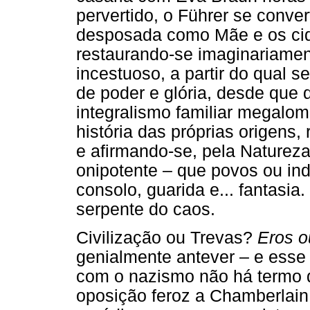
pervertido, o Führer se conve
desposada como Mãe e os cid
restaurando-se imaginariamen
incestuoso, a partir do qual s
de poder e glória, desde que 
integralismo familiar megalom
história das próprias origens
e afirmando-se, pela Naturez
onipotente – que povos ou ind
consolo, guarida e... fantasi
serpente do caos.
Civilização ou Trevas?
Eros o
genialmente antever – e esse 
com o nazismo não há termo d
oposição feroz a Chamberlain