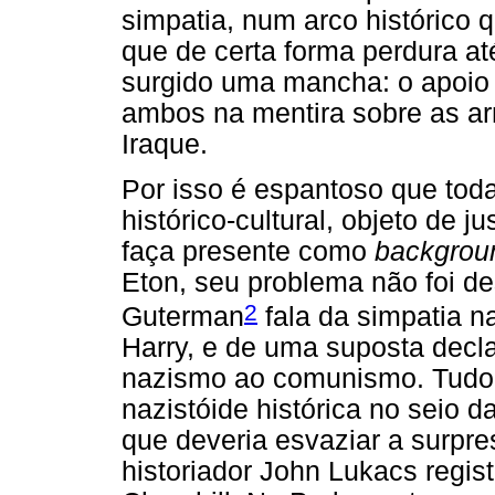
simpatia, num arco histórico q
que de certa forma perdura a
surgido uma mancha: o apoio 
ambos na mentira sobre as a
Iraque.
Por isso é espantoso que toda
histórico-cultural, objeto de 
faça presente como
backgrou
Eton, seu problema não foi de
2
Guterman
fala da simpatia na
Harry, e de uma suposta decla
nazismo ao comunismo. Tudo is
nazistóide histórica no seio da
que deveria esvaziar a surpre
historiador John Lukacs regist