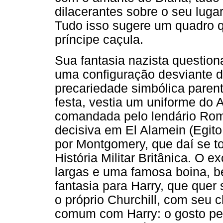
dilacerantes sobre o seu lugar
Tudo isso sugere um quadro 
príncipe caçula.
Sua fantasia nazista question
uma configuração desviante d
precariedade simbólica parent
festa, vestia um uniforme do 
comandada pelo lendário Romm
decisiva em El Alamein (Egito,
por Montgomery, que daí se t
História Militar Britânica. O 
largas e uma famosa boina, b
fantasia para Harry, que quer 
o próprio Churchill, com seu 
comum com Harry: o gosto pel