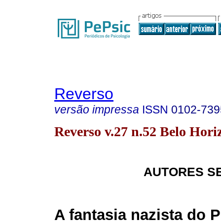
Reverso
versão impressa
ISSN
0102-739
Reverso v.27 n.52 Belo Horiz
AUTORES S
A fantasia nazista do P