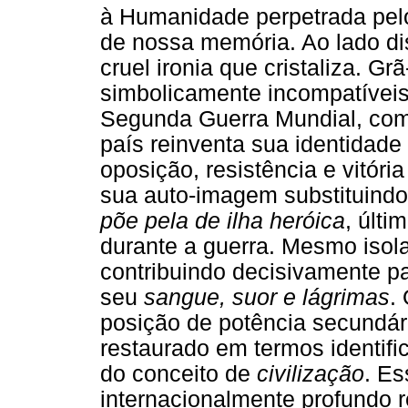
à Humanidade perpetrada pelo
de nossa memória. Ao lado dis
cruel ironia que cristaliza. 
simbolicamente incompatíveis
Segunda Guerra Mundial, com 
país reinventa sua identidade
oposição, resistência e vitór
sua auto-imagem substituind
põe pela de ilha heróica
, últi
durante a guerra. Mesmo isol
contribuindo decisivamente p
seu
sangue, suor e lágrimas
.
posição de potência secundár
restaurado em termos identific
do conceito de
civilização
. Es
internacionalmente profundo r