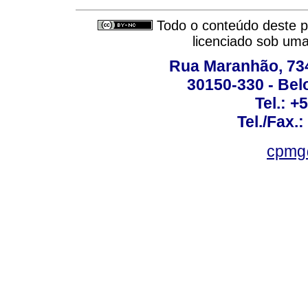
Todo o conteúdo deste pe
licenciado sob um
Rua Maranhão, 734 
30150-330 - Belo
Tel.: +
Tel./Fax.
cpmg