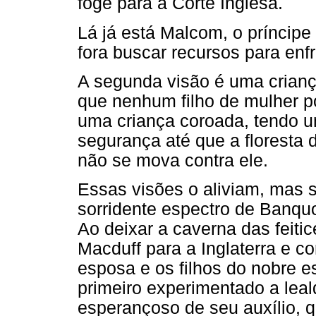
foge para a Corte Inglesa.
Lá já está Malcom, o príncipe
fora buscar recursos para enf
A segunda visão é uma crian
que nenhum filho de mulher po
uma criança coroada, tendo u
segurança até que a floresta 
não se mova contra ele.
Essas visões o aliviam, mas s
sorridente espectro de Banq
Ao deixar a caverna das feiti
Macduff para a Inglaterra e 
esposa e os filhos do nobre e
primeiro experimentado a lea
esperançoso de seu auxílio, 