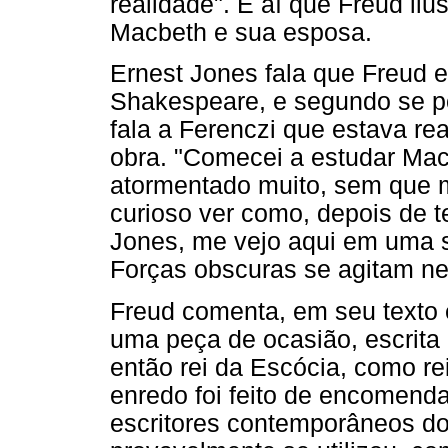
realidade". É aí que Freud il
Macbeth e sua esposa.
Ernest Jones fala que Freud
Shakespeare, e segundo se p
fala a Ferenczi que estava re
obra. "Comecei a estudar Ma
atormentado muito, sem que 
curioso ver como, depois de 
Jones, me vejo aqui em uma 
Forças obscuras se agitam ne
Freud comenta, em seu texto 
uma peça de ocasião, escrita 
então rei da Escócia, como re
enredo foi feito de encomenda 
escritores contemporâneos do