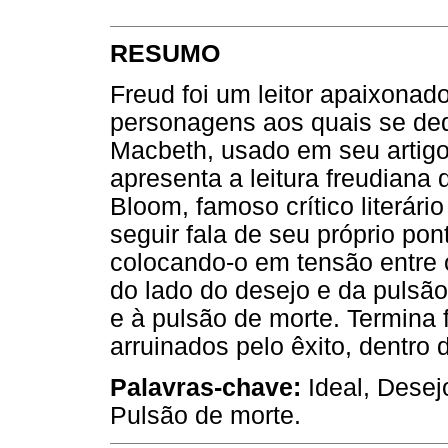
RESUMO
Freud foi um leitor apaixonad
personagens aos quais se ded
Macbeth, usado em seu artigo 
apresenta a leitura freudiana
Bloom, famoso crítico literári
seguir fala de seu próprio po
colocando-o em tensão entre o
do lado do desejo e da pulsão
e à pulsão de morte. Termina
arruinados pelo êxito, dentro 
Palavras-chave:
Ideal, Desej
Pulsão de morte.