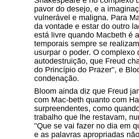
Shakespeare e no complexo de
pavor do desejo, e a imagin
vulnerável e maligna. Para Mac
da vontade e estar do outro l
está livre quando Macbeth é 
temporais sempre se realizam
usurpar o poder. O complexo
autodestruição, que Freud c
do Princípio do Prazer", e Bl
condenação.
Bloom ainda diz que Freud jam
com Mac-beth quanto com Ham
surpreendentes, como quando 
trabalho que lhe restavam, nu
"Que se vai fazer no dia em 
e as palavras apropriadas nã