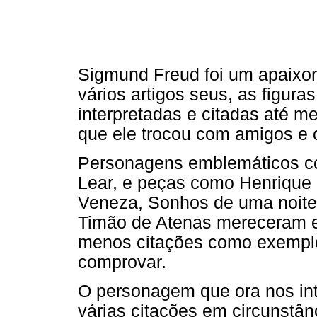
Sigmund Freud foi um apaixo
vários artigos seus, as figur
interpretadas e citadas até m
que ele trocou com amigos e 
Personagens emblemáticos co
Lear, e peças como Henrique 
Veneza, Sonhos de uma noite 
Timão de Atenas mereceram e
menos citações como exemplo
comprovar.
O personagem que ora nos int
várias citações em circunstânc