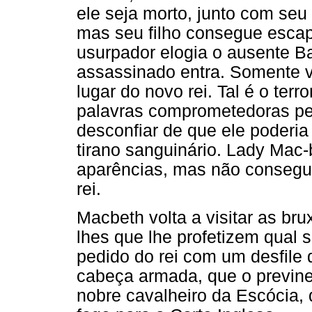
ele seja morto, junto com seu
mas seu filho consegue escapa
usurpador elogia o ausente B
assassinado entra. Somente v
lugar do novo rei. Tal é o ter
palavras comprometedoras pe
desconfiar de que ele poderia
tirano sanguinário. Lady Mac-b
aparências, mas não consegue
rei.
Macbeth volta a visitar as b
lhes que lhe profetizem qual 
pedido do rei com um desfile 
cabeça armada, que o previne
nobre cavalheiro da Escócia, 