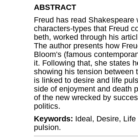
ABSTRACT
Freud has read Shakespeare w
characters-types that Freud co
beth, worked through his arti
The author presents how Freud
Bloom's (famous contemporaneo
it. Following that, she states
showing his tension between th
is linked to desire and life pul
side of enjoyment and death p
of the new wrecked by success
politics.
Keywords:
Ideal, Desire, Lif
pulsion.