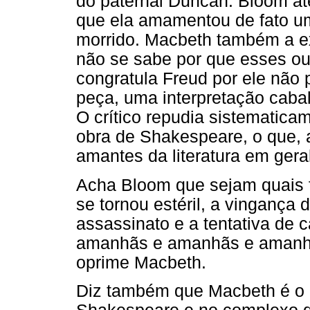
do paternal Duncan. Bloom at
que ela amamentou de fato um 
morrido. Macbeth também a ex
não se sabe por que esses ou
congratula Freud por ele não 
peça, uma interpretação caba
O crítico repudia sistematica
obra de Shakespeare, o que, al
amantes da literatura em geral
Acha Bloom que sejam quais f
se tornou estéril, a vingança
assassinato e a tentativa de c
amanhãs e amanhãs e amanhã
oprime Macbeth.
Diz também que Macbeth é o h