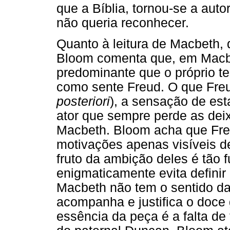
que a Bíblia, tornou-se a auto
não queria reconhecer.
Quanto à leitura de Macbeth, 
Bloom comenta que, em Macbe
predominante que o próprio t
como sente Freud. O que Fr
posteriori
), a sensação de es
ator que sempre perde as deix
Macbeth. Bloom acha que Freu
motivações apenas visíveis d
fruto da ambição deles é tão
enigmaticamente evita definir
Macbeth não tem o sentido da 
acompanha e justifica o doce
essência da peça é a falta de 