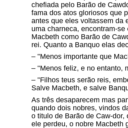
chefiada pelo Barão de Cawdo
fama dos atos gloriosos que p
antes que eles voltassem da
uma charneca, encontram-se c
Macbeth como Barão de Cawdor
rei. Quanto a Banquo elas de
– "Menos importante que Mac
– "Menos feliz, e no entanto, m
– "Filhos teus serão reis, emb
Salve Macbeth, e salve Banquo
As três desaparecem mas part
quando dois nobres, vindos d
o titulo de Barão de Caw-dor,
ele perdeu, o nobre Macbeth 