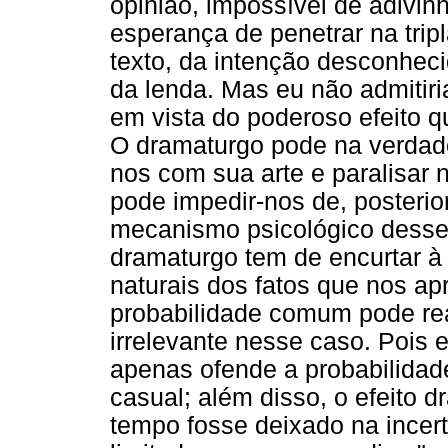
opinião, impossível de adivin
esperança de penetrar na tri
texto, da intenção desconheci
da lenda. Mas eu não admitir
em vista do poderoso efeito q
O dramaturgo pode na verdade
nos com sua arte e paralisar
pode impedir-nos de, posteri
mecanismo psicológico desse 
dramaturgo tem de encurtar à
naturais dos fatos que nos ap
probabilidade comum pode real
irrelevante nesse caso. Pois e
apenas ofende a probabilidad
casual; além disso, o efeito dr
tempo fosse deixado na incer