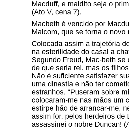
Macduff, e maldito seja o prim
(Ato V, cena 7).
Macbeth é vencido por Macduf
Malcom, que se torna o novo r
Colocada assim a trajetória d
na esterilidade do casal a cha
Segundo Freud, Mac-beth se e
de que seria rei, mas os filh
Não é suficiente satisfazer s
uma dinastia e não ter comet
estranhos. "Puseram sobre min
colocaram-me nas mãos um ce
estirpe hão de arrancar-me,
assim for, pelos herdeiros de
assassinei o nobre Duncan! (At