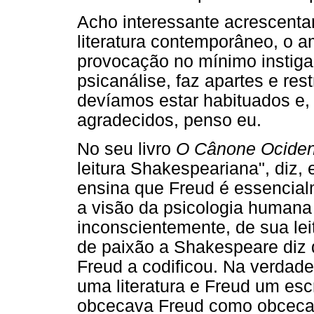
Acho interessante acrescentar
literatura contemporâneo, o 
provocação no mínimo instigan
psicanálise, faz apartes e rest
devíamos estar habituados e
agradecidos, penso eu.
No seu livro
O Cânone Ociden
leitura Shakespeariana", diz, 
ensina que Freud é essencial
a visão da psicologia humana
inconscientemente, de sua le
de paixão a Shakespeare diz q
Freud a codificou. Na verdade
uma literatura e Freud um esc
obcecava Freud como obceca o