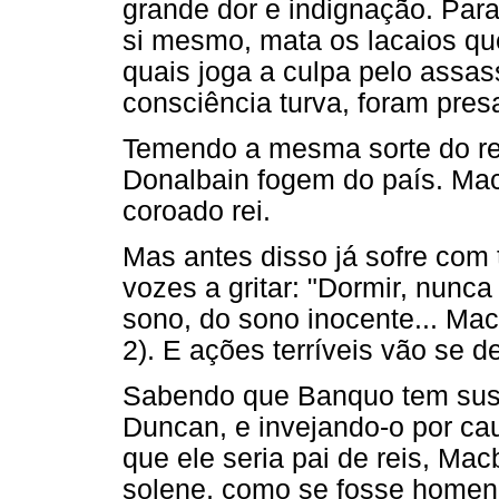
grande dor e indignação. Para
si mesmo, mata os lacaios q
quais joga a culpa pelo assas
consciência turva, foram pres
Temendo a mesma sorte do re
Donalbain fogem do país. Macb
coroado rei.
Mas antes disso já sofre com 
vozes a gritar: "Dormir, nunc
sono, do sono inocente... Mac
2). E ações terríveis vão se d
Sabendo que Banquo tem susp
Duncan, e invejando-o por cau
que ele seria pai de reis, Ma
solene, como se fosse homen