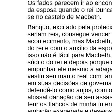
Os fados parecem ir ao encon
da esposa quando o rei Dunca
se no castelo de Macbeth.
Banquo, excitado pela profecia
seriam reis, consegue vencer 
acontecimento, mas Macbeth, a
do rei e com o auxílio da es
isso não é fácil para Macbeth.
súdito do rei e depois porque 
empunhar ele mesmo a adaga
vestiu seu manto real com tan
em suas decisões de governan
defendê-lo como anjos, com o 
abissal danação de seu assas
ferir os flancos de minha int
ambição exagerada e desejosa