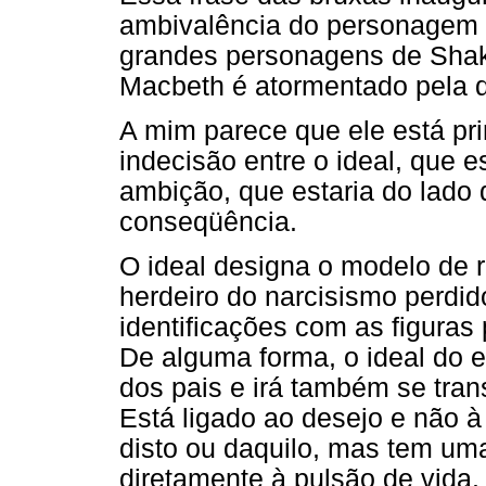
ambivalência do personagem p
grandes personagens de Shake
Macbeth é atormentado pela d
A mim parece que ele está pr
indecisão entre o ideal, que e
ambição, que estaria do lado 
conseqüência.
O ideal designa o modelo de 
herdeiro do narcisismo perdid
identificações com as figuras 
De alguma forma, o ideal do e
dos pais e irá também se tran
Está ligado ao desejo e não 
disto ou daquilo, mas tem uma 
diretamente à pulsão de vida.