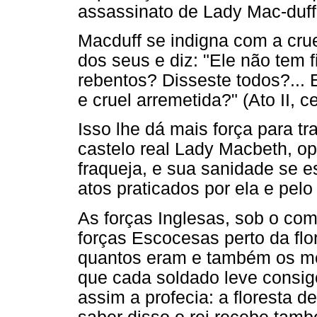
assassinato de Lady Mac-duff 
Macduff se indigna com a cru
dos seus e diz: "Ele não tem 
rebentos? Disseste todos?...
e cruel arremetida?" (Ato II, c
Isso lhe dá mais força para t
castelo real Lady Macbeth, o
fraqueja, e sua sanidade se e
atos praticados por ela e pelo
As forças Inglesas, sob o c
forças Escocesas perto da fl
quantos eram e também os mo
que cada soldado leve consig
assim a profecia: a floresta 