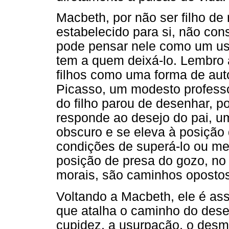
Macbeth, por não ser filho de r
estabelecido para si, não con
pode pensar nele como um usu
tem a quem deixá-lo. Lembro a
filhos como uma forma de aut
Picasso, um modesto professo
do filho parou de desenhar, p
responde ao desejo do pai, um
obscuro e se eleva à posição d
condições de superá-lo ou me
posição de presa do gozo, n
morais, são caminhos opostos
Voltando a Macbeth, ele é a
que atalha o caminho do dese
cupidez, a usurpação, o des