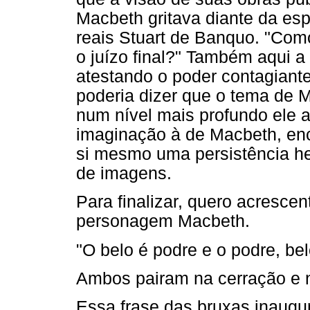
Macbeth gritava diante da es
reais Stuart de Banquo. "Como
o juízo final?" Também aqui a
atestando o poder contagiant
poderia dizer que o tema de M
num nível mais profundo ele a
imaginação à de Macbeth, enc
si mesmo uma persistência h
de imagens.
Para finalizar, quero acresce
personagem Macbeth.
"O belo é podre e o podre, bel
Ambos pairam na cerração e na
Essa frase das bruxas inaugur