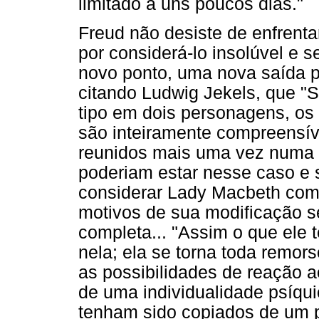
limitado a uns poucos dias."
Freud não desiste de enfren
por considerá-lo insolúvel e 
novo ponto, uma nova saída pa
citando Ludwig Jekels, que "
tipo em dois personagens, os
são inteiramente compreensí
reunidos mais uma vez numa 
poderiam estar nesse caso e 
considerar Lady Macbeth como
motivos de sua modificação 
completa... "Assim o que ele 
nela; ela se torna toda remor
as possibilidades de reação 
de uma individualidade psíqu
tenham sido copiados de um p