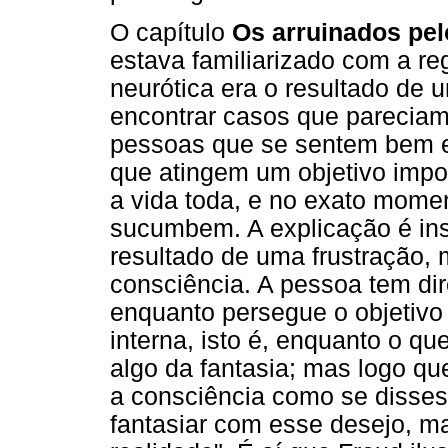
O capítulo
Os arruinados pel
estava familiarizado com a re
neurótica era o resultado de 
encontrar casos que pareciam 
pessoas que se sentem bem e
que atingem um objetivo impor
a vida toda, e no exato mom
sucumbem. A explicação é ins
resultado de uma frustração, 
consciência. A pessoa tem dire
enquanto persegue o objetivo
interna, isto é, enquanto o q
algo da fantasia; mas logo qu
a consciência como se disses
fantasiar com esse desejo, ma