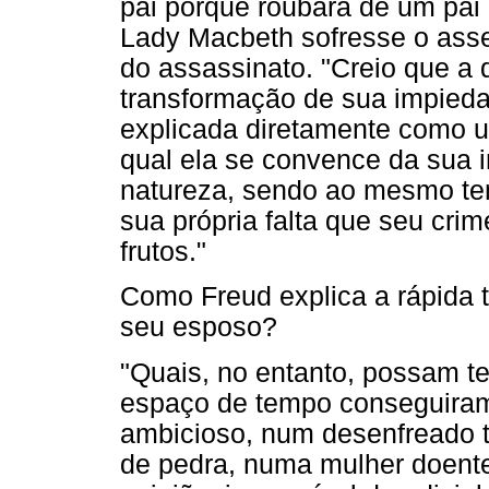
pai porque roubara de um pai o
Lady Macbeth sofresse o asse
do assassinato. "Creio que a
transformação de sua impieda
explicada diretamente como u
qual ela se convence da sua 
natureza, sendo ao mesmo te
sua própria falta que seu cri
frutos."
Como Freud explica a rápida
seu esposo?
"Quais, no entanto, possam te
espaço de tempo conseguiram
ambicioso, num desenfreado t
de pedra, numa mulher doente