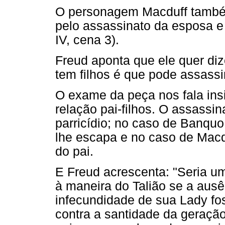
O personagem Macduff também
pelo assassinato da esposa e 
IV, cena 3).
Freud aponta que ele quer diz
tem filhos é que pode assass
O exame da peça nos fala insi
relação pai-filhos. O assass
parricídio; no caso de Banquo
lhe escapa e no caso de Macdu
do pai.
E Freud acrescenta: "Seria um
à maneira do Talião se a ausê
infecundidade de sua Lady fo
contra a santidade da geraçã