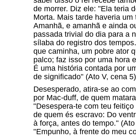
saber disso o rei recebe tamb
de morrer. Diz ele: "Ela teria
Morta. Mais tarde haveria um 
Amanhã, e amanhã e ainda ou
passada trivial do dia para a n
sílaba do registro dos tempo
que caminha, um pobre ator qu
palco; faz isso por uma hora 
É uma história contada por um 
de significado" (Ato V, cena 5)
Desesperado, atira-se ao comb
por Mac-duff, de quem matara 
"Desespera-te com teu feitiço 
de quem és escravo: Do ventr
à força, antes do tempo." (Ato
"Empunho, à frente do meu co