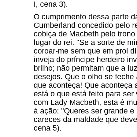
I, cena 3).
O cumprimento dessa parte da 
Cumberland concedido pelo re
cobiça de Macbeth pelo trono
lugar do rei. "Se a sorte de m
coroar-me sem que em prol di
inveja do príncipe herdeiro i
brilho; não permitam que a l
desejos. Que o olho se feche
que aconteça! Que aconteça a
está o que está feito para ser 
com Lady Macbeth, esta é muit
à ação: "Queres ser grande e 
careces da maldade que deve
cena 5).