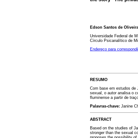
Edson Santos de Oliveir
Universidade Federal de M
Círculo Psicanalítico de M
Endereço para correspond
RESUMO
Com base em estudos de Ja
sexual, o autor analisa o 
fluminense a partir de tra
Palavras-chave:
Janine C
ABSTRACT
Based on the studies of J
stronger than the sexual c
proposes the possibility of