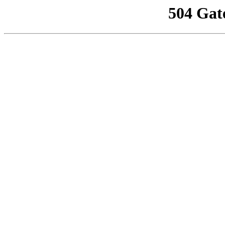
504 Gat