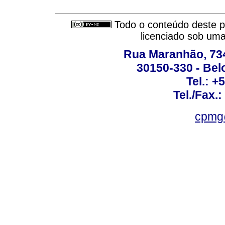
Todo o conteúdo deste pe
licenciado sob um
Rua Maranhão, 734 
30150-330 - Belo
Tel.: +
Tel./Fax.
cpmg