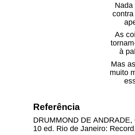
Nada 
contra
ape
As co
tornam
à pa
Mas as
muito m
ess
Referência
DRUMMOND DE ANDRADE, Car
10 ed. Rio de Janeiro: Record