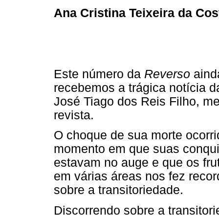
Ana Cristina Teixeira da Cos
Este número da
Reverso
aind
recebemos a trágica notícia 
José Tiago dos Reis Filho, m
revista.
O choque de sua morte ocorr
momento em que suas conquis
estavam no auge e que os fru
em várias áreas nos fez recor
sobre a transitoriedade.
Discorrendo sobre a transitor