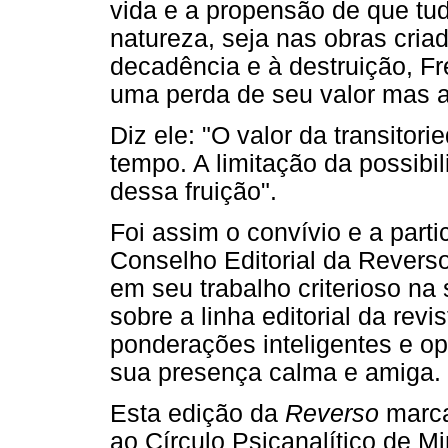
vida e a propensão de que tud
natureza, seja nas obras cria
decadência e à destruição, Fr
uma perda de seu valor mas a
Diz ele: "O valor da transitor
tempo. A limitação da possibi
dessa fruição".
Foi assim o convívio e a part
Conselho Editorial da Reverso
em seu trabalho criterioso na
sobre a linha editorial da rev
ponderações inteligentes e opo
sua presença calma e amiga.
Esta edição da
Reverso
marca 
ao Círculo Psicanalítico de M