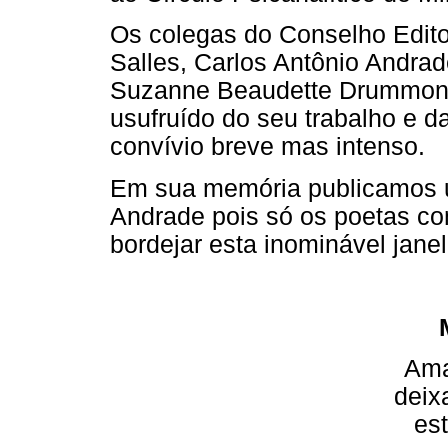
Os colegas do Conselho Editor
Salles, Carlos Antônio Andra
Suzanne Beaudette Drummond
usufruído do seu trabalho e
convívio breve mas intenso.
Em sua memória publicamos
Andrade pois só os poetas c
bordejar esta inominável janel
Ama
deix
es