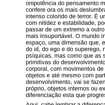
onipotência do pensamento mág
confere ora os mais deslumbr
intenso colorido de terror. É 
com nitidez e estabilidade, p
passar de um extremo a outro,
mais insuportável. O mundo in
espaço, uma dimensão que, e
do id, do ego e do superego, 
psíquicas, mas como que as 
primitivas do desenvolviment
corporal, com movimentos de 
objetos e até mesmo com par
desenvolvimento, vai se faze
próprio, objetos internos ou 
diferenciação esta que progre
Aqui, cabe lembrar a diferenç