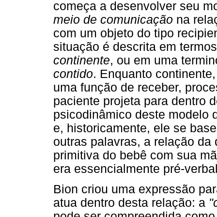
começa a desenvolver seu mod
meio de comunicação
na rela
com um objeto do tipo recipie
situação é descrita em termo
continente
, ou em uma termino
contido
. Enquanto continente,
uma função de receber, proces
paciente projeta para dentro
psicodinâmico deste modelo de
e, historicamente, ele se ba
outras palavras, a relação da 
primitiva do bebê com sua mã
era essencialmente pré-verbal
Bion criou uma expressão par
atua dentro desta relação: a
"
pode ser compreendida como 