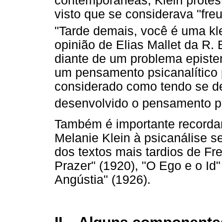
contemporâneas, Klein protes
visto que se considerava "fr
"Tarde demais, você é uma kle
opinião de Elias Mallet da R.
diante de um problema epist
um pensamento psicanalítico p
considerado como tendo se de
desenvolvido o pensamento ps
Também é importante recordar
Melanie Klein à psicanálise s
dos textos mais tardios de Fr
Prazer" (1920), "O Ego e o Id"
Angústia" (1926).