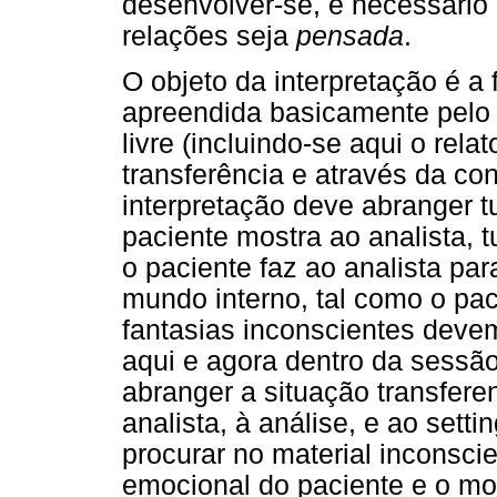
desenvolver-se, é necessário
relações seja
pensada
.
O objeto da interpretação é a 
apreendida basicamente pelo 
livre (incluindo-se aqui o rela
transferência e através da con
interpretação deve abranger 
paciente mostra ao analista, 
o paciente faz ao analista pa
mundo interno, tal como o pa
fantasias inconscientes devem
aqui e agora dentro da sessã
abranger a situação transferen
analista, à análise, e ao setti
procurar no material inconsci
emocional do paciente e o mo