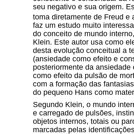
seu negativo e sua origem. E
toma diretamente de Freud e 
faz um estudo muito interessa
do conceito de mundo interno,
Klein. Este autor usa como e
desta evolução conceitual a 
(ansiedade como efeito e con
posteriormente da ansiedade 
como efeito da pulsão de mort
com a formação das fantasias 
do pequeno Hans como material
Segundo Klein, o mundo inte
e carregado de pulsões, insti
objetos internos, totais ou par
marcadas pelas identificaçõe