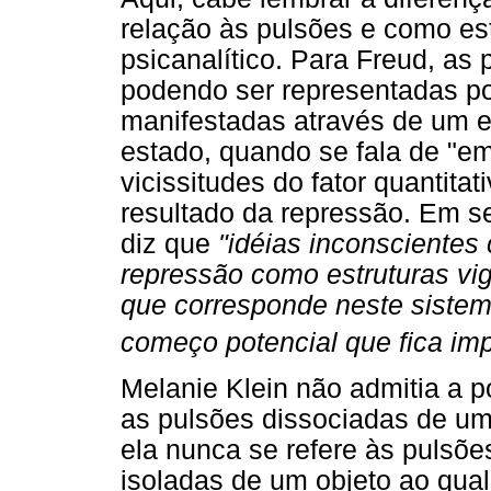
relação às pulsões e como es
psicanalítico. Para Freud, as
podendo ser representadas po
manifestadas através de um e
estado, quando se fala de "em
vicissitudes do fator quantit
resultado da repressão. Em se
diz que
"idéias inconscientes 
repressão como estruturas vi
que corresponde neste sistem
começo potencial que fica im
Melanie Klein não admitia a 
as pulsões dissociadas de um 
ela nunca se refere às pulsõe
isoladas de um objeto ao qual