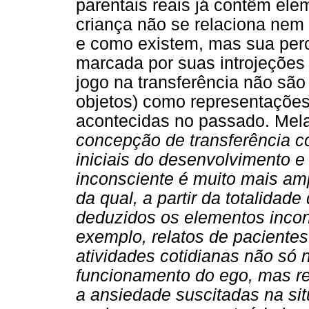
parentais reais já contêm ele
criança não se relaciona nem 
e como existem, mas sua perc
marcada por suas introjeções
jogo na transferência não são
objetos) como representações
acontecidas no passado. Mela
concepção de transferência c
iniciais do desenvolvimento 
inconsciente é muito mais am
da qual, a partir da totalidad
deduzidos os elementos incon
exemplo, relatos de pacientes
atividades cotidianas não s
funcionamento do ego, mas re
a ansiedade suscitadas na sit