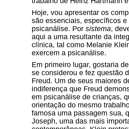
trabalho de Heinz Hartmann e
Hoje, vou apresentar os com
são essenciais, específicos e
psicanálise. Por
sistema
, dev
aqui a uma resultante da integ
clínica, tal como Melanie Kl
exercem a psicanálise.
Em primeiro lugar, gostaria d
se considerou e fez questão 
Freud. Um de seus maiores 
indiferença que Freud demons
em psicanálise de crianças, 
orientação do mesmo trabalho
famosa uma passagem sua, q
Joseph, uma das mais importa