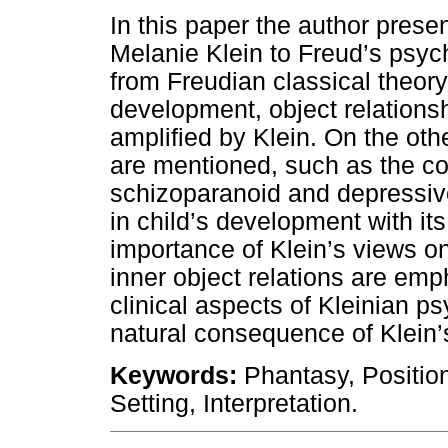
In this paper the author pres
Melanie Klein to Freud’s psy
from Freudian classical theor
development, object relations
amplified by Klein. On the oth
are mentioned, such as the co
schizoparanoid and depressive,
in child’s development with i
importance of Klein’s views on
inner object relations are em
clinical aspects of Kleinian p
natural consequence of Klein’
Keywords:
Phantasy, Position
Setting, Interpretation.