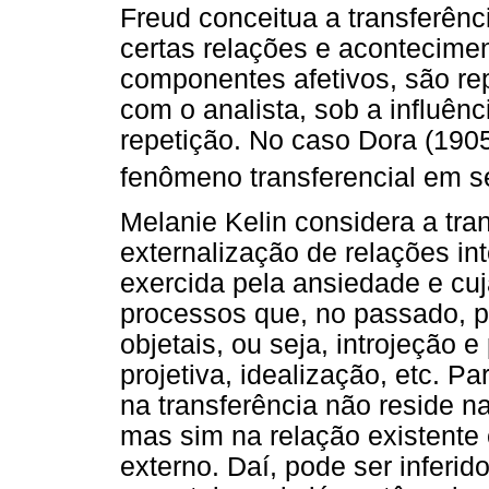
Freud conceitua a transferên
certas relações e acontecime
componentes afetivos, são rep
com o analista, sob a influên
repetição. No caso Dora (1905
fenômeno transferencial em 
Melanie Kelin considera a tra
externalização de relações in
exercida pela ansiedade e c
processos que, no passado, 
objetais, ou seja, introjeção e
projetiva, idealização, etc. Pa
na transferência não reside n
mas sim na relação existente
externo. Daí, pode ser inferid