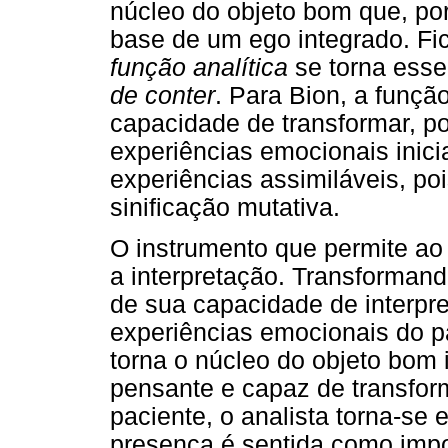
núcleo do objeto bom que, por 
base de um ego integrado. Fica
função analítica
se torna esse
de conter
. Para Bion, a funçã
capacidade de transformar, p
experiências emocionais inic
experiências assimiláveis, po
sinificação mutativa.
O instrumento que permite ao 
a interpretação. Transforman
de sua capacidade de interpre
experiências emocionais do pa
torna o núcleo do objeto bom 
pensante e capaz de transfor
paciente, o analista torna-se 
presença é sentida como impo