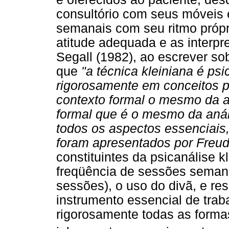
consultório com seus móveis 
semanais com seu ritmo própr
atitude adequada e as interpr
Segall (1982), ao escrever sob
que
"a técnica kleiniana é ps
rigorosamente em conceitos p
contexto formal o mesmo da an
formal que é o mesmo da anál
todos os aspectos essenciais, 
foram apresentados por Freud
constituintes da psicanálise kl
freqüência de sessões semana
sessões), o uso do divã, e re
instrumento essencial de traba
rigorosamente todas as formas