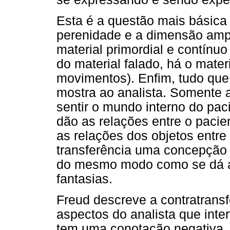
Esta é a questão mais básica 
perenidade e a dimensão amp
material primordial e contínuo
do material falado, há o mater
movimentos). Enfim, tudo que
mostra ao analista. Somente 
sentir o mundo interno do pac
dão as relações entre o pacie
as relações dos objetos entre 
transferência uma concepção
do mesmo modo como se dá a
fantasias.
Freud descreve a contratrans
aspectos do analista que inte
tem uma conotação negativa, 