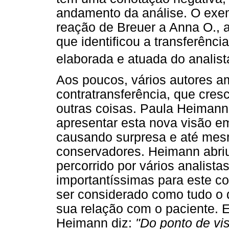
andamento da análise. O exem
reação de Breuer a Anna O., 
que identificou a transferênc
elaborada e atuada do analist
Aos poucos, vários autores a
contratransferência, que cres
outras coisas. Paula Heimann (
apresentar esta nova visão e
causando surpresa e até mesm
conservadores. Heimann abriu
percorrido por vários analist
importantíssimas para este co
ser considerado como tudo o 
sua relação com o paciente. 
Heimann diz:
"Do ponto de vis