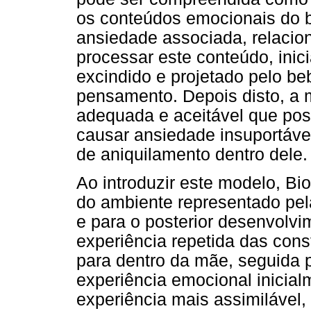
os conteúdos emocionais do 
ansiedade associada, relacio
processar este conteúdo, inic
excindido e projetado pelo be
pensamento. Depois disto, a
adequada e aceitável que pos
causar ansiedade insuportável,
de aniquilamento dentro dele.
Ao introduzir este modelo, B
do ambiente representado pel
e para o posterior desenvolvi
experiência repetida das con
para dentro da mãe, seguida 
experiência emocional inicial
experiência mais assimilável,