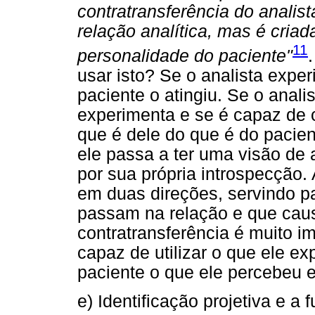
contratransferência do analis
relação analítica, mas é criad
11
personalidade do paciente"
usar isto? Se o analista expe
paciente o atingiu. Se o anali
experimenta e se é capaz de 
que é dele do que é do pacie
ele passa a ter uma visão de
por sua própria introspecção
em duas direções, servindo pa
passam na relação e que caus
contratransferência é muito i
capaz de utilizar o que ele e
paciente o que ele percebeu e 
e) Identificação projetiva e a