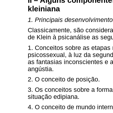
II – Alguns componente
kleiniana
1. Principais desenvolvimento
Classicamente, são considera
de Klein à psicanálise as seg
1. Conceitos sobre as etapas
psicossexual, à luz da segund
as fantasias inconscientes e 
angústia.
2. O conceito de posição.
3. Os conceitos sobre a form
situação edipiana.
4. O conceito de mundo intern