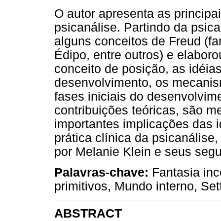
O autor apresenta as principa
psicanálise. Partindo da psic
alguns conceitos de Freud (fa
Édipo, entre outros) e elaboro
conceito de posição, as idéia
desenvolvimento, os mecanism
fases iniciais do desenvolvim
contribuições teóricas, são
importantes implicações das i
prática clínica da psicanális
por Melanie Klein e seus segu
Palavras-chave:
Fantasia in
primitivos, Mundo interno, Sett
ABSTRACT