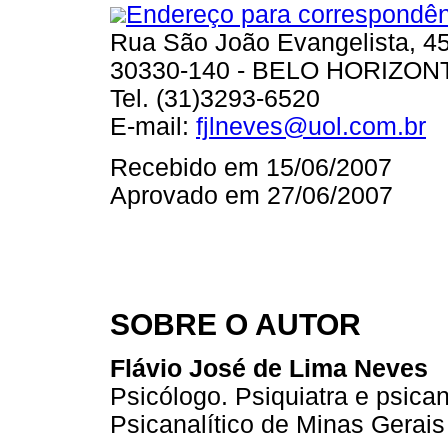
Endereço para correspondên
Rua São João Evangelista, 4
30330-140 - BELO HORIZON
Tel. (31)3293-6520
E-mail:
fjlneves@uol.com.br
Recebido em 15/06/2007
Aprovado em 27/06/2007
SOBRE O AUTOR
Flávio José de Lima Neves
Psicólogo. Psiquiatra e psica
Psicanalítico de Minas Gerai