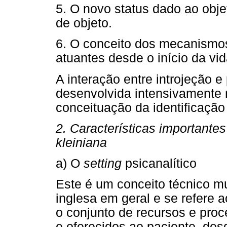
5. O novo status dado ao obje
de objeto.
6. O conceito dos mecanismos
atuantes desde o início da vi
A interação entre introjeção e
desenvolvida intensivamente
conceituação da identificação 
2. Características importantes
kleiniana
a) O
setting
psicanalítico
Este é um conceito técnico mu
inglesa em geral e se refere 
o conjunto de recursos e pro
e oferecidos ao paciente, desd