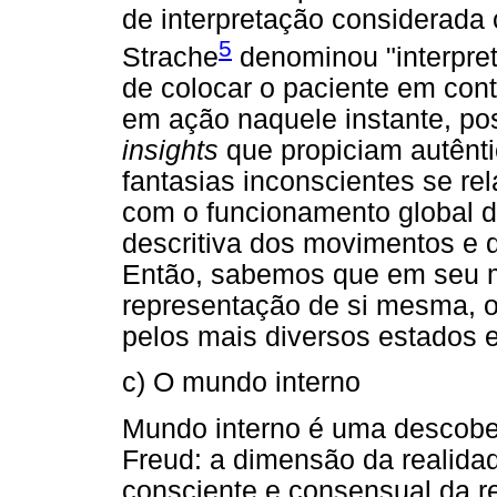
de interpretação considerada
5
Strache
denominou "interpret
de colocar o paciente em cont
em ação naquele instante, po
insights
que propiciam autênt
fantasias inconscientes se r
com o funcionamento global do
descritiva dos movimentos e d
Então, sabemos que em seu m
representação de si mesma, ob
pelos mais diversos estados 
c) O mundo interno
Mundo interno é uma descober
Freud: a dimensão da realidad
consciente e consensual da r