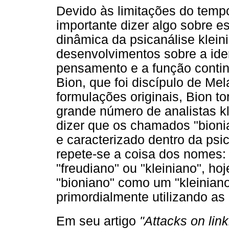
Devido às limitações do tempo
importante dizer algo sobre e
dinâmica da psicanálise klein
desenvolvimentos sobre a iden
pensamento e a função contin
Bion, que foi discípulo de Mel
formulações originais, Bion to
grande número de analistas 
dizer que os chamados "bion
e caracterizado dentro da psic
repete-se a coisa dos nomes: 
"freudiano" ou "kleiniano", ho
"bioniano" como um "kleinian
primordialmente utilizando as 
Em seu artigo
"Attacks on link