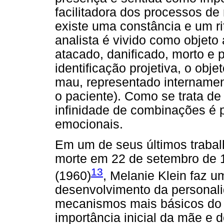
facilitadora dos processos d
existe uma constância e um rit
analista é vivido como objet
atacado, danificado, morto e 
identificação projetiva, o obj
mau, representado intername
o paciente). Como se trata d
infinidade de combinações é 
emocionais.
Em um de seus últimos trabal
morte em 22 de setembro de 
13
(1960)
, Melanie Klein faz u
desenvolvimento da personali
mecanismos mais básicos do d
importância inicial da mãe e d