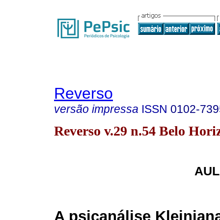
Reverso
versão impressa
ISSN
0102-739
Reverso v.29 n.54 Belo Horiz
AUL
A psicanálise Kleinian