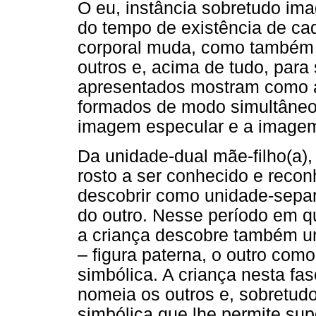
O eu, instância sobretudo ima
do tempo de existência de c
corporal muda, como também 
outros e, acima de tudo, para
apresentados mostram como a
formados de modo simultâneo
imagem especular e a imagem
Da unidade-dual mãe-filho(a),
rosto a ser conhecido e recon
descobrir como unidade-separa
do outro. Nesse período em q
a criança descobre também um
– figura paterna, o outro como 
simbólica. A criança nesta fa
nomeia os outros e, sobretud
simbólica que lhe permite sup