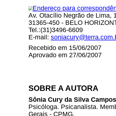
Endereço para correspondên
Av. Otacílio Negrão de Lima,
31365-450 - BELO HORIZON
Tel.:(31)3496-6609
E-mail:
soniacury@terra.com.
Recebido em 15/06/2007
Aprovado em 27/06/2007
SOBRE A AUTORA
Sônia Cury da Silva Campo
Psicóloga. Psicanalista. Memb
Gerais - CPMG.