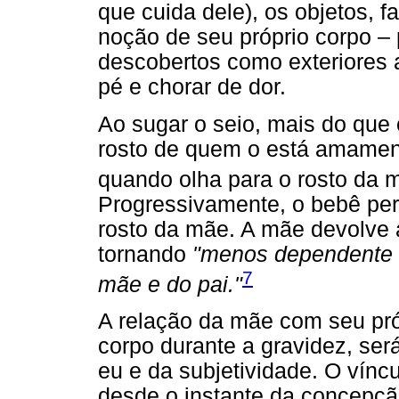
que cuida dele), os objetos, 
noção de seu próprio corpo – 
descobertos como exteriores 
pé e chorar de dor.
Ao sugar o seio, mais do que 
rosto de quem o está amament
quando olha para o rosto da 
Progressivamente, o bebê per
rosto da mãe. A mãe devolve a
tornando
"menos dependente d
7
mãe e do pai."
A relação da mãe com seu pró
corpo durante a gravidez, ser
eu e da subjetividade. O víncu
desde o instante da concepção,