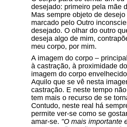
desejado: primeiro pela mãe d
Mas sempre objeto de desejo 
marcado pelo Outro inconscie
desejado. O olhar do outro q
deseja algo de mim, contrapõe
meu corpo, por mim.
A imagem do corpo – principa
à castração, à proximidade do
imagem do corpo envelhecido 
Aquilo que se vê nesta imagem
castração. E neste tempo não
tem mais o recurso de se torna
Contudo, neste real há sempr
permite ver-se como se gostari
amar-se.
"O mais importante e