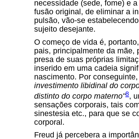
necessidade (sede, fome) e a
fusão original, de eliminar a i
pulsão, vão-se estabelecendo 
sujeito desejante.
O começo de vida é, portanto,
pais, principalmente da mãe, 
presa de suas próprias limitaç
inserido em uma cadeia signif
nascimento. Por conseguinte,
investimento libidinal do corp
8
distinto do corpo materno"
, 
sensações corporais, tais como
sinestesia etc., para que se c
corporal.
Freud já percebera a importân