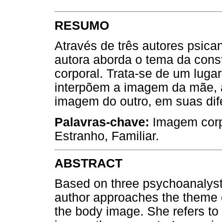
RESUMO
Através de três autores psican
autora aborda o tema da const
corporal. Trata-se de um luga
interpõem a imagem da mãe, 
imagem do outro, em suas dif
Palavras-chave:
Imagem corp
Estranho, Familiar.
ABSTRACT
Based on three psychoanalyst
author approaches the theme of 
the body image. She refers to