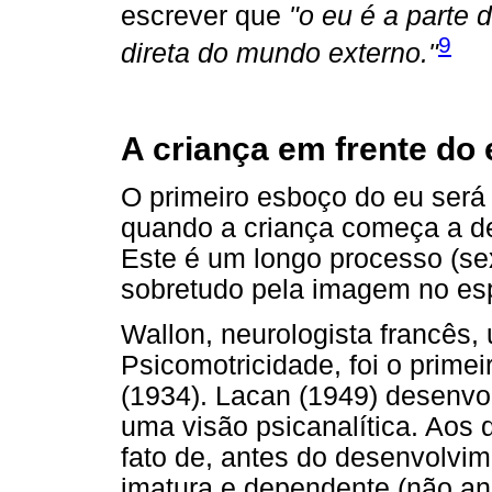
escrever que
"o eu é a parte 
9
direta do mundo externo."
A criança em frente do
O primeiro esboço do eu será 
quando a criança começa a de
Este é um longo processo (sex
sobretudo pela imagem no es
Wallon, neurologista francês
Psicomotricidade, foi o primei
(1934). Lacan (1949) desenvo
uma visão psicanalítica. Aos 
fato de, antes do desenvolvim
imatura e dependente (não an