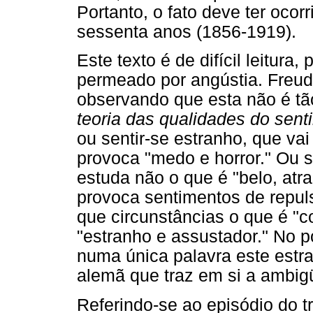
Portanto, o fato deve ter oco
sessenta anos (1856-1919).
Este texto é de difícil leitura
permeado por angústia. Freud 
observando que esta não é t
teoria das qualidades do sent
ou sentir-se estranho, que va
provoca "medo e horror." Ou s
estuda não o que é "belo, atr
provoca sentimentos de repuls
que circunstâncias o que é "co
"estranho e assustador." No 
numa única palavra este estra
alemã que traz em si a ambig
Referindo-se ao episódio do t