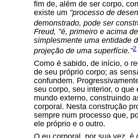
fim de, além de ser corpo, con
existe um
"processo de desen
demonstrado, pode ser constr
Freud, "é, primeiro e acima de
simplesmente uma entidade de 
2
projeção de uma superfície."
Como é sabido, de início, o r
de seu próprio corpo; as sens
confundem. Progressivamente, 
seu corpo, seu interior, o que
mundo externo, construindo 
corporal. Nesta construção pro
sempre num processo que, por 
ele próprio e o outro.
O eu corporal, por sua vez, é 