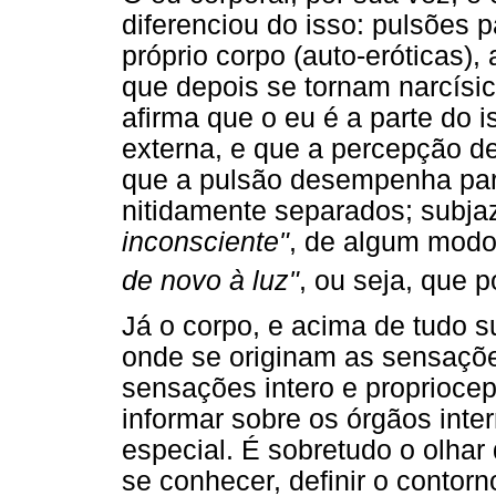
diferenciou do isso: pulsões p
próprio corpo (auto-eróticas),
que depois se tornam narcísica
afirma que o eu é a parte do i
externa, e que a percepção 
que a pulsão desempenha para
nitidamente separados; subja
inconsciente"
, de algum mod
de novo à luz"
, ou seja, que p
Já o corpo, e acima de tudo su
onde se originam as sensações
sensações intero e propriocep
informar sobre os órgãos inte
especial. É sobretudo o olhar
se conhecer, definir o contorn