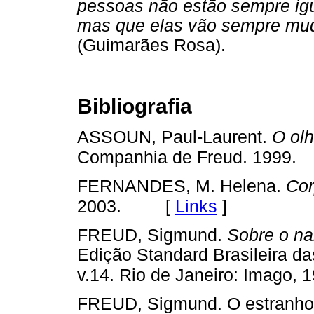
pessoas não estão sempre igu
mas que elas vão sempre mud
(Guimarães Rosa).
Bibliografia
ASSOUN, Paul-Laurent.
O olh
Companhia de Freud. 1999.
FERNANDES, M. Helena.
Co
[
Links
]
2003.
FREUD, Sigmund.
Sobre o na
Edição Standard Brasileira d
v.14. Rio de Janeiro: Imago, 
FREUD, Sigmund. O estranho