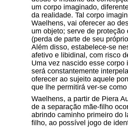
um corpo imaginado, diferente 
da realidade. Tal corpo imagi
Waelhens, vai oferecer ao de
um objeto; serve de proteção 
(perda de parte de seu própri
Além disso, estabelece-se ne
afetivo e libidinal, com risco
Uma vez nascido esse corpo im
será constantemente interpel
oferecer ao sujeito aquele po
que lhe permitirá ver-se como 
Waelhens, a partir de Piera A
de a separação mãe-filho ocor
abrindo caminho primeiro do 
filho, ao possível jogo de ide