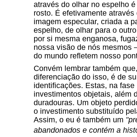
através do olhar no espelho é
rosto. É efetivamente através
imagem especular, criada a par
espelho, de olhar para o outr
por si mesma enganosa, fugaz, 
nossa visão de nós mesmos 
do mundo refletem nosso pont
Convém lembrar também que, n
diferenciação do isso, é de s
identificações. Estas, na fase
investimentos objetais, além 
duradouras. Um objeto perdid
o investimento substituído pel
Assim, o eu é também um
"pr
abandonados e contém a histó