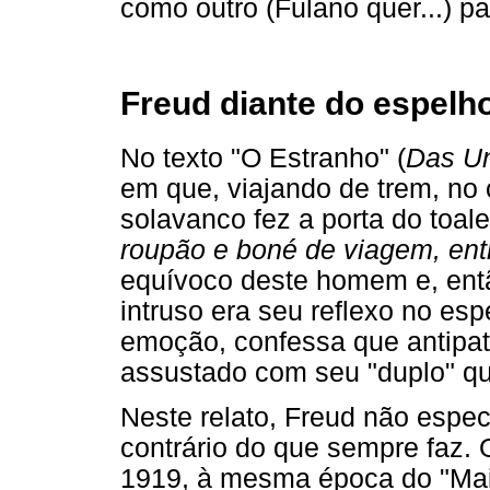
como outro (Fulano quer...) p
Freud diante do espelh
No texto "O Estranho" (
Das Un
em que, viajando de trem, no 
solavanco fez a porta do toale
roupão e boné de viagem, ent
equívoco deste homem e, ent
intruso era seu reflexo no esp
emoção, confessa que antipat
assustado com seu "duplo" qu
Neste relato, Freud não especi
contrário do que sempre faz. 
1919, à mesma época do "Mais