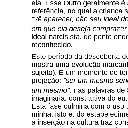
ela. Esse Outro geralmente é 
referência, no qual a criança
"vê aparecer, não seu ideal d
em que ela deseja comprazer
ideal narcisista, do ponto on
reconhecido.
Este período da descoberta do
mostra uma evolução marcante
sujeito). É um momento de ten
projeção:
"ser um mesmo send
um mesmo"
, nas palavras de
imaginária, constitutiva do e
Esta fase culmina com o uso
minha, isto é, do estabelecim
a inserção na cultura traz co