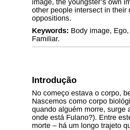
image, the youngster’s own im
other people intersect in thei
oppositions.
Keywords:
Body image, Ego, 
Familiar.
Introdução
No começo estava o corpo, be
Nascemos como corpo biológi
quando alguém morre, surge a
onde está Fulano?). Entre est
morte – há um longo trajeto q