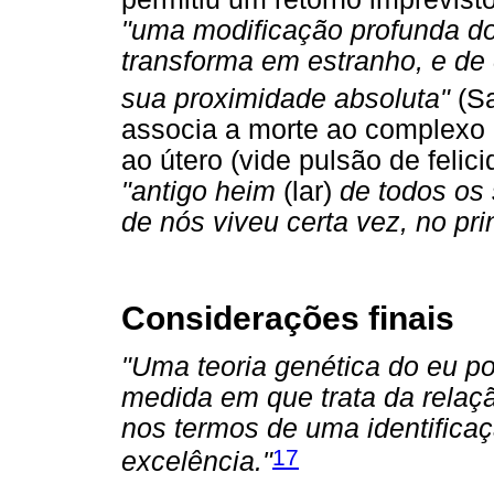
"uma modificação profunda do 
transforma em estranho, e de 
sua proximidade absoluta"
(Sa
associa a morte ao complexo d
ao útero (vide pulsão de felic
"antigo heim
(lar)
de todos os
de nós viveu certa vez, no pri
Considerações finais
"Uma teoria genética do eu po
medida em que trata da relaçã
nos termos de uma identifica
17
excelência."