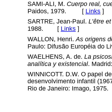
SAMI-ALI, M.
Cuerpo real, cu
[
Links
]
Paidos, 1979.
SARTRE, Jean-Paul.
L’être et
[
Links
]
1988.
WALLON, Henri.
As origens d
Paulo: Difusão Européia do Li
WAELHENS, A. de.
La psicosi
analítica y existencial
. Madrid
WINNICOTT. D.W. O papel de 
desenvolvimento infantil (1967
Rio de Janeiro: Imago, 1975.