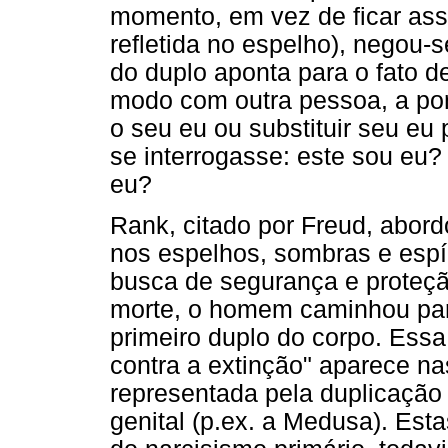
momento, em vez de ficar as
refletida no espelho), negou-
do duplo aponta para o fato de
modo com outra pessoa, a pon
o seu eu ou substituir seu e
se interrogasse: este sou eu?
eu?
Rank, citado por Freud, abord
nos espelhos, sombras e espí
busca de segurança e proteçã
morte, o homem caminhou para
primeiro duplo do corpo. Essa
contra a extinção" aparece n
representada pela duplicação
genital (p.ex. a Medusa). Est