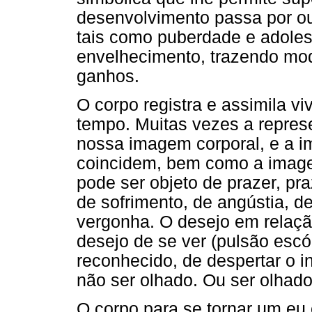
desenvolvimento passa por o
tais como puberdade e adolesc
envelhecimento, trazendo mod
ganhos.
O corpo registra e assimila v
tempo. Muitas vezes a repres
nossa imagem corporal, e a i
coincidem, bem como a image
pode ser objeto de prazer, pra
de sofrimento, de angústia, de
vergonha. O desejo em relaçã
desejo de se ver (pulsão escóp
reconhecido, de despertar o in
não ser olhado. Ou ser olhado 
O corpo para se tornar um eu 