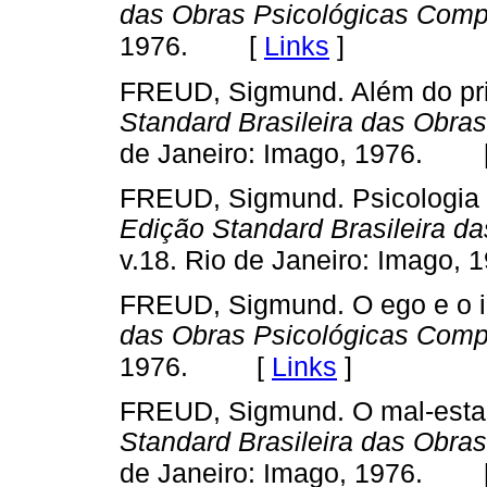
das Obras Psicológicas Comp
[
Links
]
1976.
FREUD, Sigmund. Além do prin
Standard Brasileira das Obra
de Janeiro: Imago, 1976.
FREUD, Sigmund. Psicologia d
Edição Standard Brasileira d
v.18. Rio de Janeiro: Imago, 
FREUD, Sigmund. O ego e o i
das Obras Psicológicas Comp
[
Links
]
1976.
FREUD, Sigmund. O mal-estar 
Standard Brasileira das Obra
de Janeiro: Imago, 1976.