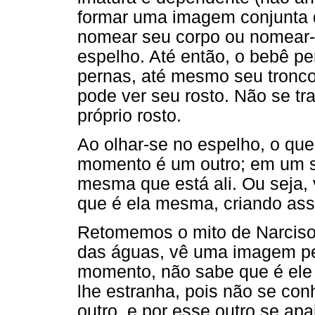
formar uma imagem conjunta 
nomear seu corpo ou nomear-s
espelho. Até então, o bebê pe
pernas, até mesmo seu tronco
pode ver seu rosto. Não se tr
próprio rosto.
Ao olhar-se no espelho, o que
momento é um outro; em um s
mesma que está ali. Ou seja, v
que é ela mesma, criando ass
Retomemos o mito de Narciso. 
das águas, vê uma imagem pe
momento, não sabe que é ele 
lhe estranha, pois não se co
outro, e por esse outro se 