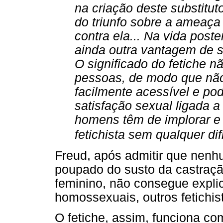
na criação deste substitut
do triunfo sobre a ameaça
contra ela... Na vida poster
ainda outra vantagem de s
O significado do fetiche n
pessoas, de modo que não é
facilmente acessível e po
satisfação sexual ligada a 
homens têm de implorar e 
fetichista sem qualquer dif
Freud, após admitir que nenh
poupado do susto da castração
feminino, não consegue expli
homossexuais, outros fetichis
O fetiche, assim, funciona c