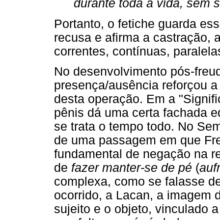
durante toda a vida, sem 
Portanto, o fetiche guarda ess
recusa e afirma a castração, 
correntes, contínuas, paralel
No desenvolvimento pós-freud
presença/ausência reforçou a 
desta operação. Em a "Signifi
pênis dá uma certa fachada eq
se trata o tempo todo. No Se
de uma passagem em que Freu
fundamental de negação na rel
de
fazer manter-se de pé
(
auf
complexa, como se falasse de
ocorrido, a Lacan, a imagem
sujeito e o objeto, vinculado 