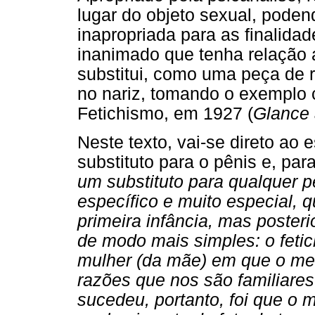
lugar do objeto sexual, poden
inapropriada para as finalida
inanimado que tenha relação 
substitui, como uma peça de 
no nariz, tomando o exemplo c
Fetichismo, em 1927 (
Glance 
Neste texto, vai-se direto ao
substituto para o pênis e, para
um substituto para qualquer p
específico e muito especial, 
primeira infância, mas poster
de modo mais simples: o fetic
mulher (da mãe) em que o men
razões que nos são familiare
sucedeu, portanto, foi que o 