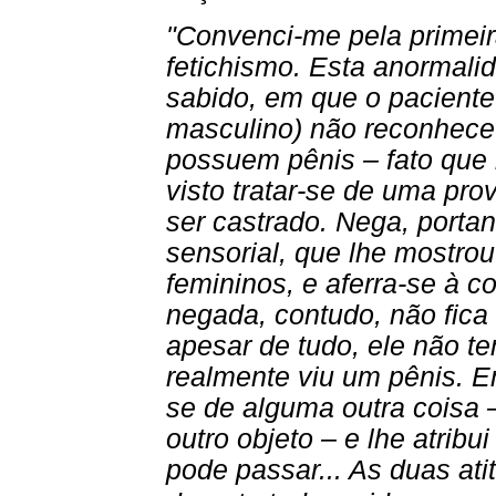
"Convenci-me pela primeir
fetichismo. Esta anormali
sabido, em que o pacient
masculino) não reconhece
possuem pênis – fato que 
visto tratar-se de uma pro
ser castrado. Nega, portan
sensorial, que lhe mostrou
femininos, e aferra-se à c
negada, contudo, não fica 
apesar de tudo, ele não t
realmente viu um pênis. E
se de alguma outra coisa 
outro objeto – e lhe atrib
pode passar... As duas ati