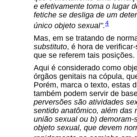
e efetivamente toma o lugar d
fetiche se desliga de um dete
4
único objeto sexual".
Mas, em se tratando de norm
substituto
, é hora de verificar
que se referem tais posições.
Aqui é considerado como obje
órgãos genitais na cópula, qu
Porém, marca o texto, estas 
também podem servir de base 
perversões são atividades se
sentido anatômico, além das 
união sexual ou b) demoram-s
objeto sexual, que devem no