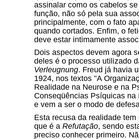
assinalar como os cabelos se
função, não só pela sua asso
principalmente, com o fato ap
quando cortados. Enfim, o fet
deve estar intimamente associ
Dois aspectos devem agora s
deles é o processo utilizado 
Verleugnung
. Freud já havia 
1924, nos textos "A Organizaçã
Realidade na Neurose e na P
Conseqüências Psíquicas na 
e vem a ser o modo de defesa
Esta recusa da realidade tem 
que é a
Refutação
, sendo esta
preciso conhecer primeiro. Nã