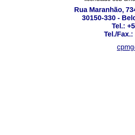
Rua Maranhão, 734 
30150-330 - Belo
Tel.: +
Tel./Fax.
cpmg