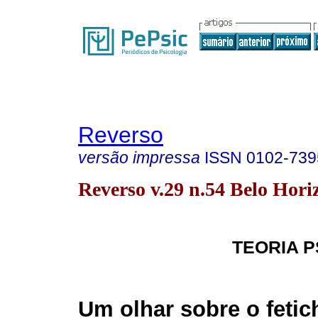
Reverso
versão impressa
ISSN
0102-739
Reverso v.29 n.54 Belo Horiz
TEORIA P
Um olhar sobre o feti