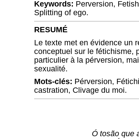
Keywords:
Perversion, Fetish
Splitting of ego.
RESUMÉ
Le texte met en évidence un reg
conceptuel sur le fétichisme,
particulier à la pérversion, ma
sexualité.
Mots-clés:
Pérversion, Fétich
castration, Clivage du moi.
Ó tosão que 