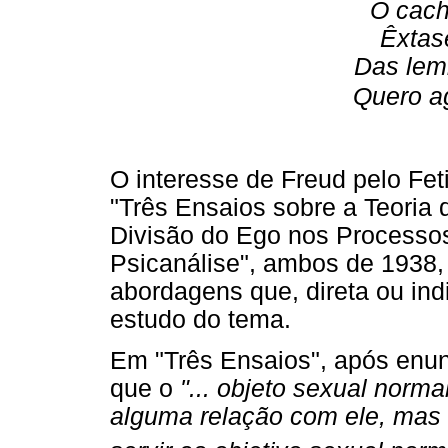
Ó cach
Êxtase
Das lem
Quero ag
O interesse de Freud pelo Fe
"Três Ensaios sobre a Teoria 
Divisão do Ego nos Processo
Psicanálise", ambos de 1938,
abordagens que, direta ou ind
estudo do tema.
Em "Três Ensaios", após enun
que o
"... objeto sexual norma
alguma relação com ele, mas 