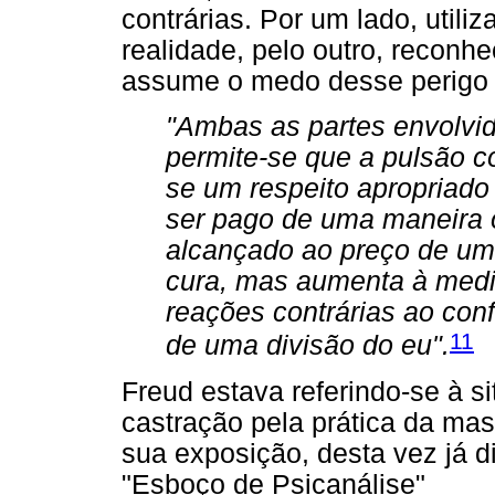
contrárias. Por um lado, util
realidade, pelo outro, reconh
assume o medo desse perigo
"Ambas as partes envolvid
permite-se que a pulsão c
se um respeito apropriado
ser pago de uma maneira 
alcançado ao preço de um
cura, mas aumenta à medi
reações contrárias ao conf
11
de uma divisão do eu".
Freud estava referindo-se à 
castração pela prática da ma
sua exposição, desta vez já d
"Esboço de Psicanálise"