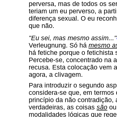
perversa, mas de todos os s
teriam um eu perverso, a part
diferença sexual. O eu reconh
que não.
"Eu sei, mas mesmo assim..."
Verleugnung. Só há
mesmo a
há fetiche porque o fetichista
Percebe-se, concentrado na a
recusa. Esta colocação vem a
agora, a clivagem.
Para introduzir o segundo asp
considera-se que, em termos d
princípio da não contradição,
verdadeiras, as coisas
são
o
modalidades lógicas que rege