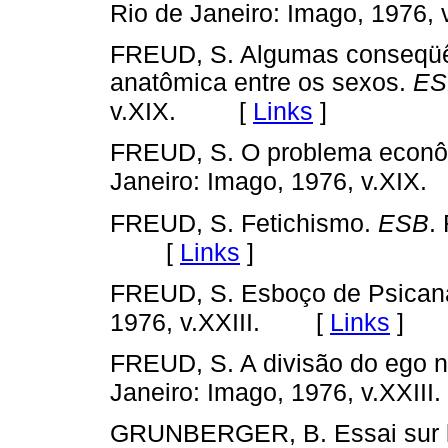
Rio de Janeiro: Imago, 1976, 
FREUD, S. Algumas conseqüên
anatômica entre os sexos.
ES
[
Links
]
v.XIX.
FREUD, S. O problema econ
Janeiro: Imago, 1976, v.XIX.
FREUD, S. Fetichismo.
ESB
.
[
Links
]
FREUD, S. Esboço de Psican
[
Links
]
1976, v.XXIII.
FREUD, S. A divisão do ego 
Janeiro: Imago, 1976, v.XXIII.
GRUNBERGER, B. Essai sur le