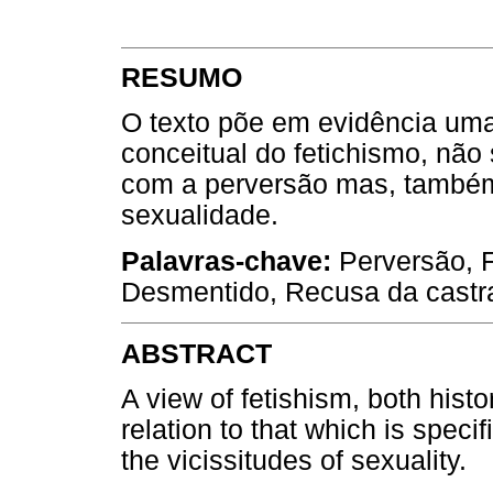
RESUMO
O texto põe em evidência uma
conceitual do fetichismo, não
com a perversão mas, também,
sexualidade.
Palavras-chave:
Perversão, F
Desmentido, Recusa da castr
ABSTRACT
A view of fetishism, both histo
relation to that which is speci
the vicissitudes of sexuality.