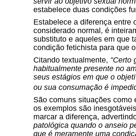
servir ao objetivo sexual norm
estabelece duas condições fu
Estabelece a diferença entre 
considerado normal, é inteir
substituto e aqueles em que 
condição fetichista para que o
Citando textualmente,
"Certo g
habitualmente presente no am
seus estágios em que o objeti
ou sua consumação é impedi
São comuns situações como es
os exemplos são inesgotáveis
marcar a diferença, advertin
patológica quando o anseio p
que é meramente uma condição