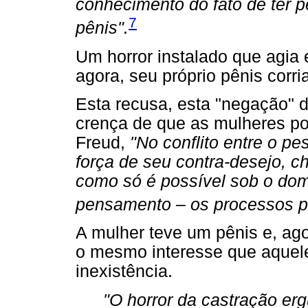
conhecimento do fato de ter 
7
pênis".
Um horror instalado que agia e
agora, seu próprio pênis corr
Esta recusa, esta "negação" 
crença de que as mulheres p
Freud,
"No conflito entre o p
força de seu contra-desejo, 
como só é possível sob o domí
pensamento – os processos pr
A mulher teve um pênis e, ago
o mesmo interesse que aquel
inexistência.
"O horror da castração er