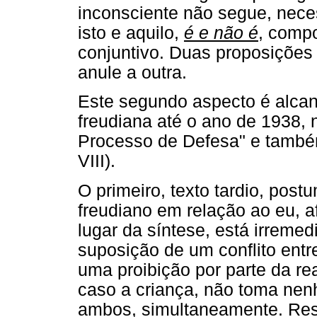
inconsciente não segue, nec
isto e aquilo,
é e não é
, comp
conjuntivo. Duas proposições
anule a outra.
Este segundo aspecto é alcan
freudiana até o ano de 1938, 
Processo de Defesa" e também
VIII).
O primeiro, texto tardio, pos
freudiano em relação ao eu, a
lugar da síntese, está irremed
suposição de um conflito entr
uma proibição por parte da rea
caso a criança, não toma ne
ambos, simultaneamente. Res