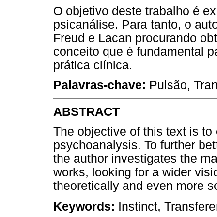
O objetivo deste trabalho é e
psicanálise. Para tanto, o au
Freud e Lacan procurando obt
conceito que é fundamental pa
prática clínica.
Palavras-chave:
Pulsão, Tran
ABSTRACT
The objective of this text is to
psychoanalysis. To further be
the author investigates the ma
works, looking for a wider visi
theoretically and even more so 
Keywords:
Instinct, Transfer