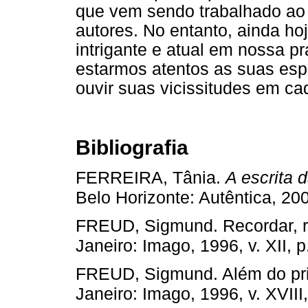
que vem sendo trabalhado ao l
autores. No entanto, ainda ho
intrigante e atual em nossa pr
estarmos atentos as suas esp
ouvir suas vicissitudes em ca
Bibliografia
FERREIRA, Tânia.
A escrita d
Belo Horizonte: Autêntica, 20
FREUD, Sigmund. Recordar, re
Janeiro: Imago, 1996, v. XII, 
FREUD, Sigmund. Além do pri
Janeiro: Imago, 1996, v. XVIII