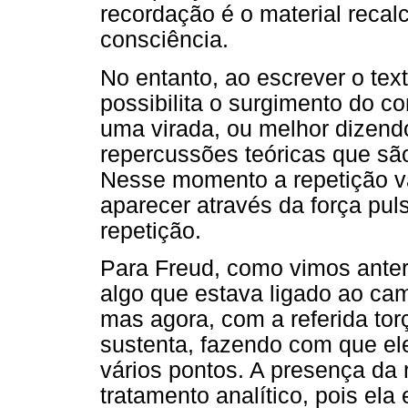
recordação é o material reca
consciência.
No entanto, ao escrever o tex
possibilita o surgimento do c
uma virada, ou melhor dizend
repercussões teóricas que sã
Nesse momento a repetição vai
aparecer através da força pul
repetição.
Para Freud, como vimos anter
algo que estava ligado ao cam
mas agora, com a referida tor
sustenta, fazendo com que el
vários pontos. A presença da 
tratamento analítico, pois ela