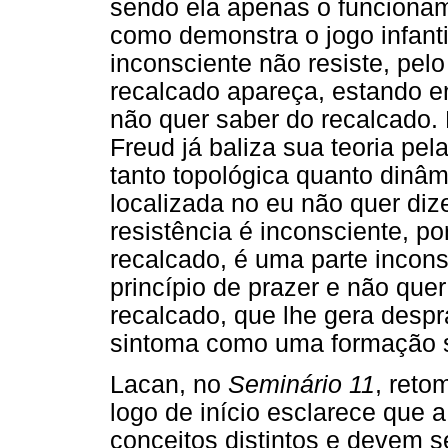
sendo ela apenas o funcionam
como demonstra o jogo infant
inconsciente não resiste, pelo 
recalcado apareça, estando en
não quer saber do recalcado.
Freud já baliza sua teoria pe
tanto topológica quanto dinâmi
localizada no eu não quer dize
resistência é inconsciente, p
recalcado, é uma parte incons
princípio de prazer e não quer
recalcado, que lhe gera desp
sintoma como uma formação su
Lacan, no
Seminário 11
, reto
logo de início esclarece que a
conceitos distintos e devem 