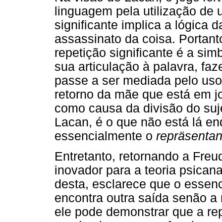
linguagem pela utilização de u
significante implica a lógica 
assassinato da coisa. Portant
repetição significante é a si
sua articulação à palavra, f
passe a ser mediada pelo uso
retorno da mãe que está em j
como causa da divisão do suje
Lacan, é o que não está lá en
essencialmente o
repräsenta
Entretanto, retornando a Freu
inovador para a teoria psicana
desta, esclarece que o essenc
encontra outra saída senão a 
ele pode demonstrar que a rep