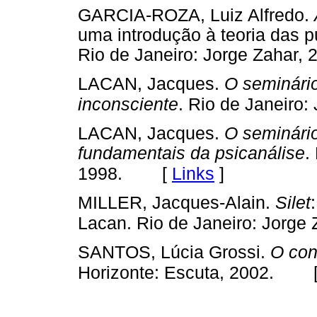
GARCIA-ROZA, Luiz Alfredo.
uma introdução à teoria das p
Rio de Janeiro: Jorge Zahar, 
LACAN, Jacques.
O seminário
inconsciente
. Rio de Janeiro:
LACAN, Jacques.
O seminário
fundamentais da psicanálise
.
[
Links
]
1998.
MILLER, Jacques-Alain.
Silet
Lacan. Rio de Janeiro: Jorge 
SANTOS, Lúcia Grossi.
O con
Horizonte: Escuta, 2002.