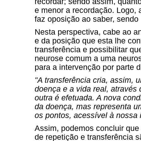
recordar; sendo assim, quanto
e menor a recordação. Logo, a
faz oposição ao saber, sendo
Nesta perspectiva, cabe ao ana
e da posição que esta lhe conf
transferência e possibilitar 
neurose comum a uma neurose
para a intervenção por parte d
"A transferência cria, assim, 
doença e a vida real, através
outra é efetuada. A nova cond
da doença, mas representa uma
os pontos, acessível à nossa 
Assim, podemos concluir que 
de repetição e transferência s