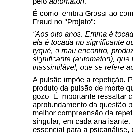
pelo
autômaton
.
É como lembra Grossi ao com
Freud no "Projeto":
"Aos oito anos, Emma é tocad
ela é tocada no significante 
tyqué, o mau encontro, produz
significante (automaton), que 
inassimilável, que se refere a
A pulsão impõe a repetição. P
produto da pulsão de morte qu
gozo. É importante ressaltar 
aprofundamento da questão p
melhor compreensão da repet
singular, em cada analisante.
essencial para a psicanálise,