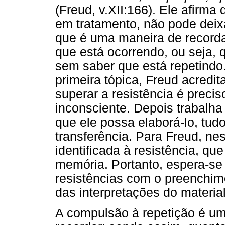
(Freud, v.XII:166). Ele afirm
em tratamento, não pode deixa
que é uma maneira de record
que está ocorrendo, ou seja, 
sem saber que está repetindo
primeira tópica, Freud acredit
superar a resistência é precis
inconsciente. Depois trabalha
que ele possa elaborá-lo, tud
transferência. Para Freud, ne
identificada à resistência, q
memória. Portanto, espera-se 
resistências com o preenchim
das interpretações do materia
A compulsão à repetição é um