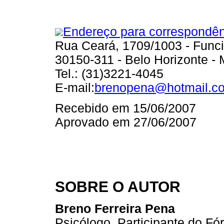
Endereço para correspondên
Rua Ceará, 1709/1003 - Funci
30150-311 - Belo Horizonte -
Tel.: (31)3221-4045
E-mail:
brenopena@hotmail.c
Recebido em 15/06/2007
Aprovado em 27/06/2007
SOBRE O AUTOR
Breno Ferreira Pena
Psicólogo. Participante do Fó