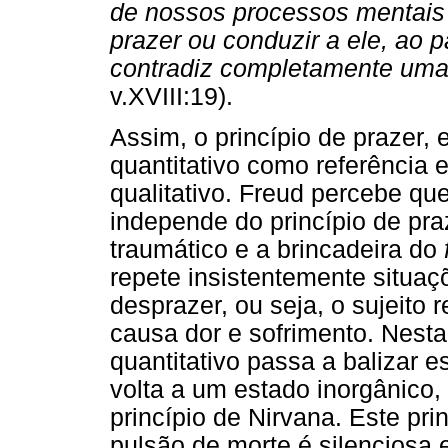
de nossos processos mentais
prazer ou conduzir a ele, ao 
contradiz completamente uma
v.XVIII:19).
Assim, o princípio de prazer, 
quantitativo como referência 
qualitativo. Freud percebe que
independe do princípio de pra
traumático e a brincadeira do
repete insistentemente situa
desprazer, ou seja, o sujeito
causa dor e sofrimento. Nesta
quantitativo passa a balizar e
volta a um estado inorgânico,
princípio de Nirvana. Este prin
pulsão de morte é silenciosa