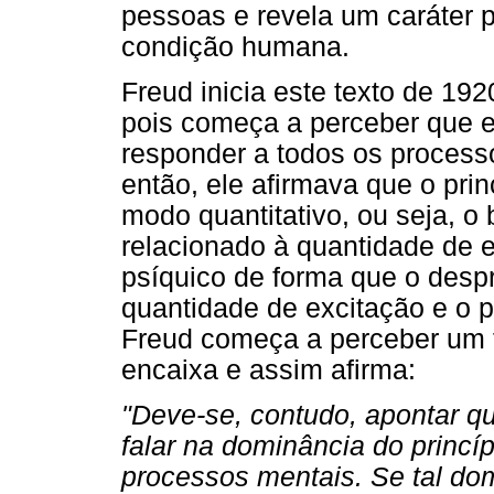
pessoas e revela um caráter pu
condição humana.
Freud inicia este texto de 192
pois começa a perceber que e
responder a todos os process
então, ele afirmava que o pri
modo quantitativo, ou seja, o
relacionado à quantidade de 
psíquico de forma que o desp
quantidade de excitação e o 
Freud começa a perceber um f
encaixa e assim afirma:
"Deve-se, contudo, apontar que
falar na dominância do princí
processos mentais. Se tal dom