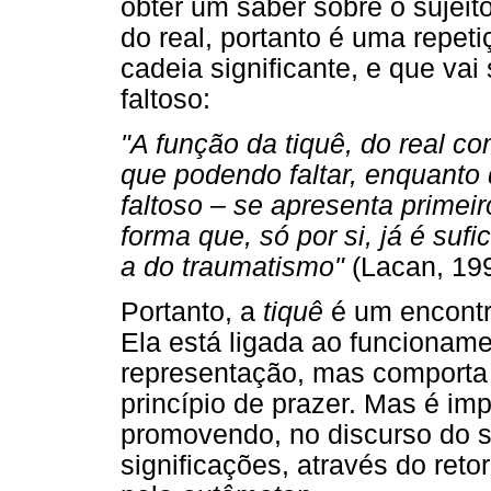
obter um saber sobre o sujeit
do real, portanto é uma repeti
cadeia significante, e que va
faltoso:
"A função da tiquê, do real c
que podendo faltar, enquanto
faltoso – se apresenta primeir
forma que, só por si, já é suf
a do traumatismo"
(Lacan, 199
Portanto, a
tiquê
é um encontro
Ela está ligada ao funcionam
representação, mas comporta 
princípio de prazer. Mas é imp
promovendo, no discurso do s
significações, através do reto