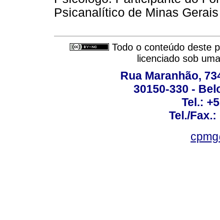
Psicanalítico de Minas Gerai
Todo o conteúdo deste pe
licenciado sob um
Rua Maranhão, 734 
30150-330 - Belo
Tel.: +
Tel./Fax.
cpmg