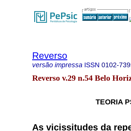
Reverso
versão impressa
ISSN
0102-739
Reverso v.29 n.54 Belo Horiz
TEORIA P
As vicissitudes da rep