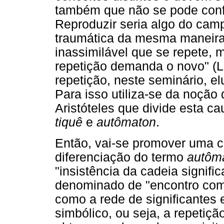
também que não se pode conf
Reproduzir seria algo do cam
traumática da mesma maneira.
inassimilável que se repete,
repetição demanda o novo" (L
repetição, neste seminário, e
Para isso utiliza-se da noção
Aristóteles que divide esta 
tiquê
e
autômaton
.
Então, vai-se promover uma cl
diferenciação do termo
autôm
"insistência da cadeia signifi
denominado de "encontro com 
como a rede de significantes e
simbólico, ou seja, a repetiçã