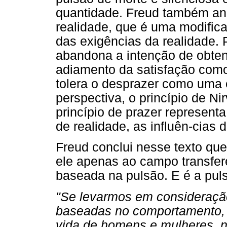
quantidade. Freud também anal
realidade, que é uma modifica
das exigências da realidade. P
abandona a intenção de obten
adiamento da satisfação como
tolera o desprazer como uma 
perspectiva, o princípio de Ni
princípio de prazer representa
de realidade, as influên-cias
Freud conclui nesse texto que
ele apenas ao campo transfere
baseada na pulsão. E é a puls
"Se levarmos em consideraçã
baseadas no comportamento, n
vida de homens e mulheres, 