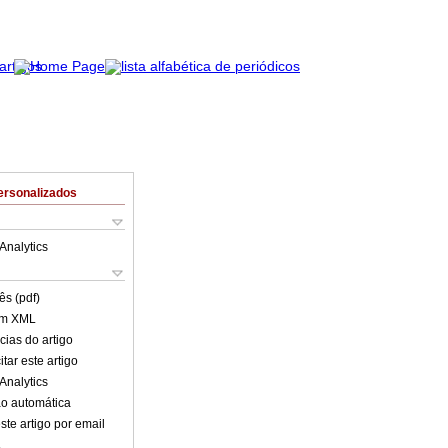
ersonalizados
Analytics
ês (pdf)
em XML
cias do artigo
tar este artigo
Analytics
o automática
ste artigo por email