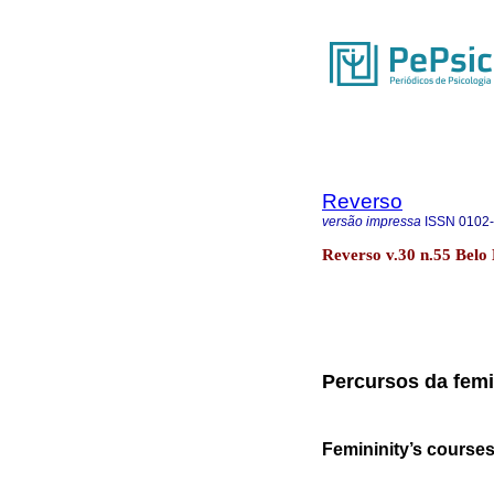
Reverso
versão impressa
ISSN
0102
Reverso v.30 n.55 Belo
Percursos da femi
Femininity’s course