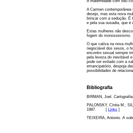
A maternidade com seu con
A Carmen contemporânea s
desejo, mas esta nova mulh
brincar com a sedução. É 
e pela sua ousadia, que é
Estas mulheres não descon
fogem do monossexismo.
O que cativa na nova mulh
negociável dos sexos, o h
encontro sexual sempre im
pela leveza do inevitável 
pode ser evitado com a sa
emancipatório, despoja da
possibilidades de relacion
Bibliografia
BIRMAN, Joel.
Cartografia
PALONSKY, Cíntia M.; SILV
1997.
[
Links
]
TEIXEIRA, Antonio.
A sobe