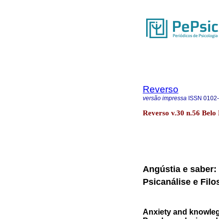
Reverso
versão impressa
ISSN
0102
Reverso v.30 n.56 Belo
Angústia e saber: 
Psicanálise e Filo
Anxiety and knowlege