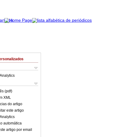
ersonalizados
Analytics
ês (pdf)
em XML
cias do artigo
tar este artigo
Analytics
o automática
ste artigo por email