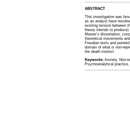
ABSTRACT
This investigation was bro
as an analyst have resulted
existing tension between th
theory intends to produce)
Master’s dissertation, conc
theoretical movements and 
Freudian texts and pointed
domain of what is non-repr
the death instinct.
Keywords:
Anxiety, Non-re
Psychoanalytical practice,