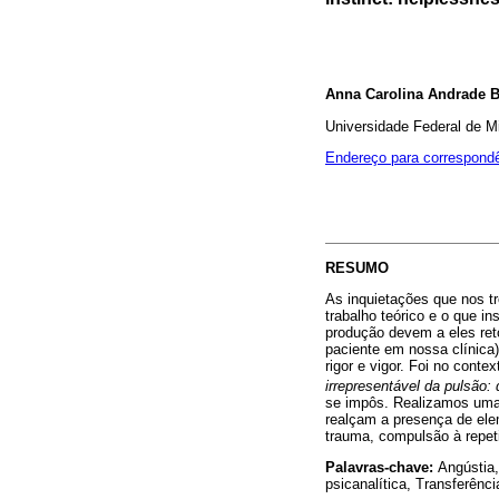
Anna Carolina Andrade 
Universidade Federal de M
Endereço para correspond
RESUMO
As inquietações que nos tr
trabalho teórico e o que i
produção devem a eles reto
paciente em nossa clínica)
rigor e vigor. Foi no cont
irrepresentável da pulsão: 
se impôs. Realizamos uma 
realçam a presença de ele
trauma, compulsão à repet
Palavras-chave:
Angústia,
psicanalítica, Transferênci