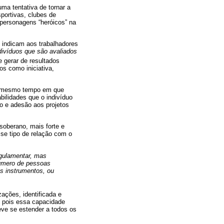
ma tentativa de tornar a
portivas, clubes de
 personagens “heróicos” na
, indicam aos trabalhadores
divíduos que são avaliados
e gerar de resultados
os como iniciativa,
ao mesmo tempo em que
bilidades que o indivíduo
 e adesão aos projetos
oberano, mais forte e
sse tipo de relação com o
egulamentar, mas
 número de pessoas
s instrumentos, ou
zações, identificada e
, pois essa capacidade
eve se estender a todos os