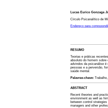
Lucas Eurico Gonzaga J
Círculo Psicanalítico de M
Endereço para correspond
RESUMO
Teorias e práticas recent
absoluto do homem sobre o
advindos da psicanálise é 
pessoas e a perversão, for
saúde mental.
Palavras-chave:
Trabalho
ABSTRACT
Recent theories and practi
environment as well as him
between control strategies
managers and other profess