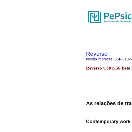
Reverso
versão impressa
ISSN
0102
Reverso v.30 n.56 Belo
As relações de tr
Contemporary work r