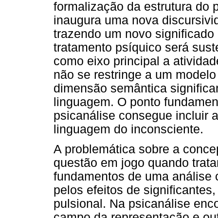
formalização da estrutura do p
inaugura uma nova discursivid
trazendo um novo significado
tratamento psíquico será sus
como eixo principal a ativida
não se restringe a um modelo
dimensão semântica significan
linguagem. O ponto fundament
psicanálise consegue incluir 
linguagem do inconsciente.
A problemática sobre a conce
questão em jogo quando trata
fundamentos de uma análise c
pelos efeitos de significante
pulsional. Na psicanálise enc
campo da representação e out