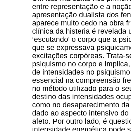
entre representação e a noção
apresentação dualista dos fe
aparece muito cedo na obra f
clínica da histeria é revelada 
‘escutando’ o corpo que a psi
que se expressava psiquicam
excitações corpóreas. Trata-s
psiquismo no corpo e implica,
de intensidades no psiquismo
essencial na compreensão fre
no método utilizado para o s
destino das intensidades ocup
como no desaparecimento da n
dado ao aspecto intensivo do
afeto. Por outro lado, é ques
intensidade energética pode 