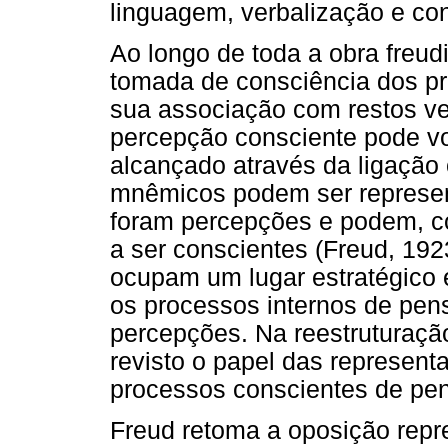
linguagem, verbalização e co
Ao longo de toda a obra freud
tomada de consciência dos 
sua associação com restos ve
percepção consciente pode volt
alcançado através da ligação
mnêmicos podem ser represen
foram percepções e podem, co
a ser conscientes (Freud, 192
ocupam um lugar estratégico 
os processos internos de pe
percepções. Na reestruturaçã
revisto o papel das represen
processos conscientes de pe
Freud retoma a oposição repr