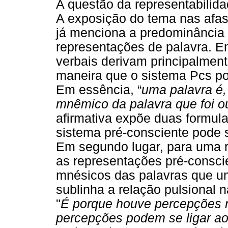
A questão da representabilida
A exposição do tema nas afas
já menciona a predominância 
representações de palavra. E
verbais derivam principalmen
maneira que o sistema Pcs po
Em essência, “
uma palavra é,
mnêmico da palavra que foi o
afirmativa expõe duas formul
sistema pré-consciente pode s
Em segundo lugar, para uma r
as representações pré-conscie
mnésicos das palavras que um
sublinha a relação pulsional 
"
É porque houve percepções n
percepções podem se ligar ao