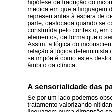
hipótese de tradução do incon
medida em que a linguagem d
representantes à espera de de
parte, deslocada quando se co
construída pelo contexto, e
elementos, de forma que o sen
Assim, a lógica do inconscie
relação à lógica determinista
se impõe é como estes deslo
âmbito da clínica.
A sensorialidade das p
Se por um lado podemos obse
tratamento valorizando nitid
linguagem numa dimensão sem