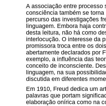
A associação entre processo 
consciência também se torna 
percurso das investigações f
linguagem. Embora haja contro
desta leitura, não há como de
interlocução. O interesse da 
promissora troca entre os do
abertamente declarados por F
exemplo, a influência das teo
conceito de inconsciente. De
linguagem, na sua possibilidad
discutida em diferentes mome
Em 1910, Freud dedica um art
palavras que portam significa
elaboração onírica como na c