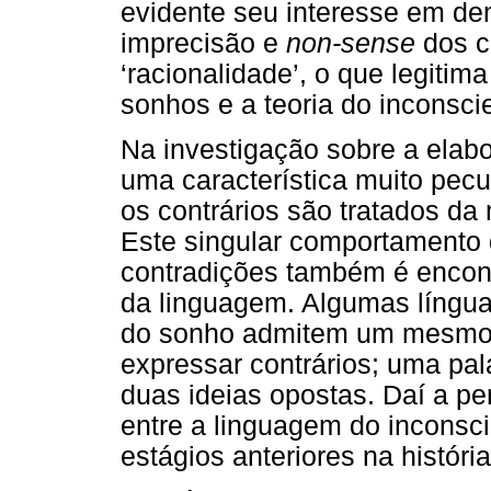
evidente seu interesse em de
imprecisão e
non-sense
dos c
‘racionalidade’, o que legitim
sonhos e a teoria do inconsci
Na investigação sobre a elab
uma característica muito pecu
os contrários são tratados d
Este singular comportamento d
contradições também é encont
da linguagem. Algumas língu
do sonho admitem um mesmo 
expressar contrários; uma pa
duas ideias opostas. Daí a pe
entre a linguagem do inconsci
estágios anteriores na históri