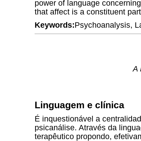
power of language concerning
that affect is a constituent par
Keywords:
Psychoanalysis, La
A 
Linguagem e clínica
É inquestionável a centralid
psicanálise. Através da ling
terapêutico propondo, efetivam