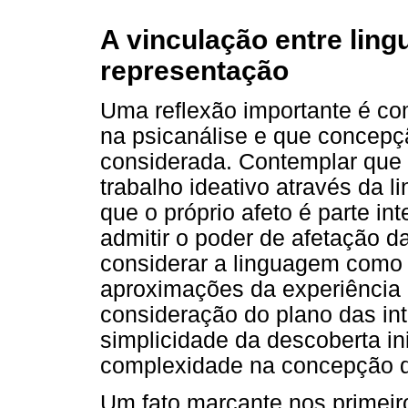
A vinculação entre ling
representação
Uma reflexão importante é co
na psicanálise e que concep
considerada. Contemplar que o
trabalho ideativo através da 
que o próprio afeto é parte in
admitir o poder de afetação d
considerar a linguagem como i
aproximações da experiência 
consideração do plano das in
simplicidade da descoberta in
complexidade na concepção da
Um fato marcante nos primeir