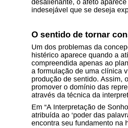
desalienante, o afeto aparec
indesejável que se deseja exp
O sentido de tornar con
Um dos problemas da concep
histérico aparece quando a at
compreendida apenas ao plano
a formulação de uma clínica v
produção de sentido. Assim, o 
promover o domínio das repre
através da técnica da interpre
Em “A Interpretação de Sonhos
atribuída ao ‘poder das palavr
encontra seu fundamento na h