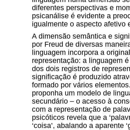
diferentes perspectivas e mo
psicanálise é evidente a pre
igualmente o aspecto afetivo 
A dimensão semântica e signi
por Freud de diversas maneir
linguagem incorpora a origina
representação: a linguagem é
dos dois registros de represen
significação é produzido atr
formado por vários elementos
proponha um modelo de ling
secundário – o acesso à cons
com a representação de palav
psicóticos revela que a ‘pala
‘coisa’, abalando a aparente ‘