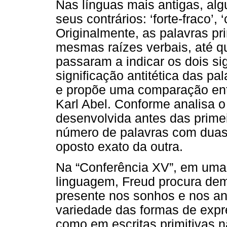
Nas línguas mais antigas, al
seus contrários: ‘forte-fraco’,
Originalmente, as palavras pr
mesmas raízes verbais, até q
passaram a indicar os dois sig
significação antitética das pal
e propõe uma comparação entr
Karl Abel. Conforme analisa o 
desenvolvida antes das prime
número de palavras com duas 
oposto exato da outra.
Na “Conferência XV”, em uma
linguagem, Freud procura demo
presente nos sonhos e nos an
variedade das formas de expr
como em escritas primitivas n