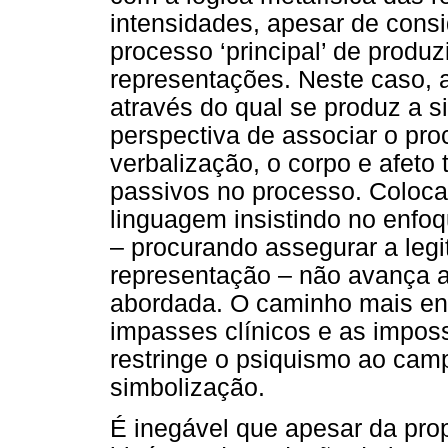
intensidades, apesar de cons
processo ‘principal’ de produzi
representações. Neste caso, 
através do qual se produz a s
perspectiva de associar o pro
verbalização, o corpo e afeto
passivos no processo. Coloca
linguagem insistindo no enfo
– procurando assegurar a legi
representação – não avança a
abordada. O caminho mais enr
impasses clínicos e as impos
restringe o psiquismo ao cam
simbolização.
É inegável que apesar da prop