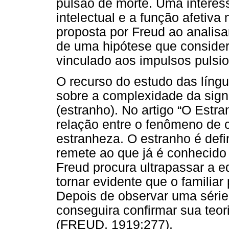
pulsão de morte. Uma interess
intelectual e a função afetiv
proposta por Freud ao analis
de uma hipótese que conside
vinculado aos impulsos pulsio
O recurso do estudo das líng
sobre a complexidade da sign
(estranho). No artigo “O Estra
relação entre o fenômeno de 
estranheza. O estranho é def
remete ao que já é conhecido 
Freud procura ultrapassar a e
tornar evidente que o familiar
Depois de observar uma série 
conseguira confirmar sua teo
(FREUD, 1919:277).