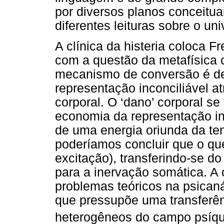
por diversos planos conceitua
diferentes leituras sobre o un
A clínica da histeria coloca F
com a questão da metafísica 
mecanismo de conversão é d
representação inconciliável 
corporal. O ‘dano’ corporal se
economia da representação in
de uma energia oriunda da ten
poderíamos concluir que o qu
excitação), transferindo-se d
para a inervação somática. A 
problemas teóricos na psican
que pressupõe uma transferên
heterogêneos do campo psíqu