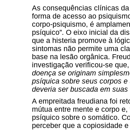
As consequências clínicas d
forma de acesso ao psiquism
corpo-psiquismo, é amplament
psíquico”. O eixo inicial da d
que a histeria promove à lógi
sintomas não permite uma cla
base na lesão orgânica. Freu
investigação verificou-se que
doença se originam simplesm
psíquica sobre seus corpos e 
deveria ser buscada em suas
A empreitada freudiana foi re
mútua entre mente e corpo e, 
psíquico sobre o somático. Co
perceber que a copiosidade e