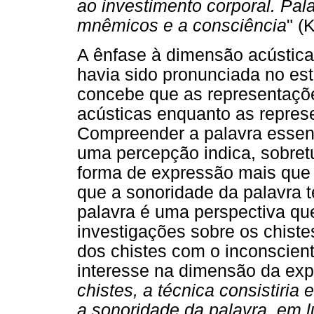
ao investimento corporal. Pal
mnêmicos e a consciência
" (
A ênfase à dimensão acústica
havia sido pronunciada no es
concebe que as representaçõ
acústicas enquanto as represe
Compreender a palavra essen
uma percepção indica, sobre
forma de expressão mais que 
que a sonoridade da palavra t
palavra é uma perspectiva q
investigações sobre os chiste
dos chistes com o inconscien
interesse na dimensão da exp
chistes, a técnica consistiria 
a sonoridade da palavra, em l