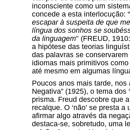
inconsciente como um sistema
concede a esta interlocução: “
escapar à suspeita de que me
língua dos sonhos se soubés
da linguagem
" (FREUD, 1910:1
a hipótese das teorias linguíst
das palavras se conservarem
idiomas mais primitivos com
até mesmo em algumas língua
Poucos anos mais tarde, nos a
Negativa” (1925), o tema dos ‘
prisma. Freud descobre que 
recalque. O ‘não’ se presta 
afirmar algo através da negaç
destaca-se, sobretudo, uma l