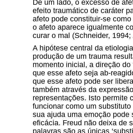
De um lado, o excesso de af
efeito traumático de caráter p
afeto pode constituir-se como
o afeto aparece igualmente c
curar o mal (Schneider, 1994;
A hipótese central da etiolog
produção de um trauma resulta
momento inicial, a direção do
que esse afeto seja ab-reagi
que esse afeto pode ser libe
também através da expressão 
representações. Isto permite
funcionar como um substituto
sua ajuda uma emoção pode 
eficácia. Freud não deixa de s
palavras são as únicas ‘subs