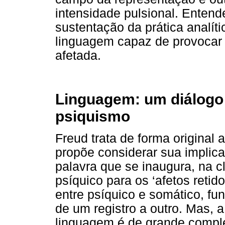
intensidade pulsional. Enten
sustentação da prática analít
linguagem capaz de provocar
afetada.
Linguagem: um diálogo 
psiquismo
Freud trata de forma original
propõe considerar sua implica
palavra que se inaugura, na cl
psíquico para os ‘afetos retid
entre psíquico e somático, 
de um registro a outro. Mas, a 
linguagem é de grande comple