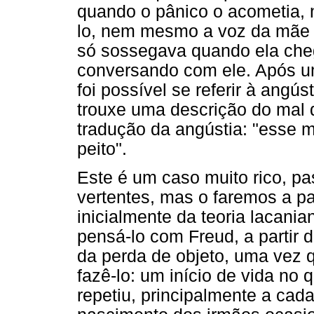
quando o pânico o acometia, 
lo, nem mesmo a voz da mãe ao
só sossegava quando ela che
conversando com ele. Após u
foi possível se referir à angú
trouxe uma descrição do mal 
tradução da angústia: "esse m
peito".
Este é um caso muito rico, pa
vertentes, mas o faremos a pa
inicialmente da teoria lacani
pensá-lo com Freud, a partir
da perda de objeto, uma vez 
fazê-lo: um início de vida no
repetiu, principalmente a cad