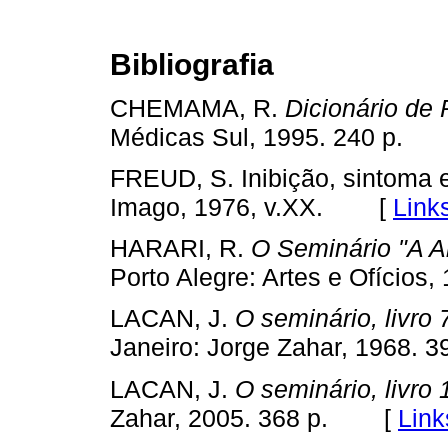
Bibliografia
CHEMAMA, R.
Dicionário de 
Médicas Sul, 1995. 240 p.
FREUD, S. Inibição, sintoma 
[
Link
Imago, 1976, v.XX.
HARARI, R.
O Seminário "A A
Porto Alegre: Artes e Ofícios,
LACAN, J.
O seminário, livro 
Janeiro: Jorge Zahar, 1968. 3
LACAN, J.
O seminário, livro 
[
Link
Zahar, 2005. 368 p.