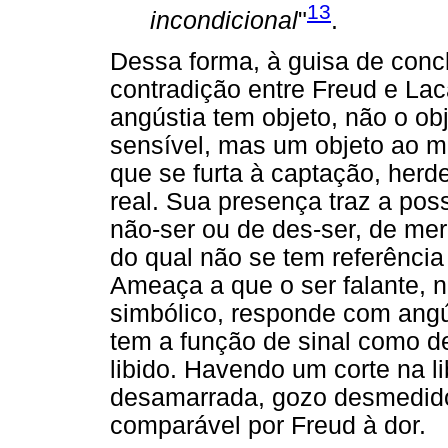
13
incondicional
"
.
Dessa forma, à guisa de conc
contradição entre Freud e Lac
angústia tem objeto, não o o
sensível, mas um objeto ao m
que se furta à captação, herde
real. Sua presença traz a pos
não-ser ou de des-ser, de me
do qual não se tem referênci
Ameaça a que o ser falante, n
simbólico, responde com angú
tem a função de sinal como d
libido. Havendo um corte na li
desamarrada, gozo desmedido
comparável por Freud à dor.