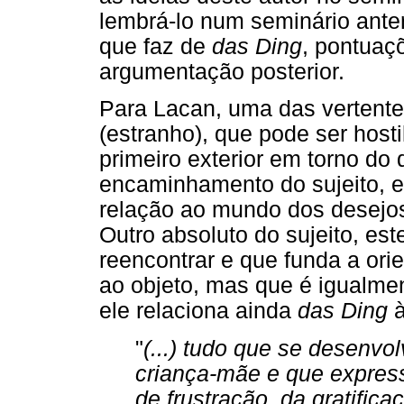
lembrá-lo num seminário anter
que faz de
das Ding
, pontuaç
argumentação posterior.
Para Lacan, uma das vertente
(estranho), que pode ser hos
primeiro exterior em torno do 
encaminhamento do sujeito, 
relação ao mundo dos desejos
Outro absoluto do sujeito, est
reencontrar e que funda a or
ao objeto, mas que é igualmen
ele relaciona ainda
das Ding
à
"
(...) tudo que se desenvol
criança-mãe e que expres
de frustração, da gratifi