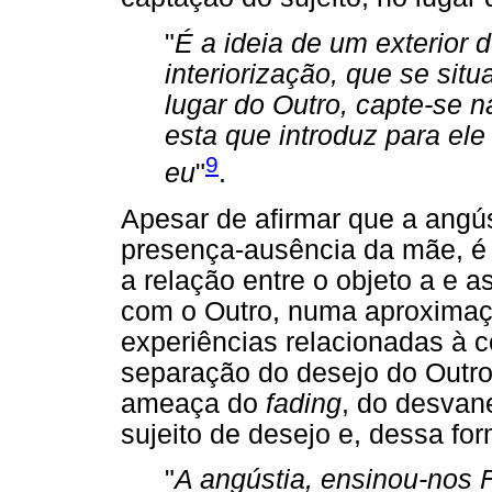
"
É a ideia de um exterior 
interiorização, que se situ
lugar do Outro, capte-se n
esta que introduz para ele 
9
eu
"
.
Apesar de afirmar que a angú
presença-ausência da mãe, é 
a relação entre o objeto a e a
com o Outro, numa aproximaç
experiências relacionadas à co
separação do desejo do Outr
ameaça do
fading
, do desvan
sujeito de desejo e, dessa for
"
A angústia, ensinou-nos