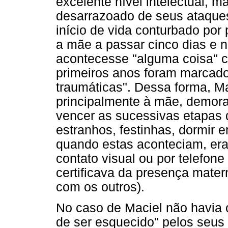
excelente nível intelectual, m
desarrazoado de seus ataques
início de vida conturbado por
a mãe a passar cinco dias e 
acontecesse "alguma coisa" c
primeiros anos foram marcados
traumáticas". Dessa forma, Ma
principalmente à mãe, demora
vencer as sucessivas etapas 
estranhos, festinhas, dormir 
quando estas aconteciam, er
contato visual ou por telefone
certificava da presença mater
com os outros).
No caso de Maciel não havia 
de ser esquecido" pelos seu