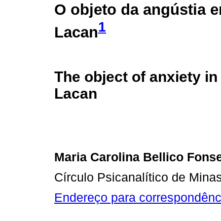
O objeto da angústia 
1
Lacan
The object of anxiety i
Lacan
Maria Carolina Bellico Fons
Círculo Psicanalítico de Mina
Endereço para correspondênc