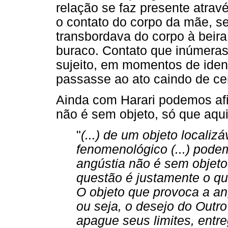
relação se faz presente atra
o contato do corpo da mãe, s
transbordava do corpo à beir
buraco. Contato que inúmera
sujeito, em momentos de ident
passasse ao ato caindo de ce
Ainda com Harari podemos afi
não é sem objeto, só que aqui
"
(...) de um objeto localiz
fenomenológico (...) pod
angústia não é sem objet
questão é justamente o qu
O objeto que provoca a an
ou seja, o desejo do Outro
apague seus limites, entr