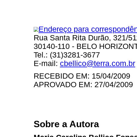
Endereço para correspondên
Rua Santa Rita Durão, 321/51
30140-110 - BELO HORIZON
Tel.: (31)3281-3677
E-mail:
cbellico@terra.com.br
RECEBIDO EM: 15/04/2009
APROVADO EM: 27/04/2009
Sobre a Autora