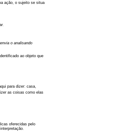
a ação, o sujeito se situa
ar.
 envia o analisando
dentificado ao objeto que
qui para dizer: casa,
 dizer as coisas como elas
icas oferecidas pelo
interpretação.