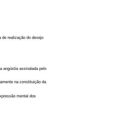
 de realização do desejo
a angústia assinalada pelo
vamente na constituição da
expressão mental dos