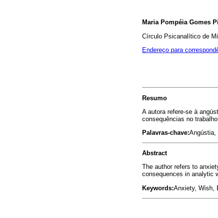
Maria Pompéia Gomes Pi
Círculo Psicanalítico de M
Endereço para correspond
Resumo
A autora refere-se à angús
consequências no trabalho 
Palavras-chave:
Angústia,
Abstract
The author refers to anxie
consequences in analytic wo
Keywords:
Anxiety, Wish, 