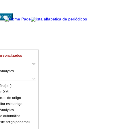
ersonalizados
Analytics
ês (pdf)
em XML
cias do artigo
tar este artigo
Analytics
o automática
ste artigo por email