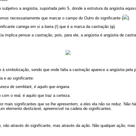
 subjetivo a angústia, suportada pelo S, donde a estrutura da angústia equival
temos necessariamente que marcar o campo do Outro do significante (
).
ificante carrega em si a barra (/) que é a marca da castração (φ).
a implica pensar a castração, pois, para ele, a angústia é angústia de castr
e à simbolização, sendo que onde falta a castração aparece a angústia pela p
a e ao significante:
ureza de
semblant,
é aquilo que engana
.
 com o real, é aquilo que traz a certeza.
por mais significantes que se lhe apresentem, a eles ela não se reduz. Não há 
 um elemento deslizável, apreensível na cadeia de significantes.
, não através do significante, mas através da ação. Não qualquer ação, mas a