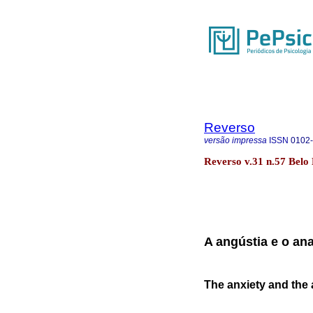
Reverso
versão impressa
ISSN
0102
Reverso v.31 n.57 Belo
A angústia e o ana
The anxiety and the 