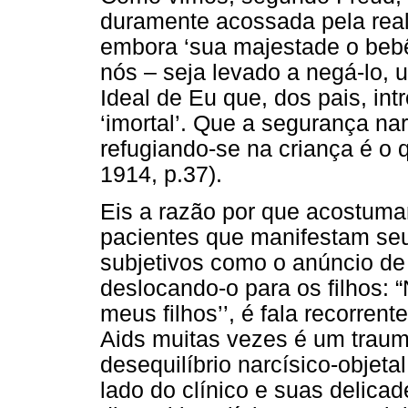
duramente acossada pela rea
embora ‘sua majestade o bebê
nós – seja levado a negá-lo, 
Ideal de Eu que, dos pais, intro
‘imortal’. Que a segurança nar
refugiando-se na criança é 
1914, p.37).
Eis a razão por que acostuma
pacientes que manifestam seu
subjetivos como o anúncio de
deslocando-o para os filhos: 
meus filhos’’, é fala recorrent
Aids muitas vezes é um trau
desequilíbrio narcísico-objet
lado do clínico e suas delic