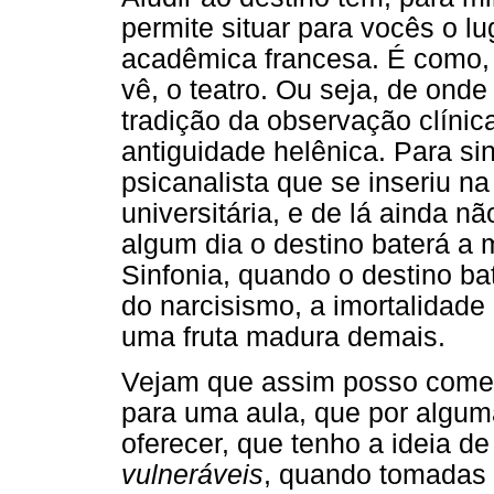
permite situar para vocês o l
acadêmica francesa. É como, 
vê, o teatro. Ou seja, de onde
tradição da observação clínic
antiguidade helênica. Para sin
psicanalista que se inseriu na 
universitária, e de lá ainda n
algum dia o destino baterá a 
Sinfonia, quando o destino ba
do narcisismo, a imortalidad
uma fruta madura demais.
Vejam que assim posso começ
para uma aula, que por algum
oferecer, que tenho a ideia d
vulneráveis
, quando tomadas