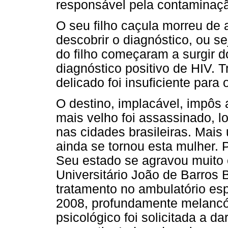
responsável pela contaminação
O seu filho caçula morreu de
descobrir o diagnóstico, ou s
do filho começaram a surgir 
diagnóstico positivo de HIV. T
delicado foi insuficiente para
O destino, implacável, impôs 
mais velho foi assassinado, lo
nas cidades brasileiras. Mais 
ainda se tornou esta mulher. 
Seu estado se agravou muito 
Universitário João de Barros B
tratamento no ambulatório esp
2008, profundamente melancóli
psicológico foi solicitada a d