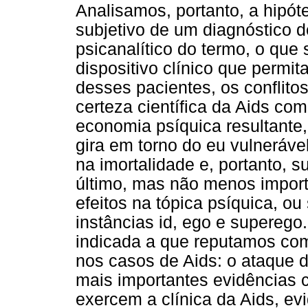
Analisamos, portanto, a hipó
subjetivo de um diagnóstico d
psicanalítico do termo, o que 
dispositivo clínico que permit
desses pacientes, os conflit
certeza científica da Aids co
economia psíquica resultante, 
gira em torno do eu vulneráve
na imortalidade e, portanto, s
último, mas não menos importa
efeitos na tópica psíquica, ou
instâncias id, ego e superego
indicada a que reputamos com
nos casos de Aids: o ataque 
mais importantes evidências c
exercem a clínica da Aids, ev