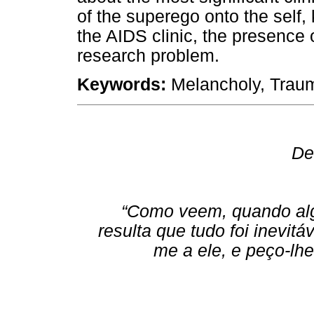
of the superego onto the self,
the AIDS clinic, the presence
research problem.
Keywords:
Melancholy, Trauma
De
“Como veem, quando alg
resulta que tudo foi inevitá
me a ele, e peço-l