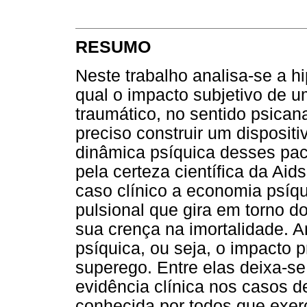
RESUMO
Neste trabalho analisa-se a 
qual o impacto subjetivo de u
traumático, no sentido psicana
preciso construir um dispositi
dinâmica psíquica desses pac
pela certeza científica da Ai
caso clínico a economia psíqui
pulsional que gira em torno d
sua crença na imortalidade. A
psíquica, ou seja, o impacto p
superego. Entre elas deixa-se 
evidência clínica nos casos d
conhecida por todos que exer