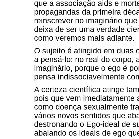
que a associação aids e morte
propagandas da primeira déc
reinscrever no imaginário qu
deixa de ser uma verdade cien
como veremos mais adiante.
O sujeito é atingido em dua
a pensá-lo: no real do corpo, 
imaginário, porque o ego é por 
pensa indissociavelmente co
A certeza científica atinge t
pois que vem imediatamente a
como doença sexualmente tran
vários novos sentidos que aba
destronando o Ego-ideal de su
abalando os ideais de ego q