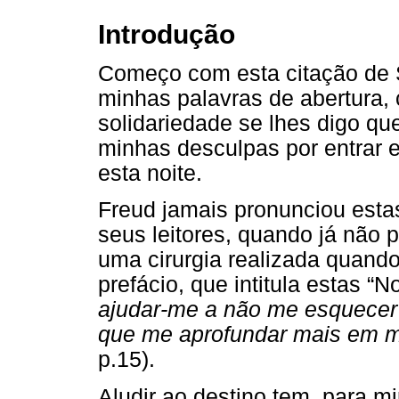
Introdução
Começo com esta citação de 
minhas palavras de abertura, 
solidariedade se lhes digo que
minhas desculpas por entrar 
esta noite.
Freud jamais pronunciou esta
seus leitores, quando já não 
uma cirurgia realizada quand
prefácio, que intitula estas “
ajudar-me a não me esquecer d
que me aprofundar mais em 
p.15).
Aludir ao destino tem, para m