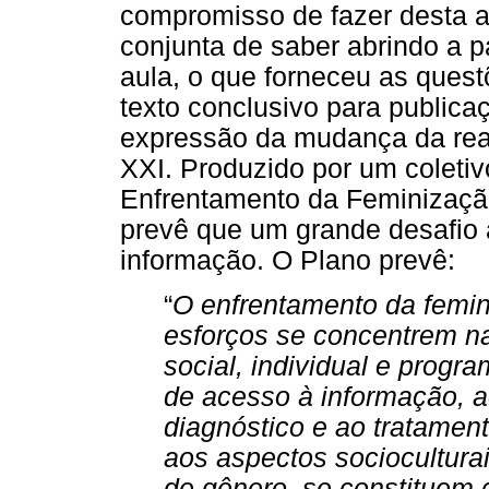
compromisso de fazer desta 
conjunta de saber abrindo a p
aula, o que forneceu as quest
texto conclusivo para public
expressão da mudança da rea
XXI. Produzido por um coletivo
Enfrentamento da Feminizaçã
prevê que um grande desafio 
informação. O Plano prevê:
“
O enfrentamento da femin
esforços se concentrem n
social, individual e progr
de acesso à informação, 
diagnóstico e ao tratamen
aos aspectos sociocultura
de gênero, se constituem 