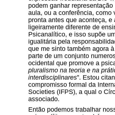
podem ganhar representação 
aula, ou a conferência, como
pronta antes que aconteça, 
ligeiramente diferente de ens
Psicanalítico, e isso supõe u
igualitária pela responsabilid
que me sinto também agora à 
parte de um conjunto numero
ocidental que promove a psica
pluralismo na teoria e na prá
interdisciplinares
”. Estou cita
compromisso formal da Interna
Societies (IFPS), a qual o Cír
associado.
Então podemos trabalhar nos