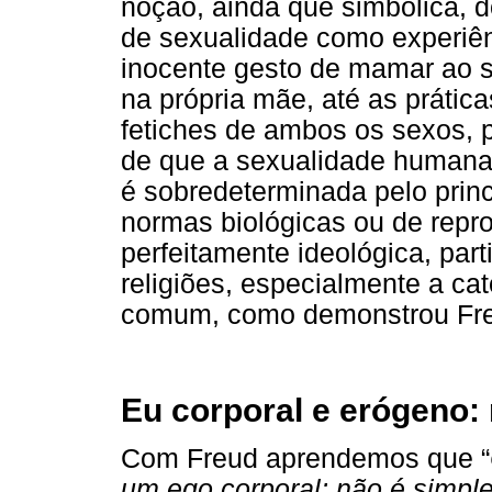
noção, ainda que simbólica, d
de sexualidade como experiên
inocente gesto de mamar ao s
na própria mãe, até as prátic
fetiches de ambos os sexos, p
de que a sexualidade humana,
é sobredeterminada pelo princ
normas biológicas ou de repr
perfeitamente ideológica, part
religiões, especialmente a ca
comum, como demonstrou Fr
Eu corporal e erógeno:
Com Freud aprendemos que “
um ego corporal; não é simpl