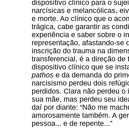
dispositivo clínico para o suj
narcísicas e melancólicas, ei
e morte. Ao clínico que o ac
trágica, cabe garantir as con
experiência e saber sobre o i
representação, afastando-se d
inscrição do trauma na dime
transferencial, é a direção d
dispositivo clínico que se inst
pathos
e da demanda do prime
narcisismo perdeu dois refúgi
perdidos. Clara não perdeu o 
sua mãe, mas perdeu seu idea
daí por diante: “Não me mach
amorosamente também. A gent
pessoa... e de repente...”