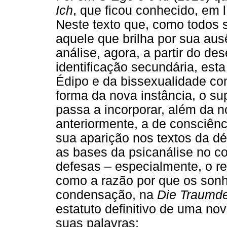
Ich
, que ficou conhecido, em
Neste texto que, como todos 
aquele que brilha por sua ausê
análise, agora, a partir do de
identificação secundária, esta
Édipo e da bissexualidade con
forma da nova instância, o s
passa a incorporar, além da n
anteriormente, a de consciênc
sua aparição nos textos da d
as bases da psicanálise no con
defesas – especialmente, o re
como a razão por que os son
condensação, na
Die Traumd
estatuto definitivo de uma no
suas palavras: