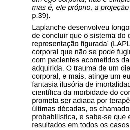
mas é, ele próprio, a projeçã
p.39).
Laplanche desenvolveu longos
de concluir que o sistema do 
representação figurada’ (LA
corporal que não se pode fugi
com pacientes acometidos da
adquirida. O trauma de um dia
corporal, e mais, atinge um e
fantasia ilusória de imortalid
científica da morbidade do co
prometa ser adiada por terap
últimas décadas, os chamados 
probabilística, e sabe-se que
resultados em todos os casos.