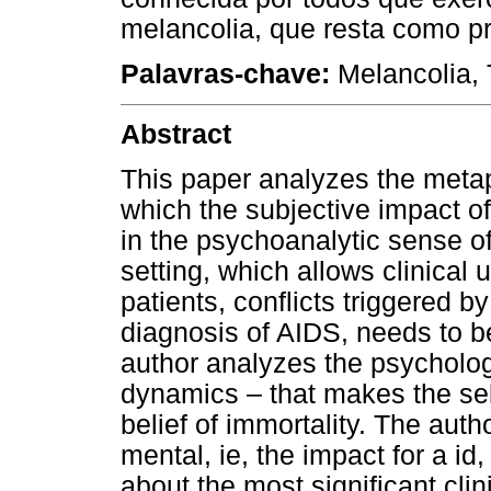
melancolia, que resta como p
Palavras-chave:
Melancolia, T
Abstract
This paper analyzes the meta
which the subjective impact of
in the psychoanalytic sense of
setting, which allows clinical
patients, conflicts triggered by
diagnosis of AIDS, needs to be 
author analyzes the psycholog
dynamics – that makes the self
belief of immortality. The auth
mental, ie, the impact for a id
about the most significant cli