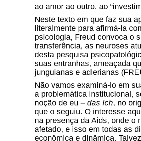
ao amor ao outro, ao “investi
Neste texto em que faz sua ap
literalmente para afirmá-la 
psicologia, Freud convoca o 
transferência, as neuroses at
desta pesquisa psicopatológica
suas entranhas, ameaçada que
junguianas e adlerianas (FRE
Não vamos examiná-lo em sua
a problemática institucional, 
noção de eu –
das Ich
, no ori
que o seguiu. O interesse aqui
na presença da Aids, onde o 
afetado, e isso em todas as d
econômica e dinâmica. Talve