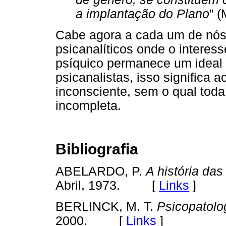
a implantação do Plano
” (
Cabe agora a cada um de nós 
psicanalíticos onde o interes
psíquico permanece um ideal
psicanalistas, isso significa
inconsciente, sem o qual tod
incompleta.
Bibliografia
ABELARDO, P.
A história da
Abril, 1973. [
Links
]
BERLINCK, M. T.
Psicopatolo
2000. [
Links
]