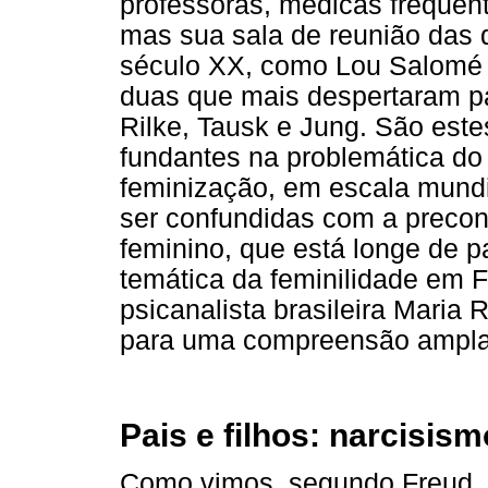
professoras, médicas frequen
mas sua sala de reunião das q
século XX, como Lou Salomé e
duas que mais despertaram p
Rilke, Tausk e Jung. São est
fundantes na problemática do
feminização, em escala mund
ser confundidas com a precon
feminino, que está longe de 
temática da feminilidade em F
psicanalista brasileira Maria
para uma compreensão ampla 
Pais e filhos: narcisism
Como vimos, segundo Freud, 