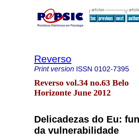
Reverso
Print version
ISSN
0102-7395
Reverso vol.34 no.63 Belo
Horizonte June 2012
Delicadezas do Eu: f
da vulnerabilidade