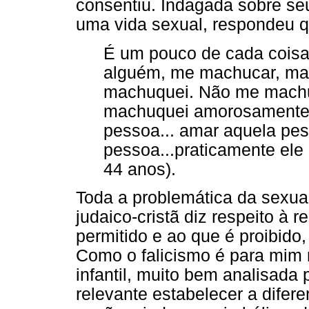
consentiu. Indagada sobre se
uma vida sexual, respondeu q
É um pouco de cada coisa
alguém, me machucar, m
machuquei. Não me machu
machuquei amorosamente 
pessoa... amar aquela pes
pessoa...praticamente ele
44 anos).
Toda a problemática da sexual
judaico-cristã diz respeito à 
permitido e ao que é proibido,
Como o falicismo é para mim 
infantil, muito bem analisada
relevante estabelecer a difer