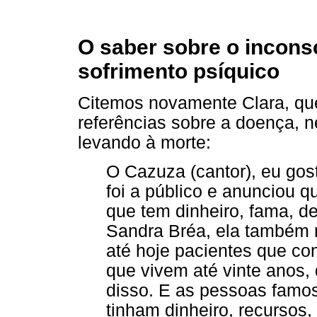
O saber sobre o inconsc
sofrimento psíquico
Citemos novamente Clara, que
referências sobre a doença, 
levando à morte:
O Cazuza (cantor), eu gost
foi a público e anunciou q
que tem dinheiro, fama, de 
Sandra Bréa, ela também m
até hoje pacientes que c
que vivem até vinte anos
disso. E as pessoas famo
tinham dinheiro, recursos,