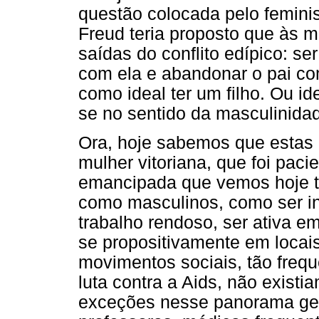
questão colocada pelo femini
Freud teria proposto que às 
saídas do conflito edípico: se
com ela e abandonar o pai co
como ideal ter um filho. Ou id
se no sentido da masculinida
Ora, hoje sabemos que estas 
mulher vitoriana, que foi pac
emancipada que vemos hoje te
como masculinos, como ser in
trabalho rendoso, ser ativa e
se propositivamente em locai
movimentos sociais, tão freq
luta contra a Aids, não existi
exceções nesse panorama gera