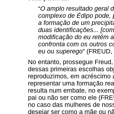
“
O amplo resultado geral 
complexo de Édipo pode, 
a formação de um precipit
duas identificações... [co
modificação do eu retém a
confronta com os outros 
eu ou superego
” (FREUD, 
No entanto, prossegue Freud,
dessas primeiras escolhas obj
reproduzimos, em acréscimo a
representar uma formação reat
resulta num embate, no exemp
pai ou não ser como ele (FRE
no caso das mulheres de no
desejar ser como a mãe ou nã