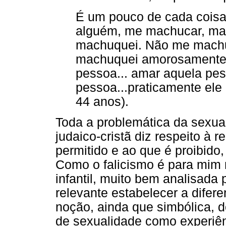
É um pouco de cada coisa
alguém, me machucar, m
machuquei. Não me machu
machuquei amorosamente 
pessoa... amar aquela pes
pessoa...praticamente ele
44 anos).
Toda a problemática da sexual
judaico-cristã diz respeito à 
permitido e ao que é proibido,
Como o falicismo é para mim 
infantil, muito bem analisada
relevante estabelecer a difer
noção, ainda que simbólica, d
de sexualidade como experiên