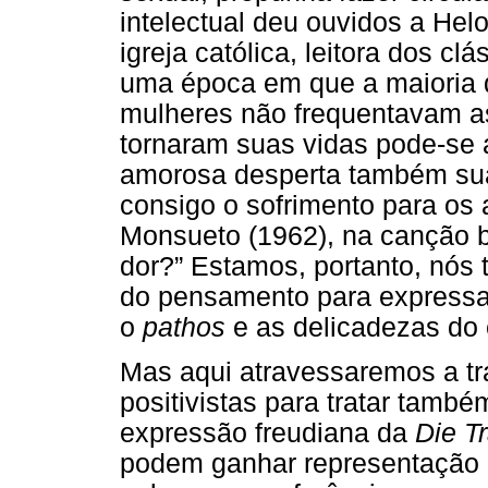
intelectual deu ouvidos a Hel
igreja católica, leitora dos c
uma época em que a maioria d
mulheres não frequentavam as
tornaram suas vidas pode-se 
amorosa desperta também sua 
consigo o sofrimento para os
Monsueto (1962), na canção br
dor?” Estamos, portanto, nós
do pensamento para expressa
o
pathos
e as delicadezas do 
Mas aqui atravessaremos a tra
positivistas para tratar tamb
expressão freudiana da
Die T
podem ganhar representação 