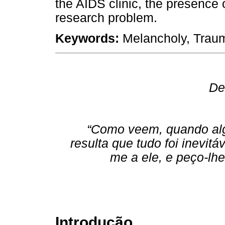
the AIDS clinic, the presence
research problem.
Keywords:
Melancholy, Trauma
De
“Como veem, quando alg
resulta que tudo foi inevitá
me a ele, e peço-l
Introdução