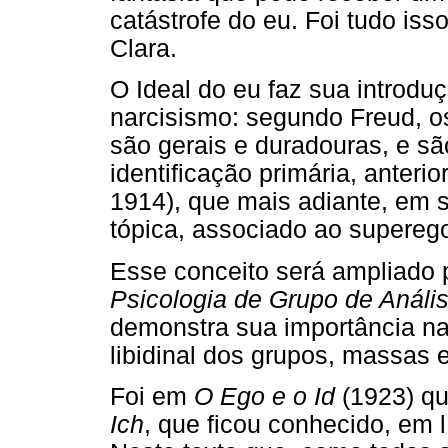
catástrofe do eu. Foi tudo is
Clara.
O Ideal do eu faz sua introdu
narcisismo: segundo Freud, os
são gerais e duradouras, e s
identificação primária, anteri
1914), que mais adiante, em s
tópica, associado ao supereg
Esse conceito será ampliado 
Psicologia de Grupo de Análi
demonstra sua importância na 
libidinal dos grupos, massas e
Foi em
O Ego e o Id
(1923) qu
Ich
, que ficou conhecido, em