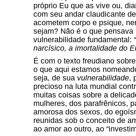
próprio Eu que as vive ou, di
com seu andar claudicante de
acometem corpo e psique, ne
sejam? Não é o que pensava 
vulnerabilidade fundamental: 
narcísico, a imortalidade do E
É com o texto freudiano sobr
o que aqui estamos nomeando
seja, de sua
vulnerabilidade
,
precioso na luta mundial contr
muitas coisas sobre a delicad
mulheres, dos parafrênicos, p
amorosa dos sexos, do egoís
reunidas sob o conceito de am
ao amor ao outro, ao “investi