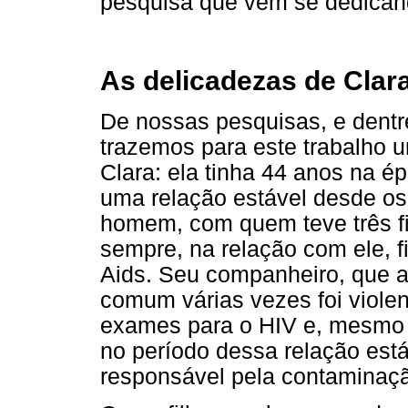
pesquisa que vem se dedican
As delicadezas de Clar
De nossas pesquisas, e dentr
trazemos para este trabalho
Clara: ela tinha 44 anos na é
uma relação estável desde o
homem, com quem teve três fi
sempre, na relação com ele, 
Aids. Seu companheiro, que a
comum várias vezes foi violen
exames para o HIV e, mesmo t
no período dessa relação est
responsável pela contaminação