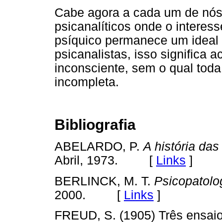
Cabe agora a cada um de nós 
psicanalíticos onde o interes
psíquico permanece um ideal
psicanalistas, isso significa
inconsciente, sem o qual tod
incompleta.
Bibliografia
ABELARDO, P.
A história da
Abril, 1973. [
Links
]
BERLINCK, M. T.
Psicopatolo
2000. [
Links
]
FREUD, S. (1905) Três ensaios