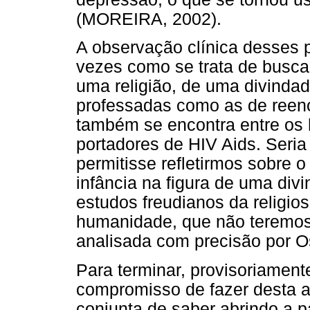
(MOREIRA, 2002).
A observação clínica desses 
vezes como se trata de busca
uma religião, de uma divindad
professadas como as de reen
também se encontra entre o
portadores de HIV Aids. Seri
permitisse refletirmos sobre o
infância na figura de uma div
estudos freudianos da religi
humanidade, que não teremos
analisada com precisão por O
Para terminar, provisoriament
compromisso de fazer desta 
conjunta de saber abrindo a p