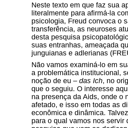
Neste texto em que faz sua ap
literalmente para afirmá-la 
psicologia, Freud convoca o 
transferência, as neuroses at
desta pesquisa psicopatológica
suas entranhas, ameaçada que
junguianas e adlerianas (FRE
Não vamos examiná-lo em sua
a problemática institucional, 
noção de eu –
das Ich
, no ori
que o seguiu. O interesse aqui
na presença da Aids, onde o 
afetado, e isso em todas as d
econômica e dinâmica. Talve
para o qual vamos nos servir