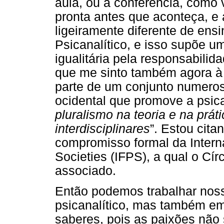
aula, ou a conferência, como
pronta antes que aconteça, 
ligeiramente diferente de ens
Psicanalítico, e isso supõe u
igualitária pela responsabilid
que me sinto também agora à 
parte de um conjunto numero
ocidental que promove a psica
pluralismo na teoria e na prá
interdisciplinares
”. Estou cita
compromisso formal da Interna
Societies (IFPS), a qual o Cír
associado.
Então podemos trabalhar nos
psicanalítico, mas também em 
saberes, pois as paixões não