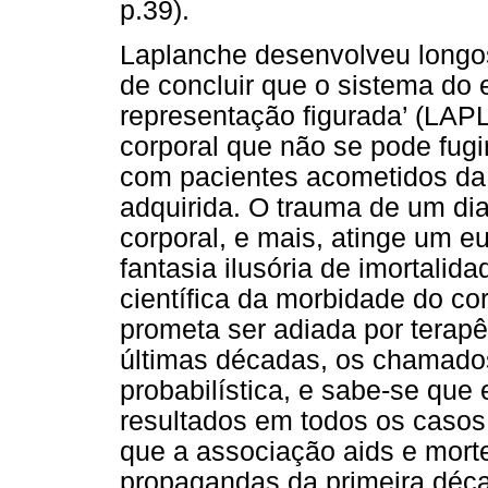
p.39).
Laplanche desenvolveu longos
de concluir que o sistema do 
representação figurada’ (LA
corporal que não se pode fugi
com pacientes acometidos da
adquirida. O trauma de um dia
corporal, e mais, atinge um e
fantasia ilusória de imortalid
científica da morbidade do co
prometa ser adiada por terap
últimas décadas, os chamados 
probabilística, e sabe-se que
resultados em todos os casos.
que a associação aids e morte
propagandas da primeira déc