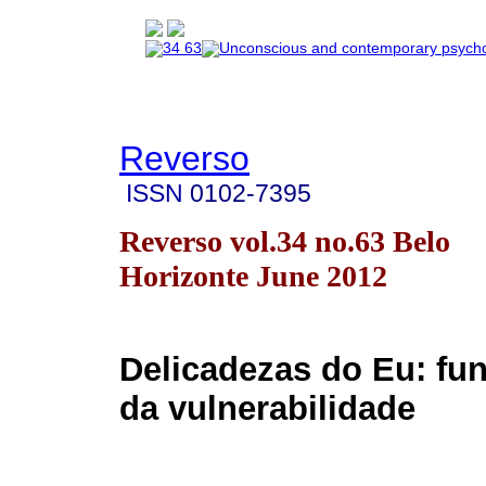
Reverso
ISSN
0102-7395
Reverso vol.34 no.63 Belo
Horizonte June 2012
Delicadezas do Eu: f
da vulnerabilidade