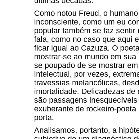
últimas décadas.
Como notou Freud, o humano 
inconsciente, como um eu corp
popular também se faz sentir 
fala, como no caso que aqui 
ficar igual ao Cazuza. O poet
mostrar-se ao mundo em sua a
se poupado de se mostrar em 
intelectual, por vezes, extrem
travessias melancólicas, desd
imortalidade. Delicadezas de
são passagens inesquecíveis 
exuberante de rockeiro-poeta 
porta.
Analisamos, portanto, a hipó
subjetivo de um diagnóstico d