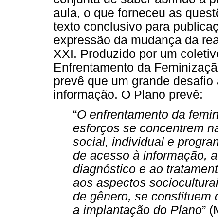
aula, o que forneceu as quest
texto conclusivo para public
expressão da mudança da rea
XXI. Produzido por um coletivo
Enfrentamento da Feminizaçã
prevê que um grande desafio 
informação. O Plano prevê:
“
O enfrentamento da femin
esforços se concentrem n
social, individual e progr
de acesso à informação, 
diagnóstico e ao tratamen
aos aspectos sociocultura
de gênero, se constituem 
a implantação do Plano
” (