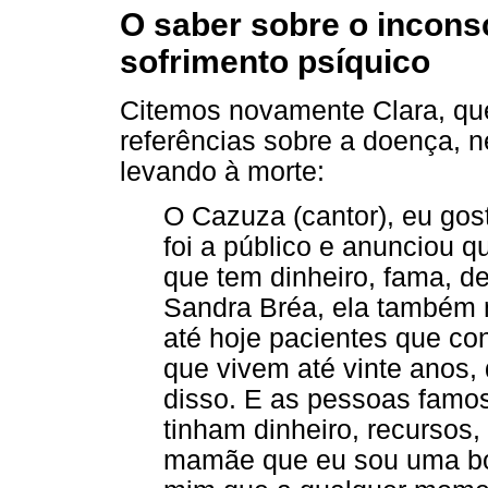
O saber sobre o inconsc
sofrimento psíquico
Citemos novamente Clara, que
referências sobre a doença, 
levando à morte:
O Cazuza (cantor), eu gost
foi a público e anunciou q
que tem dinheiro, fama, de 
Sandra Bréa, ela também m
até hoje pacientes que c
que vivem até vinte anos
disso. E as pessoas famo
tinham dinheiro, recursos,
mamãe que eu sou uma bo