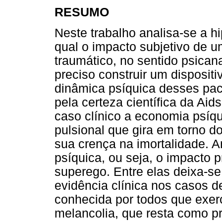
RESUMO
Neste trabalho analisa-se a 
qual o impacto subjetivo de u
traumático, no sentido psicana
preciso construir um dispositi
dinâmica psíquica desses pac
pela certeza científica da Ai
caso clínico a economia psíqui
pulsional que gira em torno d
sua crença na imortalidade. A
psíquica, ou seja, o impacto p
superego. Entre elas deixa-se 
evidência clínica nos casos d
conhecida por todos que exer
melancolia, que resta como p