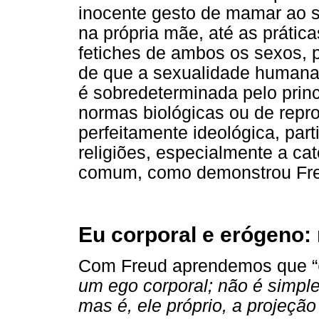
inocente gesto de mamar ao s
na própria mãe, até as prátic
fetiches de ambos os sexos, p
de que a sexualidade humana,
é sobredeterminada pelo princ
normas biológicas ou de repr
perfeitamente ideológica, part
religiões, especialmente a ca
comum, como demonstrou Fr
Eu corporal e erógeno:
Com Freud aprendemos que “
um ego corporal; não é simpl
mas é, ele próprio, a projeçã