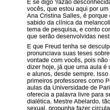
E se digo ‘razão desconhecid
vocês, que estou aqui por um
Ana Cristina Salles, é porque
sabido da clínica da melancol
tema de pesquisa, e conto co
que serão desenvolvidas nest
E que Freud tenha se descul
pronunciava suas teses sobre
vontade com vocês, pois não 
dizer hoje, já que uma aula é
e alunos, desde sempre. Isso 
primeiros professores como P
aulas da Universidade de Par
oferecia a palavra livre para
dialética. Mestre Abelardo, t
sexual, propunha fazer circul