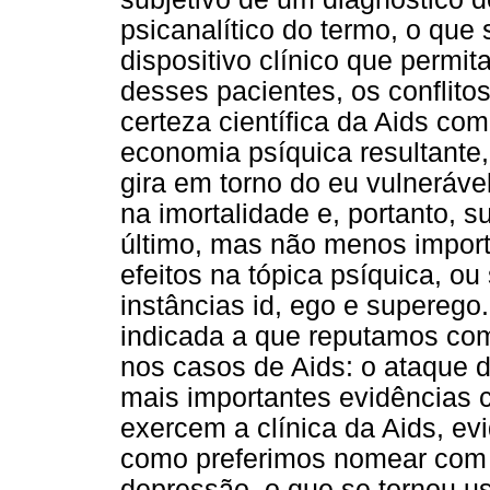
psicanalítico do termo, o que 
dispositivo clínico que permit
desses pacientes, os conflit
certeza científica da Aids co
economia psíquica resultante, 
gira em torno do eu vulneráve
na imortalidade e, portanto, s
último, mas não menos importa
efeitos na tópica psíquica, ou
instâncias id, ego e superego
indicada a que reputamos com
nos casos de Aids: o ataque 
mais importantes evidências c
exercem a clínica da Aids, ev
como preferimos nomear com
depressão, o que se tornou us