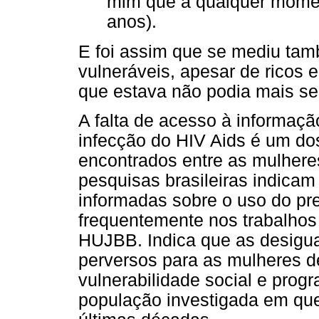
mim que a qualquer momen
anos).
E foi assim que se mediu tam
vulneráveis, apesar de ricos
que estava não podia mais se
A falta de acesso à informaç
infecção do HIV Aids é um d
encontrados entre as mulhere
pesquisas brasileiras indica
informadas sobre o uso do pr
frequentemente nos trabalhos
HUJBB. Indica que as desigua
perversos para as mulheres de
vulnerabilidade social e prog
população investigada em qu