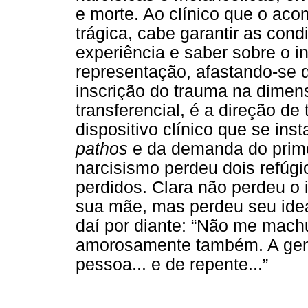
e morte. Ao clínico que o ac
trágica, cabe garantir as con
experiência e saber sobre o i
representação, afastando-se d
inscrição do trauma na dime
transferencial, é a direção d
dispositivo clínico que se inst
pathos
e da demanda do prime
narcisismo perdeu dois refúgi
perdidos. Clara não perdeu o 
sua mãe, mas perdeu seu idea
daí por diante: “Não me mach
amorosamente também. A gent
pessoa... e de repente...”