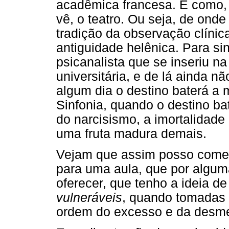
acadêmica francesa. É como, 
vê, o teatro. Ou seja, de onde
tradição da observação clínic
antiguidade helênica. Para sin
psicanalista que se inseriu na 
universitária, e de lá ainda n
algum dia o destino baterá a 
Sinfonia, quando o destino ba
do narcisismo, a imortalidad
uma fruta madura demais.
Vejam que assim posso começ
para uma aula, que por algum
oferecer, que tenho a ideia d
vulneráveis
, quando tomadas
ordem do excesso e da desme