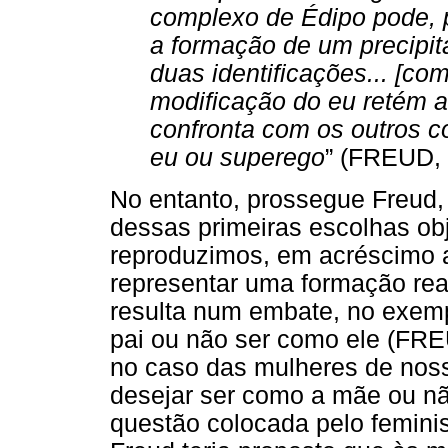
complexo de Édipo pode, 
a formação de um precipit
duas identificações... [co
modificação do eu retém a
confronta com os outros 
eu ou superego
” (FREUD, 
No entanto, prossegue Freud,
dessas primeiras escolhas obj
reproduzimos, em acréscimo a
representar uma formação reat
resulta num embate, no exemp
pai ou não ser como ele (FRE
no caso das mulheres de no
desejar ser como a mãe ou nã
questão colocada pelo femini