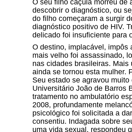
O seu filho caçula morreu de
descobrir o diagnóstico, ou s
do filho começaram a surgir 
diagnóstico positivo de HIV. T
delicado foi insuficiente para
O destino, implacável, impôs 
mais velho foi assassinado, lo
nas cidades brasileiras. Mais 
ainda se tornou esta mulher. 
Seu estado se agravou muito 
Universitário João de Barros B
tratamento no ambulatório esp
2008, profundamente melancóli
psicológico foi solicitada a d
consentiu. Indagada sobre se
uma vida sexual, respondeu q