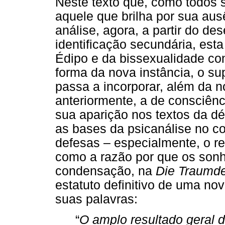
Neste texto que, como todos 
aquele que brilha por sua ausê
análise, agora, a partir do de
identificação secundária, esta
Édipo e da bissexualidade con
forma da nova instância, o s
passa a incorporar, além da n
anteriormente, a de consciênc
sua aparição nos textos da d
as bases da psicanálise no con
defesas – especialmente, o re
como a razão por que os son
condensação, na
Die Traumd
estatuto definitivo de uma no
suas palavras:
“
O amplo resultado geral 