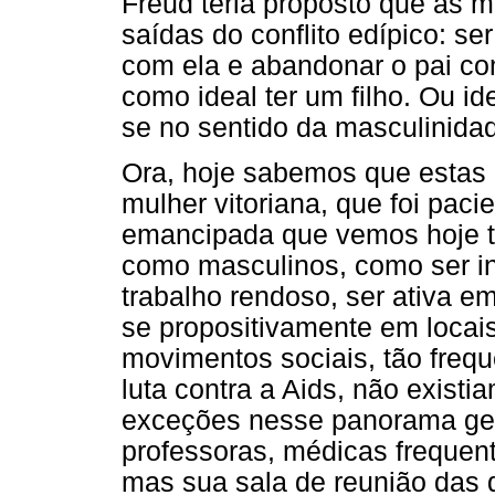
Freud teria proposto que às 
saídas do conflito edípico: se
com ela e abandonar o pai co
como ideal ter um filho. Ou id
se no sentido da masculinida
Ora, hoje sabemos que estas 
mulher vitoriana, que foi pac
emancipada que vemos hoje te
como masculinos, como ser in
trabalho rendoso, ser ativa e
se propositivamente em locai
movimentos sociais, tão freq
luta contra a Aids, não existi
exceções nesse panorama gera
professoras, médicas frequen
mas sua sala de reunião das q