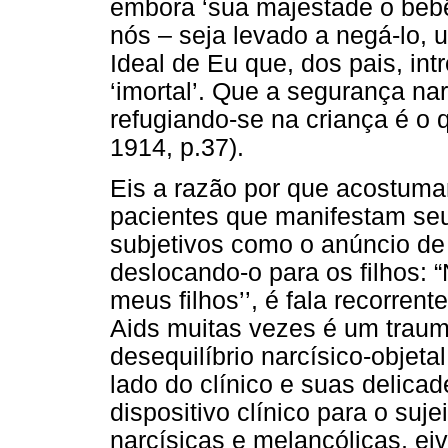
embora ‘sua majestade o bebê
nós – seja levado a negá-lo, 
Ideal de Eu que, dos pais, intro
‘imortal’. Que a segurança nar
refugiando-se na criança é 
1914, p.37).
Eis a razão por que acostuma
pacientes que manifestam seu
subjetivos como o anúncio de
deslocando-o para os filhos: 
meus filhos’’, é fala recorrent
Aids muitas vezes é um trau
desequilíbrio narcísico-objet
lado do clínico e suas delic
dispositivo clínico para o suj
narcísicas e melancólicas, ei