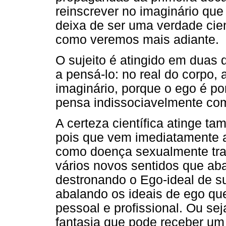
reinscrever no imaginário qu
deixa de ser uma verdade cien
como veremos mais adiante.
O sujeito é atingido em dua
a pensá-lo: no real do corpo, 
imaginário, porque o ego é por 
pensa indissociavelmente co
A certeza científica atinge t
pois que vem imediatamente a
como doença sexualmente tran
vários novos sentidos que aba
destronando o Ego-ideal de su
abalando os ideais de ego q
pessoal e profissional. Ou sej
fantasia que pode receber um