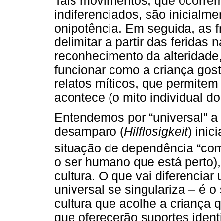
Tais movimentos, que ocorre
indiferenciados, são inicialm
onipotência. Em seguida, as f
delimitar a partir das feridas 
reconhecimento da alteridade
funcionar como a criança gosta
relatos míticos, que permitem
acontece (o mito individual do
Entendemos por “universal” a 
desamparo (
Hilflosigkeit
) ini
situação de dependência “co
o ser humano que está perto),
cultura. O que vai diferenciar
universal se singulariza – é o
cultura que acolhe a criança
que oferecerão suportes identi