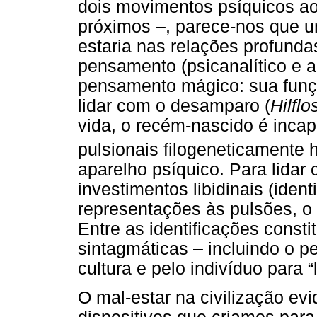
dois movimentos psíquicos a
próximos –, parece-nos que u
estaria nas relações profunda
pensamento (psicanalítico e a
pensamento mágico: sua funçã
lidar com o desamparo (
Hilflo
vida, o recém-nascido é incap
pulsionais filogeneticamente
aparelho psíquico. Para lidar
investimentos libidinais (ident
representações às pulsões, o 
Entre as identificações const
sintagmáticas – incluindo o p
cultura e pelo indivíduo para 
O mal-estar na civilização evi