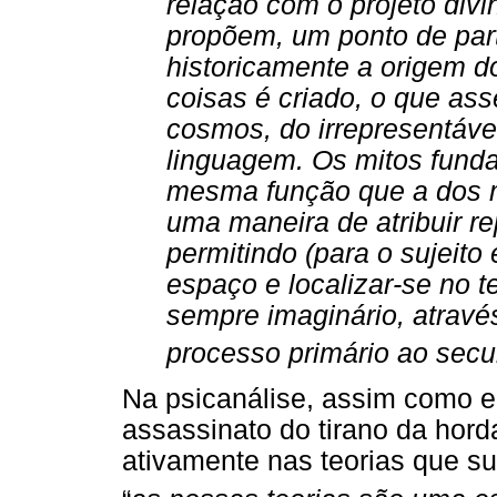
relação com o projeto div
propõem, um ponto de part
historicamente a origem 
coisas é criado, o que a
cosmos, do irrepresentáve
linguagem. Os mitos funda
mesma função que a dos mi
uma maneira de atribuir r
permitindo (para o sujeito 
espaço e localizar-se no 
sempre imaginário, através
processo primário ao secu
Na psicanálise, assim como e
assassinato do tirano da horda
ativamente nas teorias que su