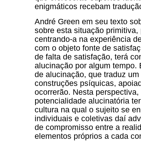
enigmáticos recebam traduçã
André Green em seu texto sob
sobre esta situação primitiva,
centrando-a na experiência d
com o objeto fonte de satisfa
de falta de satisfação, terá 
alucinação por algum tempo. É
de alucinação, que traduz um 
construções psíquicas, apoiad
ocorrerão. Nesta perspectiva
potencialidade alucinatória te
cultura na qual o sujeito se e
individuais e coletivas daí ad
de compromisso entre a reali
elementos próprios a cada con