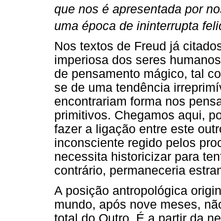
que nos é apresentada por n
uma época de ininterrupta fel
Nos textos de Freud já citado
imperiosa dos seres humanos 
de pensamento mágico, tal com
se de uma tendência irreprimí
encontrariam forma nos pens
primitivos. Chegamos aqui, po
fazer a ligação entre este ou
inconsciente regido pelos pro
necessita historicizar para te
contrário, permaneceria estra
A posição antropológica orig
mundo, após nove meses, não
total do Outro. É a partir da