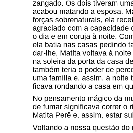
zangado. Os dois tiveram uma 
acabou matando a esposa. Mas
forças sobrenaturais, ela rece
agraciado com a capacidade d
o dia e em coruja à noite. Co
ela batia nas casas pedindo 
dar-lhe, Matita voltava à noite
na soleira da porta da casa d
também teria o poder de perc
uma família e, assim, à noite
ficava rondando a casa em qu
No pensamento mágico da mulh
de fumar significava correr o 
Matita Perê e, assim, estar s
Voltando a nossa questão do i