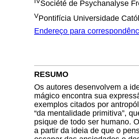
IV
Société de Psychanalyse F
V
Pontifícia Universidade Cató
Endereço para correspondênc
RESUMO
Os autores desenvolvem a id
mágico encontra sua expressão
exemplos citados por antropó
“da mentalidade primitiva”, qu
psique de todo ser humano. O
a partir da ideia de que o pe