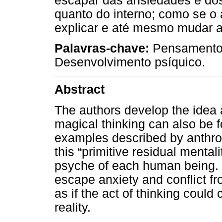
escapar das ansiedades e dos
quanto do interno; como se o 
explicar e até mesmo mudar a
Palavras-chave:
Pensamento 
Desenvolvimento psíquico.
Abstract
The authors develop the idea 
magical thinking can also be f
examples described by anthropo
this “primitive residual mentalit
psyche of each human being. M
escape anxiety and conflict fr
as if the act of thinking could
reality.