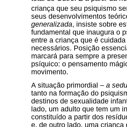
criança que seu psiquismo s
seus desenvolvimentos teóri
generalizada
, insiste sobre e
fundamental que inaugura o ps
entre a criança que é cuidada
necessários. Posição essenci
marcará para sempre a prese
psíquico: o pensamento mágic
movimento.
A situação primordial –
a sedu
tanto na formação do psiquis
destinos de sexualidade infant
lado, um adulto que tem um i
constituído a partir dos resídu
e, de outro lado, uma criança