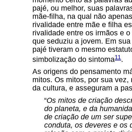
pajé, ou melhor, suas palavra
mãe-filha, na qual não apena
rivalidade entre mãe e filha e
rivalidade entre os irmãos e 
que seduziu a jovem. Em sua p
pajé tiveram o mesmo estatut
11
simbolização do sintoma
.
As origens do pensamento m
mitos. Os mitos, por sua vez,
da cultura, e asseguram a p
“
Os mitos de criação desc
do planeta, e da humanida
de criação de um ser supe
conduta, os deveres e os 