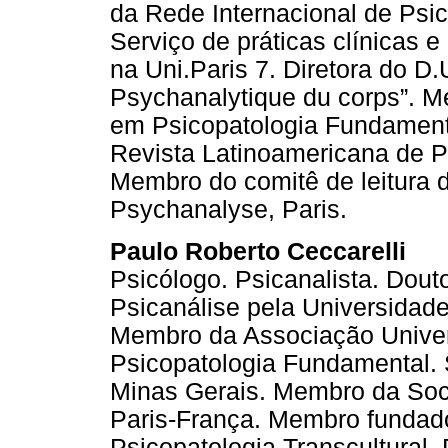
da Rede Internacional de Psic
Serviço de práticas clínicas 
na Uni.Paris 7. Diretora do D.
Psychanalytique du corps”. M
em Psicopatologia Fundamenta
Revista Latinoamericana de P
Membro do comitê de leitura
Psychanalyse, Paris.
Paulo Roberto Ceccarelli
Psicólogo. Psicanalista. Dou
Psicanálise pela Universidade
Membro da Associação Univer
Psicopatologia Fundamental. S
Minas Gerais. Membro da Soc
Paris-França. Membro fundado
Psicopatologia Transcultural.