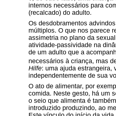
internos necessários para co
(recalcado) do adulto.
Os desdobramentos advindos d
múltiplos. O que nos parece 
assimetria no plano da sexual
atividade-passividade na dinâ
de um adulto que a acompanh
necessários à criança, mas de
Hilfe
: uma ajuda estrangeira, 
independentemente de sua vo
O ato de alimentar, por exemp
comida. Neste gesto, há um sei
o seio que alimenta é também 
introduzido produzindo, ao m
Este vínculo do início da vi