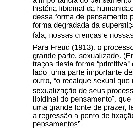
à importância do pensamento
história libidinal da humanid
dessa forma de pensamento pe
forma degradada da superstiç
fala, nossas crenças e nossas 
Para Freud (1913), o processo
grande parte, sexualizado. (
traços desta forma “primitiva
lado, uma parte importante des
outro, “o recalque sexual qu
sexualização de seus proces
libidinal do pensamento”, qu
uma grande fonte de prazer, le
a regressão a ponto de fixação
pensamentos”.