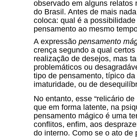
observado em alguns relatos 
do Brasil. Antes de mais nada
coloca: qual é a possibilidad
pensamento ao mesmo tempo 
A expressão
pensamento mág
crença segundo a qual certo
realização de desejos, mas 
problemáticos ou desagradávei
tipo de pensamento, típico da
imaturidade, ou de desequilíbr
No entanto, esse “relicário de
que em forma latente, na psi
pensamento mágico é uma ten
conflitos, enfim, aos despraz
do interno. Como se o ato de 