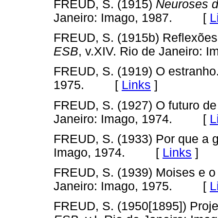
FREUD, S. (1915)
Neuroses d
Janeiro: Imago, 1987. [
L
FREUD, S. (1915b) Reflexões 
ESB
, v.XIV. Rio de Janeiro
FREUD, S. (1919) O estranho
1975. [
Links
]
FREUD, S. (1927) O futuro de
Janeiro: Imago, 1974. [
L
FREUD, S. (1933) Por que a 
Imago, 1974. [
Links
]
FREUD, S. (1939) Moises e 
Janeiro: Imago, 1975. [
L
FREUD, S. (1950[1895]) Projet