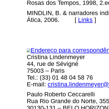
Rosas dos Tempos, 1998, 
MINDLIN, B. & narradores in
Ática, 2006. [
Links
]
Endereço para correspondên
Cristina Lindenmeyer
44, rue de Sévigné
75003 – Paris
Tel.: (33) 01 48 04 58 76
E-mail:
cristina.lindenmeyer
Paulo Roberto Ceccarelli
Rua Rio Grande do Norte, 35
30130-131 – BELO HORIZO