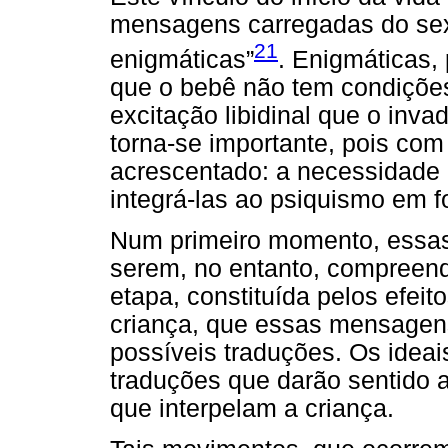
mensagens carregadas do sex
21
enigmáticas”
. Enigmáticas,
que o bebê não tem condições
excitação libidinal que o in
torna-se importante, pois co
acrescentado: a necessidade 
integrá-las ao psiquismo em 
Num primeiro momento, essa
serem, no entanto, compree
etapa, constituída pelos efeit
criança, que essas mensagens
possíveis traduções. Os ideai
traduções que darão sentido 
que interpelam a criança.