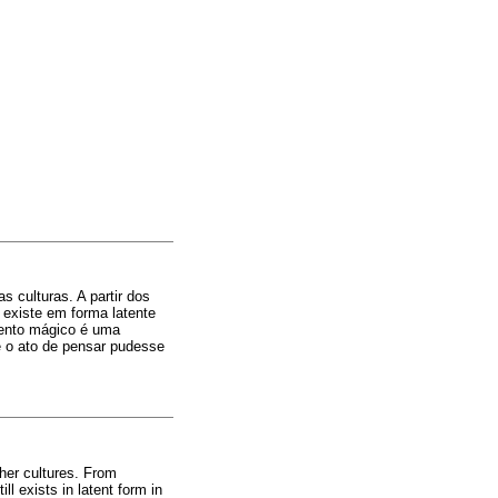
 culturas. A partir dos
 existe em forma latente
mento mágico é uma
e o ato de pensar pudesse
her cultures. From
ll exists in latent form in