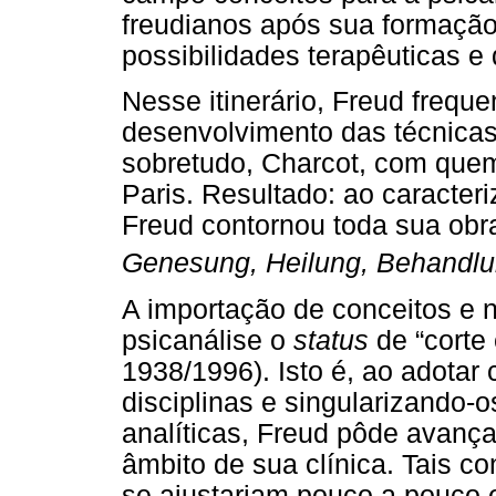
freudianos após sua formação
possibilidades terapêuticas e 
Nesse itinerário, Freud freque
desenvolvimento das técnicas 
sobretudo, Charcot, com quem
Paris. Resultado: ao caracter
Freud contornou toda sua obr
Genesung, Heilung, Behandlu
A importação de conceitos e
psicanálise o
status
de “corte
1938/1996). Isto é, ao adotar
disciplinas e singularizando-o
analíticas, Freud pôde avança
âmbito de sua clínica. Tais c
se ajustariam pouco a pouco 