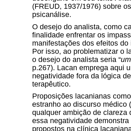
(FREUD, 1937/1976) sobre os l
psicanálise.
O desejo do analista, como ca
finalidade enfrentar os impas
manifestações dos efeitos do
Por isso, ao problematizar o l
o desejo do analista seria “
um
p.267). Lacan emprega aqui um
negatividade fora da lógica d
terapêutico.
Proposições lacanianas como
estranho ao discurso médico (
qualquer ambição de clareza d
essa negatividade demonstra
propostos na clínica lacania