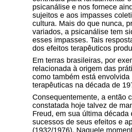
psicanálise e nos fornece ai
sujeitos e aos impasses coleti
cultura. Mais do que nunca, 
variados, a psicanálise tem s
esses impasses. Tais resposta
dos efeitos terapêuticos produ
Em terras brasileiras, por ex
relacionada à origem das práti
como também está envolvida
terapêuticas na década de 1
Consequentemente, a então c
constatada hoje talvez de ma
Freud, em sua última década 
sucessos de seus efeitos e a
(1932/1976). Naquele moment