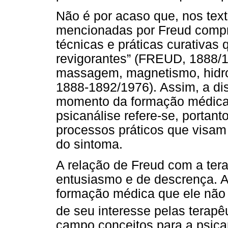
Não é por acaso que, nos text
mencionadas por Freud comp
técnicas e práticas curativas
revigorantes” (FREUD, 1888/1
massagem, magnetismo, hidrot
1888-1892/1976). Assim, a di
momento da formação médica 
psicanálise refere-se, portan
processos práticos que visam 
do sintoma.
A relação de Freud com a ter
entusiasmo e de descrença. Ap
formação médica que ele não
de seu interesse pelas terapê
campo conceitos para a psican