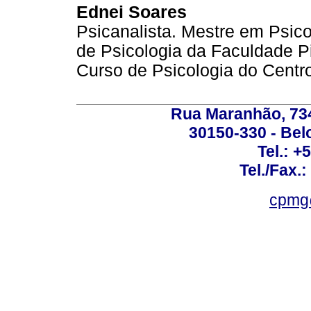
Ednei Soares
Psicanalista. Mestre em Psico
de Psicologia da Faculdade P
Curso de Psicologia do Centro
Rua Maranhão, 734 
30150-330 - Belo
Tel.: +
Tel./Fax.
cpmg