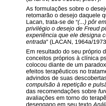
As formulações sobre o desej
retomarão o desejo daquele q
Lacan, trata-se de “
(...) pôr 
privilégio o desejo de Freud 
experiência que ele designa c
entrada
” (LACAN, 1964a/1973,
Em resultado do seu próprio d
conceitos próprios à clínica p
colocou diante de um paradoxo
efeitos terapêuticos no trata
advindos de suas descobertas
compulsão à repetição e puls
das recomendações sobre
fu
avaliações em torno do terap
desengano em seu texto
Anál