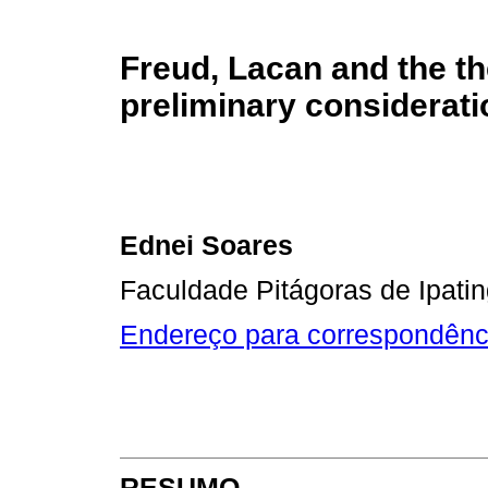
Freud, Lacan and the th
preliminary considerat
Ednei Soares
Faculdade Pitágoras de Ipati
Endereço para correspondênc
RESUMO