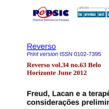
Reverso
Print version
ISSN
0102-7395
Reverso vol.34 no.63 Belo
Horizonte June 2012
Freud, Lacan e a terap
considerações prelimi