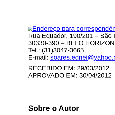
Endereço para correspondên
Rua Equador, 190/201 – São 
30330-390 – BELO HORIZO
Tel.: (31)3047-3665
E-mail:
soares.ednei@yahoo.
RECEBIDO EM: 29/03/2012
APROVADO EM: 30/04/2012
Sobre o Autor