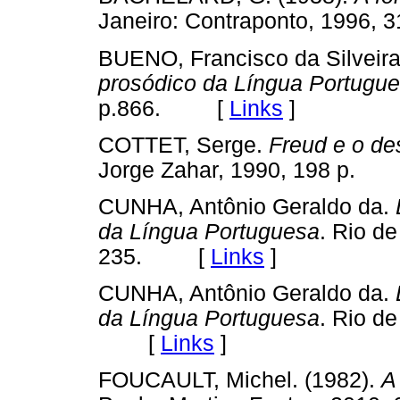
Janeiro: Contraponto, 199
BUENO, Francisco da Silveir
prosódico da Língua Portugu
p.866. [
Links
]
COTTET, Serge.
Freud e o de
Jorge Zahar, 1990, 198 p.
CUNHA, Antônio Geraldo da.
da Língua Portuguesa
. Rio de
235. [
Links
]
CUNHA, Antônio Geraldo da.
da Língua Portuguesa
. Rio de
[
Links
]
FOUCAULT, Michel. (1982).
A