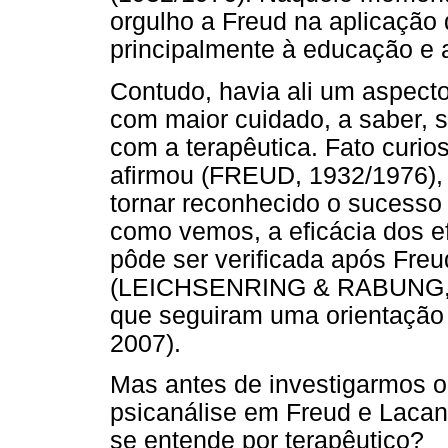
orgulho a Freud na aplicação 
principalmente à educação e 
Contudo, havia ali um aspecto
com maior cuidado, a saber, s
com a terapêutica. Fato curi
afirmou (FREUD, 1932/1976), 
tornar reconhecido o sucesso t
como vemos, a eficácia dos ef
pôde ser verificada após Freu
(LEICHSENRING & RABUNG, 2
que seguiram uma orientaçã
2007).
Mas antes de investigarmos o 
psicanálise em Freud e Lacan
se entende por terapêutico?