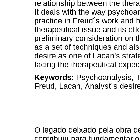
relationship between the ther
It deals with the way psychoan
practice in Freud´s work and 
therapeutical issue and its eff
preliminary consideration on t
as a set of techniques and al
desire as one of Lacan's stra
facing the therapeutical expec
Keywords:
Psychoanalysis, T
Freud, Lacan, Analyst´s desire
O legado deixado pela obra d
contribuiu para fundamentar o