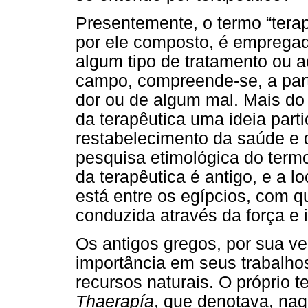
Presentemente, o termo “tera
por ele composto, é emprega
algum tipo de tratamento ou
campo, compreende-se, a parti
dor ou de algum mal. Mais do
da terapêutica uma ideia parti
restabelecimento da saúde e 
pesquisa etimológica do termo
da terapêutica é antigo, e a l
está entre os egípcios, com q
conduzida através da força e 
Os antigos gregos, por sua ve
importância em seus trabalhos
recursos naturais. O próprio 
Thaerapía
, que denotava, naq