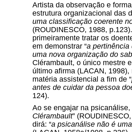
Artista da observação e formal
estrutura organizacional das
uma classificação coerente 
(ROUDINESCO, 1988, p.123).
primeiramente tratar os doent
em demonstrar “
a pertinência
uma nova organização do sab
Clérambault, o único mestre 
último afirma (LACAN, 1998),
matéria assistencial a fim de “
antes de cuidar da pessoa do
124).
Ao se engajar na psicanálise, 
Clérambault
” (ROUDINESCO, 1
dirá: “
a psicanálise não é uma