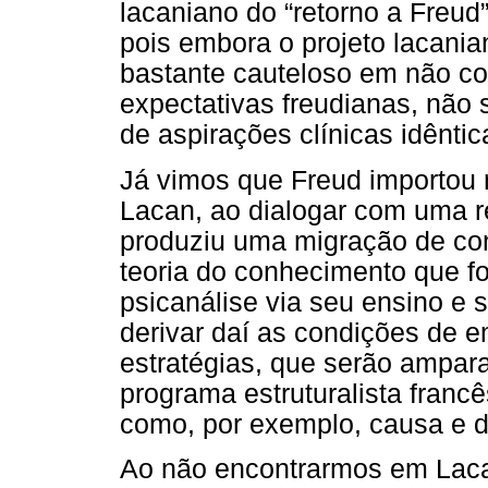
lacaniano do “retorno a Freud”
pois embora o projeto lacania
bastante cauteloso em não co
expectativas freudianas, não 
de aspirações clínicas idênti
Já vimos que Freud importou
Lacan, ao dialogar com uma re
produziu uma migração de conc
teoria do conhecimento que f
psicanálise via seu ensino e s
derivar daí as condições de 
estratégias, que serão ampar
programa estruturalista francê
como, por exemplo, causa e d
Ao não encontrarmos em Laca