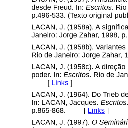
desde Freud. In:
Escritos
. Rio
p.496-533. (Texto original 
LACAN, J. (1958a). A significa
Janeiro: Jorge Zahar, 1998
LACAN, J. (1958b). Variantes 
Rio de Janeiro: Jorge Zaha
LACAN, J. (1958c). A direção 
poder. In:
Escritos
. Rio de Ja
[
Links
]
LACAN, J. (1964). Do Trieb de
In: LACAN, Jacques.
Escritos
p.865-868. [
Links
]
LACAN, J. (1997).
O Seminário