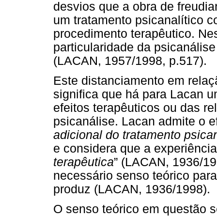
desvios que a obra de freudia
um tratamento psicanalítico co
procedimento terapêutico. Nes
particularidade da psicanálise
(LACAN, 1957/1998, p.517).
Este distanciamento em relaçã
significa que há para Lacan 
efeitos terapêuticos ou das re
psicanálise. Lacan admite o ef
adicional do tratamento psican
e considera que a experiência 
terapêutica
” (LACAN, 1936/199
necessário senso teórico para
produz (LACAN, 1936/1998).
O senso teórico em questão s